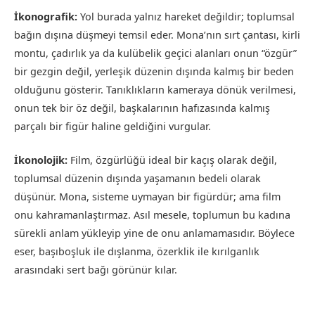
İkonografik:
Yol burada yalnız hareket değildir; toplumsal
bağın dışına düşmeyi temsil eder. Mona’nın sırt çantası, kirli
montu, çadırlık ya da kulübelik geçici alanları onun “özgür”
bir gezgin değil, yerleşik düzenin dışında kalmış bir beden
olduğunu gösterir. Tanıklıkların kameraya dönük verilmesi,
onun tek bir öz değil, başkalarının hafızasında kalmış
parçalı bir figür haline geldiğini vurgular.
İkonolojik:
Film, özgürlüğü ideal bir kaçış olarak değil,
toplumsal düzenin dışında yaşamanın bedeli olarak
düşünür. Mona, sisteme uymayan bir figürdür; ama film
onu kahramanlaştırmaz. Asıl mesele, toplumun bu kadına
sürekli anlam yükleyip yine de onu anlamamasıdır. Böylece
eser, başıboşluk ile dışlanma, özerklik ile kırılganlık
arasındaki sert bağı görünür kılar.