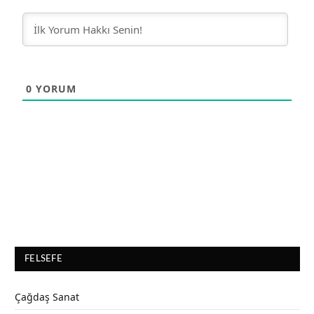
0
YORUM
FELSEFE
Çağdaş Sanat