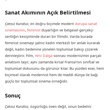
Sanat Akımının Açık Belirtilmesi
Çatısız Kuralsız
, en doğru biçimde modern
Avrupa sanat
sinemasının
,
feminist
duyarlığın ve belgesel-gerçekçi
sertliğin kesişiminde duran bir filmdir. Varda burada
feminist sinemayı yalnız kadın merkezli bir anlatı kurarak
değil, kadın bedenine yönelen toplumsal bakışı çözerek
derinleştirir. Film,
Yeni Dalga
sonrası modernizmin parçalı
anlatısını taşır; aynı zamanda kırsal Fransa’nın sınıfsal ve
toplumsal dokusunu da görünür kılar. Bu yüzden eser, hem
biçimsel olarak modernist hem de maddi dünya ile bağı
güçlü bir toplumsal sinema örneğidir.
Sonuç
Çatısız Kuralsız
, özgürlüğü öven değil, onun bedelini