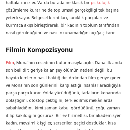
haftalarını izler. Varda burada ne klasik bir
psikolojik
çözümleme kurar ne de toplumsal gerçekçiligi tek başına
yeterli sayar. Belgesel kırıntıları, tanıklık parçaları ve
kurmaca akışı birleştirerek, bir kadının toplum tarafından
nasıl görüldüğünü ve nasıl okunamadığını açığa çıkarır.
Filmin Kompozisyonu
Film
, Mona’nın cesedinin bulunmasıyla açılır. Daha ilk anda
son bellidir; geriye kalan şey ölümün nedeni değil, bu
hayata kimlerin nasıl baktığıdır. Ardından film geriye gider
ve Mona’nın son günlerini, karşılaştığı insanlar aracılığıyla
parça parça kurar. Yolda yürüdüğünü, tarlaların kenarında
dolaştığını, otostop çektiğini, terk edilmiş mekânlarda
sabahladığını, kimi zaman kabul gördüğünü, çoğu zaman
itilip kakıldığını görürüz. Bir ev hizmetlisi, bir akademisyen
kadın, mevsimlik işçiler, serseriler, geçici dostluklar, kısa