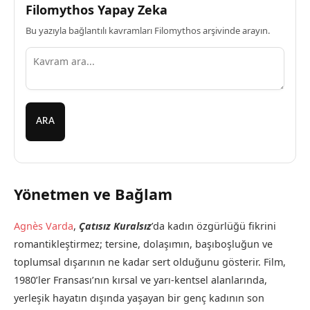
Filomythos Yapay Zeka
Bu yazıyla bağlantılı kavramları Filomythos arşivinde arayın.
ARA
Yönetmen ve Bağlam
Agnès Varda
,
Çatısız Kuralsız
’da kadın özgürlüğü fikrini
romantikleştirmez; tersine, dolaşımın, başıboşluğun ve
toplumsal dışarının ne kadar sert olduğunu gösterir. Film,
1980’ler Fransası’nın kırsal ve yarı-kentsel alanlarında,
yerleşik hayatın dışında yaşayan bir genç kadının son