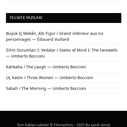
FELSEFE YAZILARI
Büyük İç Mekân, Altı Figür / Grand intérieur aux six
personnages — Édouard Vuillard
Zihin Durumları I: Vedalar / States of Mind I: The Farewells
— Umberto Boccioni
Kahkaha / The Laugh — Umberto Boccioni
Üç Kadın / Three Women — Umberto Boccioni
Sabah / The Morning — Umberto Boccioni
Tüm hakları saklıdır © Filomythos – 2025 Bu içerik izinsiz