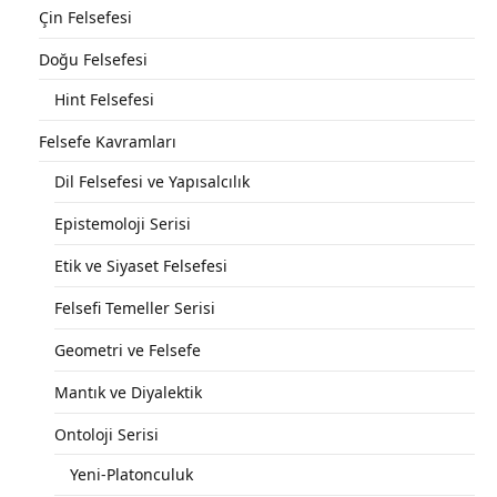
Çin Felsefesi
Doğu Felsefesi
Hint Felsefesi
Felsefe Kavramları
Dil Felsefesi ve Yapısalcılık
Epistemoloji Serisi
Etik ve Siyaset Felsefesi
Felsefi Temeller Serisi
Geometri ve Felsefe
Mantık ve Diyalektik
Ontoloji Serisi
Yeni-Platonculuk