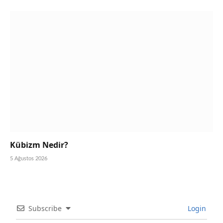
Kübizm Nedir?
5 Ağustos 2026
Subscribe
Login