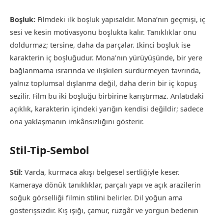
Boşluk:
Filmdeki ilk boşluk yapısaldır. Mona’nın geçmişi, iç
sesi ve kesin motivasyonu boşlukta kalır. Tanıklıklar onu
doldurmaz; tersine, daha da parçalar. İkinci boşluk ise
karakterin iç boşluğudur. Mona’nın yürüyüşünde, bir yere
bağlanmama ısrarında ve ilişkileri sürdürmeyen tavrında,
yalnız toplumsal dışlanma değil, daha derin bir iç kopuş
sezilir. Film bu iki boşluğu birbirine karıştırmaz. Anlatıdaki
açıklık, karakterin içindeki yarığın kendisi değildir; sadece
ona yaklaşmanın imkânsızlığını gösterir.
Stil-Tip-Sembol
Stil:
Varda, kurmaca akışı belgesel sertliğiyle keser.
Kameraya dönük tanıklıklar, parçalı yapı ve açık arazilerin
soğuk görselliği filmin stilini belirler. Dil yoğun ama
gösterişsizdir. Kış ışığı, çamur, rüzgâr ve yorgun bedenin