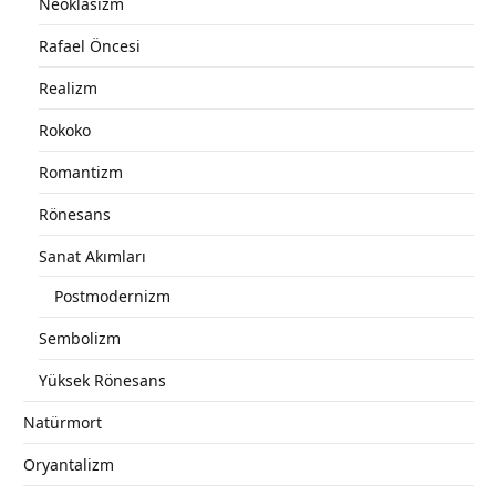
Neoklasizm
Rafael Öncesi
Realizm
Rokoko
Romantizm
Rönesans
Sanat Akımları
Postmodernizm
Sembolizm
Yüksek Rönesans
Natürmort
Oryantalizm