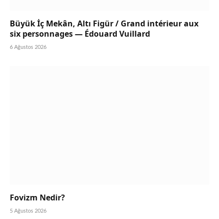
Büyük İç Mekân, Altı Figür / Grand intérieur aux
six personnages — Édouard Vuillard
6 Ağustos 2026
Fovizm Nedir?
5 Ağustos 2026