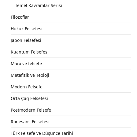
Temel Kavramlar Serisi
Filozoflar
Hukuk Felsefesi
Japon Felsefesi
Kuantum Felsefesi
Marx ve felsefe
Metafizik ve Teoloji
Modern Felsefe
Orta Çağ Felsefesi
Postmodern Felsefe
Rönesans Felsefesi
Türk Felsefe ve Düşünce Tarihi