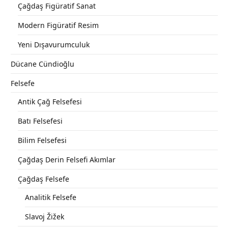
Çağdaş Figüratif Sanat
Modern Figüratif Resim
Yeni Dışavurumculuk
Dücane Cündioğlu
Felsefe
Antik Çağ Felsefesi
Batı Felsefesi
Bilim Felsefesi
Çağdaş Derin Felsefi Akımlar
Çağdaş Felsefe
Analitik Felsefe
Slavoj Žižek