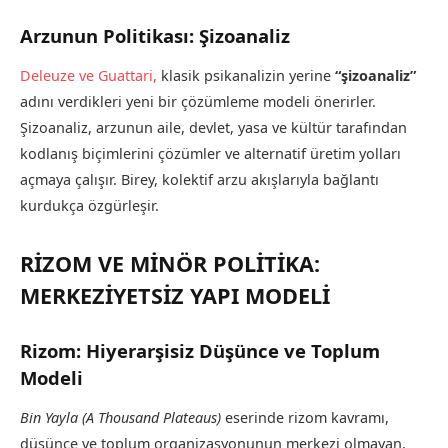
Arzunun Politikası: Şizoanaliz
Deleuze ve Guattari,
klasik psikanalizin yerine
“şizoanaliz”
adını verdikleri yeni bir çözümleme modeli önerirler.
Şizoanaliz, arzunun aile, devlet, yasa ve kültür tarafından
kodlanış biçimlerini çözümler ve alternatif üretim yolları
açmaya çalışır. Birey, kolektif arzu akışlarıyla bağlantı
kurdukça özgürleşir.
RİZOM VE MİNÖR POLİTİKA:
MERKEZİYETSİZ YAPI MODELİ
Rizom: Hiyerarşisiz Düşünce ve Toplum
Modeli
Bin Yayla (A Thousand Plateaus)
eserinde rizom kavramı,
düşünce ve toplum organizasyonunun merkezi olmayan,