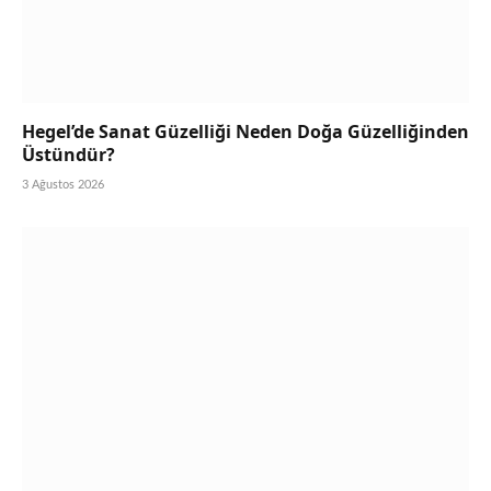
Hegel’de Sanat Güzelliği Neden Doğa Güzelliğinden
Üstündür?
3 Ağustos 2026