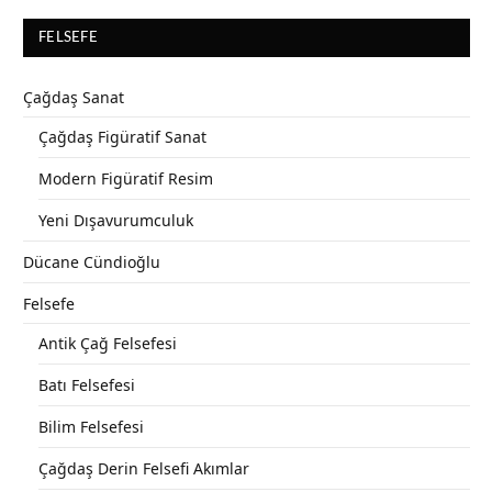
FELSEFE
Çağdaş Sanat
Çağdaş Figüratif Sanat
Modern Figüratif Resim
Yeni Dışavurumculuk
Dücane Cündioğlu
Felsefe
Antik Çağ Felsefesi
Batı Felsefesi
Bilim Felsefesi
Çağdaş Derin Felsefi Akımlar