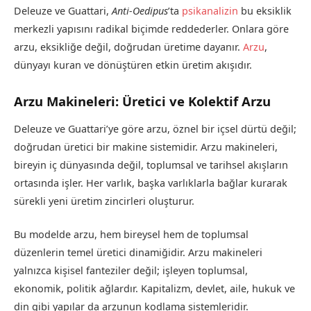
Deleuze ve Guattari,
Anti-Oedipus
’ta
psikanalizin
bu eksiklik
merkezli yapısını radikal biçimde reddederler. Onlara göre
arzu, eksikliğe değil, doğrudan üretime dayanır.
Arzu
,
dünyayı kuran ve dönüştüren etkin üretim akışıdır.
Arzu Makineleri: Üretici ve Kolektif Arzu
Deleuze ve Guattari’ye göre arzu, öznel bir içsel dürtü değil;
doğrudan üretici bir makine sistemidir. Arzu makineleri,
bireyin iç dünyasında değil, toplumsal ve tarihsel akışların
ortasında işler. Her varlık, başka varlıklarla bağlar kurarak
sürekli yeni üretim zincirleri oluşturur.
Bu modelde arzu, hem bireysel hem de toplumsal
düzenlerin temel üretici dinamiğidir. Arzu makineleri
yalnızca kişisel fanteziler değil; işleyen toplumsal,
ekonomik, politik ağlardır. Kapitalizm, devlet, aile, hukuk ve
din gibi yapılar da arzunun kodlama sistemleridir.