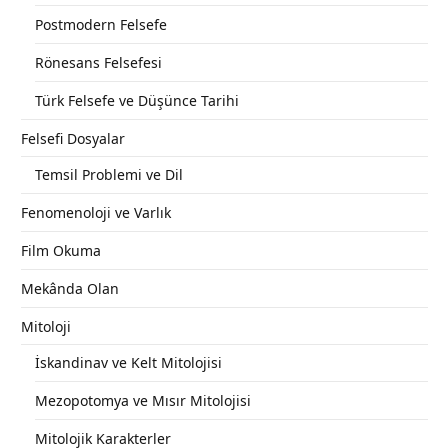
Postmodern Felsefe
Rönesans Felsefesi
Türk Felsefe ve Düşünce Tarihi
Felsefi Dosyalar
Temsil Problemi ve Dil
Fenomenoloji ve Varlık
Film Okuma
Mekânda Olan
Mitoloji
İskandinav ve Kelt Mitolojisi
Mezopotomya ve Mısır Mitolojisi
Mitolojik Karakterler