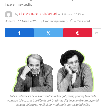
incelenmektedir.
By
FILOMYTHOS EDITÖRLERI
9 Haziran 2025
Updated:
16 Nisan 2026
Yorum yapılmamış
6 Mins Read
Gilles Deleuze ve Félix Guattari’nin ortak çalışması, çağdaş felsefede
yalnızca iki yazarın işbirliğinin çok ötesinde, düşüncenin üretim biçimini
kökten değiştiren radikal bir müdahale olarak kabul edilir.