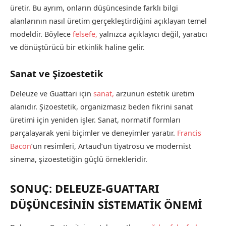
üretir. Bu ayrım, onların düşüncesinde farklı bilgi
alanlarının nasıl üretim gerçekleştirdiğini açıklayan temel
modeldir. Böylece
felsefe,
yalnızca açıklayıcı değil, yaratıcı
ve dönüştürücü bir etkinlik haline gelir.
Sanat ve Şizoestetik
Deleuze ve Guattari için
sanat,
arzunun estetik üretim
alanıdır. Şizoestetik, organizmasız beden fikrini sanat
üretimi için yeniden işler. Sanat, normatif formları
parçalayarak yeni biçimler ve deneyimler yaratır.
Francis
Bacon
’un resimleri, Artaud’un tiyatrosu ve modernist
sinema, şizoestetiğin güçlü örnekleridir.
SONUÇ: DELEUZE-GUATTARI
DÜŞÜNCESİNİN SİSTEMATİK ÖNEMİ