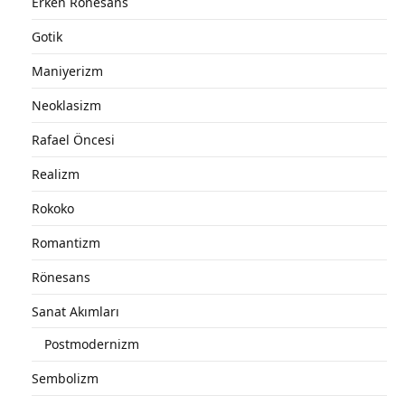
Erken Rönesans
Gotik
Maniyerizm
Neoklasizm
Rafael Öncesi
Realizm
Rokoko
Romantizm
Rönesans
Sanat Akımları
Postmodernizm
Sembolizm