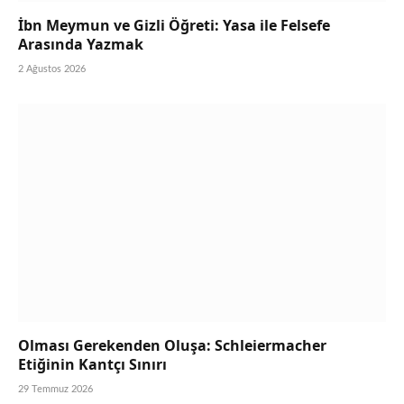
İbn Meymun ve Gizli Öğreti: Yasa ile Felsefe
Arasında Yazmak
2 Ağustos 2026
Olması Gerekenden Oluşa: Schleiermacher
Etiğinin Kantçı Sınırı
29 Temmuz 2026