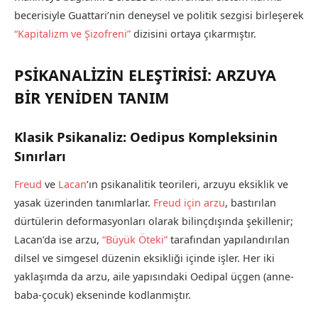
becerisiyle Guattari’nin deneysel ve politik sezgisi birleşerek
“Kapitalizm ve Şizofreni”
dizisini ortaya çıkarmıştır.
PSİKANALİZİN ELEŞTİRİSİ: ARZUYA
BİR YENİDEN TANIM
Klasik Psikanaliz: Oedipus Kompleksinin
Sınırları
Freud
ve
Lacan
’ın psikanalitik teorileri, arzuyu eksiklik ve
yasak üzerinden tanımlarlar.
Freud için arzu
, bastırılan
dürtülerin deformasyonları olarak bilinçdışında şekillenir;
Lacan’da ise arzu,
“Büyük Öteki”
tarafından yapılandırılan
dilsel ve simgesel düzenin eksikliği içinde işler. Her iki
yaklaşımda da arzu, aile yapısındaki Oedipal üçgen (anne-
baba-çocuk) ekseninde kodlanmıştır.