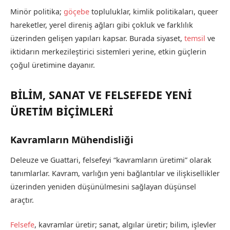
Minör politika;
göçebe
topluluklar, kimlik politikaları, queer
hareketler, yerel direniş ağları gibi çokluk ve farklılık
üzerinden gelişen yapıları kapsar. Burada siyaset,
temsil
ve
iktidarın merkezileştirici sistemleri yerine, etkin güçlerin
çoğul üretimine dayanır.
BİLİM, SANAT VE FELSEFEDE YENİ
ÜRETİM BİÇİMLERİ
Kavramların Mühendisliği
Deleuze ve Guattari, felsefeyi “kavramların üretimi” olarak
tanımlarlar. Kavram, varlığın yeni bağlantılar ve ilişkisellikler
üzerinden yeniden düşünülmesini sağlayan düşünsel
araçtır.
Felsefe
, kavramlar üretir; sanat, algılar üretir; bilim, işlevler