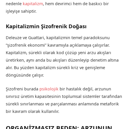
nedenle
kapitalizm
, hem devrimci hem de baskıcı bir
işleyişe sahiptir.
Kapitalizmin Şizofrenik Doğası
Deleuze ve Guattari, kapitalizmin temel paradoksunu
“şizofrenik ekonomi” kavramıyla açıklamaya çalışırlar.
Kapitalizm, sürekli olarak kod çözüp yeni arzu akışları
üretirken, aynı anda bu akışları düzenleyip denetim altına
alır. Bu yüzden kapitalizm sürekli kriz ve genişleme
döngüsünde çalışır.
Şizofreni burada
psikolojik
bir hastalık değil, arzunun
sınırsız üretim kapasitesinin toplumsal sistemler tarafından
sürekli sınırlanması ve parçalanması anlamında metaforik
bir kavram olarak kullanılır.
ORGANİZMASIZ BEDEN: ARZUNUN