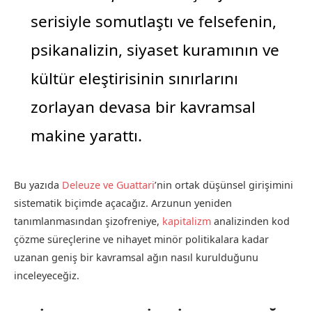
serisiyle somutlaştı ve felsefenin,
psikanalizin, siyaset kuramının ve
kültür eleştirisinin sınırlarını
zorlayan devasa bir kavramsal
makine yarattı.
Bu yazıda
Deleuze ve Guattari
’nin ortak düşünsel girişimini
sistematik biçimde açacağız. Arzunun yeniden
tanımlanmasından şizofreniye,
kapitalizm
analizinden kod
çözme süreçlerine ve nihayet minör politikalara kadar
uzanan geniş bir kavramsal ağın nasıl kurulduğunu
inceleyeceğiz.