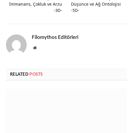
İmmanans, Çokluk ve Arzu
Düşünce ve Ağ Ontolojisi
-3D-
-5D-
Filomythos Editörleri
Website
RELATED
POSTS