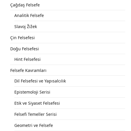
Çağdaş Felsefe
Analitik Felsefe
Slavoj Žižek
Çin Felsefesi
Doğu Felsefesi
Hint Felsefesi
Felsefe Kavramları
Dil Felsefesi ve Yapısalcılık
Epistemoloji Serisi
Etik ve Siyaset Felsefesi
Felsefi Temeller Serisi
Geometri ve Felsefe