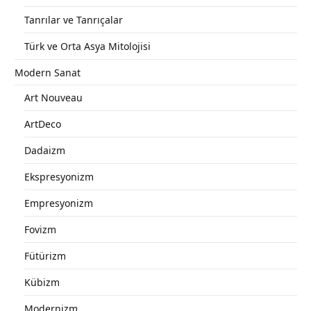
Tanrılar ve Tanrıçalar
Türk ve Orta Asya Mitolojisi
Modern Sanat
Art Nouveau
ArtDeco
Dadaizm
Ekspresyonizm
Empresyonizm
Fovizm
Fütürizm
Kübizm
Modernizm