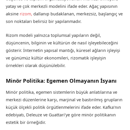
yatay ve çok merkezli modelini ifade eder. Ağaç yapısının
aksine
rizom,
dallanıp budaklanan, merkezsiz, başlangıç ve
son noktaları belirsiz bir yapılanmadır.
Rizom modeli yalnızca toplumsal yapıların değil,
düşüncenin, bilginin ve kültürün de nasıl işleyebileceğini
gösterir. İnternetin yapısal mantığı, küresel ağların işleyişi
ve günümüz kültür ekonomileri, rizomatik işleyişin
örnekleri olarak düşünülebilir.
Minör Politika: Egemen Olmayanın İsyanı
Minör politika, egemen sistemlerin büyük anlatılarına ve
merkezi düzenlerine karşı, marjinal ve bastırılmış grupların
küçük ölçekli politik örgütlenmelerini ifade eder. Kafka’nın
edebiyatı, Deleuze ve Guattari’ye göre minör politikanın
estetik bir örneğidir.