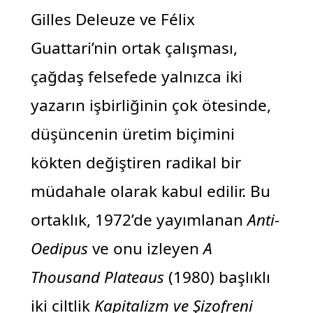
Gilles Deleuze ve Félix
Guattari’nin ortak çalışması,
çağdaş felsefede yalnızca iki
yazarın işbirliğinin çok ötesinde,
düşüncenin üretim biçimini
kökten değiştiren radikal bir
müdahale olarak kabul edilir. Bu
ortaklık, 1972’de yayımlanan
Anti-
Oedipus
ve onu izleyen
A
Thousand Plateaus
(1980) başlıklı
iki ciltlik
Kapitalizm ve Şizofreni