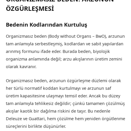
ÖZGÜRLEŞMESİ
Bedenin Kodlarından Kurtuluş
Organizmasız beden (Body without Organs – BwO), arzunun
tam anlamıyla serbestleşmiş, kodlardan ve sabit yapılardan
arınmış formunu ifade eder. Burada beden, biyolojik
organizma anlamında değil; arzu akışlarının üretim zemini
olarak kavranır.
Organizmasız beden, arzunun özgürleşme düzlemi olarak
her türlü normatif koddan kurtulmayı ve arzunun saf
üretim kapasitesine ulaşmayı temsil eder. Ancak bu düzey
tam anlamıyla tehlikesiz değildir; çünkü tamamen çözülmüş
akışlar kaotik bir dağılma riskini de taşır. Bu nedenle
Deleuze ve Guattari, hem çözülme hem yeniden örgütlenme
süreçlerini birlikte düşünürler.