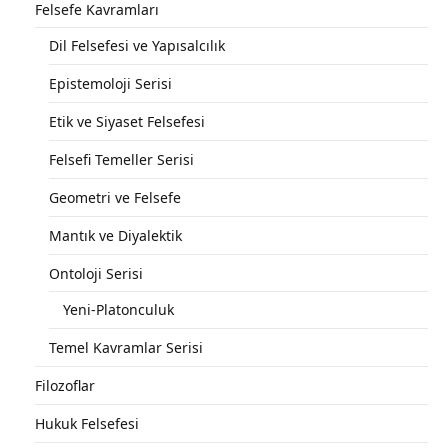
Felsefe Kavramları
Dil Felsefesi ve Yapısalcılık
Epistemoloji Serisi
Etik ve Siyaset Felsefesi
Felsefi Temeller Serisi
Geometri ve Felsefe
Mantık ve Diyalektik
Ontoloji Serisi
Yeni-Platonculuk
Temel Kavramlar Serisi
Filozoflar
Hukuk Felsefesi