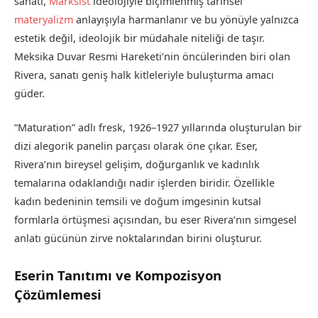
sanatı,
Marksist
ideolojiyle biçimlenmiş tarihsel
materyalizm
anlayışıyla harmanlanır ve bu yönüyle yalnızca
estetik değil, ideolojik bir müdahale niteliği de taşır.
Meksika Duvar Resmi Hareketi’nin öncülerinden biri olan
Rivera, sanatı geniş halk kitleleriyle buluşturma amacı
güder.
“Maturation” adlı fresk, 1926–1927 yıllarında oluşturulan bir
dizi alegorik panelin parçası olarak öne çıkar. Eser,
Rivera’nın bireysel gelişim, doğurganlık ve kadınlık
temalarına odaklandığı nadir işlerden biridir. Özellikle
kadın bedeninin temsili ve doğum imgesinin kutsal
formlarla örtüşmesi açısından, bu eser Rivera’nın simgesel
anlatı gücünün zirve noktalarından birini oluşturur.
Eserin Tanıtımı ve Kompozisyon
Çözümlemesi