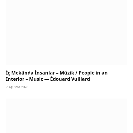
İç Mekânda İnsanlar – Müzik / People in an
Interior – Music — Édouard Vuillard
7 Ağustos 2026