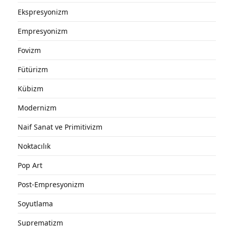
Ekspresyonizm
Empresyonizm
Fovizm
Fütürizm
Kübizm
Modernizm
Naif Sanat ve Primitivizm
Noktacılık
Pop Art
Post-Empresyonizm
Soyutlama
Suprematizm