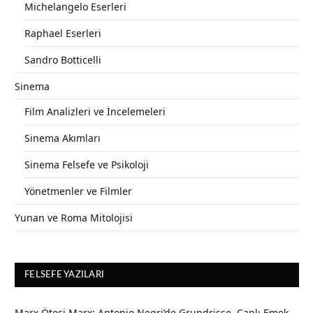
Michelangelo Eserleri
Raphael Eserleri
Sandro Botticelli
Sinema
Film Analizleri ve İncelemeleri
Sinema Akımları
Sinema Felsefe ve Psikoloji
Yönetmenler ve Filmler
Yunan ve Roma Mitolojisi
FELSEFE YAZILARI
Marx Ötesi Marx: Antonio Negri’de Grundrisse, Canlı Emek