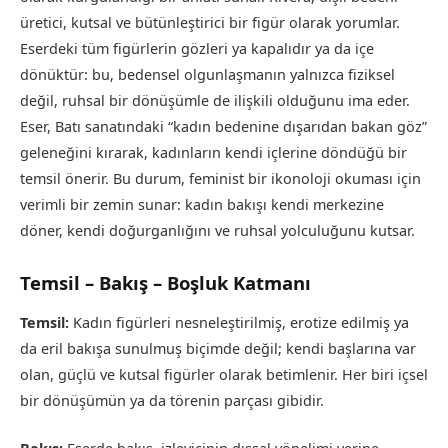
üretici, kutsal ve bütünleştirici bir figür olarak yorumlar.
Eserdeki tüm figürlerin gözleri ya kapalıdır ya da içe
dönüktür: bu, bedensel olgunlaşmanın yalnızca fiziksel
değil, ruhsal bir dönüşümle de ilişkili olduğunu ima eder.
Eser, Batı sanatındaki “kadın bedenine dışarıdan bakan göz”
geleneğini kırarak, kadınların kendi içlerine döndüğü bir
temsil önerir. Bu durum, feminist bir ikonoloji okuması için
verimli bir zemin sunar: kadın bakışı kendi merkezine
döner, kendi doğurganlığını ve ruhsal yolculuğunu kutsar.
Temsil – Bakış – Boşluk Katmanı
Temsil:
Kadın figürleri nesneleştirilmiş, erotize edilmiş ya
da eril bakışa sunulmuş biçimde değil; kendi başlarına var
olan, güçlü ve kutsal figürler olarak betimlenir. Her biri içsel
bir dönüşümün ya da törenin parçası gibidir.