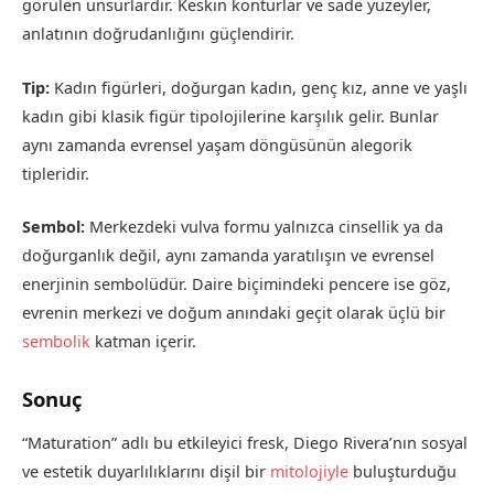
görülen unsurlardır. Keskin konturlar ve sade yüzeyler,
anlatının doğrudanlığını güçlendirir.
Tip:
Kadın figürleri, doğurgan kadın, genç kız, anne ve yaşlı
kadın gibi klasik figür tipolojilerine karşılık gelir. Bunlar
aynı zamanda evrensel yaşam döngüsünün alegorik
tipleridir.
Sembol:
Merkezdeki vulva formu yalnızca cinsellik ya da
doğurganlık değil, aynı zamanda yaratılışın ve evrensel
enerjinin sembolüdür. Daire biçimindeki pencere ise göz,
evrenin merkezi ve doğum anındaki geçit olarak üçlü bir
sembolik
katman içerir.
Sonuç
“Maturation” adlı bu etkileyici fresk, Diego Rivera’nın sosyal
ve estetik duyarlılıklarını dişil bir
mitolojiyle
buluşturduğu