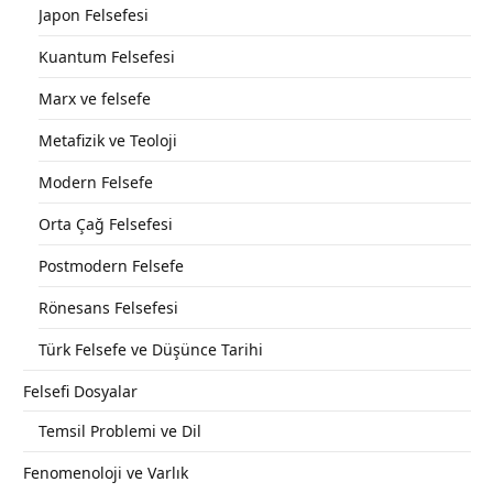
Japon Felsefesi
Kuantum Felsefesi
Marx ve felsefe
Metafizik ve Teoloji
Modern Felsefe
Orta Çağ Felsefesi
Postmodern Felsefe
Rönesans Felsefesi
Türk Felsefe ve Düşünce Tarihi
Felsefi Dosyalar
Temsil Problemi ve Dil
Fenomenoloji ve Varlık