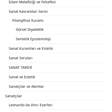
İslam Metafiziği ve Felsefesi
Sanat Kavramları Serisi
Filomythos Kuramı
Görsel Diyalektik
Sentetik Epistemoloji
Sanat Kuramları ve Estetik
Sanat Soruları
SANAT TARİHİ
Sanat ve Estetik
Sanatçılar ve Akımlar
Sanatçılar
Leonardo da Vinci Eserleri