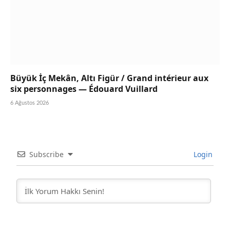
Büyük İç Mekân, Altı Figür / Grand intérieur aux
six personnages — Édouard Vuillard
6 Ağustos 2026
Subscribe
Login