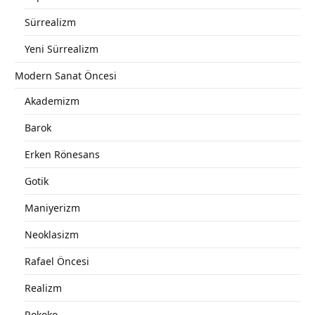
Sürrealizm
Yeni Sürrealizm
Modern Sanat Öncesi
Akademizm
Barok
Erken Rönesans
Gotik
Maniyerizm
Neoklasizm
Rafael Öncesi
Realizm
Rokoko