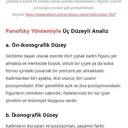
yaratılışın kutsal bir mekânı olarak yeniden anlamlandırır. Figürler, içsel bir
yolculuğun evreleri gibi yerleştirilmiştir.
Kaynak:
https://www.wikiart.org/en/diego-rivera/maturation-1927
Panofsky Yöntemiyle
Üç Düzeyli Analiz
a. Ön-ikonografik Düzey
Gözleme dayalı olarak eserde dört çıplak kadın figürü yer
almakta ve merkezde büyük, stilize bir çiçek ya da vulva
formu içindeki yuvarlak bir pencere yer almaktadır.
Kadınlardan biri ayakta, ikisi oturur, biri uzanır
pozisyondadır. Eller genellikle açık ve dua pozisyonundadır.
Figürlerin mimikleri sakindir; ifadelerinde bir tür içsel
yönelim ve teslimiyet duygusu vardır.
b. İkonografik Düzey
Kadınların duruşları ve pozisyonları, yaşamın farklı