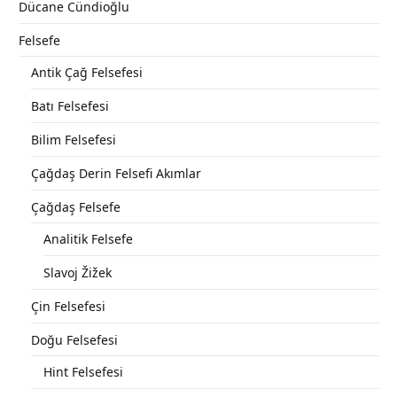
Dücane Cündioğlu
Felsefe
Antik Çağ Felsefesi
Batı Felsefesi
Bilim Felsefesi
Çağdaş Derin Felsefi Akımlar
Çağdaş Felsefe
Analitik Felsefe
Slavoj Žižek
Çin Felsefesi
Doğu Felsefesi
Hint Felsefesi