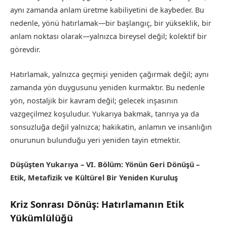
aynı zamanda anlam üretme kabiliyetini de kaybeder. Bu
nedenle, yönü hatırlamak—bir başlangıç, bir yükseklik, bir
anlam noktası olarak—yalnızca bireysel değil; kolektif bir
görevdir.
Hatırlamak, yalnızca geçmişi yeniden çağırmak değil; aynı
zamanda yön duygusunu yeniden kurmaktır. Bu nedenle
yön, nostaljik bir kavram değil; gelecek inşasının
vazgeçilmez koşuludur. Yukarıya bakmak, tanrıya ya da
sonsuzluğa değil yalnızca; hakikatin, anlamın ve insanlığın
onurunun bulunduğu yeri yeniden tayin etmektir.
Düşüşten Yukarıya – VI. Bölüm: Yönün Geri Dönüşü –
Etik, Metafizik ve Kültürel Bir Yeniden Kuruluş
Kriz Sonrası Dönüş: Hatırlamanın Etik
Yükümlülüğü