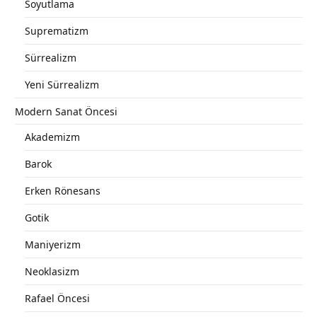
Soyutlama
Suprematizm
Sürrealizm
Yeni Sürrealizm
Modern Sanat Öncesi
Akademizm
Barok
Erken Rönesans
Gotik
Maniyerizm
Neoklasizm
Rafael Öncesi