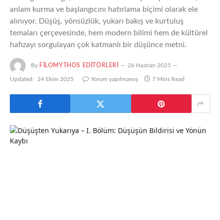
anlam kurma ve başlangıcını hatırlama biçimi olarak ele
alınıyor. Düşüş, yönsüzlük, yukarı bakış ve kurtuluş
temaları çerçevesinde, hem modern bilimi hem de kültürel
hafızayı sorgulayan çok katmanlı bir düşünce metni.
By
FILOMYTHOS EDITÖRLERI
26 Haziran 2025
Updated:
24 Ekim 2025
Yorum yapılmamış
7 Mins Read