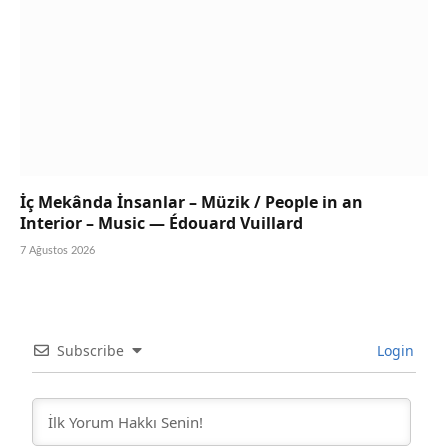
İç Mekânda İnsanlar – Müzik / People in an
Interior – Music — Édouard Vuillard
7 Ağustos 2026
Subscribe
Login