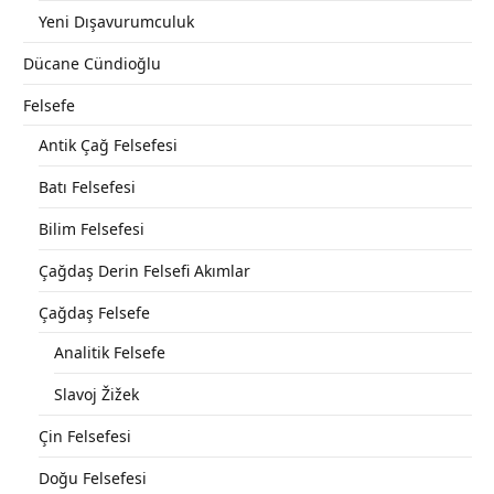
Yeni Dışavurumculuk
Dücane Cündioğlu
Felsefe
Antik Çağ Felsefesi
Batı Felsefesi
Bilim Felsefesi
Çağdaş Derin Felsefi Akımlar
Çağdaş Felsefe
Analitik Felsefe
Slavoj Žižek
Çin Felsefesi
Doğu Felsefesi