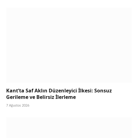
Kant’ta Saf Aklın Düzenleyici İlkesi: Sonsuz
Gerileme ve Belirsiz İlerleme
7 Ağustos 2026