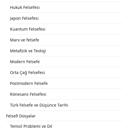
Hukuk Felsefesi
Japon Felsefesi
Kuantum Felsefesi
Marx ve felsefe
Metafizik ve Teoloji
Modern Felsefe
Orta Çağ Felsefesi
Postmodern Felsefe
Rönesans Felsefesi
Türk Felsefe ve Düşünce Tarihi
Felsefi Dosyalar
Temsil Problemi ve Dil