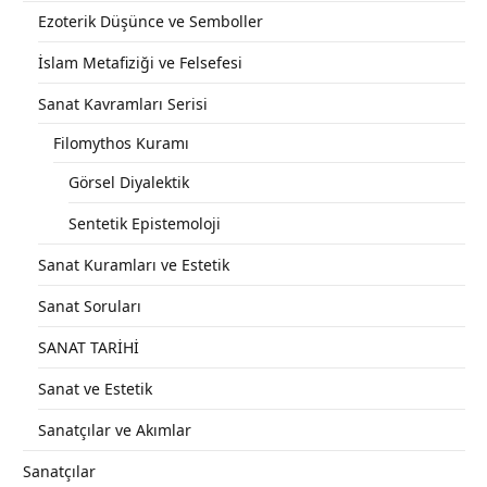
Ezoterik Düşünce ve Semboller
İslam Metafiziği ve Felsefesi
Sanat Kavramları Serisi
Filomythos Kuramı
Görsel Diyalektik
Sentetik Epistemoloji
Sanat Kuramları ve Estetik
Sanat Soruları
SANAT TARİHİ
Sanat ve Estetik
Sanatçılar ve Akımlar
Sanatçılar