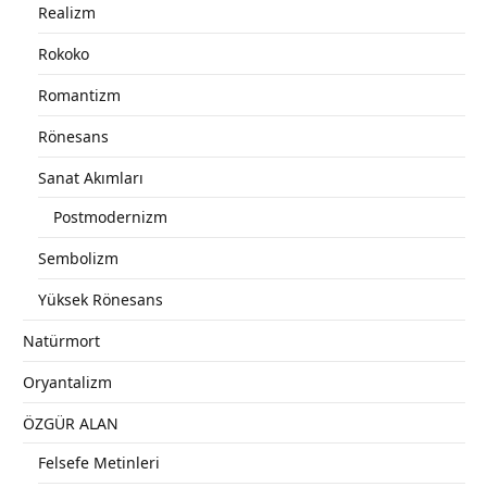
Realizm
Rokoko
Romantizm
Rönesans
Sanat Akımları
Postmodernizm
Sembolizm
Yüksek Rönesans
Natürmort
Oryantalizm
ÖZGÜR ALAN
Felsefe Metinleri