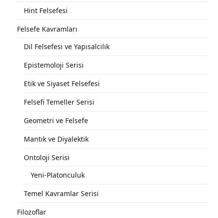
Hint Felsefesi
Felsefe Kavramları
Dil Felsefesi ve Yapısalcılık
Epistemoloji Serisi
Etik ve Siyaset Felsefesi
Felsefi Temeller Serisi
Geometri ve Felsefe
Mantık ve Diyalektik
Ontoloji Serisi
Yeni-Platonculuk
Temel Kavramlar Serisi
Filozoflar