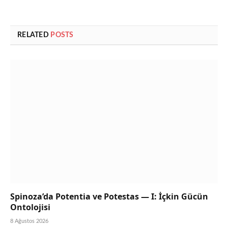
RELATED
POSTS
Spinoza’da Potentia ve Potestas — I: İçkin Gücün
Ontolojisi
8 Ağustos 2026