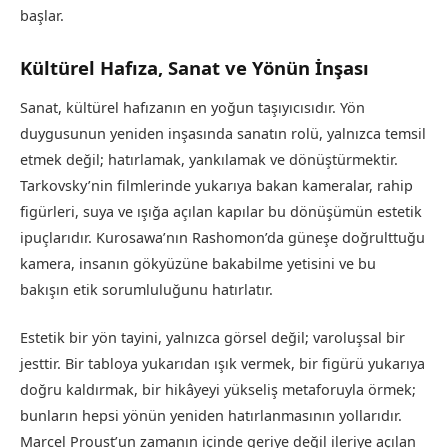
başlar.
Kültürel Hafıza, Sanat ve Yönün İnşası
Sanat, kültürel hafızanın en yoğun taşıyıcısıdır. Yön
duygusunun yeniden inşasında sanatın rolü, yalnızca temsil
etmek değil; hatırlamak, yankılamak ve dönüştürmektir.
Tarkovsky’nin filmlerinde yukarıya bakan kameralar, rahip
figürleri, suya ve ışığa açılan kapılar bu dönüşümün estetik
ipuçlarıdır. Kurosawa’nın Rashomon’da güneşe doğrulttuğu
kamera, insanın gökyüzüne bakabilme yetisini ve bu
bakışın etik sorumluluğunu hatırlatır.
Estetik bir yön tayini, yalnızca görsel değil; varoluşsal bir
jesttir. Bir tabloya yukarıdan ışık vermek, bir figürü yukarıya
doğru kaldırmak, bir hikâyeyi yükseliş metaforuyla örmek;
bunların hepsi yönün yeniden hatırlanmasının yollarıdır.
Marcel Proust’un zamanın içinde geriye değil ileriye açılan