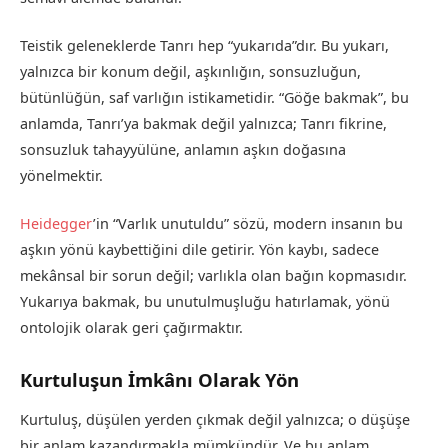
Teistik geleneklerde Tanrı hep “yukarıda”dır. Bu yukarı,
yalnızca bir konum değil, aşkınlığın, sonsuzluğun,
bütünlüğün, saf varlığın istikametidir. “Göğe bakmak”, bu
anlamda, Tanrı’ya bakmak değil yalnızca; Tanrı fikrine,
sonsuzluk tahayyülüne, anlamın aşkın doğasına
yönelmektir.
Heidegger
’in “Varlık unutuldu” sözü, modern insanın bu
aşkın yönü kaybettiğini dile getirir. Yön kaybı, sadece
mekânsal bir sorun değil; varlıkla olan bağın kopmasıdır.
Yukarıya bakmak, bu unutulmuşluğu hatırlamak, yönü
ontolojik olarak geri çağırmaktır.
Kurtuluşun İmkânı Olarak Yön
Kurtuluş, düşülen yerden çıkmak değil yalnızca; o düşüşe
bir anlam kazandırmakla mümkündür. Ve bu anlam,