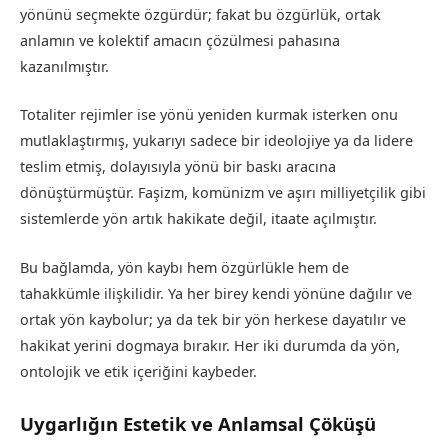
yönünü seçmekte özgürdür; fakat bu özgürlük, ortak
anlamın ve kolektif amacın çözülmesi pahasına
kazanılmıştır.
Totaliter rejimler ise yönü yeniden kurmak isterken onu
mutlaklaştırmış, yukarıyı sadece bir ideolojiye ya da lidere
teslim etmiş, dolayısıyla yönü bir baskı aracına
dönüştürmüştür. Faşizm, komünizm ve aşırı milliyetçilik gibi
sistemlerde yön artık hakikate değil, itaate açılmıştır.
Bu bağlamda, yön kaybı hem özgürlükle hem de
tahakkümle ilişkilidir. Ya her birey kendi yönüne dağılır ve
ortak yön kaybolur; ya da tek bir yön herkese dayatılır ve
hakikat yerini dogmaya bırakır. Her iki durumda da yön,
ontolojik ve etik içeriğini kaybeder.
Uygarlığın Estetik ve Anlamsal Çöküşü