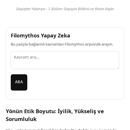
Düşüşten Yukarıya – I. Bölüm: Düşüşün Bildirisi ve Yönün Kaybı
Filomythos Yapay Zeka
Bu yazıyla bağlantılı kavramları Filomythos arşivinde arayın.
ARA
Yönün Etik Boyutu: İyilik, Yükseliş ve
Sorumluluk