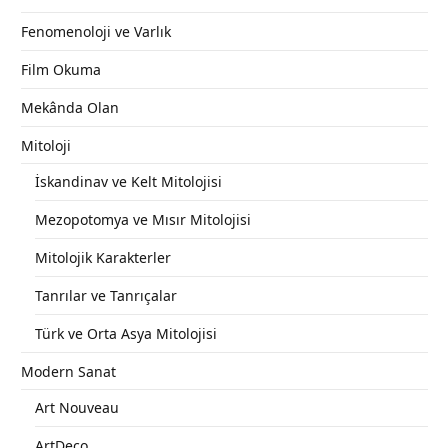
Fenomenoloji ve Varlık
Film Okuma
Mekânda Olan
Mitoloji
İskandinav ve Kelt Mitolojisi
Mezopotomya ve Mısır Mitolojisi
Mitolojik Karakterler
Tanrılar ve Tanrıçalar
Türk ve Orta Asya Mitolojisi
Modern Sanat
Art Nouveau
ArtDeco