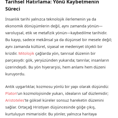
Tarihsel Hatırlama: Yönü Kaybetmenin
Süreci
İnsanlık tarihi yalnızca teknolojik ilerlemenin ya da
ekonomik dönüşümlerin değil, aynı zamanda yönün—
varoluşsal, etik ve metafizik yönün—kaybedilme tarihidir.
Bu kayıp, sadece mekânsal ya da düşünsel bir mesele değil;
aynı zamanda kültürel, siyasal ve medeniyet ölçekli bir
krizdir.
Mitolojik
çağlarda yön, tanrısal düzenin bir
parçasıydı: gök, yeryüzünden yukarıda; tanrılar, insanların
üzerindeydi. Bu yön hiyerarşisi, hem anlamı hem düzeni
kuruyordu.
Antik uygarlıklar, kozmosu yönlü bir yapı olarak düşündü:
Platon
’un kozmolojisinde yukarı, ideaların saf düzlemidir;
Aristoteles
’te göksel küreler sonsuz hareketin düzenini
sağlar. Ortaçağ Hristiyan düşüncesinde göğe çıkış,
kurtuluşun mimarisidir. Bu yönler, yalnızca haritaya