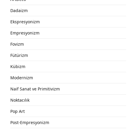
Dadaizm
Ekspresyonizm
Empresyonizm
Fovizm
Fütürizm
Kübizm
Modernizm
Naif Sanat ve Primitivizm
Noktacılık
Pop Art
Post-Empresyonizm