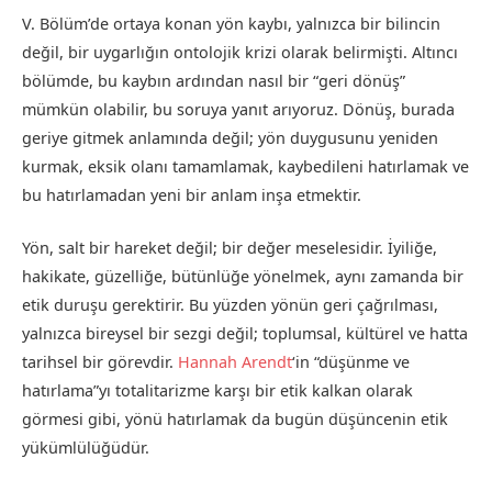
V. Bölüm’de ortaya konan yön kaybı, yalnızca bir bilincin
değil, bir uygarlığın ontolojik krizi olarak belirmişti. Altıncı
bölümde, bu kaybın ardından nasıl bir “geri dönüş”
mümkün olabilir, bu soruya yanıt arıyoruz. Dönüş, burada
geriye gitmek anlamında değil; yön duygusunu yeniden
kurmak, eksik olanı tamamlamak, kaybedileni hatırlamak ve
bu hatırlamadan yeni bir anlam inşa etmektir.
Yön, salt bir hareket değil; bir değer meselesidir. İyiliğe,
hakikate, güzelliğe, bütünlüğe yönelmek, aynı zamanda bir
etik duruşu gerektirir. Bu yüzden yönün geri çağrılması,
yalnızca bireysel bir sezgi değil; toplumsal, kültürel ve hatta
tarihsel bir görevdir.
Hannah Arendt
‘in “düşünme ve
hatırlama”yı totalitarizme karşı bir etik kalkan olarak
görmesi gibi, yönü hatırlamak da bugün düşüncenin etik
yükümlülüğüdür.