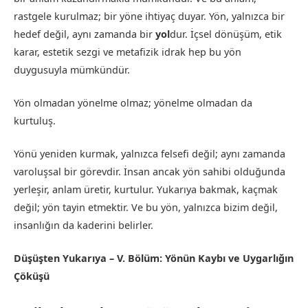
rastgele kurulmaz; bir yöne ihtiyaç duyar. Yön, yalnızca bir
hedef değil, aynı zamanda bir
yol
dur. İçsel dönüşüm, etik
karar, estetik sezgi ve metafizik idrak hep bu yön
duygusuyla mümkündür.
Yön olmadan yönelme olmaz; yönelme olmadan da
kurtuluş.
Yönü yeniden kurmak, yalnızca felsefi değil; aynı zamanda
varoluşsal bir görevdir. İnsan ancak yön sahibi olduğunda
yerleşir, anlam üretir, kurtulur. Yukarıya bakmak, kaçmak
değil; yön tayin etmektir. Ve bu yön, yalnızca bizim değil,
insanlığın da kaderini belirler.
Düşüşten Yukarıya – V. Bölüm: Yönün Kaybı ve Uygarlığın
Çöküşü