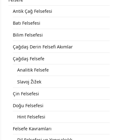
Antik Çağ Felsefesi
Batı Felsefesi
Bilim Felsefesi
Çağdaş Derin Felsefi Akımlar
Çağdaş Felsefe
Analitik Felsefe
Slavoj Žižek
Çin Felsefesi
Doğu Felsefesi
Hint Felsefesi
Felsefe Kavramları
Dil Felsefesi ve Yapısalcılık