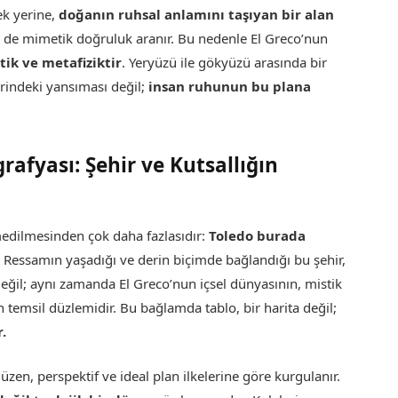
k yerine,
doğanın ruhsal anlamını taşıyan bir alan
 ne de mimetik doğruluk aranır. Bu nedenle El Greco’nun
tik ve metafiziktir
. Yeryüzü ile gökyüzü arasında bir
erindeki yansıması değil;
insan ruhunun bu plana
grafyası: Şehir ve Kutsallığın
smedilmesinden çok daha fazlasıdır:
Toledo burada
.
Ressamın yaşadığı ve derin biçimde bağlandığı bu şehir,
değil; aynı zamanda El Greco’nun içsel dünyasının, mistik
nin temsil düzlemidir. Bu bağlamda tablo, bir harita değil;
r.
üzen, perspektif ve ideal plan ilkelerine göre kurgulanır.