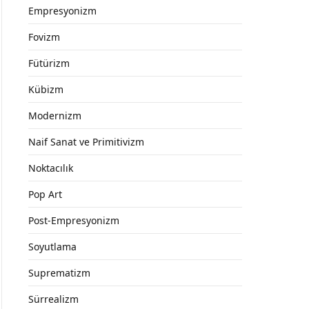
Empresyonizm
Fovizm
Fütürizm
Kübizm
Modernizm
Naif Sanat ve Primitivizm
Noktacılık
Pop Art
Post-Empresyonizm
Soyutlama
Suprematizm
Sürrealizm