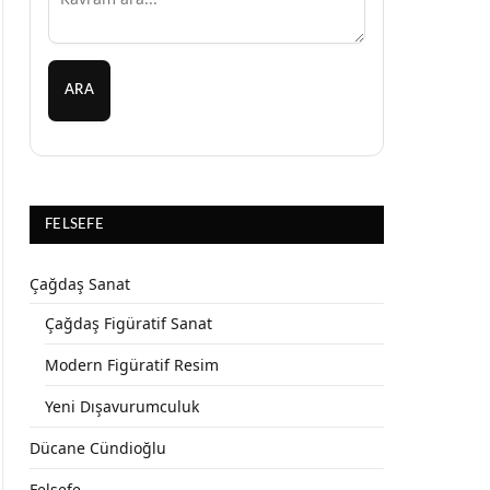
ARA
FELSEFE
Çağdaş Sanat
Çağdaş Figüratif Sanat
Modern Figüratif Resim
Yeni Dışavurumculuk
Dücane Cündioğlu
Felsefe