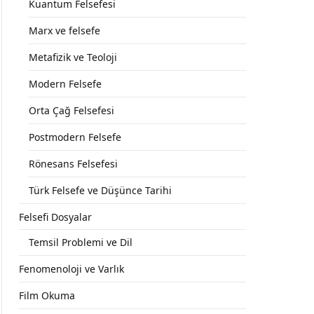
Kuantum Felsefesi
Marx ve felsefe
Metafizik ve Teoloji
Modern Felsefe
Orta Çağ Felsefesi
Postmodern Felsefe
Rönesans Felsefesi
Türk Felsefe ve Düşünce Tarihi
Felsefi Dosyalar
Temsil Problemi ve Dil
Fenomenoloji ve Varlık
Film Okuma