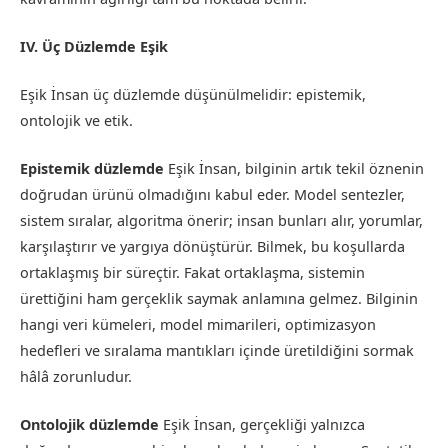
IV. Üç Düzlemde Eşik
Eşik İnsan üç düzlemde düşünülmelidir: epistemik,
ontolojik ve etik.
Epistemik düzlemde
Eşik İnsan, bilginin artık tekil öznenin
doğrudan ürünü olmadığını kabul eder. Model sentezler,
sistem sıralar, algoritma önerir; insan bunları alır, yorumlar,
karşılaştırır ve yargıya dönüştürür. Bilmek, bu koşullarda
ortaklaşmış bir süreçtir. Fakat ortaklaşma, sistemin
ürettiğini ham gerçeklik saymak anlamına gelmez. Bilginin
hangi veri kümeleri, model mimarileri, optimizasyon
hedefleri ve sıralama mantıkları içinde üretildiğini sormak
hâlâ zorunludur.
Ontolojik düzlemde
Eşik İnsan, gerçekliği yalnızca