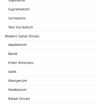
Soyutlama
Suprematizm
Sürrealizm
Yeni Sürrealizm
Modern Sanat Öncesi
Akademizm
Barok
Erken Rönesans
Gotik
Maniyerizm
Neoklasizm
Rafael Öncesi