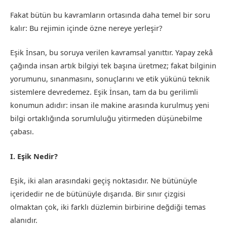
Fakat bütün bu kavramların ortasında daha temel bir soru
kalır: Bu rejimin içinde özne nereye yerleşir?
Eşik İnsan, bu soruya verilen kavramsal yanıttır. Yapay zekâ
çağında insan artık bilgiyi tek başına üretmez; fakat bilginin
yorumunu, sınanmasını, sonuçlarını ve etik yükünü teknik
sistemlere devredemez. Eşik İnsan, tam da bu gerilimli
konumun adıdır: insan ile makine arasında kurulmuş yeni
bilgi ortaklığında sorumluluğu yitirmeden düşünebilme
çabası.
I. Eşik Nedir?
Eşik, iki alan arasındaki geçiş noktasıdır. Ne bütünüyle
içeridedir ne de bütünüyle dışarıda. Bir sınır çizgisi
olmaktan çok, iki farklı düzlemin birbirine değdiği temas
alanıdır.