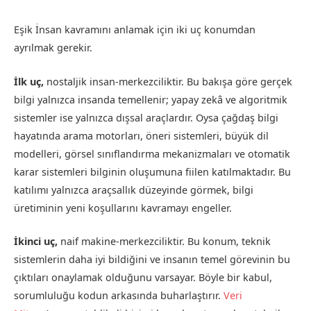
Eşik İnsan kavramını anlamak için iki uç konumdan
ayrılmak gerekir.
İlk uç,
nostaljik insan-merkezciliktir. Bu bakışa göre gerçek
bilgi yalnızca insanda temellenir; yapay zekâ ve algoritmik
sistemler ise yalnızca dışsal araçlardır. Oysa çağdaş bilgi
hayatında arama motorları, öneri sistemleri, büyük dil
modelleri, görsel sınıflandırma mekanizmaları ve otomatik
karar sistemleri bilginin oluşumuna fiilen katılmaktadır. Bu
katılımı yalnızca araçsallık düzeyinde görmek, bilgi
üretiminin yeni koşullarını kavramayı engeller.
İkinci uç,
naif makine-merkezciliktir. Bu konum, teknik
sistemlerin daha iyi bildiğini ve insanın temel görevinin bu
çıktıları onaylamak olduğunu varsayar. Böyle bir kabul,
sorumluluğu kodun arkasında buharlaştırır.
Veri