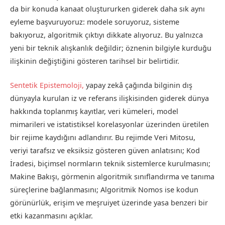
da bir konuda kanaat oluştururken giderek daha sık aynı
eyleme başvuruyoruz: modele soruyoruz, sisteme
bakıyoruz, algoritmik çıktıyı dikkate alıyoruz. Bu yalnızca
yeni bir teknik alışkanlık değildir; öznenin bilgiyle kurduğu
ilişkinin değiştiğini gösteren tarihsel bir belirtidir.
Sentetik Epistemoloji,
yapay zekâ çağında bilginin dış
dünyayla kurulan iz ve referans ilişkisinden giderek dünya
hakkında toplanmış kayıtlar, veri kümeleri, model
mimarileri ve istatistiksel korelasyonlar üzerinden üretilen
bir rejime kaydığını adlandırır. Bu rejimde Veri Mitosu,
veriyi tarafsız ve eksiksiz gösteren güven anlatısını; Kod
İradesi, biçimsel normların teknik sistemlerce kurulmasını;
Makine Bakışı, görmenin algoritmik sınıflandırma ve tanıma
süreçlerine bağlanmasını; Algoritmik Nomos ise kodun
görünürlük, erişim ve meşruiyet üzerinde yasa benzeri bir
etki kazanmasını açıklar.