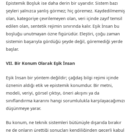
Epistemik Boşluk ise daha derin bir uyarıdır. Sistem bazı
şeyleri yalnızca yanlış görmez; hiç göremez. Kaydedilmemiş
olan, kategoriye çevrilemeyen olan, veri içinde zayıf temsil
edilen olan, sentetik rejimin sınırında kalır. Eşik İnsan bu
boşluğu unutmayan özne figürüdür. Eleştiri, çoğu zaman
sistemin başarıyla gördüğü şeyde değil, göremediği yerde
başlar.
VII. Bir Konum Olarak Eşik İnsan
Eşik İnsan bir yöntem değildir; çağdaş bilgi rejimi içinde
öznenin aldığı etik ve epistemik konumdur. Bir metni,
modeli, veriyi, görsel çıktıyı, öneri akışını ya da
sınıflandırma kararını hangi sorumlulukla karşılayacağımızı
düşünmeye yarar.
Bu konum, ne teknik sistemleri bütünüyle dışarıda bırakır
ne de onların ürettiği sonuçları kendiliğinden geçerli kabul