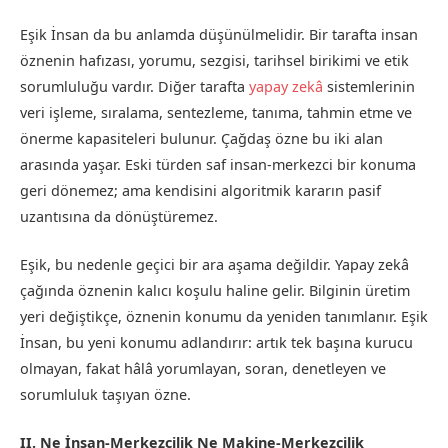
Eşik İnsan da bu anlamda düşünülmelidir. Bir tarafta insan
öznenin hafızası, yorumu, sezgisi, tarihsel birikimi ve etik
sorumluluğu vardır. Diğer tarafta
yapay zekâ
sistemlerinin
veri işleme, sıralama, sentezleme, tanıma, tahmin etme ve
önerme kapasiteleri bulunur. Çağdaş özne bu iki alan
arasında yaşar. Eski türden saf insan-merkezci bir konuma
geri dönemez; ama kendisini algoritmik kararın pasif
uzantısına da dönüştüremez.
Eşik, bu nedenle geçici bir ara aşama değildir. Yapay zekâ
çağında öznenin kalıcı koşulu haline gelir. Bilginin üretim
yeri değiştikçe, öznenin konumu da yeniden tanımlanır. Eşik
İnsan, bu yeni konumu adlandırır: artık tek başına kurucu
olmayan, fakat hâlâ yorumlayan, soran, denetleyen ve
sorumluluk taşıyan özne.
II. Ne İnsan-Merkezcilik Ne Makine-Merkezcilik