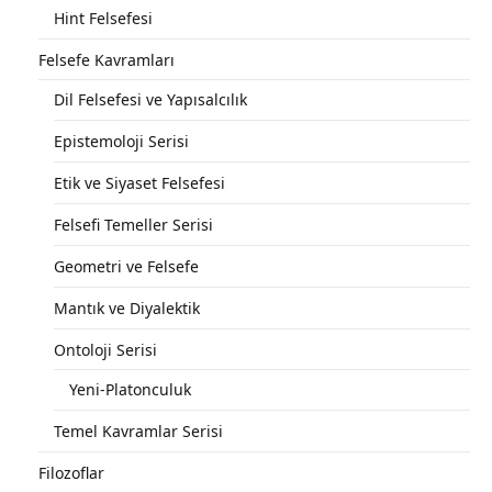
Hint Felsefesi
Felsefe Kavramları
Dil Felsefesi ve Yapısalcılık
Epistemoloji Serisi
Etik ve Siyaset Felsefesi
Felsefi Temeller Serisi
Geometri ve Felsefe
Mantık ve Diyalektik
Ontoloji Serisi
Yeni-Platonculuk
Temel Kavramlar Serisi
Filozoflar