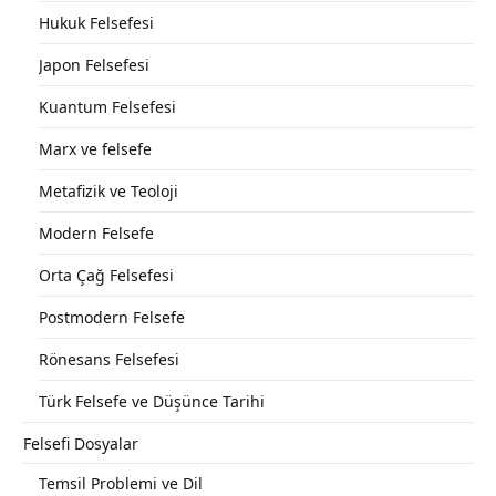
Hukuk Felsefesi
Japon Felsefesi
Kuantum Felsefesi
Marx ve felsefe
Metafizik ve Teoloji
Modern Felsefe
Orta Çağ Felsefesi
Postmodern Felsefe
Rönesans Felsefesi
Türk Felsefe ve Düşünce Tarihi
Felsefi Dosyalar
Temsil Problemi ve Dil