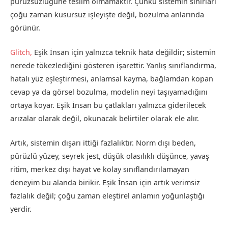
pürüzsüzlüğüne teslim olmamaktır. Çünkü sistemin sınırları
çoğu zaman kusursuz işleyişte değil, bozulma anlarında
görünür.
Glitch,
Eşik İnsan için yalnızca teknik hata değildir; sistemin
nerede tökezlediğini gösteren işarettir. Yanlış sınıflandırma,
hatalı yüz eşleştirmesi, anlamsal kayma, bağlamdan kopan
cevap ya da görsel bozulma, modelin neyi taşıyamadığını
ortaya koyar. Eşik İnsan bu çatlakları yalnızca giderilecek
arızalar olarak değil, okunacak belirtiler olarak ele alır.
Artık, sistemin dışarı ittiği fazlalıktır. Norm dışı beden,
pürüzlü yüzey, seyrek jest, düşük olasılıklı düşünce, yavaş
ritim, merkez dışı hayat ve kolay sınıflandırılamayan
deneyim bu alanda birikir. Eşik İnsan için artık verimsiz
fazlalık değil; çoğu zaman eleştirel anlamın yoğunlaştığı
yerdir.