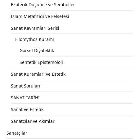
Ezoterik Düşünce ve Semboller
İslam Metafiziği ve Felsefesi
Sanat Kavramları Serisi
Filomythos Kuramı
Görsel Diyalektik
Sentetik Epistemoloji
Sanat Kuramları ve Estetik
Sanat Soruları
SANAT TARİHİ
Sanat ve Estetik
Sanatçılar ve Akımlar
Sanatçılar