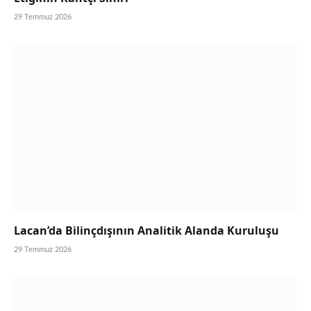
29 Temmuz 2026
Lacan’da Bilinçdışının Analitik Alanda Kuruluşu
29 Temmuz 2026