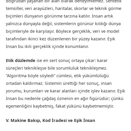
doğrudan yaşanan bir alan olarak deneyimlemez. Sentetik
temsiller, veri arayüzleri, haritalar, skorlar ve teknik görme
biçimleri dünyanın görünme tarzına katılır. İnsan artık
yalnızca dünyayla değil, sistemlerin görünür kıldığı dünya
biçimleriyle de karşılaşır. Böylece gerçeklik, veri ve model
tarafından ikinci kez düzenlenen bir yüzey kazanır. Eşik
İnsan bu ikili gerçeklik içinde konumlanır.
Etik düzlemde
ise en sert sonuç ortaya çıkar: karar
süreçleri teknikleşse bile sorumluluk teknikleşmez.
“Algoritma böyle söyledi” cümlesi, etik yükümlülüğü
ortadan kaldırmaz. Sistemin ürettiği her sonuç, insan
yorumu, kurumları ve karar alanları içinde işlev kazanır. Eşik
İnsan bu nedenle çağdaş öznenin en ağır figürüdür; çünkü
egemenliğini kaybetmiş, fakat yükünü kaybetmemiştir.
V. Makine Bakışı, Kod İradesi ve Eşik İnsan