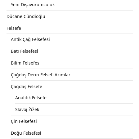
Yeni Dışavurumculuk
Dücane Cündioğlu
Felsefe
Antik Çağ Felsefesi
Batı Felsefesi
Bilim Felsefesi
Çağdaş Derin Felsefi Akımlar
Çağdaş Felsefe
Analitik Felsefe
Slavoj Žižek
Çin Felsefesi
Doğu Felsefesi