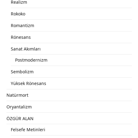
Realizm
Rokoko
Romantizm
Rönesans
Sanat Akımları
Postmodernizm
Sembolizm
Yüksek Rönesans
Natürmort
Oryantalizm
ÖZGÜR ALAN
Felsefe Metinleri