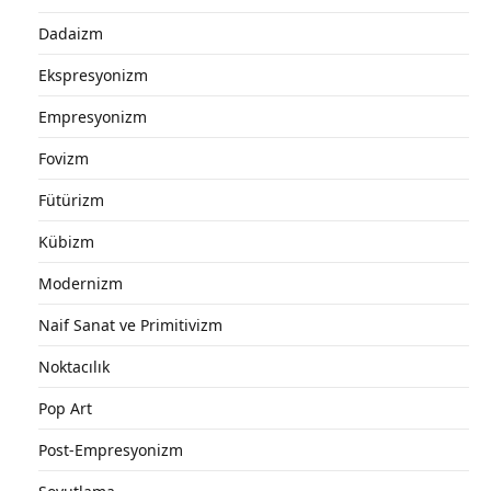
Dadaizm
Ekspresyonizm
Empresyonizm
Fovizm
Fütürizm
Kübizm
Modernizm
Naif Sanat ve Primitivizm
Noktacılık
Pop Art
Post-Empresyonizm