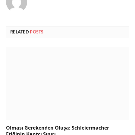
RELATED
POSTS
Olması Gerekenden Oluşa: Schleiermacher
Etiğinin Kantçı Sınırı