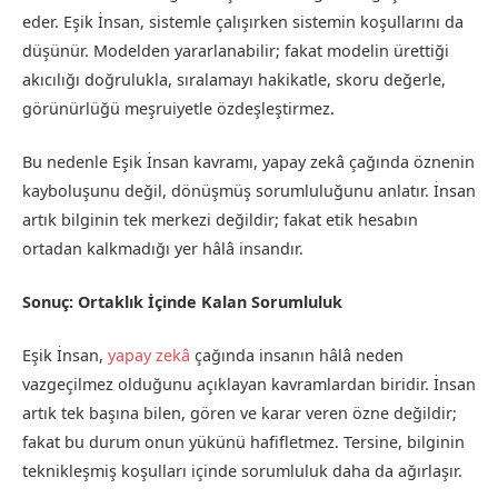
eder. Eşik İnsan, sistemle çalışırken sistemin koşullarını da
düşünür. Modelden yararlanabilir; fakat modelin ürettiği
akıcılığı doğrulukla, sıralamayı hakikatle, skoru değerle,
görünürlüğü meşruiyetle özdeşleştirmez.
Bu nedenle Eşik İnsan kavramı, yapay zekâ çağında öznenin
kayboluşunu değil, dönüşmüş sorumluluğunu anlatır. İnsan
artık bilginin tek merkezi değildir; fakat etik hesabın
ortadan kalkmadığı yer hâlâ insandır.
Sonuç: Ortaklık İçinde Kalan Sorumluluk
Eşik İnsan,
yapay zekâ
çağında insanın hâlâ neden
vazgeçilmez olduğunu açıklayan kavramlardan biridir. İnsan
artık tek başına bilen, gören ve karar veren özne değildir;
fakat bu durum onun yükünü hafifletmez. Tersine, bilginin
teknikleşmiş koşulları içinde sorumluluk daha da ağırlaşır.