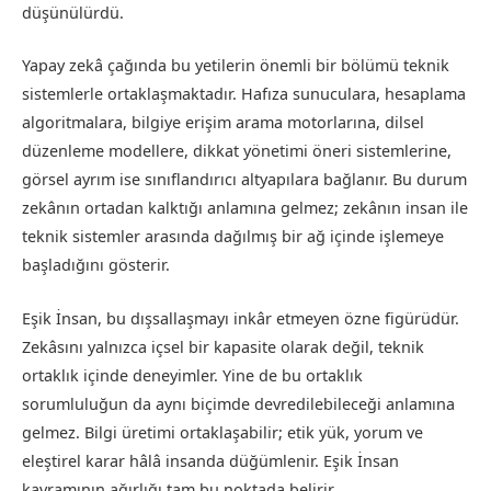
düşünülürdü.
Yapay zekâ çağında bu yetilerin önemli bir bölümü teknik
sistemlerle ortaklaşmaktadır. Hafıza sunuculara, hesaplama
algoritmalara, bilgiye erişim arama motorlarına, dilsel
düzenleme modellere, dikkat yönetimi öneri sistemlerine,
görsel ayrım ise sınıflandırıcı altyapılara bağlanır. Bu durum
zekânın ortadan kalktığı anlamına gelmez; zekânın insan ile
teknik sistemler arasında dağılmış bir ağ içinde işlemeye
başladığını gösterir.
Eşik İnsan, bu dışsallaşmayı inkâr etmeyen özne figürüdür.
Zekâsını yalnızca içsel bir kapasite olarak değil, teknik
ortaklık içinde deneyimler. Yine de bu ortaklık
sorumluluğun da aynı biçimde devredilebileceği anlamına
gelmez. Bilgi üretimi ortaklaşabilir; etik yük, yorum ve
eleştirel karar hâlâ insanda düğümlenir. Eşik İnsan
kavramının ağırlığı tam bu noktada belirir.