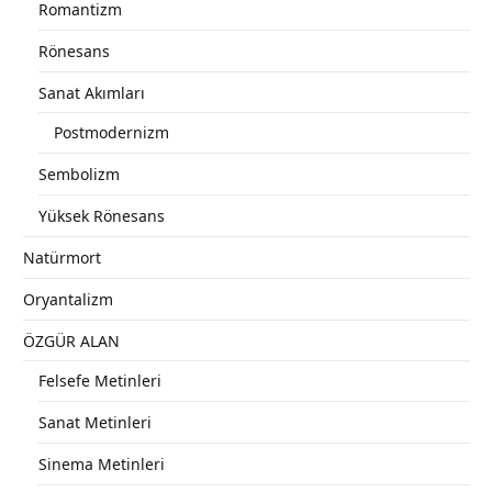
Romantizm
Rönesans
Sanat Akımları
Postmodernizm
Sembolizm
Yüksek Rönesans
Natürmort
Oryantalizm
ÖZGÜR ALAN
Felsefe Metinleri
Sanat Metinleri
Sinema Metinleri