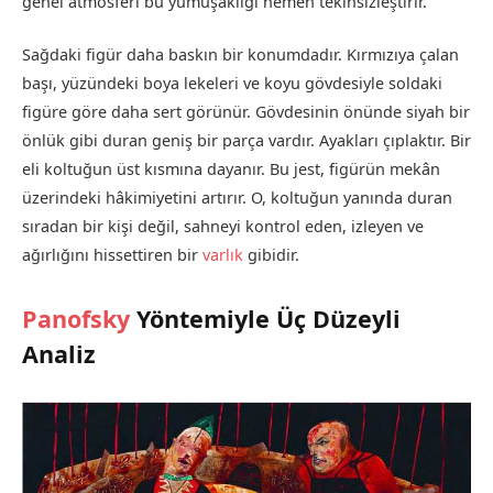
genel atmosferi bu yumuşaklığı hemen tekinsizleştirir.
Sağdaki figür daha baskın bir konumdadır. Kırmızıya çalan
başı, yüzündeki boya lekeleri ve koyu gövdesiyle soldaki
figüre göre daha sert görünür. Gövdesinin önünde siyah bir
önlük gibi duran geniş bir parça vardır. Ayakları çıplaktır. Bir
eli koltuğun üst kısmına dayanır. Bu jest, figürün mekân
üzerindeki hâkimiyetini artırır. O, koltuğun yanında duran
sıradan bir kişi değil, sahneyi kontrol eden, izleyen ve
ağırlığını hissettiren bir
varlık
gibidir.
Panofsky
Yöntemiyle Üç Düzeyli
Analiz