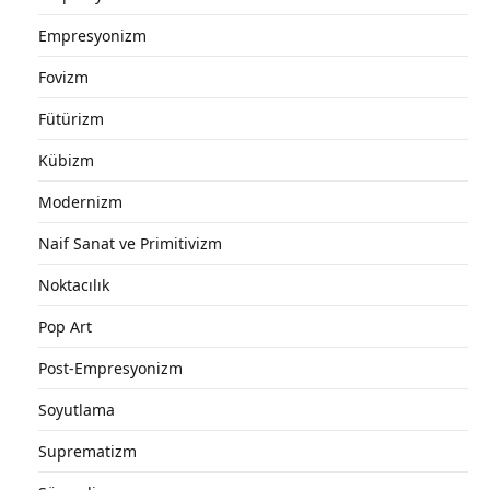
Empresyonizm
Fovizm
Fütürizm
Kübizm
Modernizm
Naif Sanat ve Primitivizm
Noktacılık
Pop Art
Post-Empresyonizm
Soyutlama
Suprematizm