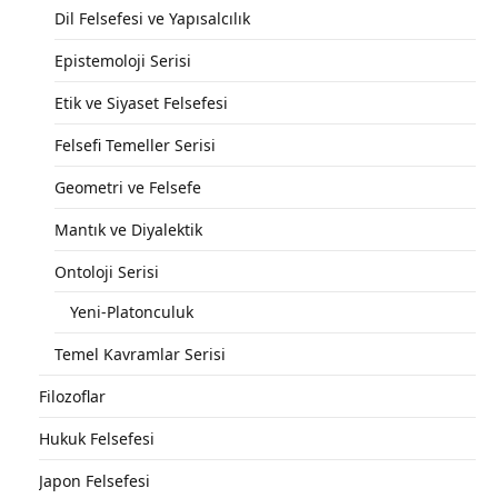
Dil Felsefesi ve Yapısalcılık
Epistemoloji Serisi
Etik ve Siyaset Felsefesi
Felsefi Temeller Serisi
Geometri ve Felsefe
Mantık ve Diyalektik
Ontoloji Serisi
Yeni-Platonculuk
Temel Kavramlar Serisi
Filozoflar
Hukuk Felsefesi
Japon Felsefesi