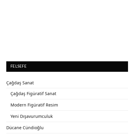
FELSEFE
Çağdaş Sanat
Çağdaş Figüratif Sanat
Modern Figüratif Resim
Yeni Dışavurumculuk
Dücane Cündioğlu