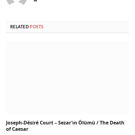
RELATED
POSTS
Joseph-Désiré Court – Sezar’ın Ölümü / The Death
of Caesar