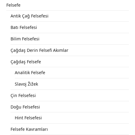
Felsefe
Antik Çağ Felsefesi
Batı Felsefesi
Bilim Felsefesi
Çağdaş Derin Felsefi Akımlar
Çağdaş Felsefe
Analitik Felsefe
Slavoj Žižek
Çin Felsefesi
Doğu Felsefesi
Hint Felsefesi
Felsefe Kavramları