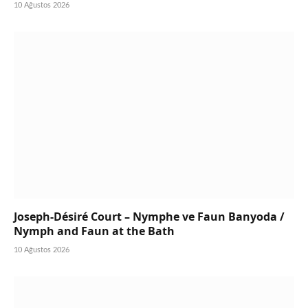
10 Ağustos 2026
Joseph-Désiré Court – Nymphe ve Faun Banyoda /
Nymph and Faun at the Bath
10 Ağustos 2026