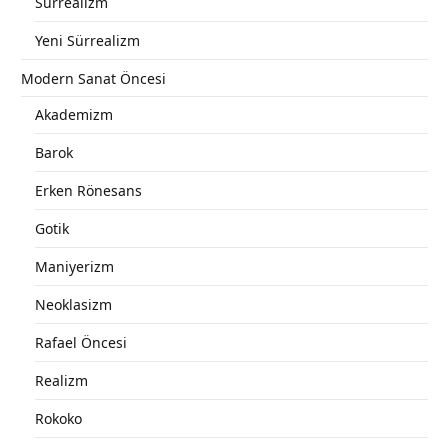
Sürrealizm
Yeni Sürrealizm
Modern Sanat Öncesi
Akademizm
Barok
Erken Rönesans
Gotik
Maniyerizm
Neoklasizm
Rafael Öncesi
Realizm
Rokoko