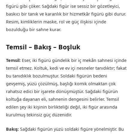
figürü gibi çöker. Sağdaki figür ise sessiz bir gözetleyici,
baskıcı bir tanık ve karanlık bir hizmetkâr figürü gibi durur.
Resim, kimliklerin maske, rol ve güç ilişkisi içinde
bozulduğu bir sahne kurar.
Temsil – Bakış – Boşluk
Temsil:
Eser, iki figürü gündelik bir iç mekân sahnesi içinde
temsil etmez. Koltuk, kedi ve ev içi nesneler tanıdıktır; fakat
bu tanıdıklık bozulmuştur. Soldaki figürün bedeni
gevşemiş, yüzü çözülmüş, başlığı komik olmaktan çok
rahatsız edici bir işarete dönüşmüştür. Sağdaki figürün
koltuğa dayanan eli, sahnenin dengesini belirler. Temsil
edilen şey iki kişinin birlikteliği değil, iki figür arasında
kurulmuş tekinsiz güç düzenidir.
Bakış:
Sağdaki figürün yüzü soldaki figüre yönelmiştir. Bu