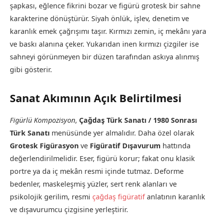
şapkası, eğlence fikrini bozar ve figürü grotesk bir sahne
karakterine dönüştürür. Siyah önlük, işlev, denetim ve
karanlık emek çağrışımı taşır. Kırmızı zemin, iç mekânı yara
ve baskı alanına çeker. Yukarıdan inen kırmızı çizgiler ise
sahneyi görünmeyen bir düzen tarafından askıya alınmış
gibi gösterir.
Sanat Akımının Açık Belirtilmesi
Figürlü Kompozisyon
,
Çağdaş Türk Sanatı / 1980 Sonrası
Türk Sanatı
menüsünde yer almalıdır. Daha özel olarak
Grotesk Figürasyon
ve
Figüratif Dışavurum
hattında
değerlendirilmelidir. Eser, figürü korur; fakat onu klasik
portre ya da iç mekân resmi içinde tutmaz. Deforme
bedenler, maskeleşmiş yüzler, sert renk alanları ve
psikolojik gerilim, resmi
çağdaş figüratif
anlatının karanlık
ve dışavurumcu çizgisine yerleştirir.