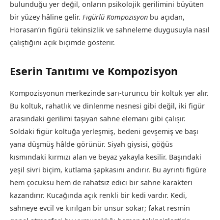
bulunduğu yer değil, onların psikolojik gerilimini büyüten
bir yüzey hâline gelir.
Figürlü Kompozisyon
bu açıdan,
Horasan’ın figürü tekinsizlik ve sahneleme duygusuyla nasıl
çalıştığını açık biçimde gösterir.
Eserin Tanıtımı ve Kompozisyon
Kompozisyonun merkezinde sarı-turuncu bir koltuk yer alır.
Bu koltuk, rahatlık ve dinlenme nesnesi gibi değil, iki figür
arasındaki gerilimi taşıyan sahne elemanı gibi çalışır.
Soldaki figür koltuğa yerleşmiş, bedeni gevşemiş ve başı
yana düşmüş hâlde görünür. Siyah giysisi, göğüs
kısmındaki kırmızı alan ve beyaz yakayla kesilir. Başındaki
yeşil sivri biçim, kutlama şapkasını andırır. Bu ayrıntı figüre
hem çocuksu hem de rahatsız edici bir sahne karakteri
kazandırır. Kucağında açık renkli bir kedi vardır. Kedi,
sahneye evcil ve kırılgan bir unsur sokar; fakat resmin