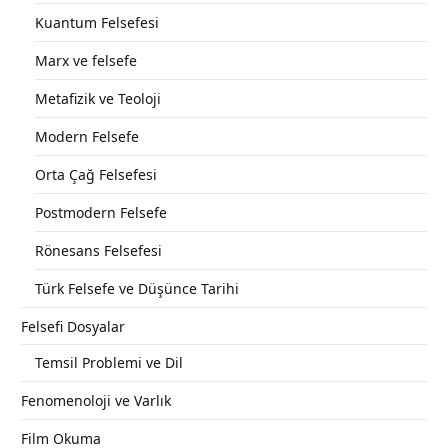
Kuantum Felsefesi
Marx ve felsefe
Metafizik ve Teoloji
Modern Felsefe
Orta Çağ Felsefesi
Postmodern Felsefe
Rönesans Felsefesi
Türk Felsefe ve Düşünce Tarihi
Felsefi Dosyalar
Temsil Problemi ve Dil
Fenomenoloji ve Varlık
Film Okuma