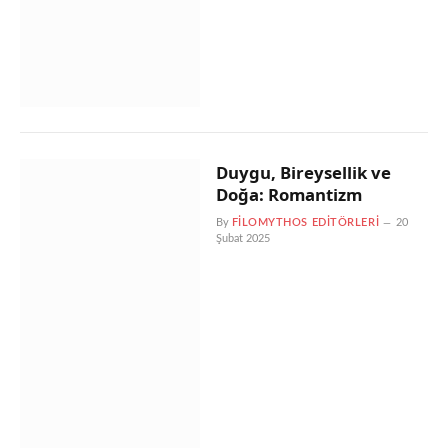
Duygu, Bireysellik ve
Doğa: Romantizm
By
FILOMYTHOS EDITÖRLERI
20
Şubat 2025