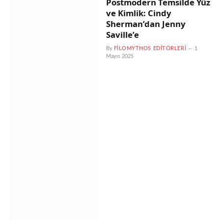
Postmodern Temsilde Yüz
ve Kimlik: Cindy
Sherman’dan Jenny
Saville’e
By
FILOMYTHOS EDITÖRLERI
1
Mayıs 2025