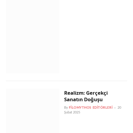
Realizm: Gerçekçi
Sanatın Doğuşu
By
FILOMYTHOS EDITÖRLERI
20
Şubat 2025