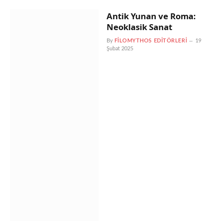
Antik Yunan ve Roma:
Neoklasik Sanat
By
FILOMYTHOS EDITÖRLERI
19
Şubat 2025