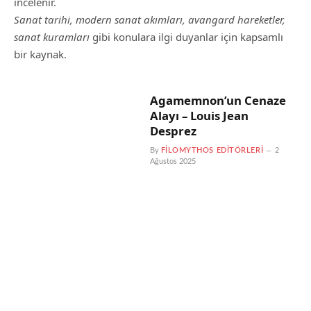
incelenir.
Sanat tarihi, modern sanat akımları, avangard hareketler,
sanat kuramları
gibi konulara ilgi duyanlar için kapsamlı
bir kaynak.
Agamemnon’un Cenaze
Alayı – Louis Jean
Desprez
By
FILOMYTHOS EDITÖRLERI
2
Ağustos 2025