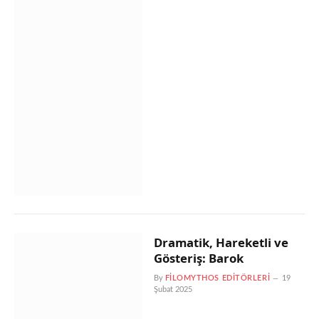
Dramatik, Hareketli ve
Gösteriş: Barok
By
FILOMYTHOS EDITÖRLERI
19
Şubat 2025