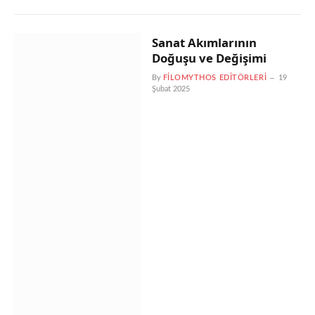
Sanat Akımlarının
Doğuşu ve Değişimi
By
FILOMYTHOS EDITÖRLERI
19
Şubat 2025