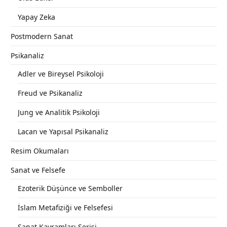
Yapay Zeka
Postmodern Sanat
Psikanaliz
Adler ve Bireysel Psikoloji
Freud ve Psikanaliz
Jung ve Analitik Psikoloji
Lacan ve Yapısal Psikanaliz
Resim Okumaları
Sanat ve Felsefe
Ezoterik Düşünce ve Semboller
İslam Metafiziği ve Felsefesi
Sanat Kavramları Serisi