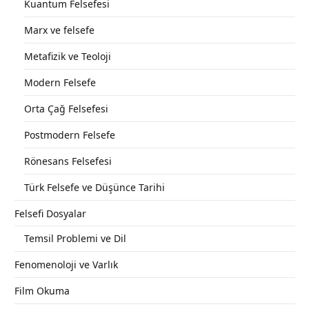
Kuantum Felsefesi
Marx ve felsefe
Metafizik ve Teoloji
Modern Felsefe
Orta Çağ Felsefesi
Postmodern Felsefe
Rönesans Felsefesi
Türk Felsefe ve Düşünce Tarihi
Felsefi Dosyalar
Temsil Problemi ve Dil
Fenomenoloji ve Varlık
Film Okuma