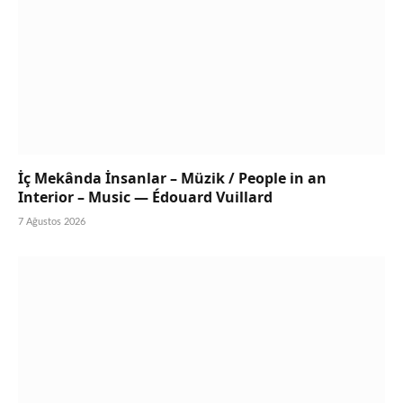
İç Mekânda İnsanlar – Müzik / People in an
Interior – Music — Édouard Vuillard
7 Ağustos 2026