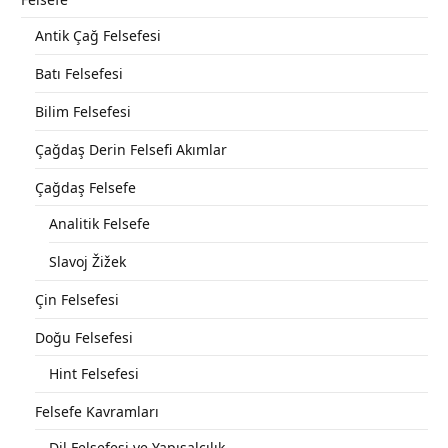
Antik Çağ Felsefesi
Batı Felsefesi
Bilim Felsefesi
Çağdaş Derin Felsefi Akımlar
Çağdaş Felsefe
Analitik Felsefe
Slavoj Žižek
Çin Felsefesi
Doğu Felsefesi
Hint Felsefesi
Felsefe Kavramları
Dil Felsefesi ve Yapısalcılık