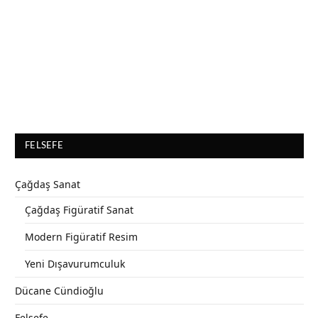
FELSEFE
Çağdaş Sanat
Çağdaş Figüratif Sanat
Modern Figüratif Resim
Yeni Dışavurumculuk
Dücane Cündioğlu
Felsefe