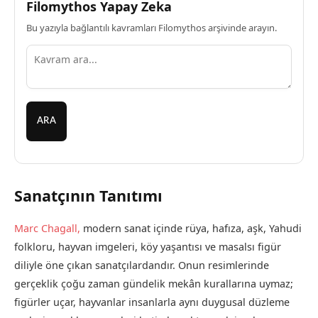
Filomythos Yapay Zeka
Bu yazıyla bağlantılı kavramları Filomythos arşivinde arayın.
ARA
Sanatçının Tanıtımı
Marc Chagall,
modern sanat içinde rüya, hafıza, aşk, Yahudi
folkloru, hayvan imgeleri, köy yaşantısı ve masalsı figür
diliyle öne çıkan sanatçılardandır. Onun resimlerinde
gerçeklik çoğu zaman gündelik mekân kurallarına uymaz;
figürler uçar, hayvanlar insanlarla aynı duygusal düzleme