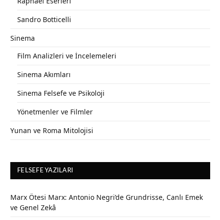
Raphael Eserleri
Sandro Botticelli
Sinema
Film Analizleri ve İncelemeleri
Sinema Akımları
Sinema Felsefe ve Psikoloji
Yönetmenler ve Filmler
Yunan ve Roma Mitolojisi
FELSEFE YAZILARI
Marx Ötesi Marx: Antonio Negri’de Grundrisse, Canlı Emek
ve Genel Zekâ