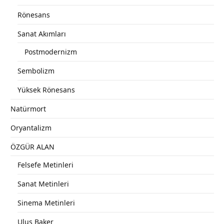
Rönesans
Sanat Akımları
Postmodernizm
Sembolizm
Yüksek Rönesans
Natürmort
Oryantalizm
ÖZGÜR ALAN
Felsefe Metinleri
Sanat Metinleri
Sinema Metinleri
Ulus Baker