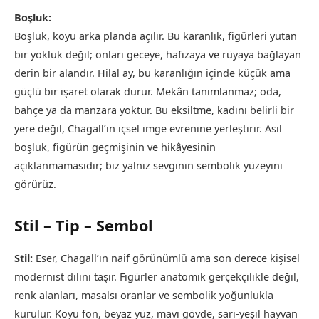
Boşluk:
Boşluk, koyu arka planda açılır. Bu karanlık, figürleri yutan
bir yokluk değil; onları geceye, hafızaya ve rüyaya bağlayan
derin bir alandır. Hilal ay, bu karanlığın içinde küçük ama
güçlü bir işaret olarak durur. Mekân tanımlanmaz; oda,
bahçe ya da manzara yoktur. Bu eksiltme, kadını belirli bir
yere değil, Chagall’ın içsel imge evrenine yerleştirir. Asıl
boşluk, figürün geçmişinin ve hikâyesinin
açıklanmamasıdır; biz yalnız sevginin sembolik yüzeyini
görürüz.
Stil – Tip – Sembol
Stil:
Eser, Chagall’ın naif görünümlü ama son derece kişisel
modernist dilini taşır. Figürler anatomik gerçekçilikle değil,
renk alanları, masalsı oranlar ve sembolik yoğunlukla
kurulur. Koyu fon, beyaz yüz, mavi gövde, sarı-yeşil hayvan