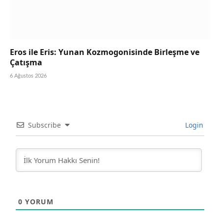
Eros ile Eris: Yunan Kozmogonisinde Birleşme ve
Çatışma
6 Ağustos 2026
Subscribe
Login
0
YORUM