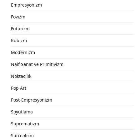
Empresyonizm
Fovizm
Fütürizm
Kübizm
Modernizm
Naif Sanat ve Primitivizm
Noktacılık
Pop Art
Post-Empresyonizm
Soyutlama
Suprematizm
Sürrealizm