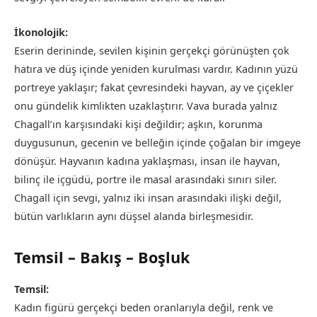
İkonolojik:
Eserin derininde, sevilen kişinin gerçekçi görünüşten çok
hatıra ve düş içinde yeniden kurulması vardır. Kadının yüzü
portreye yaklaşır; fakat çevresindeki hayvan, ay ve çiçekler
onu gündelik kimlikten uzaklaştırır. Vava burada yalnız
Chagall’ın karşısındaki kişi değildir; aşkın, korunma
duygusunun, gecenin ve belleğin içinde çoğalan bir imgeye
dönüşür. Hayvanın kadına yaklaşması, insan ile hayvan,
bilinç ile içgüdü, portre ile masal arasındaki sınırı siler.
Chagall için sevgi, yalnız iki insan arasındaki ilişki değil,
bütün varlıkların aynı düşsel alanda birleşmesidir.
Temsil – Bakış – Boşluk
Temsil:
Kadın figürü gerçekçi beden oranlarıyla değil, renk ve