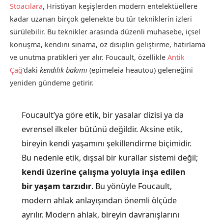
Stoacılara
, Hristiyan keşişlerden modern entelektüellere
kadar uzanan birçok gelenekte bu tür tekniklerin izleri
sürülebilir. Bu teknikler arasında düzenli muhasebe, içsel
konuşma, kendini sınama, öz disiplin geliştirme, hatırlama
ve unutma pratikleri yer alır. Foucault, özellikle
Antik
Çağ
’daki
kendilik bakımı
(epimeleia heautou) geleneğini
yeniden gündeme getirir.
Foucault’ya göre etik, bir yasalar dizisi ya da
evrensel ilkeler bütünü değildir. Aksine etik,
bireyin kendi yaşamını şekillendirme biçimidir.
Bu nedenle etik, dışsal bir kurallar sistemi değil;
kendi üzerine çalışma yoluyla inşa edilen
bir yaşam tarzıdır
. Bu yönüyle Foucault,
modern ahlak anlayışından önemli ölçüde
ayrılır. Modern ahlak, bireyin davranışlarını