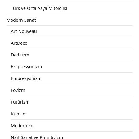
Türk ve Orta Asya Mitolojisi
Modern Sanat
Art Nouveau
ArtDeco
Dadaizm
Ekspresyonizm
Empresyonizm
Fovizm
Fütürizm
Kübizm
Modernizm
Naif Sanat ve Primitivizm