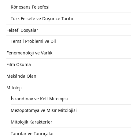
Rönesans Felsefesi
Türk Felsefe ve Düşünce Tarihi
Felsefi Dosyalar
Temsil Problemi ve Dil
Fenomenoloji ve Varlık
Film Okuma
Mekânda Olan
Mitoloji
İskandinav ve Kelt Mitolojisi
Mezopotomya ve Mısır Mitolojisi
Mitolojik Karakterler
Tanrılar ve Tanrıçalar