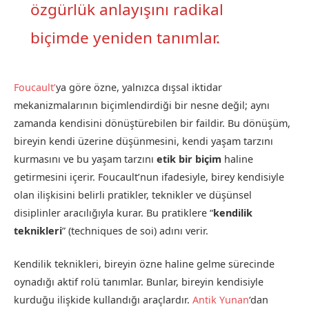
özgürlük anlayışını radikal
biçimde yeniden tanımlar.
Foucault’
ya göre özne, yalnızca dışsal iktidar
mekanizmalarının biçimlendirdiği bir nesne değil; aynı
zamanda kendisini dönüştürebilen bir faildir. Bu dönüşüm,
bireyin kendi üzerine düşünmesini, kendi yaşam tarzını
kurmasını ve bu yaşam tarzını
etik bir biçim
haline
getirmesini içerir. Foucault’nun ifadesiyle, birey kendisiyle
olan ilişkisini belirli pratikler, teknikler ve düşünsel
disiplinler aracılığıyla kurar. Bu pratiklere “
kendilik
teknikleri
” (techniques de soi) adını verir.
Kendilik teknikleri, bireyin özne haline gelme sürecinde
oynadığı aktif rolü tanımlar. Bunlar, bireyin kendisiyle
kurduğu ilişkide kullandığı araçlardır.
Antik Yunan
‘dan