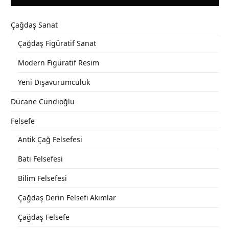
Çağdaş Sanat
Çağdaş Figüratif Sanat
Modern Figüratif Resim
Yeni Dışavurumculuk
Dücane Cündioğlu
Felsefe
Antik Çağ Felsefesi
Batı Felsefesi
Bilim Felsefesi
Çağdaş Derin Felsefi Akımlar
Çağdaş Felsefe