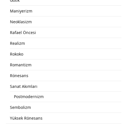
Gotik
Maniyerizm
Neoklasizm
Rafael Öncesi
Realizm
Rokoko
Romantizm
Rönesans
Sanat Akımları
Postmodernizm
Sembolizm
Yüksek Rönesans