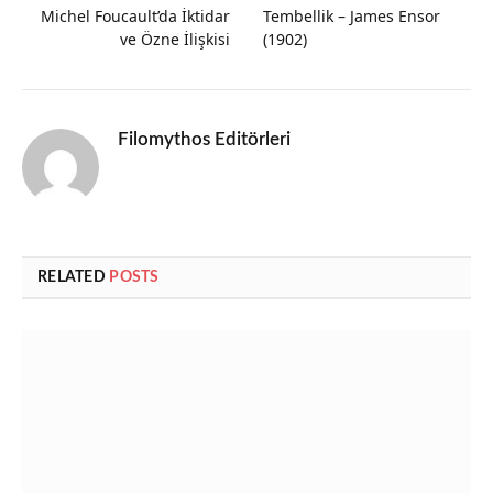
Michel Foucault’da İktidar
Tembellik – James Ensor
ve Özne İlişkisi
(1902)
Filomythos Editörleri
RELATED
POSTS