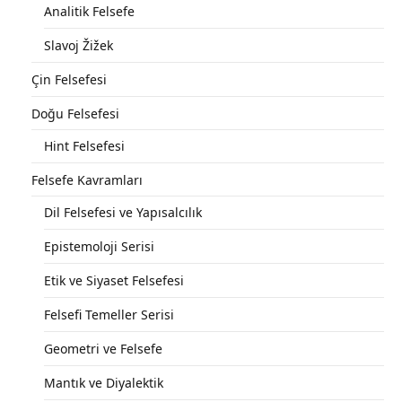
Analitik Felsefe
Slavoj Žižek
Çin Felsefesi
Doğu Felsefesi
Hint Felsefesi
Felsefe Kavramları
Dil Felsefesi ve Yapısalcılık
Epistemoloji Serisi
Etik ve Siyaset Felsefesi
Felsefi Temeller Serisi
Geometri ve Felsefe
Mantık ve Diyalektik