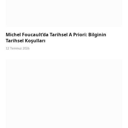
Michel Foucault’da Tarihsel A Priori: Bilginin
Tarihsel Koşulları
12 Temmuz 2026