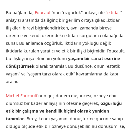
Bu bağlamda,
Foucault
’nun “özgürlük” anlayışı ile “
iktidar
”
anlayışı arasında da ilginç bir gerilim ortaya çıkar. İktidar
ilişkileri bireyi biçimlendirirken, aynı zamanda bireye
direnme ve kendi üzerindeki iktidarı sorgulama olanağı da
sunar. Bu anlamda özgürlük, iktidarın yokluğu değil;
iktidarla kurulan yaratıcı ve etik bir ilişki biçimidir. Foucault,
bu ilişkiyi inşa etmenin yolunu
yaşamı bir sanat eserine
dönüştürmek
olarak tanımlar. Bu düşünce, onun “estetik
yaşam” ve “yaşam tarzı olarak etik” kavramlarına da kapı
aralar.
Michel Foucault
’nun geç dönem düşüncesi, özneye dair
olumsuz bir kader anlayışının ötesine geçerek,
özgürlüğü
etik bir çalışma ve kendilik biçimi olarak yeniden
tanımlar
. Birey, kendi yaşamını dönüştürme gücüne sahip
olduğu ölçüde etik bir özneye dönüşebilir. Bu dönüşüm ise,