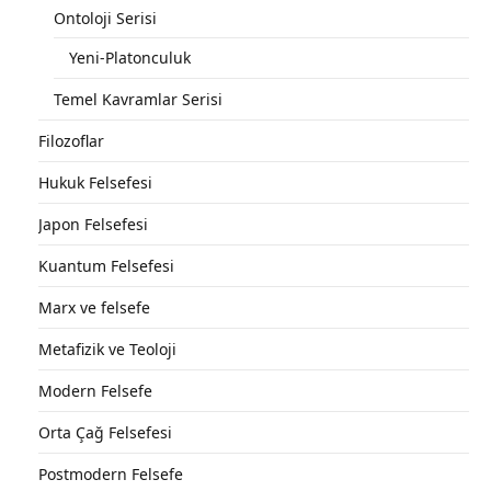
Ontoloji Serisi
Yeni-Platonculuk
Temel Kavramlar Serisi
Filozoflar
Hukuk Felsefesi
Japon Felsefesi
Kuantum Felsefesi
Marx ve felsefe
Metafizik ve Teoloji
Modern Felsefe
Orta Çağ Felsefesi
Postmodern Felsefe