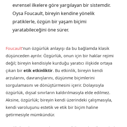
evrensel ilkelere göre yargılayan bir sistemdir.
Oysa Foucault, bireyin kendine yönelik
pratiklerle, özgün bir yaşam biçimi
yaratabileceğini öne sürer.
Foucault
’nun özgürlük anlayışı da bu bağlamda klasik
düşünceden ayrılır. Özgürlük, onun için bir haklar rejimi
değil; bireyin kendisiyle kurduğu yaratıcı ilişkide ortaya
çıkan bir
etik etkinliktir
. Bu etkinlik, bireyin kendi
arzularını, davranışlarını, düşünme biçimlerini
sorgulamasını ve dönüştürmesini içerir. Dolayısıyla
özgürlük, dışsal sınırların kaldırılmasıyla elde edilmez.
Aksine, özgürlük; bireyin kendi üzerindeki çalışmasıyla,
kendi varoluşunu estetik ve etik bir biçim haline
getirmesiyle mümkündür.