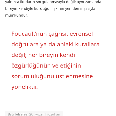
yalnızca iktidarın sorgulanmasıyla değil; aynı zamanda
bireyin kendiyle kurduğu ilişkinin yeniden inşasıyla
mümkündür.
Foucault’nun çağrısı, evrensel
doğrulara ya da ahlaki kurallara
değil; her bireyin kendi
özgürlüğünün ve etiğinin
sorumluluğunu üstlenmesine
yöneliktir.
Batı felsefesi 20. yüzyıl filozofları