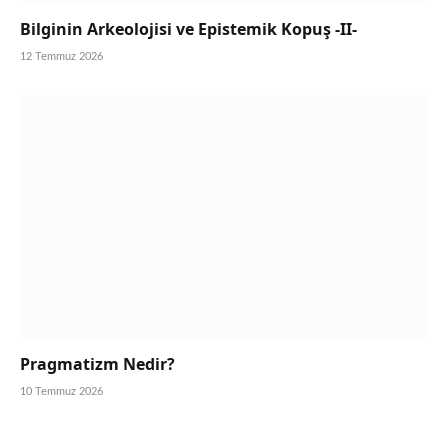
Bilginin Arkeolojisi ve Epistemik Kopuş -II-
12 Temmuz 2026
Pragmatizm Nedir?
10 Temmuz 2026