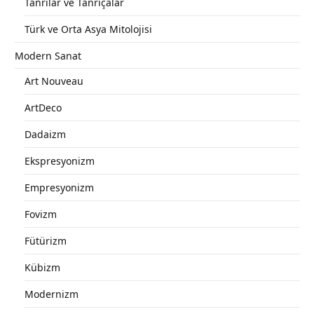
Tanrılar ve Tanrıçalar
Türk ve Orta Asya Mitolojisi
Modern Sanat
Art Nouveau
ArtDeco
Dadaizm
Ekspresyonizm
Empresyonizm
Fovizm
Fütürizm
Kübizm
Modernizm