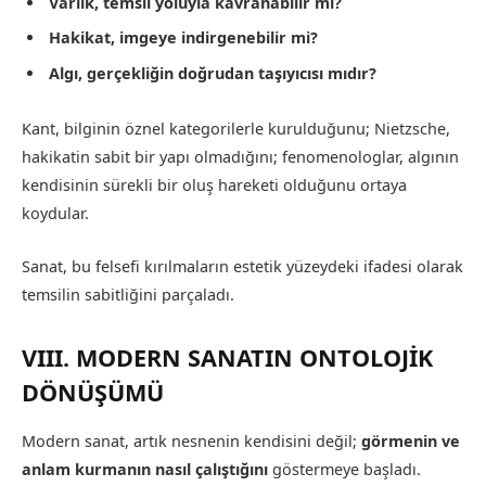
Varlık, temsil yoluyla kavranabilir mi?
Hakikat, imgeye indirgenebilir mi?
Algı, gerçekliğin doğrudan taşıyıcısı mıdır?
Kant, bilginin öznel kategorilerle kurulduğunu; Nietzsche,
hakikatin sabit bir yapı olmadığını; fenomenologlar, algının
kendisinin sürekli bir oluş hareketi olduğunu ortaya
koydular.
Sanat, bu felsefi kırılmaların estetik yüzeydeki ifadesi olarak
temsilin sabitliğini parçaladı.
VIII. MODERN SANATIN ONTOLOJİK
DÖNÜŞÜMÜ
Modern sanat, artık nesnenin kendisini değil;
görmenin ve
anlam kurmanın nasıl çalıştığını
göstermeye başladı.