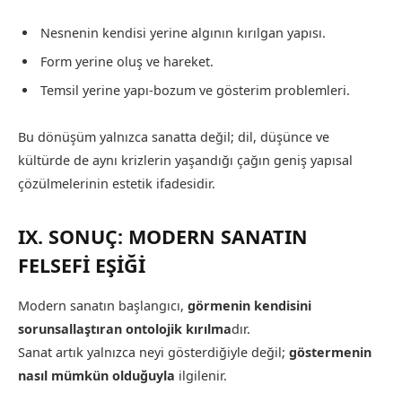
Nesnenin kendisi yerine algının kırılgan yapısı.
Form yerine oluş ve hareket.
Temsil yerine yapı-bozum ve gösterim problemleri.
Bu dönüşüm yalnızca sanatta değil; dil, düşünce ve
kültürde de aynı krizlerin yaşandığı çağın geniş yapısal
çözülmelerinin estetik ifadesidir.
IX. SONUÇ: MODERN SANATIN
FELSEFİ EŞİĞİ
Modern sanatın başlangıcı,
görmenin kendisini
sorunsallaştıran ontolojik kırılma
dır.
Sanat artık yalnızca neyi gösterdiğiyle değil;
göstermenin
nasıl mümkün olduğuyla
ilgilenir.