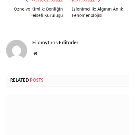
PREVIOUS ARTICLE
NEXT ARTICLE
Özne ve Kimlik: Benliğin
İzlenimcilik: Algının Anlık
Felsefi Kuruluşu
Fenomenolojisi
Filomythos Editörleri
Website
RELATED
POSTS