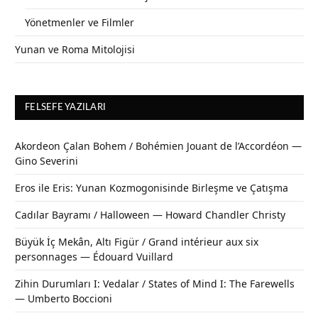
Yönetmenler ve Filmler
Yunan ve Roma Mitolojisi
FELSEFE YAZILARI
Akordeon Çalan Bohem / Bohémien Jouant de l’Accordéon —
Gino Severini
Eros ile Eris: Yunan Kozmogonisinde Birleşme ve Çatışma
Cadılar Bayramı / Halloween — Howard Chandler Christy
Büyük İç Mekân, Altı Figür / Grand intérieur aux six
personnages — Édouard Vuillard
Zihin Durumları I: Vedalar / States of Mind I: The Farewells
— Umberto Boccioni