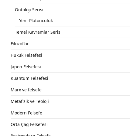
Ontoloji Serisi
Yeni-Platonculuk
Temel Kavramlar Serisi
Filozoflar
Hukuk Felsefesi
Japon Felsefesi
Kuantum Felsefesi
Marx ve felsefe
Metafizik ve Teoloji
Modern Felsefe
Orta Çağ Felsefesi
Postmodern Felsefe