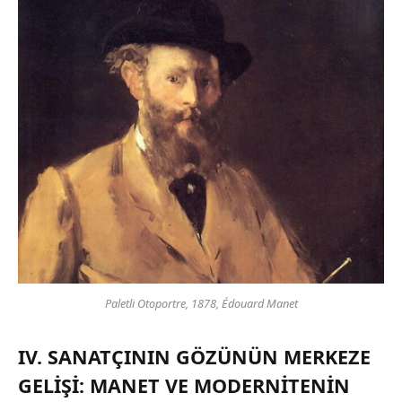
Paletli Otoportre, 1878, Édouard Manet
IV. SANATÇININ GÖZÜNÜN MERKEZE
GELİŞİ: MANET VE MODERNİTENİN