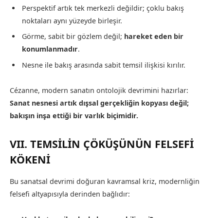
Perspektif artık tek merkezli değildir; çoklu bakış
noktaları aynı yüzeyde birleşir.
Görme, sabit bir gözlem değil;
hareket eden bir
konumlanmadır
.
Nesne ile bakış arasında sabit temsil ilişkisi kırılır.
Cézanne, modern sanatın ontolojik devrimini hazırlar:
Sanat nesnesi artık dışsal gerçekliğin kopyası değil;
bakışın inşa ettiği bir varlık biçimidir.
VII. TEMSİLİN ÇÖKÜŞÜNÜN FELSEFİ
KÖKENİ
Bu sanatsal devrimi doğuran kavramsal kriz, modernliğin
felsefi altyapısıyla derinden bağlıdır: