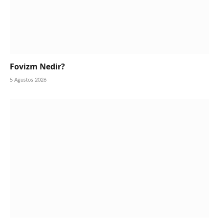
Fovizm Nedir?
5 Ağustos 2026