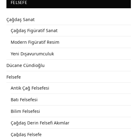
FELSEFE
Çağdaş Sanat
Çağdaş Figüratif Sanat
Modern Figüratif Resim
Yeni Dışavurumculuk
Dücane Cündioğlu
Felsefe
Antik Çağ Felsefesi
Batı Felsefesi
Bilim Felsefesi
Çağdaş Derin Felsefi Akımlar
Çağdaş Felsefe