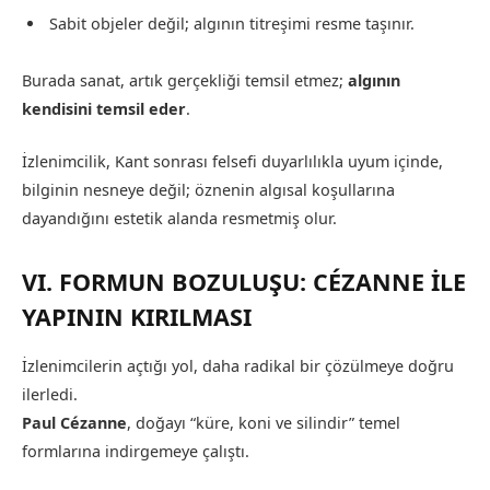
Sabit objeler değil; algının titreşimi resme taşınır.
Burada sanat, artık gerçekliği temsil etmez;
algının
kendisini temsil eder
.
İzlenimcilik, Kant sonrası felsefi duyarlılıkla uyum içinde,
bilginin nesneye değil; öznenin algısal koşullarına
dayandığını estetik alanda resmetmiş olur.
VI. FORMUN BOZULUŞU: CÉZANNE İLE
YAPININ KIRILMASI
İzlenimcilerin açtığı yol, daha radikal bir çözülmeye doğru
ilerledi.
Paul Cézanne
, doğayı “küre, koni ve silindir” temel
formlarına indirgemeye çalıştı.