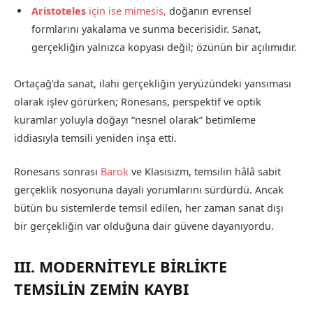
Aristoteles
için ise mimesis,
doğanın evrensel
formlarını yakalama ve sunma becerisidir. Sanat,
gerçekliğin yalnızca kopyası değil; özünün bir açılımıdır.
Ortaçağ’da sanat, ilahi gerçekliğin yeryüzündeki yansıması
olarak işlev görürken; Rönesans, perspektif ve optik
kuramlar yoluyla doğayı “nesnel olarak” betimleme
iddiasıyla temsili yeniden inşa etti.
Rönesans sonrası
Barok
ve Klasisizm, temsilin hâlâ sabit
gerçeklik nosyonuna dayalı yorumlarını sürdürdü. Ancak
bütün bu sistemlerde temsil edilen, her zaman sanat dışı
bir gerçekliğin var olduğuna dair güvene dayanıyordu.
III. MODERNİTEYLE BİRLİKTE
TEMSİLİN ZEMİN KAYBI