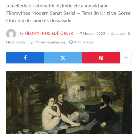
temelleriyle sistematik biçimde ele alınmaktadır.
Filomythos Modern Sanat Serisi — Temsilin Krizi ve Görsel
Ontoloji dizisinin ilk dosyasıdır.
By
FILOMYTHOS EDITÖRLERI
7 Haziran 2025
Updated:
8
Nisan 2026
Yorum yapılmamış
4 Mins Read