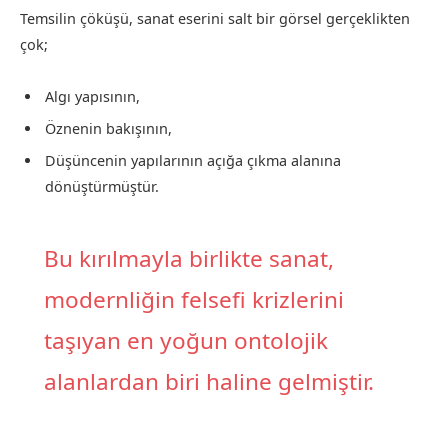
Temsilin çöküşü, sanat eserini salt bir görsel gerçeklikten
çok;
Algı yapısının,
Öznenin bakışının,
Düşüncenin yapılarının açığa çıkma alanına
dönüştürmüştür.
Bu kırılmayla birlikte sanat,
modernliğin felsefi krizlerini
taşıyan en yoğun ontolojik
alanlardan biri haline gelmiştir.