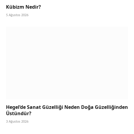
Kübizm Nedir?
5 Ağustos 2026
Hegel’de Sanat Güzelliği Neden Doğa Güzelliğinden
Üstündür?
3 Ağustos 2026