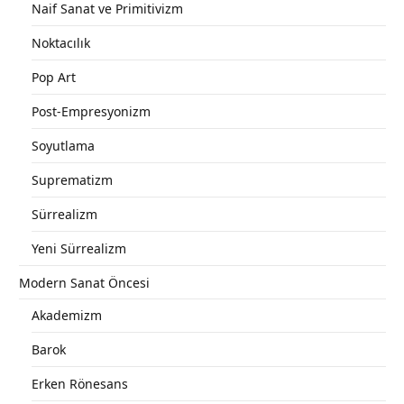
Naif Sanat ve Primitivizm
Noktacılık
Pop Art
Post-Empresyonizm
Soyutlama
Suprematizm
Sürrealizm
Yeni Sürrealizm
Modern Sanat Öncesi
Akademizm
Barok
Erken Rönesans