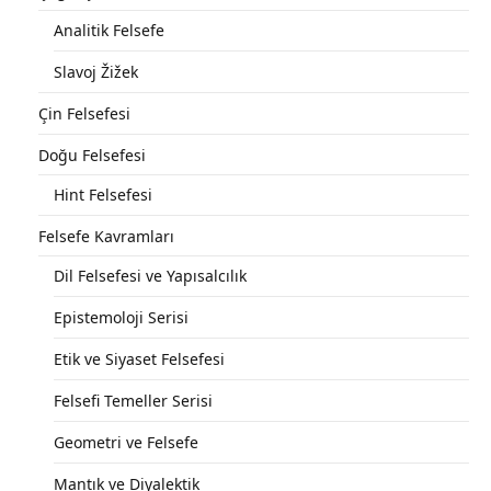
Analitik Felsefe
Slavoj Žižek
Çin Felsefesi
Doğu Felsefesi
Hint Felsefesi
Felsefe Kavramları
Dil Felsefesi ve Yapısalcılık
Epistemoloji Serisi
Etik ve Siyaset Felsefesi
Felsefi Temeller Serisi
Geometri ve Felsefe
Mantık ve Diyalektik