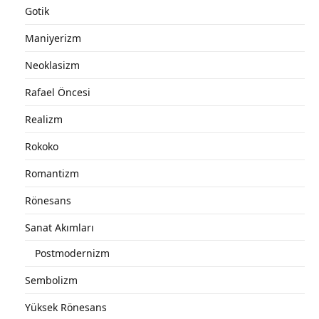
Gotik
Maniyerizm
Neoklasizm
Rafael Öncesi
Realizm
Rokoko
Romantizm
Rönesans
Sanat Akımları
Postmodernizm
Sembolizm
Yüksek Rönesans