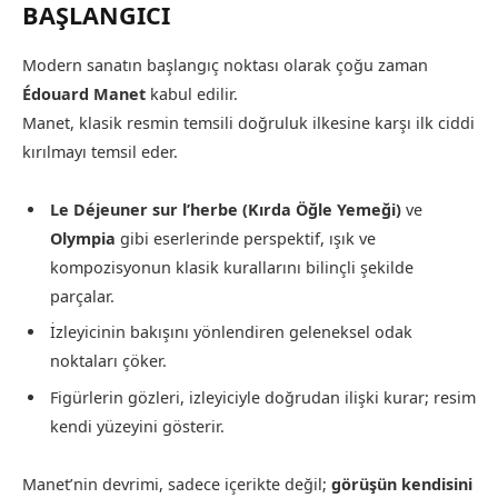
BAŞLANGICI
Modern sanatın başlangıç noktası olarak çoğu zaman
Édouard Manet
kabul edilir.
Manet, klasik resmin temsili doğruluk ilkesine karşı ilk ciddi
kırılmayı temsil eder.
Le Déjeuner sur l’herbe (Kırda Öğle Yemeği)
ve
Olympia
gibi eserlerinde perspektif, ışık ve
kompozisyonun klasik kurallarını bilinçli şekilde
parçalar.
İzleyicinin bakışını yönlendiren geleneksel odak
noktaları çöker.
Figürlerin gözleri, izleyiciyle doğrudan ilişki kurar; resim
kendi yüzeyini gösterir.
Manet’nin devrimi, sadece içerikte değil;
görüşün kendisini