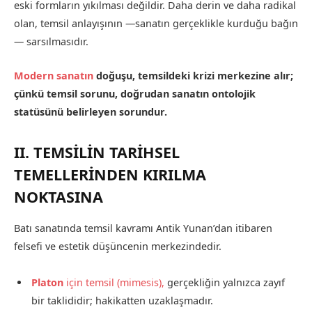
eski formların yıkılması değildir. Daha derin ve daha radikal
olan, temsil anlayışının —sanatın gerçeklikle kurduğu bağın
— sarsılmasıdır.
Modern sanatın
doğuşu, temsildeki krizi merkezine alır;
çünkü temsil sorunu, doğrudan sanatın ontolojik
statüsünü belirleyen sorundur.
II. TEMSİLİN TARİHSEL
TEMELLERİNDEN KIRILMA
NOKTASINA
Batı sanatında temsil kavramı Antik Yunan’dan itibaren
felsefi ve estetik düşüncenin merkezindedir.
Platon
için temsil (mimesis),
gerçekliğin yalnızca zayıf
bir taklididir; hakikatten uzaklaşmadır.