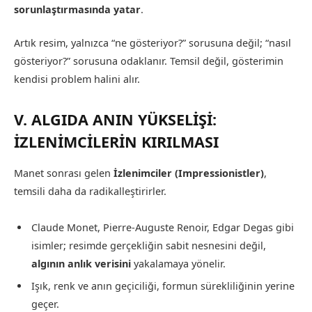
sorunlaştırmasında yatar
.
Artık resim, yalnızca “ne gösteriyor?” sorusuna değil; “nasıl
gösteriyor?” sorusuna odaklanır. Temsil değil, gösterimin
kendisi problem halini alır.
V. ALGIDA ANIN YÜKSELİŞİ:
İZLENİMCİLERİN KIRILMASI
Manet sonrası gelen
İzlenimciler (Impressionistler)
,
temsili daha da radikalleştirirler.
Claude Monet, Pierre-Auguste Renoir, Edgar Degas gibi
isimler; resimde gerçekliğin sabit nesnesini değil,
algının anlık verisini
yakalamaya yönelir.
Işık, renk ve anın geçiciliği, formun sürekliliğinin yerine
geçer.