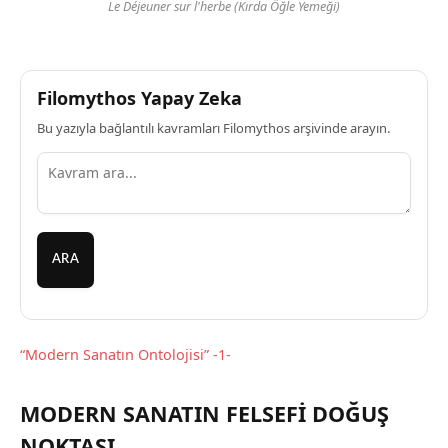
Le Déjeuner sur l'herbe (Kırda Öğle Yemeği)
Filomythos Yapay Zeka
Bu yazıyla bağlantılı kavramları Filomythos arşivinde arayın.
ARA
“Modern Sanatın Ontolojisi” -1-
MODERN SANATIN FELSEFİ DOĞUŞ
NOKTASI