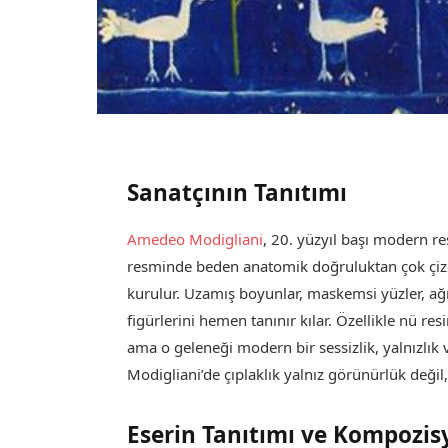
Sanatçının Tanıtımı
Amedeo Modigliani
, 20. yüzyıl başı modern re
resminde beden anatomik doğruluktan çok çizgi
kurulur. Uzamış boyunlar, maskemsi yüzler, ağ
figürlerini hemen tanınır kılar. Özellikle nü r
ama o geleneği modern bir sessizlik, yalnızlı
Modigliani’de çıplaklık yalnız görünürlük deği
Eserin Tanıtımı ve Kompozis