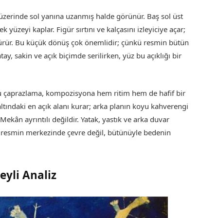
 üzerinde sol yanına uzanmış halde görünür. Baş sol üst
yüzeyi kaplar. Figür sırtını ve kalçasını izleyiciye açar;
ürür. Bu küçük dönüş çok önemlidir; çünkü resmin bütün
ay, sakin ve açık biçimde serilirken, yüz bu açıklığı bir
bu çaprazlama, kompozisyona hem ritim hem de hafif bir
tındaki en açık alanı kurar; arka planın koyu kahverengi
 Mekân ayrıntılı değildir. Yatak, yastık ve arka duvar
e resmin merkezinde çevre değil, bütünüyle bedenin
yli Analiz