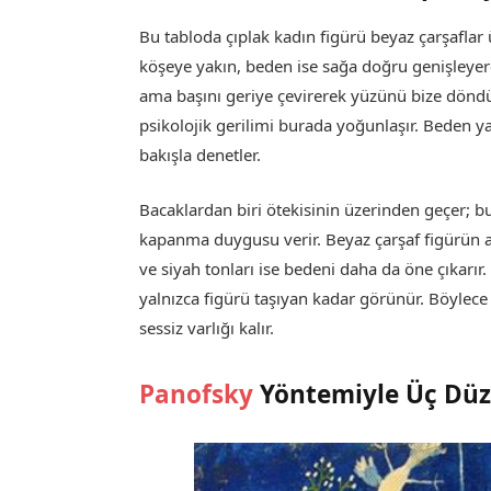
Bu tabloda çıplak kadın figürü beyaz çarşaflar
köşeye yakın, beden ise sağa doğru genişleyerek 
ama başını geriye çevirerek yüzünü bize dönd
psikolojik gerilimi burada yoğunlaşır. Beden yat
bakışla denetler.
Bacaklardan biri ötekisinin üzerinden geçer; 
kapanma duygusu verir. Beyaz çarşaf figürün al
ve siyah tonları ise bedeni daha da öne çıkarır.
yalnızca figürü taşıyan kadar görünür. Böylec
sessiz varlığı kalır.
Panofsky
Yöntemiyle Üç Düze