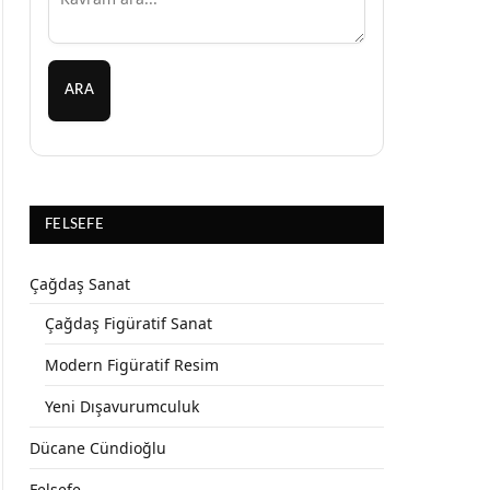
ARA
FELSEFE
Çağdaş Sanat
Çağdaş Figüratif Sanat
Modern Figüratif Resim
Yeni Dışavurumculuk
Dücane Cündioğlu
Felsefe