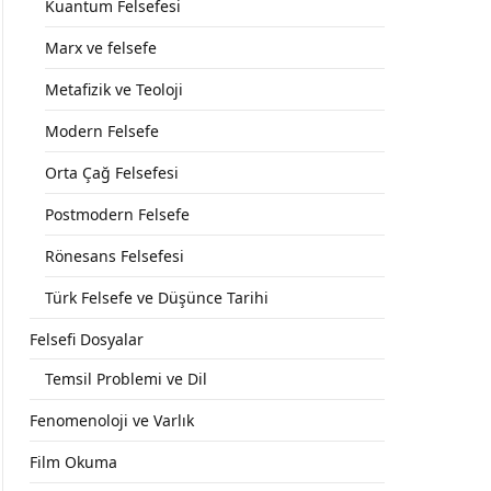
Kuantum Felsefesi
Marx ve felsefe
Metafizik ve Teoloji
Modern Felsefe
Orta Çağ Felsefesi
Postmodern Felsefe
Rönesans Felsefesi
Türk Felsefe ve Düşünce Tarihi
Felsefi Dosyalar
Temsil Problemi ve Dil
Fenomenoloji ve Varlık
Film Okuma