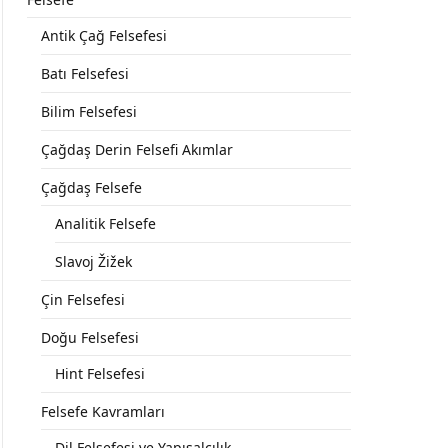
Antik Çağ Felsefesi
Batı Felsefesi
Bilim Felsefesi
Çağdaş Derin Felsefi Akımlar
Çağdaş Felsefe
Analitik Felsefe
Slavoj Žižek
Çin Felsefesi
Doğu Felsefesi
Hint Felsefesi
Felsefe Kavramları
Dil Felsefesi ve Yapısalcılık