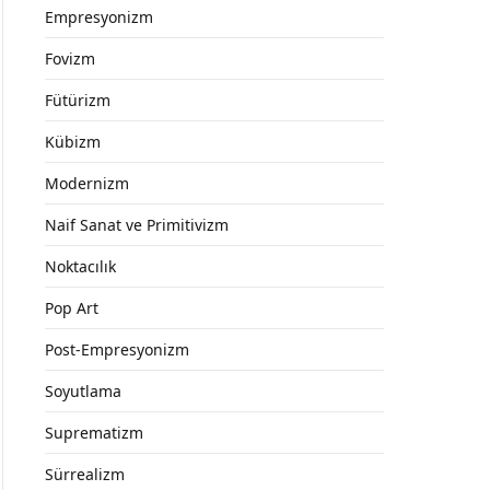
Empresyonizm
Fovizm
Fütürizm
Kübizm
Modernizm
Naif Sanat ve Primitivizm
Noktacılık
Pop Art
Post-Empresyonizm
Soyutlama
Suprematizm
Sürrealizm