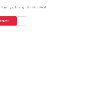
Yorum yapılmamış
4 Mins Read
nterest