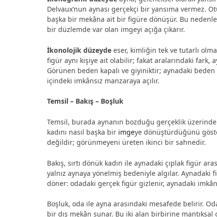
Delvaux’nun aynası gerçekçi bir yansıma vermez. Otur
başka bir mekâna ait bir figüre dönüşür. Bu nedenle 
bir düzlemde var olan imgeyi açığa çıkarır.
İkonolojik düzeyde
eser, kimliğin tek ve tutarlı olm
figür aynı kişiye ait olabilir; fakat aralarındaki fark,
Görünen beden kapalı ve giyiniktir; aynadaki beden a
içindeki imkânsız manzaraya açılır.
Temsil – Bakış – Boşluk
Temsil, burada aynanın bozduğu gerçeklik üzerinden
kadını nasıl başka bir
imge
ye dönüştürdüğünü göster
değildir; görünmeyeni üreten ikinci bir sahnedir.
Bakış, sırtı dönük kadın ile aynadaki çıplak figür a
yalnız aynaya yönelmiş bedeniyle algılar. Aynadaki fi
döner: odadaki gerçek figür gizlenir, aynadaki imkâns
Boşluk, oda ile ayna arasındaki mesafede belirir. Oda 
bir dış mekân sunar. Bu iki alan birbirine mantıksa