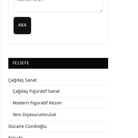
ARA
FELSEFE
Çağdaş Sanat
Çağdaş Figüratif Sanat
Modern Figüratif Resim
Yeni Dışavurumculuk
Dücane Cündioğlu
Felsefe