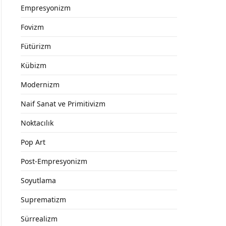
Empresyonizm
Fovizm
Fütürizm
Kübizm
Modernizm
Naif Sanat ve Primitivizm
Noktacılık
Pop Art
Post-Empresyonizm
Soyutlama
Suprematizm
Sürrealizm