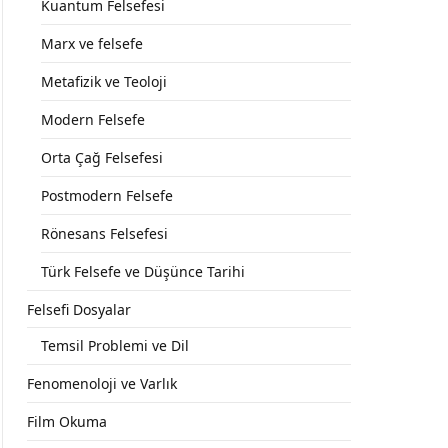
Kuantum Felsefesi
Marx ve felsefe
Metafizik ve Teoloji
Modern Felsefe
Orta Çağ Felsefesi
Postmodern Felsefe
Rönesans Felsefesi
Türk Felsefe ve Düşünce Tarihi
Felsefi Dosyalar
Temsil Problemi ve Dil
Fenomenoloji ve Varlık
Film Okuma