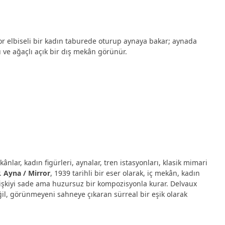
r elbiseli bir kadın taburede oturup aynaya bakar; aynada
 ve ağaçlı açık bir dış mekân görünür.
ânlar, kadın figürleri, aynalar, tren istasyonları, klasik mimari
r.
Ayna / Mirror
, 1939 tarihli bir eser olarak, iç mekân, kadın
işkiyi sade ama huzursuz bir kompozisyonla kurar. Delvaux
il, görünmeyeni sahneye çıkaran sürreal bir eşik olarak