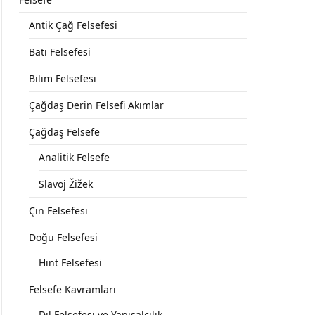
Antik Çağ Felsefesi
Batı Felsefesi
Bilim Felsefesi
Çağdaş Derin Felsefi Akımlar
Çağdaş Felsefe
Analitik Felsefe
Slavoj Žižek
Çin Felsefesi
Doğu Felsefesi
Hint Felsefesi
Felsefe Kavramları
Dil Felsefesi ve Yapısalcılık