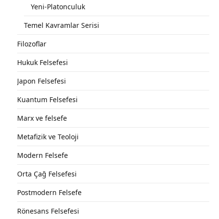
Yeni-Platonculuk
Temel Kavramlar Serisi
Filozoflar
Hukuk Felsefesi
Japon Felsefesi
Kuantum Felsefesi
Marx ve felsefe
Metafizik ve Teoloji
Modern Felsefe
Orta Çağ Felsefesi
Postmodern Felsefe
Rönesans Felsefesi