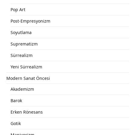
Pop Art
Post-Empresyonizm
Soyutlama
Suprematizm
Sürrealizm
Yeni Sürrealizm
Modern Sanat Öncesi
Akademizm
Barok
Erken Rönesans
Gotik
Maniyerizm