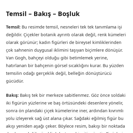
Temsil – Bakış – Boşluk
Temsil:
Bu resimde temsil, nesneleri tek tek tanımlama işi
değildir. Çiçekler botanik ayrıntı olarak değil, renk kümeleri
olarak görünür; kadın figürleri de bireysel kimliklerinden
çok sahnenin duygusal iklimini taşıyan biçimlere dönüşür.
Van Gogh, bahçeyi olduğu gibi betimlemek yerine,
hatırlanan bir bahçenin görsel sıcaklığını kurar. Bu yüzden
temsilin odağı gerçeklik değil, belleğin dönüştürücü
gücüdür.
Bakış:
Bakış tek bir merkeze sabitlenmez. Göz önce soldaki
iki figürün yüzlerine ve baş örtüsündeki desenlere yönelir,
sonra ön plandaki çiçek kümelerine iner, ardından kıvrımlı
yolu izleyerek sağ üst alana çıkar. Sağdaki eğilmiş figür bu
akışı yeniden aşağı çeker. Böylece resim, bakışı bir noktada