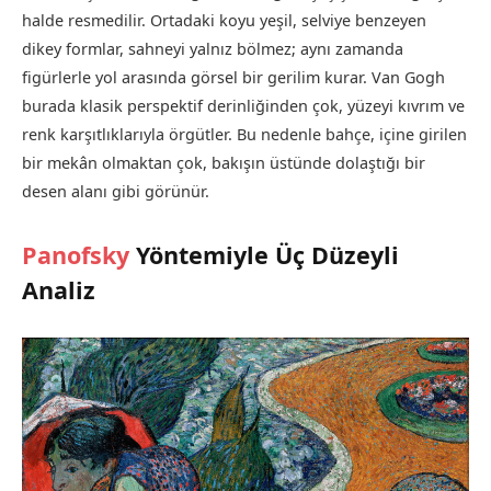
halde resmedilir. Ortadaki koyu yeşil, selviye benzeyen
dikey formlar, sahneyi yalnız bölmez; aynı zamanda
figürlerle yol arasında görsel bir gerilim kurar. Van Gogh
burada klasik perspektif derinliğinden çok, yüzeyi kıvrım ve
renk karşıtlıklarıyla örgütler. Bu nedenle bahçe, içine girilen
bir mekân olmaktan çok, bakışın üstünde dolaştığı bir
desen alanı gibi görünür.
Panofsky
Yöntemiyle Üç Düzeyli
Analiz