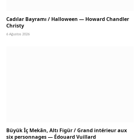
Cadılar Bayramı / Halloween — Howard Chandler
Christy
6 Ağustos 2026
Büyük İç Mekân, Altı Figür / Grand intérieur aux
six personnages — Édouard Vuillard