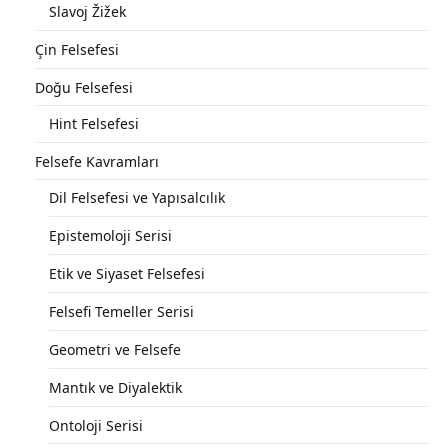
Slavoj Žižek
Çin Felsefesi
Doğu Felsefesi
Hint Felsefesi
Felsefe Kavramları
Dil Felsefesi ve Yapısalcılık
Epistemoloji Serisi
Etik ve Siyaset Felsefesi
Felsefi Temeller Serisi
Geometri ve Felsefe
Mantık ve Diyalektik
Ontoloji Serisi