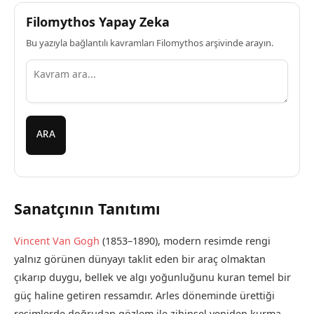
Filomythos Yapay Zeka
Bu yazıyla bağlantılı kavramları Filomythos arşivinde arayın.
ARA
Sanatçının Tanıtımı
Vincent Van Gogh
(1853–1890), modern resimde rengi
yalnız görünen dünyayı taklit eden bir araç olmaktan
çıkarıp duygu, bellek ve algı yoğunluğunu kuran temel bir
güç haline getiren ressamdır. Arles döneminde ürettiği
resimlerde doğrudan gözlem ile zihinsel yeniden kurma