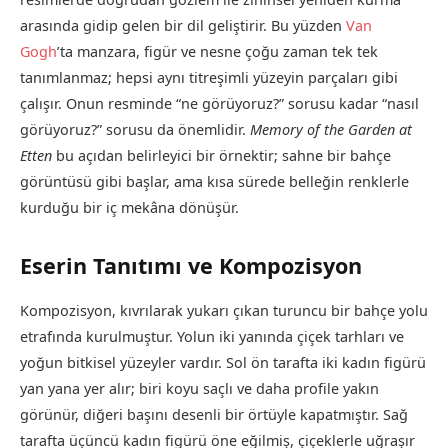
arasında gidip gelen bir dil geliştirir. Bu yüzden
Van
Gogh
’ta manzara, figür ve nesne çoğu zaman tek tek
tanımlanmaz; hepsi aynı titreşimli yüzeyin parçaları gibi
çalışır. Onun resminde “ne görüyoruz?” sorusu kadar “nasıl
görüyoruz?” sorusu da önemlidir.
Memory of the Garden at
Etten
bu açıdan belirleyici bir örnektir; sahne bir bahçe
görüntüsü gibi başlar, ama kısa sürede belleğin renklerle
kurduğu bir iç mekâna dönüşür.
Eserin Tanıtımı ve Kompozisyon
Kompozisyon, kıvrılarak yukarı çıkan turuncu bir bahçe yolu
etrafında kurulmuştur. Yolun iki yanında çiçek tarhları ve
yoğun bitkisel yüzeyler vardır. Sol ön tarafta iki kadın figürü
yan yana yer alır; biri koyu saçlı ve daha profile yakın
görünür, diğeri başını desenli bir örtüyle kapatmıştır. Sağ
tarafta üçüncü kadın figürü öne eğilmiş, çiçeklerle uğraşır