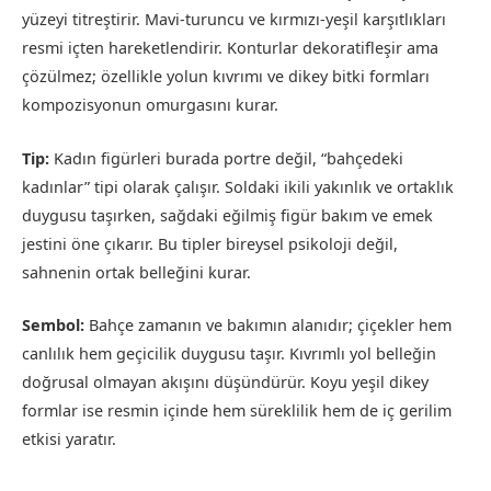
yüzeyi titreştirir. Mavi-turuncu ve kırmızı-yeşil karşıtlıkları
resmi içten hareketlendirir. Konturlar dekoratifleşir ama
çözülmez; özellikle yolun kıvrımı ve dikey bitki formları
kompozisyonun omurgasını kurar.
Tip:
Kadın figürleri burada portre değil, “bahçedeki
kadınlar” tipi olarak çalışır. Soldaki ikili yakınlık ve ortaklık
duygusu taşırken, sağdaki eğilmiş figür bakım ve emek
jestini öne çıkarır. Bu tipler bireysel psikoloji değil,
sahnenin ortak belleğini kurar.
Sembol:
Bahçe zamanın ve bakımın alanıdır; çiçekler hem
canlılık hem geçicilik duygusu taşır. Kıvrımlı yol belleğin
doğrusal olmayan akışını düşündürür. Koyu yeşil dikey
formlar ise resmin içinde hem süreklilik hem de iç gerilim
etkisi yaratır.