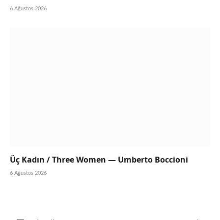
6 Ağustos 2026
Üç Kadın / Three Women — Umberto Boccioni
6 Ağustos 2026