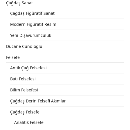
Çağdaş Sanat
Çağdaş Figüratif Sanat
Modern Figüratif Resim
Yeni Dışavurumculuk
Dücane Cündioğlu
Felsefe
Antik Çağ Felsefesi
Batı Felsefesi
Bilim Felsefesi
Çağdaş Derin Felsefi Akımlar
Çağdaş Felsefe
Analitik Felsefe