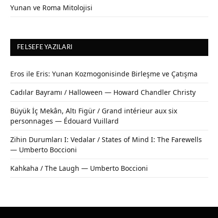
Yunan ve Roma Mitolojisi
FELSEFE YAZILARI
Eros ile Eris: Yunan Kozmogonisinde Birleşme ve Çatışma
Cadılar Bayramı / Halloween — Howard Chandler Christy
Büyük İç Mekân, Altı Figür / Grand intérieur aux six
personnages — Édouard Vuillard
Zihin Durumları I: Vedalar / States of Mind I: The Farewells
— Umberto Boccioni
Kahkaha / The Laugh — Umberto Boccioni