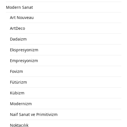
Modern Sanat
Art Nouveau
ArtDeco
Dadaizm
Ekspresyonizm
Empresyonizm
Fovizm
Fütürizm
Kübizm
Modernizm
Naif Sanat ve Primitivizm
Noktacılık