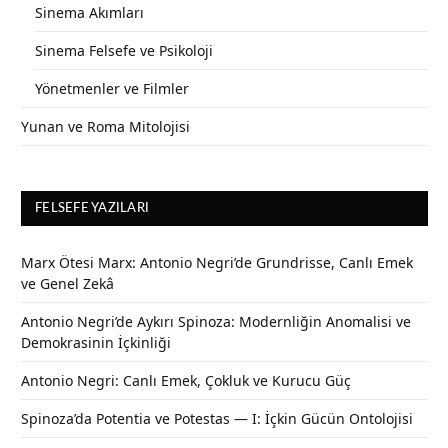
Sinema Akımları
Sinema Felsefe ve Psikoloji
Yönetmenler ve Filmler
Yunan ve Roma Mitolojisi
FELSEFE YAZILARI
Marx Ötesi Marx: Antonio Negri’de Grundrisse, Canlı Emek
ve Genel Zekâ
Antonio Negri’de Aykırı Spinoza: Modernliğin Anomalisi ve
Demokrasinin İçkinliği
Antonio Negri: Canlı Emek, Çokluk ve Kurucu Güç
Spinoza’da Potentia ve Potestas — I: İçkin Gücün Ontolojisi