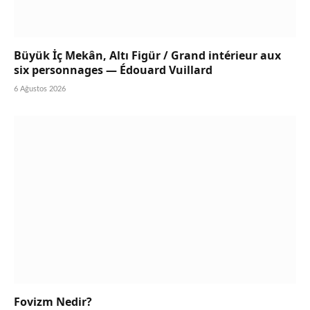
Büyük İç Mekân, Altı Figür / Grand intérieur aux
six personnages — Édouard Vuillard
6 Ağustos 2026
Fovizm Nedir?