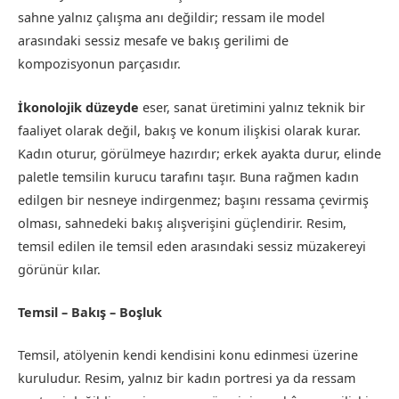
sahne yalnız çalışma anı değildir; ressam ile model
arasındaki sessiz mesafe ve bakış gerilimi de
kompozisyonun parçasıdır.
İkonolojik düzeyde
eser, sanat üretimini yalnız teknik bir
faaliyet olarak değil, bakış ve konum ilişkisi olarak kurar.
Kadın oturur, görülmeye hazırdır; erkek ayakta durur, elinde
paletle temsilin kurucu tarafını taşır. Buna rağmen kadın
edilgen bir nesneye indirgenmez; başını ressama çevirmiş
olması, sahnedeki bakış alışverişini güçlendirir. Resim,
temsil edilen ile temsil eden arasındaki sessiz müzakereyi
görünür kılar.
Temsil – Bakış – Boşluk
Temsil, atölyenin kendi kendisini konu edinmesi üzerine
kuruludur. Resim, yalnız bir kadın portresi ya da ressam