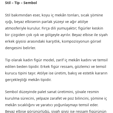
Stil – Tip – Sembol
Stil bakımından eser, koyu iç mekân tonları, sıcak şömine
ışığı, beyaz elbisenin parlak yüzeyi ve ağır atölye
atmosferiyle kurulur. Fırça dili yumuşaktır; figürler keskin
bir çizgiden çok ışık ve gölgeyle ayrılır. Beyaz elbise ile siyah
erkek giysisi arasındaki karşıtlık, kompozisyonun görsel
dengesini belirler.
Tip olarak kadın figür model, zarif iç mekân kadını ve temsil
edilen beden tipidir. Erkek figür ressam, gözlemci ve temsil
kurucu tipini taşır. Atölye ise üretim, bakış ve estetik kararın
gerçekleştiği mekân tipidir.
Sembol düzeyinde palet sanat üretimini, şövale resmin
kurulma sürecini, yelpaze zarafet ve poz bilincini, şömine iç
mekân sıcaklığını ve yaratıcı yoğunlaşmayı temsil eder.
Beyaz elbise görünürlüğü, siyah giysi ise ressam figürünün