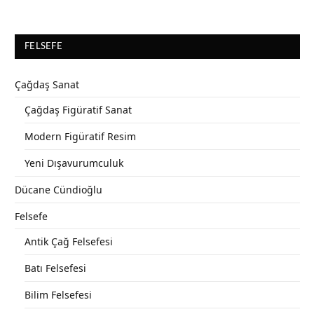
FELSEFE
Çağdaş Sanat
Çağdaş Figüratif Sanat
Modern Figüratif Resim
Yeni Dışavurumculuk
Dücane Cündioğlu
Felsefe
Antik Çağ Felsefesi
Batı Felsefesi
Bilim Felsefesi