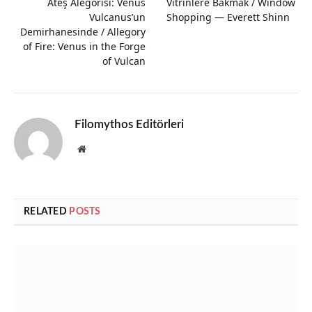
Ateş Alegorisi: Venüs
Vitrinlere Bakmak / Window
Vulcanus’un
Shopping — Everett Shinn
Demirhanesinde / Allegory
of Fire: Venus in the Forge
of Vulcan
Filomythos Editörleri
Website
RELATED
POSTS