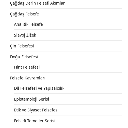
Çağdaş Derin Felsefi Akımlar
Çağdaş Felsefe
Analitik Felsefe
Slavoj Žižek
Çin Felsefesi
Doğu Felsefesi
Hint Felsefesi
Felsefe Kavramları
Dil Felsefesi ve Yapısalcılık
Epistemoloji Serisi
Etik ve Siyaset Felsefesi
Felsefi Temeller Serisi