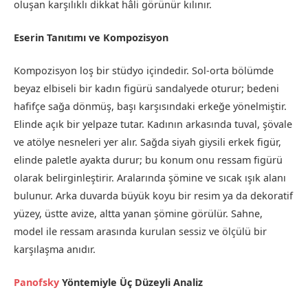
oluşan karşılıklı dikkat hâli görünür kılınır.
Eserin Tanıtımı ve Kompozisyon
Kompozisyon loş bir stüdyo içindedir. Sol-orta bölümde
beyaz elbiseli bir kadın figürü sandalyede oturur; bedeni
hafifçe sağa dönmüş, başı karşısındaki erkeğe yönelmiştir.
Elinde açık bir yelpaze tutar. Kadının arkasında tuval, şövale
ve atölye nesneleri yer alır. Sağda siyah giysili erkek figür,
elinde paletle ayakta durur; bu konum onu ressam figürü
olarak belirginleştirir. Aralarında şömine ve sıcak ışık alanı
bulunur. Arka duvarda büyük koyu bir resim ya da dekoratif
yüzey, üstte avize, altta yanan şömine görülür. Sahne,
model ile ressam arasında kurulan sessiz ve ölçülü bir
karşılaşma anıdır.
Panofsky
Yöntemiyle Üç Düzeyli Analiz