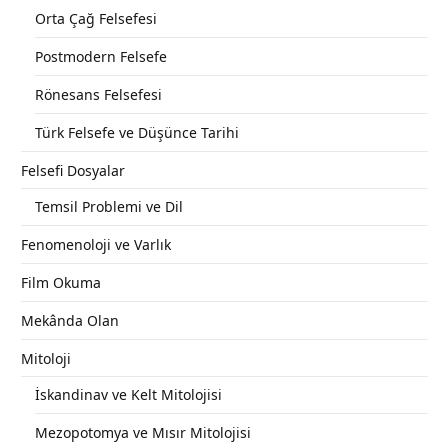
Orta Çağ Felsefesi
Postmodern Felsefe
Rönesans Felsefesi
Türk Felsefe ve Düşünce Tarihi
Felsefi Dosyalar
Temsil Problemi ve Dil
Fenomenoloji ve Varlık
Film Okuma
Mekânda Olan
Mitoloji
İskandinav ve Kelt Mitolojisi
Mezopotomya ve Mısır Mitolojisi