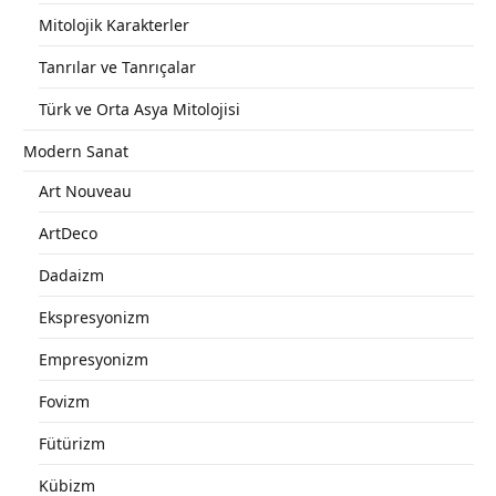
Mitolojik Karakterler
Tanrılar ve Tanrıçalar
Türk ve Orta Asya Mitolojisi
Modern Sanat
Art Nouveau
ArtDeco
Dadaizm
Ekspresyonizm
Empresyonizm
Fovizm
Fütürizm
Kübizm