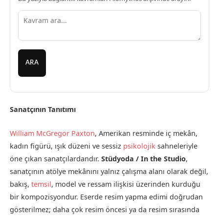
ARA
Sanatçının Tanıtımı
William McGregor Paxton
, Amerikan resminde iç mekân,
kadın figürü, ışık düzeni ve sessiz
psikolojik
sahneleriyle
öne çıkan sanatçılardandır.
Stüdyoda / In the Studio
,
sanatçının atölye mekânını yalnız çalışma alanı olarak değil,
bakış,
temsil
, model ve ressam ilişkisi üzerinden kurduğu
bir kompozisyondur. Eserde resim yapma edimi doğrudan
gösterilmez; daha çok resim öncesi ya da resim sırasında