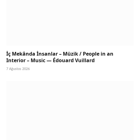
İç Mekânda İnsanlar – Müzik / People in an
Interior – Music — Édouard Vuillard
7 Ağustos 2026