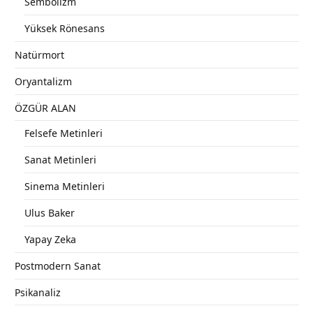
Sembolizm
Yüksek Rönesans
Natürmort
Oryantalizm
ÖZGÜR ALAN
Felsefe Metinleri
Sanat Metinleri
Sinema Metinleri
Ulus Baker
Yapay Zeka
Postmodern Sanat
Psikanaliz