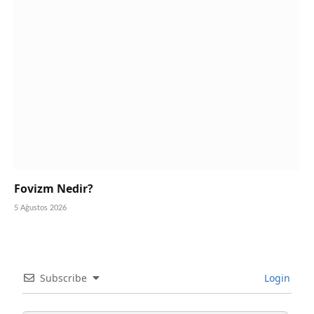
Fovizm Nedir?
5 Ağustos 2026
Subscribe
Login