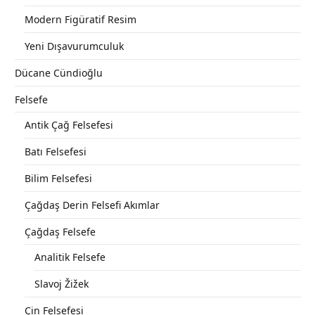
Modern Figüratif Resim
Yeni Dışavurumculuk
Dücane Cündioğlu
Felsefe
Antik Çağ Felsefesi
Batı Felsefesi
Bilim Felsefesi
Çağdaş Derin Felsefi Akımlar
Çağdaş Felsefe
Analitik Felsefe
Slavoj Žižek
Çin Felsefesi