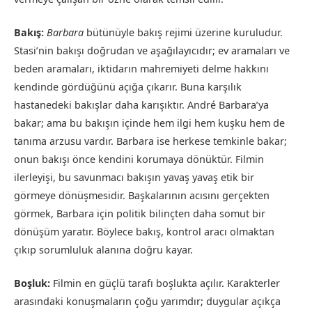
Bakış:
Barbara
bütünüyle bakış rejimi üzerine kuruludur.
Stasi’nin bakışı doğrudan ve aşağılayıcıdır; ev aramaları ve
beden aramaları, iktidarın mahremiyeti delme hakkını
kendinde gördüğünü açığa çıkarır. Buna karşılık
hastanedeki bakışlar daha karışıktır. André Barbara’ya
bakar; ama bu bakışın içinde hem ilgi hem kuşku hem de
tanıma arzusu vardır. Barbara ise herkese temkinle bakar;
onun bakışı önce kendini korumaya dönüktür. Filmin
ilerleyişi, bu savunmacı bakışın yavaş yavaş etik bir
görmeye dönüşmesidir. Başkalarının acısını gerçekten
görmek, Barbara için politik bilinçten daha somut bir
dönüşüm yaratır. Böylece bakış, kontrol aracı olmaktan
çıkıp sorumluluk alanına doğru kayar.
Boşluk:
Filmin en güçlü tarafı boşlukta açılır. Karakterler
arasındaki konuşmaların çoğu yarımdır; duygular açıkça