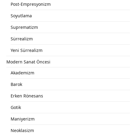
Post-Empresyonizm
Soyutlama
Suprematizm
Sürrealizm
Yeni Sürrealizm
Modern Sanat Öncesi
Akademizm
Barok
Erken Rönesans
Gotik
Maniyerizm
Neoklasizm