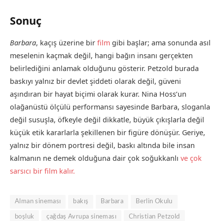
Sonuç
Barbara
, kaçış üzerine bir
film
gibi başlar; ama sonunda asıl
meselenin kaçmak değil, hangi bağın insanı gerçekten
belirlediğini anlamak olduğunu gösterir. Petzold burada
baskıyı yalnız bir devlet şiddeti olarak değil, güveni
aşındıran bir hayat biçimi olarak kurar. Nina Hoss’un
olağanüstü ölçülü performansı sayesinde Barbara, sloganla
değil susuşla, öfkeyle değil dikkatle, büyük çıkışlarla değil
küçük etik kararlarla şekillenen bir figüre dönüşür. Geriye,
yalnız bir dönem portresi değil, baskı altında bile insan
kalmanın ne demek olduğuna dair çok soğukkanlı
ve çok
sarsıcı bir film kalır.
Alman sineması
bakış
Barbara
Berlin Okulu
boşluk
çağdaş Avrupa sineması
Christian Petzold