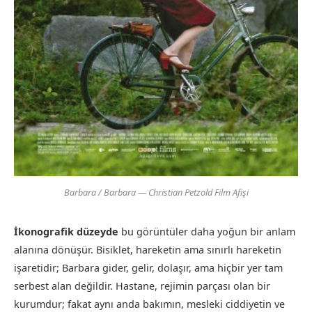
Barbara / Barbara — Christian Petzold Film Afişi
İkonografik düzeyde
bu görüntüler daha yoğun bir anlam
alanına dönüşür. Bisiklet, hareketin ama sınırlı hareketin
işaretidir; Barbara gider, gelir, dolaşır, ama hiçbir yer tam
serbest alan değildir. Hastane, rejimin parçası olan bir
kurumdur; fakat aynı anda bakımın, mesleki ciddiyetin ve