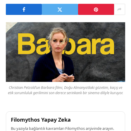
Christian Petzold’un Barbara filmi, Doğu Almanya’daki gözetim, kaçış ve
etik sorumluluk gerilimini son derece serinkanlı bir sinema diliyle kuruyor.
Filomythos Yapay Zeka
Bu yazıyla bağlantılı kavramları Filomythos arşivinde arayın.