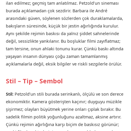
ilan edilmez; geçmiş tam anlatılmaz. Petzold’un sineması
burada açıklamadan çok sezdirir. Barbara ile André
arasındaki güven, söylenen sözlerden çok duraklamalarda,
bakışların süresinde, küçük bir jestin ağırlığında kurulur.
Aynı şekilde rejimin baskısı da yalnız şiddet sahnelerinde
değil, sessizlikte yankılanır. Bu boşluklar filmi zayıflatmaz;
tam tersine, onun ahlaki tonunu kurar. Çünkü baskı altında
yaşayan insanın dünyası çoğu zaman tamamlanmış
açıklamalarla değil, eksik bilgiler ve riskli sezgilerle örülür.
Stil – Tip – Sembol
Stil:
Petzold’un stili burada serinkanlı, ölçülü ve son derece
ekonomiktir. Kamera gösterişten kaçınır; duyguyu müzikle
şişirmez; olayları büyütmek yerine onları çıplak bırakır. Bu
sadelik filmin politik yoğunluğunu azaltmaz, aksine artırır.
Çünkü rejimin ağırlığına karşı biçim de baskısız görünür;