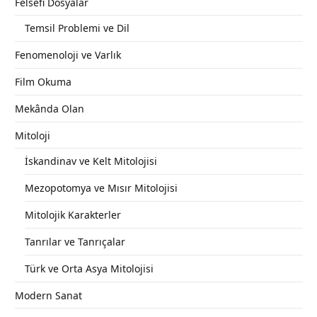
Felsefi Dosyalar
Temsil Problemi ve Dil
Fenomenoloji ve Varlık
Film Okuma
Mekânda Olan
Mitoloji
İskandinav ve Kelt Mitolojisi
Mezopotomya ve Mısır Mitolojisi
Mitolojik Karakterler
Tanrılar ve Tanrıçalar
Türk ve Orta Asya Mitolojisi
Modern Sanat