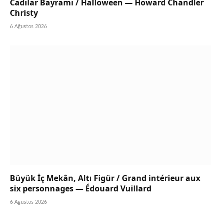
Cadılar Bayramı / Halloween — Howard Chandler
Christy
6 Ağustos 2026
Büyük İç Mekân, Altı Figür / Grand intérieur aux
six personnages — Édouard Vuillard
6 Ağustos 2026