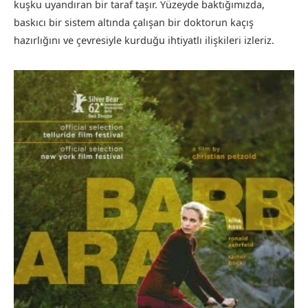
kuşku uyandıran bir taraf taşır. Yüzeyde baktığımızda,
baskıcı bir sistem altında çalışan bir doktorun kaçış
hazırlığını ve çevresiyle kurduğu ihtiyatlı ilişkileri izleriz.