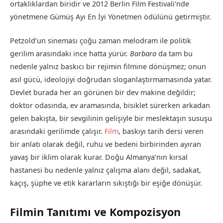
ortaklıklardan biridir ve 2012 Berlin Film Festivali’nde
yönetmene Gümüş Ayı En İyi Yönetmen ödülünü getirmiştir.
Petzold’un sineması çoğu zaman melodram ile politik
gerilim arasındaki ince hatta yürür.
Barbara
da tam bu
nedenle yalnız baskıcı bir rejimin filmine dönüşmez; onun
asıl gücü, ideolojiyi doğrudan sloganlaştırmamasında yatar.
Devlet burada her an görünen bir dev makine değildir;
doktor odasında, ev aramasında, bisiklet sürerken arkadan
gelen bakışta, bir sevgilinin gelişiyle bir meslektaşın susuşu
arasındaki gerilimde çalışır.
Film
, baskıyı tarih dersi veren
bir anlatı olarak değil, ruhu ve bedeni birbirinden ayıran
yavaş bir iklim olarak kurar. Doğu Almanya’nın kırsal
hastanesi bu nedenle yalnız çalışma alanı değil, sadakat,
kaçış, şüphe ve etik kararların sıkıştığı bir eşiğe dönüşür.
Filmin Tanıtımı ve Kompozisyon