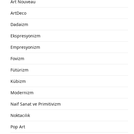
Art Nouveau
ArtDeco
Dadaizm
Ekspresyonizm
Empresyonizm
Fovizm
Fütürizm
Kübizm
Modernizm
Naif Sanat ve Primitivizm
Noktacılık
Pop Art