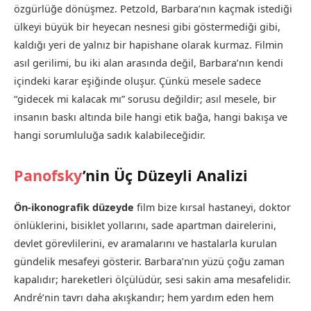
özgürlüğe dönüşmez. Petzold, Barbara’nın kaçmak istediği
ülkeyi büyük bir heyecan nesnesi gibi göstermediği gibi,
kaldığı yeri de yalnız bir hapishane olarak kurmaz. Filmin
asıl gerilimi, bu iki alan arasında değil, Barbara’nın kendi
içindeki karar eşiğinde oluşur. Çünkü mesele sadece
“gidecek mi kalacak mı” sorusu değildir; asıl mesele, bir
insanın baskı altında bile hangi etik bağa, hangi bakışa ve
hangi sorumluluğa sadık kalabileceğidir.
Panofsky
’nin Üç Düzeyli Analizi
Ön-ikonografik düzeyde
film bize kırsal hastaneyi, doktor
önlüklerini, bisiklet yollarını, sade apartman dairelerini,
devlet görevlilerini, ev aramalarını ve hastalarla kurulan
gündelik mesafeyi gösterir. Barbara’nın yüzü çoğu zaman
kapalıdır; hareketleri ölçülüdür, sesi sakin ama mesafelidir.
André’nin tavrı daha akışkandır; hem yardım eden hem