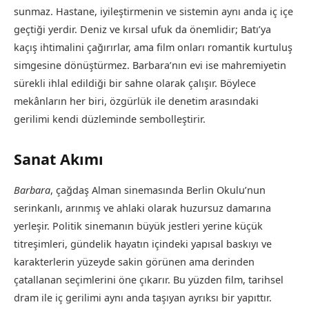
sunmaz. Hastane, iyileştirmenin ve sistemin aynı anda iç içe
geçtiği yerdir. Deniz ve kırsal ufuk da önemlidir; Batı’ya
kaçış ihtimalini çağırırlar, ama film onları romantik kurtuluş
simgesine dönüştürmez. Barbara’nın evi ise mahremiyetin
sürekli ihlal edildiği bir sahne olarak çalışır. Böylece
mekânların her biri, özgürlük ile denetim arasındaki
gerilimi kendi düzleminde sembolleştirir.
Sanat Akımı
Barbara
, çağdaş Alman sinemasında Berlin Okulu’nun
serinkanlı, arınmış ve ahlaki olarak huzursuz damarına
yerleşir. Politik sinemanın büyük jestleri yerine küçük
titreşimleri, gündelik hayatın içindeki yapısal baskıyı ve
karakterlerin yüzeyde sakin görünen ama derinden
çatallanan seçimlerini öne çıkarır. Bu yüzden film, tarihsel
dram ile iç gerilimi aynı anda taşıyan ayrıksı bir yapıttır.