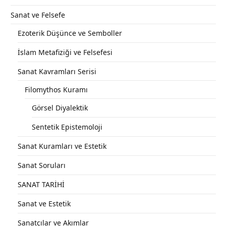
Sanat ve Felsefe
Ezoterik Düşünce ve Semboller
İslam Metafiziği ve Felsefesi
Sanat Kavramları Serisi
Filomythos Kuramı
Görsel Diyalektik
Sentetik Epistemoloji
Sanat Kuramları ve Estetik
Sanat Soruları
SANAT TARİHİ
Sanat ve Estetik
Sanatçılar ve Akımlar