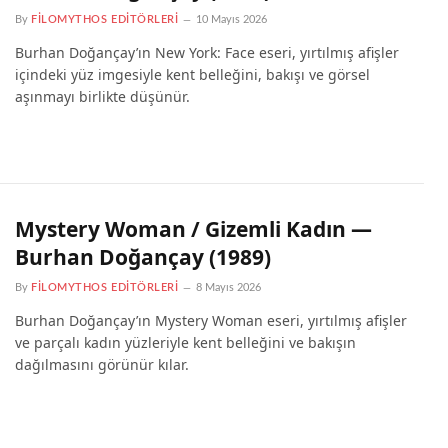
By
FILOMYTHOS EDITÖRLERI
10 Mayıs 2026
Burhan Doğançay’ın New York: Face eseri, yırtılmış afişler
içindeki yüz imgesiyle kent belleğini, bakışı ve görsel
aşınmayı birlikte düşünür.
Mystery Woman / Gizemli Kadın —
Burhan Doğançay (1989)
By
FILOMYTHOS EDITÖRLERI
8 Mayıs 2026
Burhan Doğançay’ın Mystery Woman eseri, yırtılmış afişler
ve parçalı kadın yüzleriyle kent belleğini ve bakışın
dağılmasını görünür kılar.