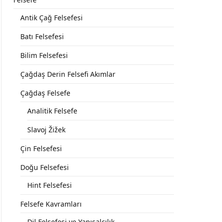
Antik Çağ Felsefesi
Batı Felsefesi
Bilim Felsefesi
Çağdaş Derin Felsefi Akımlar
Çağdaş Felsefe
Analitik Felsefe
Slavoj Žižek
Çin Felsefesi
Doğu Felsefesi
Hint Felsefesi
Felsefe Kavramları
Dil Felsefesi ve Yapısalcılık