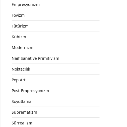
Empresyonizm
Fovizm
Fütürizm
Kübizm
Modernizm
Naif Sanat ve Primitivizm
Noktacılık
Pop Art
Post-Empresyonizm
Soyutlama
Suprematizm
Sürrealizm