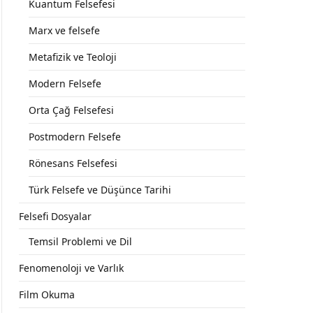
Kuantum Felsefesi
Marx ve felsefe
Metafizik ve Teoloji
Modern Felsefe
Orta Çağ Felsefesi
Postmodern Felsefe
Rönesans Felsefesi
Türk Felsefe ve Düşünce Tarihi
Felsefi Dosyalar
Temsil Problemi ve Dil
Fenomenoloji ve Varlık
Film Okuma