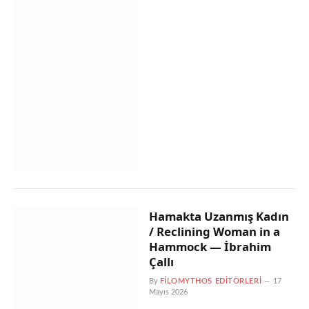
Hamakta Uzanmış Kadın
/ Reclining Woman in a
Hammock — İbrahim
Çallı
By
FILOMYTHOS EDITÖRLERI
17
Mayıs 2026