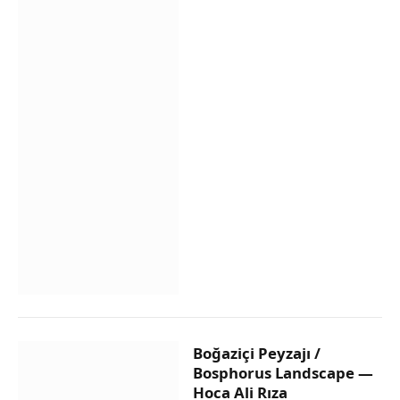
Boğaziçi Peyzajı /
Bosphorus Landscape —
Hoca Ali Rıza