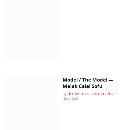
Model / The Model —
Melek Celal Sofu
By
FILOMYTHOS EDITÖRLERI
15
Nisan 2026