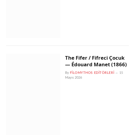
The Fifer / Fifreci Çocuk
— Édouard Manet (1866)
By
FILOMYTHOS EDITÖRLERI
15
Mayıs 2026