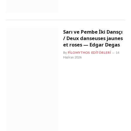
Sarı ve Pembe İki Dansçı
/ Deux danseuses jaunes
et roses — Edgar Degas
By
FILOMYTHOS EDITÖRLERI
14
Haziran 2026