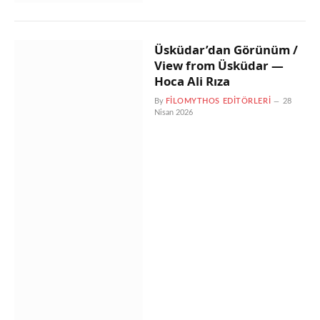
Üsküdar’dan Görünüm /
View from Üsküdar —
Hoca Ali Rıza
By
FILOMYTHOS EDITÖRLERI
28
Nisan 2026