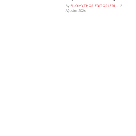
By
FILOMYTHOS EDITÖRLERI
2
Ağustos 2026