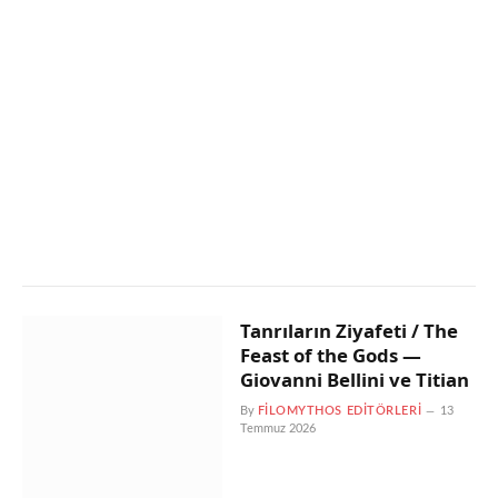
Tanrıların Ziyafeti / The
Feast of the Gods —
Giovanni Bellini ve Titian
By
FILOMYTHOS EDITÖRLERI
13
Temmuz 2026