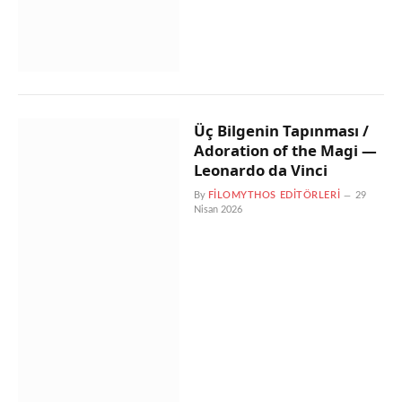
Üç Bilgenin Tapınması /
Adoration of the Magi —
Leonardo da Vinci
By
FILOMYTHOS EDITÖRLERI
29
Nisan 2026