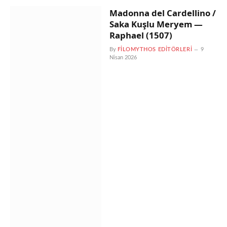
Madonna del Cardellino /
Saka Kuşlu Meryem —
Raphael (1507)
By
FILOMYTHOS EDITÖRLERI
9
Nisan 2026