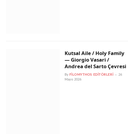
Kutsal Aile / Holy Family
— Giorgio Vasari /
Andrea del Sarto Çevresi
By
FILOMYTHOS EDITÖRLERI
26
Mayıs 2026