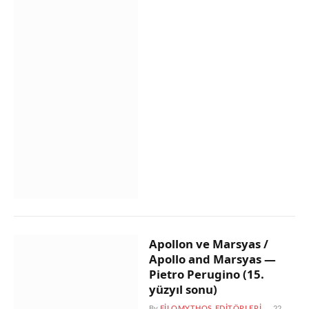
Apollon ve Marsyas /
Apollo and Marsyas —
Pietro Perugino (15.
yüzyıl sonu)
By
FILOMYTHOS EDITÖRLERI
22