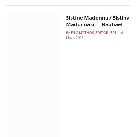
Sistine Madonna / Sistina
Madonnası — Raphael
By
FILOMYTHOS EDITÖRLERI
6
Mayıs 2026