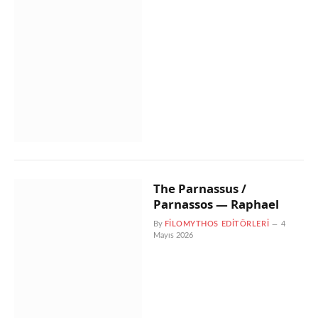
The Parnassus /
Parnassos — Raphael
By
FILOMYTHOS EDITÖRLERI
4
Mayıs 2026