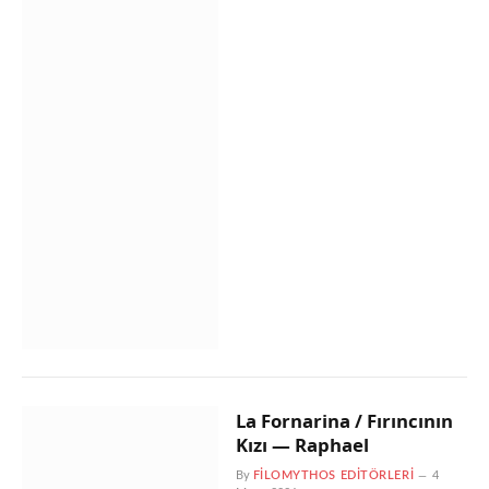
La Fornarina / Fırıncının
Kızı — Raphael
By
FILOMYTHOS EDITÖRLERI
4