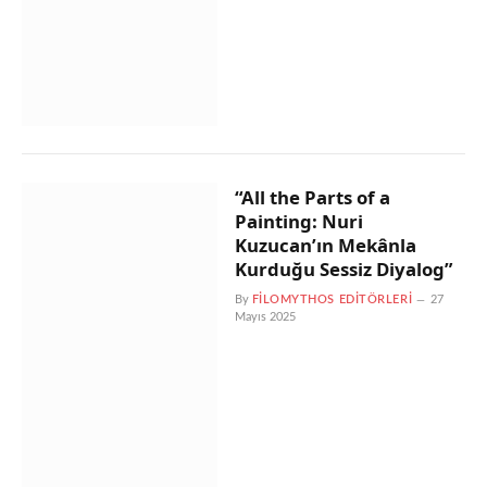
“All the Parts of a
Painting: Nuri
Kuzucan’ın Mekânla
Kurduğu Sessiz Diyalog”
By
FILOMYTHOS EDITÖRLERI
27
Mayıs 2025