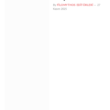
By
FILOMYTHOS EDITÖRLERI
27
Kasım 2025