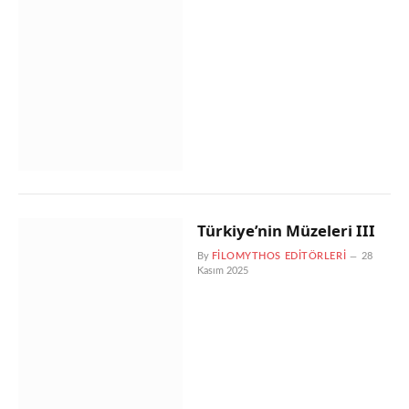
Türkiye’nin Müzeleri III
By
FILOMYTHOS EDITÖRLERI
28
Kasım 2025