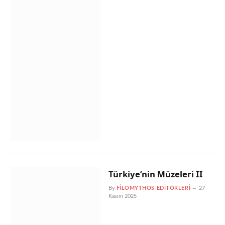
Türkiye’nin Müzeleri II
By
FILOMYTHOS EDITÖRLERI
27
Kasım 2025