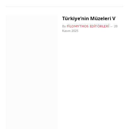
Türkiye’nin Müzeleri V
By
FILOMYTHOS EDITÖRLERI
28
Kasım 2025