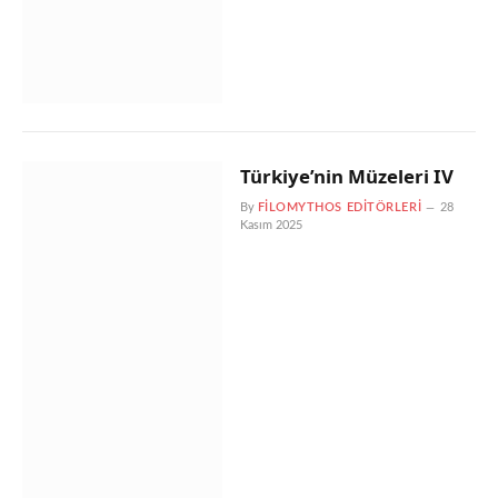
Türkiye’nin Müzeleri IV
By
FILOMYTHOS EDITÖRLERI
28
Kasım 2025