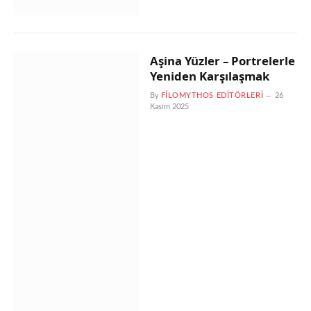
Aşina Yüzler – Portrelerle
Yeniden Karşılaşmak
By
FILOMYTHOS EDITÖRLERI
26
Kasım 2025