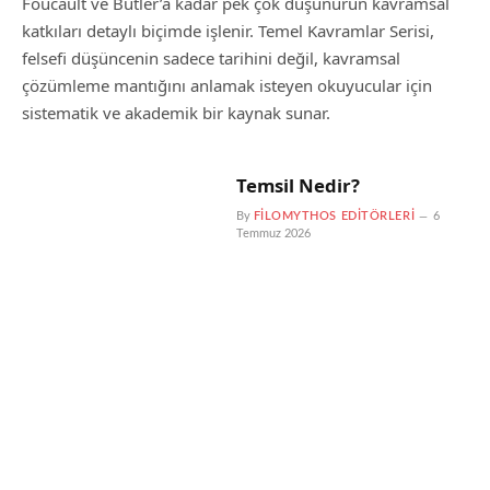
Foucault ve Butler’a kadar pek çok düşünürün kavramsal
katkıları detaylı biçimde işlenir. Temel Kavramlar Serisi,
felsefi düşüncenin sadece tarihini değil, kavramsal
çözümleme mantığını anlamak isteyen okuyucular için
sistematik ve akademik bir kaynak sunar.
Temsil Nedir?
By
FILOMYTHOS EDITÖRLERI
6
Temmuz 2026