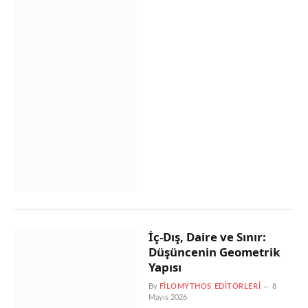
İç-Dış, Daire ve Sınır:
Düşüncenin Geometrik
Yapısı
By
FILOMYTHOS EDITÖRLERI
8
Mayıs 2026