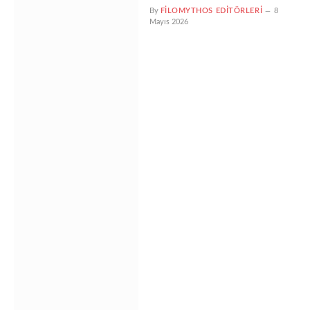
By
FILOMYTHOS EDITÖRLERI
8
Mayıs 2026