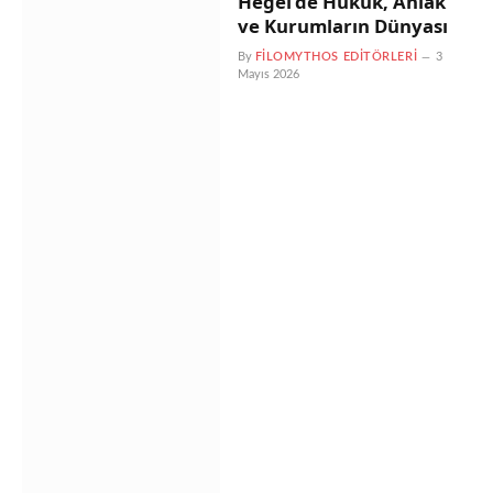
Hegel’de Hukuk, Ahlak
ve Kurumların Dünyası
By
FILOMYTHOS EDITÖRLERI
3
Mayıs 2026