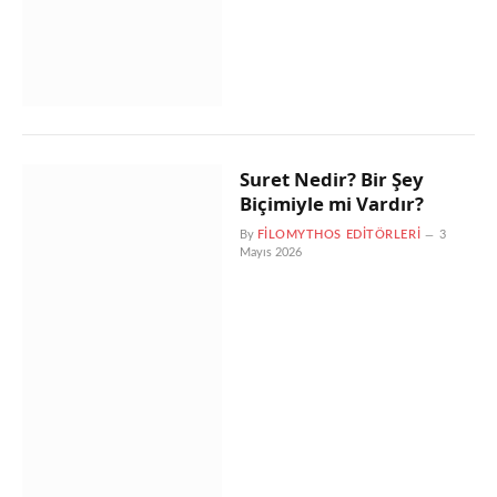
Suret Nedir? Bir Şey
Biçimiyle mi Vardır?
By
FILOMYTHOS EDITÖRLERI
3
Mayıs 2026