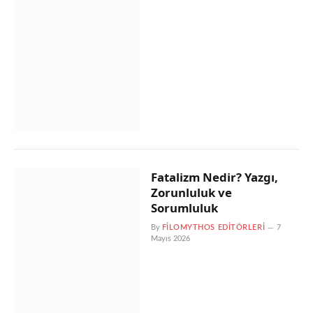
Fatalizm Nedir? Yazgı,
Zorunluluk ve
Sorumluluk
By
FILOMYTHOS EDITÖRLERI
7
Mayıs 2026