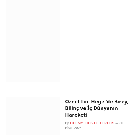
Öznel Tin: Hegel’de Birey,
Bilinç ve İç Dünyanın
Hareketi
By
FILOMYTHOS EDITÖRLERI
30
Nisan 2026