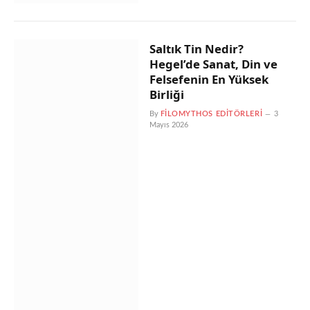
Saltık Tin Nedir?
Hegel’de Sanat, Din ve
Felsefenin En Yüksek
Birliği
By
FILOMYTHOS EDITÖRLERI
3
Mayıs 2026