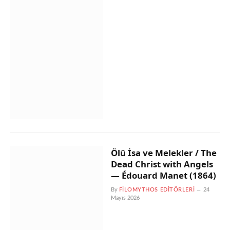
Ölü İsa ve Melekler / The
Dead Christ with Angels
— Édouard Manet (1864)
By
FILOMYTHOS EDITÖRLERI
24
Mayıs 2026