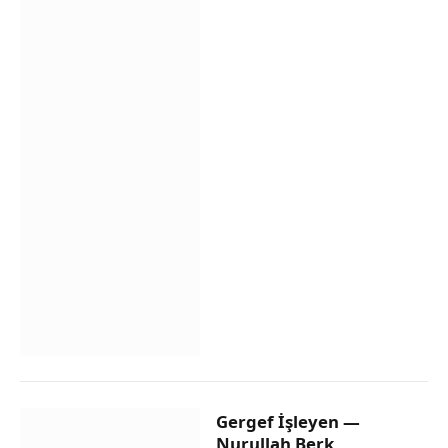
Gergef İşleyen —
Nurullah Berk