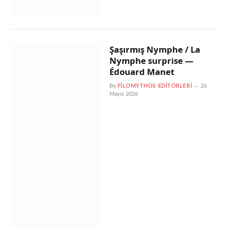
Şaşırmış Nymphe / La
Nymphe surprise —
Édouard Manet
By
FILOMYTHOS EDITÖRLERI
26
Mayıs 2026