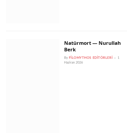
Natürmort — Nurullah
Berk
By
FILOMYTHOS EDITÖRLERI
1
Haziran 2026