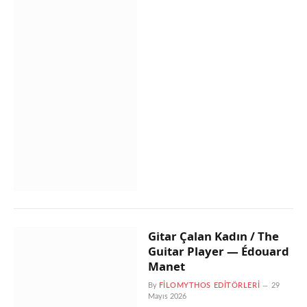
Gitar Çalan Kadın / The
Guitar Player — Édouard
Manet
By
FILOMYTHOS EDITÖRLERI
29
Mayıs 2026