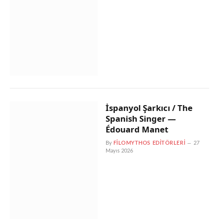
İspanyol Şarkıcı / The
Spanish Singer —
Édouard Manet
By
FILOMYTHOS EDITÖRLERI
27
Mayıs 2026