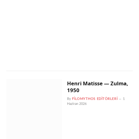
Henri Matisse — Zulma,
1950
By
FILOMYTHOS EDITÖRLERI
1
Haziran 2026