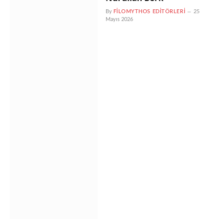
By
FILOMYTHOS EDITÖRLERI
25
Mayıs 2026