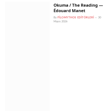
Okuma / The Reading —
Édouard Manet
By
FILOMYTHOS EDITÖRLERI
30
Mayıs 2026