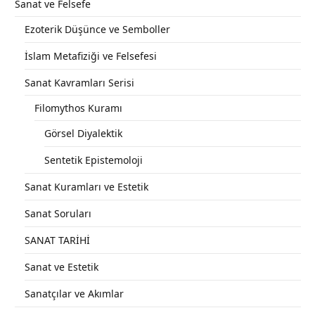
Sanat ve Felsefe
Ezoterik Düşünce ve Semboller
İslam Metafiziği ve Felsefesi
Sanat Kavramları Serisi
Filomythos Kuramı
Görsel Diyalektik
Sentetik Epistemoloji
Sanat Kuramları ve Estetik
Sanat Soruları
SANAT TARİHİ
Sanat ve Estetik
Sanatçılar ve Akımlar