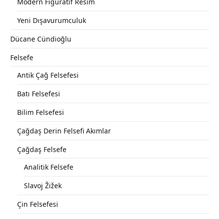
Modern Figüratif Resim
Yeni Dışavurumculuk
Dücane Cündioğlu
Felsefe
Antik Çağ Felsefesi
Batı Felsefesi
Bilim Felsefesi
Çağdaş Derin Felsefi Akımlar
Çağdaş Felsefe
Analitik Felsefe
Slavoj Žižek
Çin Felsefesi