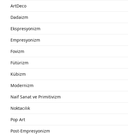
ArtDeco
Dadaizm
Ekspresyonizm
Empresyonizm
Fovizm
Fütürizm
Kübizm
Modernizm
Naif Sanat ve Primitivizm
Noktacılık
Pop Art
Post-Empresyonizm