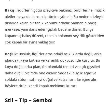
Bakış:
Figürlerin çoğu izleyiciye bakmaz; birbirlerine, müzik
aletlerine ya da dansın iç ritmine yönelir. Bu nedenle izleyici
dışarıda kalan bir tanık konumundadır. Sahnenin bakışı
merkeze, yani dans eden çıplak bedene döner. Bu içe
kapanmış bakış düzeni, resmin anlamını seyirlik gösteriden
çok kapalı bir ayine yaklaştırır.
Boşluk:
Boşluk, figürler arasındaki açıklıklarda değil, arka
plandaki kaya kütlesi ve karanlık gökyüzünde kurulur. Bu
koyu doğal arka plan, ön plandaki tenleri ve açık giysileri
daha güçlü biçimde öne çıkarır. Sağdaki büyük ağaç ve
soldaki sütun, sahneyi doğal ve kutsal sınırlar içine alır;
böylece ritüel kendi kapalı mekânını kurar.
Stil – Tip – Sembol