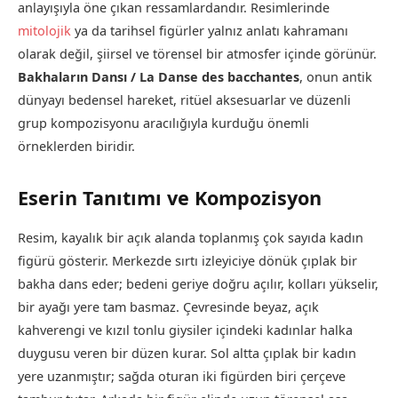
anlayışıyla öne çıkan ressamlardandır. Resimlerinde
mitolojik
ya da tarihsel figürler yalnız anlatı kahramanı
olarak değil, şiirsel ve törensel bir atmosfer içinde görünür.
Bakhaların Dansı / La Danse des bacchantes
, onun antik
dünyayı bedensel hareket, ritüel aksesuarlar ve düzenli
grup kompozisyonu aracılığıyla kurduğu önemli
örneklerden biridir.
Eserin Tanıtımı ve Kompozisyon
Resim, kayalık bir açık alanda toplanmış çok sayıda kadın
figürü gösterir. Merkezde sırtı izleyiciye dönük çıplak bir
bakha dans eder; bedeni geriye doğru açılır, kolları yükselir,
bir ayağı yere tam basmaz. Çevresinde beyaz, açık
kahverengi ve kızıl tonlu giysiler içindeki kadınlar halka
duygusu veren bir düzen kurar. Sol altta çıplak bir kadın
yere uzanmıştır; sağda oturan iki figürden biri çerçeve