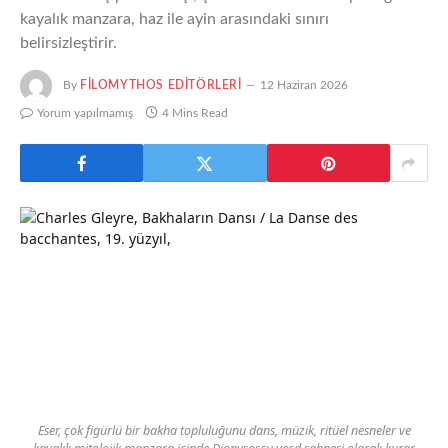
kayalık manzara, haz ile ayin arasındaki sınırı
belirsizleştirir.
By
FILOMYTHOS EDITÖRLERI
12 Haziran 2026
Yorum yapılmamış
4 Mins Read
Eser, çok figürlü bir bakha topluluğunu dans, müzik, ritüel nesneler ve