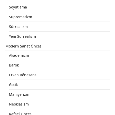
Soyutlama
Suprematizm
Sürrealizm
Yeni Sürrealizm
Modern Sanat Öncesi
Akademizm
Barok
Erken Rönesans
Gotik
Maniyerizm
Neoklasizm
Rafael Öncesi