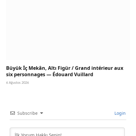
Büyük İç Mekân, Altı Figür / Grand intérieur aux
six personnages — Édouard Vuillard
6 Ağustos 2026
Subscribe
Login