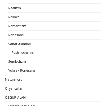
Realizm
Rokoko
Romantizm
Rönesans
Sanat Akımları
Postmodernizm
Sembolizm
Yüksek Rönesans
Natürmort
Oryantalizm
ÖZGÜR ALAN
Felsefe Metinleri