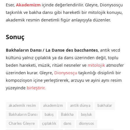
Eser,
Akademizm
içinde değerlendirilir. Gleyre, Dionysosçu
taşkınlık ve bakha dansı gibi hareketli bir mitolojik konuyu,
akademik resmin denetimli figür anlayışıyla düzenler.
Sonuç
Bakhaların Dansı / La Danse des bacchantes
, antik vecd
kültünü yalnız çıplaklık ya da dans üzerinden değil, toplu
beden hareketi, müzik, ritüel nesneler ve
mitolojik
atmosfer
üzerinden kurar. Gleyre,
Dionysosçu
taşkınlığı disiplinli bir
kompozisyon içine yerleştirerek, arzuyu ve ayini aynı resim
yüzeyinde
birleştirir.
akademik resim
akademizm
antik dünya
bakhalar
Bakhaların Dansı
bakış
Bakkha
boşluk
Charles Gleyre
çıplaklık
dans
dionysos