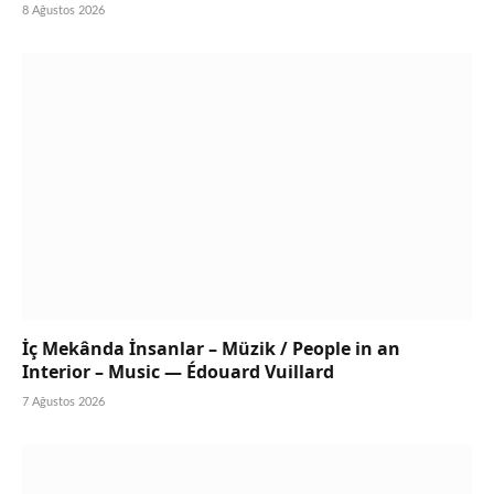
8 Ağustos 2026
İç Mekânda İnsanlar – Müzik / People in an
Interior – Music — Édouard Vuillard
7 Ağustos 2026