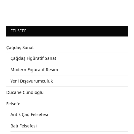
FELSEFE
Çağdaş Sanat
Çağdaş Figüratif Sanat
Modern Figüratif Resim
Yeni Dışavurumculuk
Dücane Cündioğlu
Felsefe
Antik Çağ Felsefesi
Batı Felsefesi