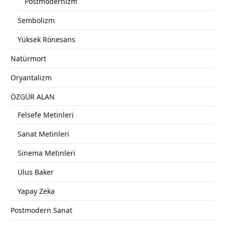
Postmodernizm
Sembolizm
Yüksek Rönesans
Natürmort
Oryantalizm
ÖZGÜR ALAN
Felsefe Metinleri
Sanat Metinleri
Sinema Metinleri
Ulus Baker
Yapay Zeka
Postmodern Sanat