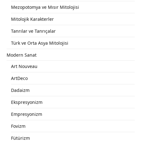
Mezopotomya ve Mısır Mitolojisi
Mitolojik Karakterler
Tanrılar ve Tanrıçalar
Türk ve Orta Asya Mitolojisi
Modern Sanat
Art Nouveau
ArtDeco
Dadaizm
Ekspresyonizm
Empresyonizm
Fovizm
Fütürizm