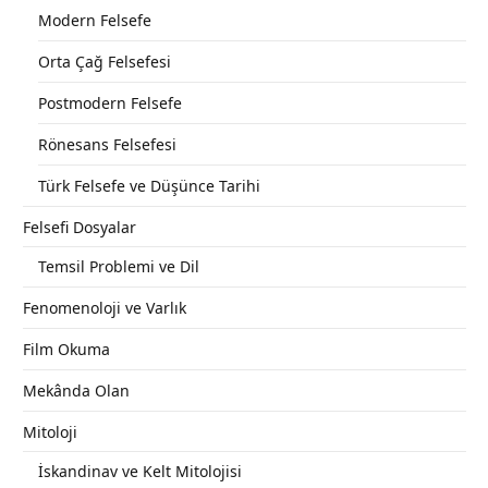
Modern Felsefe
Orta Çağ Felsefesi
Postmodern Felsefe
Rönesans Felsefesi
Türk Felsefe ve Düşünce Tarihi
Felsefi Dosyalar
Temsil Problemi ve Dil
Fenomenoloji ve Varlık
Film Okuma
Mekânda Olan
Mitoloji
İskandinav ve Kelt Mitolojisi