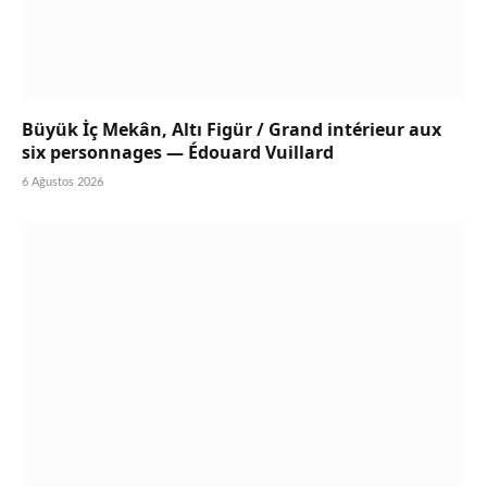
Büyük İç Mekân, Altı Figür / Grand intérieur aux
six personnages — Édouard Vuillard
6 Ağustos 2026