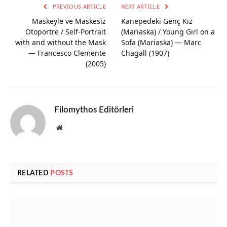
PREVIOUS ARTICLE
NEXT ARTICLE
Maskeyle ve Maskesiz
Kanepedeki Genç Kız
Otoportre / Self-Portrait
(Mariaska) / Young Girl on a
with and without the Mask
Sofa (Mariaska) — Marc
— Francesco Clemente
Chagall (1907)
(2005)
Filomythos Editörleri
Website
RELATED
POSTS