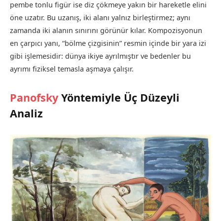
pembe tonlu figür ise diz çökmeye yakın bir hareketle elini
öne uzatır. Bu uzanış, iki alanı yalnız birleştirmez; aynı
zamanda iki alanın sınırını görünür kılar. Kompozisyonun
en çarpıcı yanı, “bölme çizgisinin” resmin içinde bir yara izi
gibi işlemesidir: dünya ikiye ayrılmıştır ve bedenler bu
ayrımı fiziksel temasla aşmaya çalışır.
Panofsky
Yöntemiyle Üç Düzeyli
Analiz