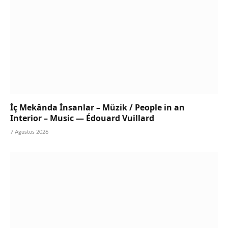
İç Mekânda İnsanlar – Müzik / People in an
Interior – Music — Édouard Vuillard
7 Ağustos 2026