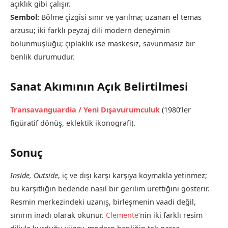
açıklık gibi çalışır.
Sembol:
Bölme çizgisi sınır ve yarılma; uzanan el temas
arzusu; iki farklı peyzaj dili modern deneyimin
bölünmüşlüğü; çıplaklık ise maskesiz, savunmasız bir
benlik durumudur.
Sanat Akımının Açık Belirtilmesi
Transavanguardia / Yeni Dışavurumculuk
(1980’ler
figüratif dönüş, eklektik ikonografi).
Sonuç
Inside, Outside
, iç ve dışı karşı karşıya koymakla yetinmez;
bu karşıtlığın bedende nasıl bir gerilim ürettiğini gösterir.
Resmin merkezindeki uzanış, birleşmenin vaadi değil,
sınırın inadı olarak okunur.
Clemente
’nin iki farklı resim