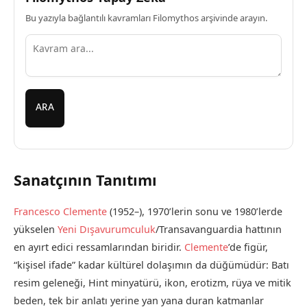
Bu yazıyla bağlantılı kavramları Filomythos arşivinde arayın.
ARA
Sanatçının Tanıtımı
Francesco Clemente
(1952–), 1970’lerin sonu ve 1980’lerde
yükselen
Yeni Dışavurumculuk
/Transavanguardia hattının
en ayırt edici ressamlarından biridir.
Clemente
’de figür,
“kişisel ifade” kadar kültürel dolaşımın da düğümüdür: Batı
resim geleneği, Hint minyatürü, ikon, erotizm, rüya ve mitik
beden, tek bir anlatı yerine yan yana duran katmanlar