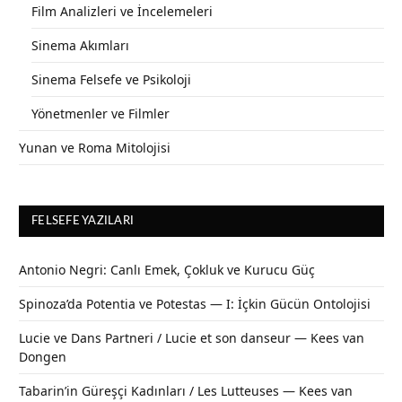
Film Analizleri ve İncelemeleri
Sinema Akımları
Sinema Felsefe ve Psikoloji
Yönetmenler ve Filmler
Yunan ve Roma Mitolojisi
FELSEFE YAZILARI
Antonio Negri: Canlı Emek, Çokluk ve Kurucu Güç
Spinoza’da Potentia ve Potestas — I: İçkin Gücün Ontolojisi
Lucie ve Dans Partneri / Lucie et son danseur — Kees van
Dongen
Tabarin’in Güreşçi Kadınları / Les Lutteuses — Kees van