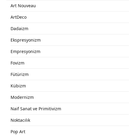
Art Nouveau
ArtDeco
Dadaizm
Ekspresyonizm
Empresyonizm
Fovizm
Fütürizm
Kübizm
Modernizm
Naif Sanat ve Primitivizm
Noktacılık
Pop Art