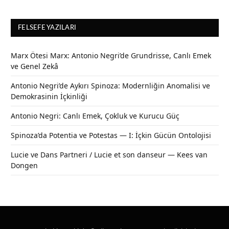
FELSEFE YAZILARI
Marx Ötesi Marx: Antonio Negri’de Grundrisse, Canlı Emek
ve Genel Zekâ
Antonio Negri’de Aykırı Spinoza: Modernliğin Anomalisi ve
Demokrasinin İçkinliği
Antonio Negri: Canlı Emek, Çokluk ve Kurucu Güç
Spinoza’da Potentia ve Potestas — I: İçkin Gücün Ontolojisi
Lucie ve Dans Partneri / Lucie et son danseur — Kees van
Dongen