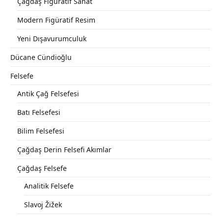
Çağdaş Figüratif Sanat
Modern Figüratif Resim
Yeni Dışavurumculuk
Dücane Cündioğlu
Felsefe
Antik Çağ Felsefesi
Batı Felsefesi
Bilim Felsefesi
Çağdaş Derin Felsefi Akımlar
Çağdaş Felsefe
Analitik Felsefe
Slavoj Žižek