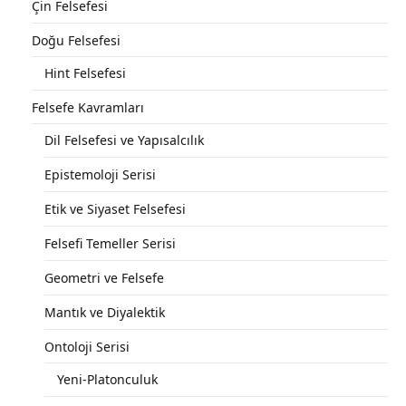
Çin Felsefesi
Doğu Felsefesi
Hint Felsefesi
Felsefe Kavramları
Dil Felsefesi ve Yapısalcılık
Epistemoloji Serisi
Etik ve Siyaset Felsefesi
Felsefi Temeller Serisi
Geometri ve Felsefe
Mantık ve Diyalektik
Ontoloji Serisi
Yeni-Platonculuk