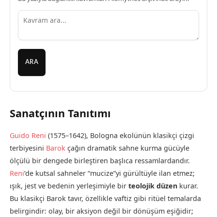
ARA
Sanatçının Tanıtımı
Guido Reni
(1575–1642), Bologna ekolünün klasikçi çizgi
terbiyesini
Barok
çağın dramatik sahne kurma gücüyle
ölçülü bir dengede birleştiren başlıca ressamlardandır.
Reni
’de kutsal sahneler “mucize”yi gürültüyle ilan etmez;
ışık, jest ve bedenin yerleşimiyle bir
teolojik düzen
kurar.
Bu klasikçi Barok tavır, özellikle vaftiz gibi ritüel temalarda
belirgindir: olay, bir aksiyon değil bir dönüşüm eşiğidir;