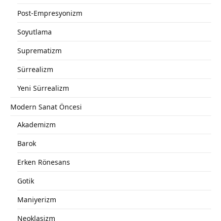
Post-Empresyonizm
Soyutlama
Suprematizm
Sürrealizm
Yeni Sürrealizm
Modern Sanat Öncesi
Akademizm
Barok
Erken Rönesans
Gotik
Maniyerizm
Neoklasizm