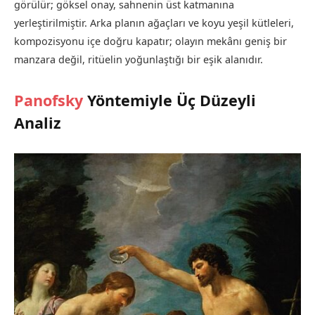
görülür; göksel onay, sahnenin üst katmanına
yerleştirilmiştir. Arka planın ağaçları ve koyu yeşil kütleleri,
kompozisyonu içe doğru kapatır; olayın mekânı geniş bir
manzara değil, ritüelin yoğunlaştığı bir eşik alanıdır.
Panofsky
Yöntemiyle Üç Düzeyli
Analiz