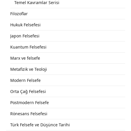
Temel Kavramlar Serisi
Filozoflar
Hukuk Felsefesi
Japon Felsefesi
Kuantum Felsefesi
Marx ve felsefe
Metafizik ve Teoloji
Modern Felsefe
Orta Çağ Felsefesi
Postmodern Felsefe
Rönesans Felsefesi
Türk Felsefe ve Düşünce Tarihi