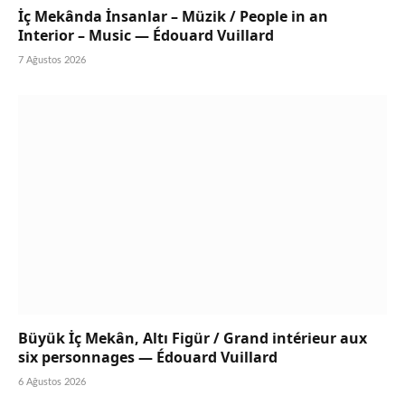
İç Mekânda İnsanlar – Müzik / People in an
Interior – Music — Édouard Vuillard
7 Ağustos 2026
Büyük İç Mekân, Altı Figür / Grand intérieur aux
six personnages — Édouard Vuillard
6 Ağustos 2026