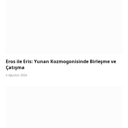
Eros ile Eris: Yunan Kozmogonisinde Birleşme ve
Çatışma
6 Ağustos 2026