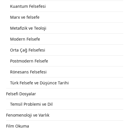
Kuantum Felsefesi
Marx ve felsefe
Metafizik ve Teoloji
Modern Felsefe
Orta Çağ Felsefesi
Postmodern Felsefe
Rönesans Felsefesi
Türk Felsefe ve Düşünce Tarihi
Felsefi Dosyalar
Temsil Problemi ve Dil
Fenomenoloji ve Varlık
Film Okuma