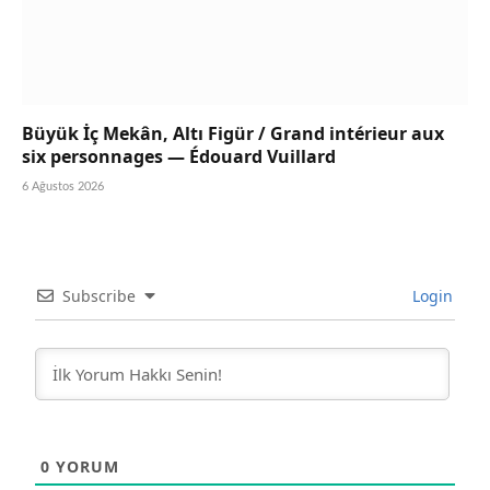
Büyük İç Mekân, Altı Figür / Grand intérieur aux
six personnages — Édouard Vuillard
6 Ağustos 2026
Subscribe
Login
0
YORUM