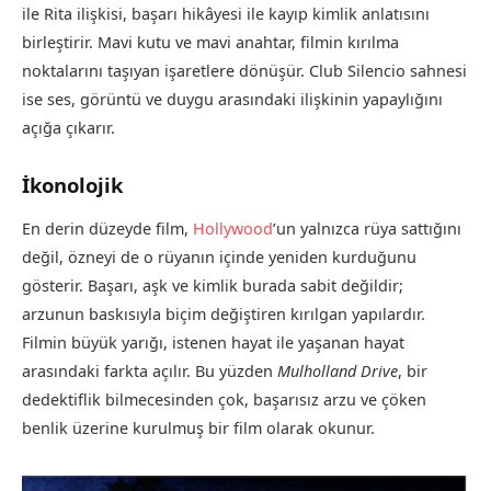
ile Rita ilişkisi, başarı hikâyesi ile kayıp kimlik anlatısını
birleştirir. Mavi kutu ve mavi anahtar, filmin kırılma
noktalarını taşıyan işaretlere dönüşür. Club Silencio sahnesi
ise ses, görüntü ve duygu arasındaki ilişkinin yapaylığını
açığa çıkarır.
İkonolojik
En derin düzeyde film,
Hollywood
’un yalnızca rüya sattığını
değil, özneyi de o rüyanın içinde yeniden kurduğunu
gösterir. Başarı, aşk ve kimlik burada sabit değildir;
arzunun baskısıyla biçim değiştiren kırılgan yapılardır.
Filmin büyük yarığı, istenen hayat ile yaşanan hayat
arasındaki farkta açılır. Bu yüzden
Mulholland Drive
, bir
dedektiflik bilmecesinden çok, başarısız arzu ve çöken
benlik üzerine kurulmuş bir film olarak okunur.