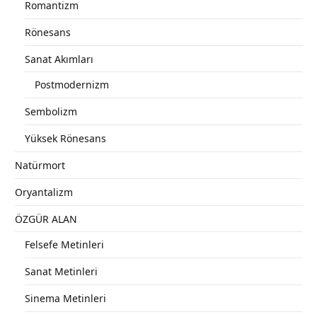
Romantizm
Rönesans
Sanat Akımları
Postmodernizm
Sembolizm
Yüksek Rönesans
Natürmort
Oryantalizm
ÖZGÜR ALAN
Felsefe Metinleri
Sanat Metinleri
Sinema Metinleri