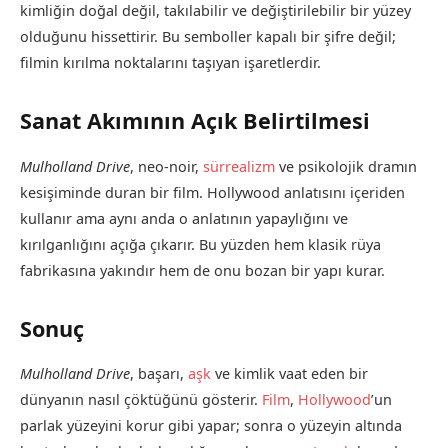
kimliğin doğal değil, takılabilir ve değiştirilebilir bir yüzey
olduğunu hissettirir. Bu semboller kapalı bir şifre değil;
filmin kırılma noktalarını taşıyan işaretlerdir.
Sanat Akımının Açık Belirtilmesi
Mulholland Drive
, neo-noir,
sürrealizm
ve psikolojik dramın
kesişiminde duran bir film. Hollywood anlatısını içeriden
kullanır ama aynı anda o anlatının yapaylığını ve
kırılganlığını açığa çıkarır. Bu yüzden hem klasik rüya
fabrikasına yakındır hem de onu bozan bir yapı kurar.
Sonuç
Mulholland Drive
, başarı,
aşk
ve kimlik vaat eden bir
dünyanın nasıl çöktüğünü gösterir.
Film
,
Hollywood
’un
parlak yüzeyini korur gibi yapar; sonra o yüzeyin altında