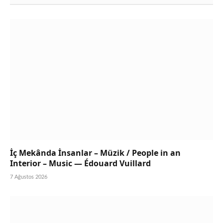
İç Mekânda İnsanlar – Müzik / People in an
Interior – Music — Édouard Vuillard
7 Ağustos 2026