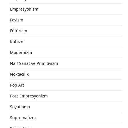
Empresyonizm
Fovizm
Fütürizm
Kübizm
Modernizm
Naif Sanat ve Primitivizm
Noktacılık
Pop Art
Post-Empresyonizm
Soyutlama
Suprematizm