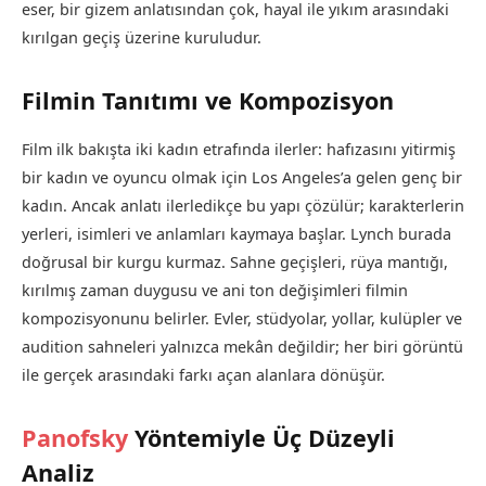
eser, bir gizem anlatısından çok, hayal ile yıkım arasındaki
kırılgan geçiş üzerine kuruludur.
Filmin Tanıtımı ve Kompozisyon
Film ilk bakışta iki kadın etrafında ilerler: hafızasını yitirmiş
bir kadın ve oyuncu olmak için Los Angeles’a gelen genç bir
kadın. Ancak anlatı ilerledikçe bu yapı çözülür; karakterlerin
yerleri, isimleri ve anlamları kaymaya başlar. Lynch burada
doğrusal bir kurgu kurmaz. Sahne geçişleri, rüya mantığı,
kırılmış zaman duygusu ve ani ton değişimleri filmin
kompozisyonunu belirler. Evler, stüdyolar, yollar, kulüpler ve
audition sahneleri yalnızca mekân değildir; her biri görüntü
ile gerçek arasındaki farkı açan alanlara dönüşür.
Panofsky
Yöntemiyle Üç Düzeyli
Analiz