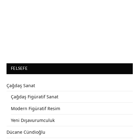
FELSEFE
Çağdaş Sanat
Çağdaş Figüratif Sanat
Modern Figüratif Resim
Yeni Dışavurumculuk
Dücane Cündioğlu