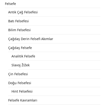
Felsefe
Antik Çağ Felsefesi
Batı Felsefesi
Bilim Felsefesi
Çağdaş Derin Felsefi Akımlar
Çağdaş Felsefe
Analitik Felsefe
Slavoj Žižek
Çin Felsefesi
Doğu Felsefesi
Hint Felsefesi
Felsefe Kavramları