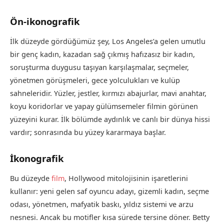
Ön-ikonografik
İlk düzeyde gördüğümüz şey, Los Angeles’a gelen umutlu
bir genç kadın, kazadan sağ çıkmış hafızasız bir kadın,
soruşturma duygusu taşıyan karşılaşmalar, seçmeler,
yönetmen görüşmeleri, gece yolculukları ve kulüp
sahneleridir. Yüzler, jestler, kırmızı abajurlar, mavi anahtar,
koyu koridorlar ve yapay gülümsemeler filmin görünen
yüzeyini kurar. İlk bölümde aydınlık ve canlı bir dünya hissi
vardır; sonrasında bu yüzey kararmaya başlar.
İkonografik
Bu düzeyde
film
, Hollywood mitolojisinin işaretlerini
kullanır: yeni gelen saf oyuncu adayı, gizemli kadın, seçme
odası, yönetmen, mafyatik baskı, yıldız sistemi ve arzu
nesnesi. Ancak bu motifler kısa sürede tersine döner. Betty