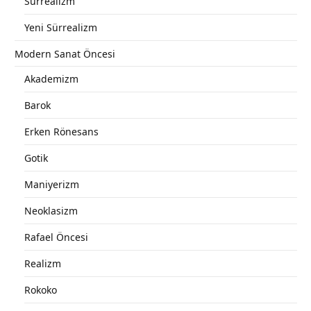
Sürrealizm
Yeni Sürrealizm
Modern Sanat Öncesi
Akademizm
Barok
Erken Rönesans
Gotik
Maniyerizm
Neoklasizm
Rafael Öncesi
Realizm
Rokoko