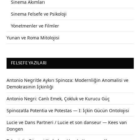
Sinema Akımları
Sinema Felsefe ve Psikoloji
Yönetmenler ve Filmler
Yunan ve Roma Mitolojisi
FELSEFE YAZILARI
Antonio Negri’de Aykırı Spinoza: Modernliğin Anomalisi ve
Demokrasinin İçkinliği
Antonio Negri: Canlı Emek, Çokluk ve Kurucu Güç
Spinoza’da Potentia ve Potestas — I: İçkin Gücün Ontolojisi
Lucie ve Dans Partneri / Lucie et son danseur — Kees van
Dongen