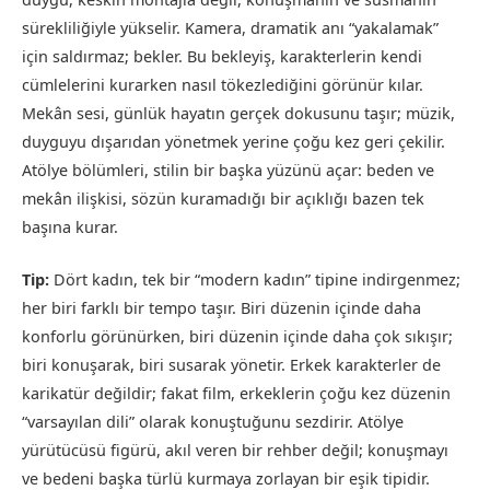
sürekliliğiyle yükselir. Kamera, dramatik anı “yakalamak”
için saldırmaz; bekler. Bu bekleyiş, karakterlerin kendi
cümlelerini kurarken nasıl tökezlediğini görünür kılar.
Mekân sesi, günlük hayatın gerçek dokusunu taşır; müzik,
duyguyu dışarıdan yönetmek yerine çoğu kez geri çekilir.
Atölye bölümleri, stilin bir başka yüzünü açar: beden ve
mekân ilişkisi, sözün kuramadığı bir açıklığı bazen tek
başına kurar.
Tip:
Dört kadın, tek bir “modern kadın” tipine indirgenmez;
her biri farklı bir tempo taşır. Biri düzenin içinde daha
konforlu görünürken, biri düzenin içinde daha çok sıkışır;
biri konuşarak, biri susarak yönetir. Erkek karakterler de
karikatür değildir; fakat film, erkeklerin çoğu kez düzenin
“varsayılan dili” olarak konuştuğunu sezdirir. Atölye
yürütücüsü figürü, akıl veren bir rehber değil; konuşmayı
ve bedeni başka türlü kurmaya zorlayan bir eşik tipidir.