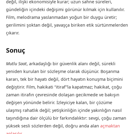
değil, ilişki ekonomisiyle kurar; uzun sahne süreleri,
gündeliğin içindeki değişimi görünür kılmak için kullanılır.
Film, melodrama yaslanmadan yoğun bir duygu üretir;
gerilimini şoktan değil, yavaşça biriken etik sürtünmelerden
çıkarır.
Sonuç
Mutlu Saat
, arkadaşlığı bir güvenlik alanı değil, sürekli
yeniden kurulan bir sözleşme olarak düşünür. Boşanma
kararı, tek bir hayatı değil, dört hayatın konuşma biçimini
değiştirir. Film, hakikati “itiraf”la kapatmaz; hakikat, çoğu
zaman itirafın çevresinde dolaşan gecikmede ve bakışın
değişen yönünde belirir. İzleyiciye kalan, bir çözüme
ulaşmış rahatlık değil; yetişkinliğin içinde yakınlığın nasıl
taşındığına dair ölçülü bir farkındalıktır: sevgi, çoğu zaman
yüksek sesli sözlerden değil, doğru anda alan
açmaktan
anlaşılır.