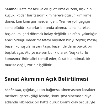
Sembol:
Kafe masası ve ev içi oturma düzeni, ilişkinin
küçük iktidar haritasıdır; kim nereye oturur, kim kime
döner, kim kimi görmezden gelir. Tren ve yol, geçişin
sembolüdür: kararlar bir anda alınmaz, ama hareket
başladı mı geri dönmek kolay değildir. Telefon, yakınlığın
aracı olduğu kadar mesafeyi büyüten bir yüzeydir; mesaj,
bazen konuşulamayanı taşır, bazen de daha büyük bir
boşluk açar. Atölye ise sembolik olarak “başka türlü
konuşma” ihtimalini temsil eder; fakat bu ihtimal, bir
mucize değil, zor bir işçiliktir.
Sanat Akımının Açık Belirtilmesi
Mutlu Saat
, çağdaş Japon bağımsız sinemasının karakter
merkezli gerçekçiliği içinde, “konuşma sineması” diye
adlandırılabilecek bir hatta durur. Dramı olay örgüsüyle