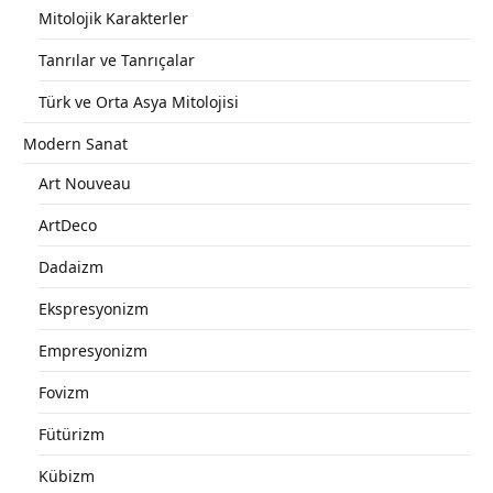
Mitolojik Karakterler
Tanrılar ve Tanrıçalar
Türk ve Orta Asya Mitolojisi
Modern Sanat
Art Nouveau
ArtDeco
Dadaizm
Ekspresyonizm
Empresyonizm
Fovizm
Fütürizm
Kübizm