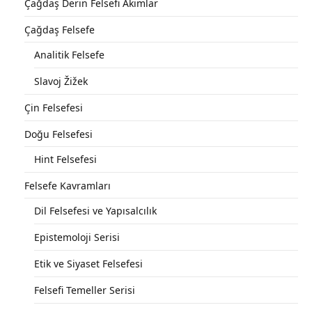
Çağdaş Derin Felsefi Akımlar
Çağdaş Felsefe
Analitik Felsefe
Slavoj Žižek
Çin Felsefesi
Doğu Felsefesi
Hint Felsefesi
Felsefe Kavramları
Dil Felsefesi ve Yapısalcılık
Epistemoloji Serisi
Etik ve Siyaset Felsefesi
Felsefi Temeller Serisi