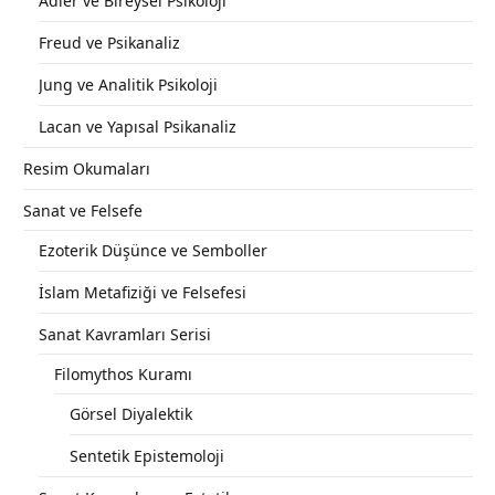
Adler ve Bireysel Psikoloji
Freud ve Psikanaliz
Jung ve Analitik Psikoloji
Lacan ve Yapısal Psikanaliz
Resim Okumaları
Sanat ve Felsefe
Ezoterik Düşünce ve Semboller
İslam Metafiziği ve Felsefesi
Sanat Kavramları Serisi
Filomythos Kuramı
Görsel Diyalektik
Sentetik Epistemoloji