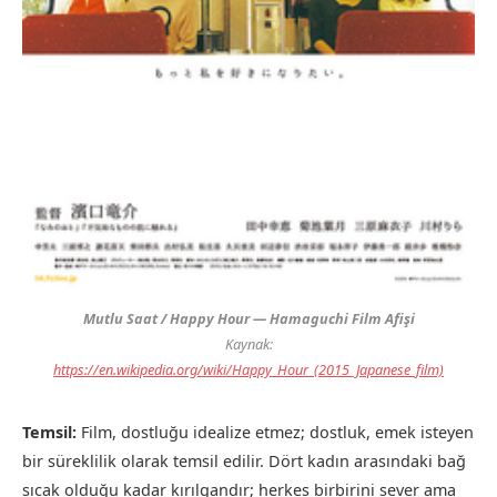
Mutlu Saat / Happy Hour — Hamaguchi Film Afişi
Kaynak:
https://en.wikipedia.org/wiki/Happy_Hour_(2015_Japanese_film)
Temsil:
Film, dostluğu idealize etmez; dostluk, emek isteyen
bir süreklilik olarak temsil edilir. Dört kadın arasındaki bağ
sıcak olduğu kadar kırılgandır; herkes birbirini sever ama