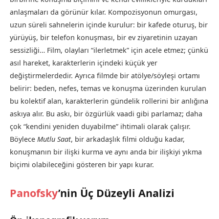
anlaşmaları da görünür kılar. Kompozisyonun omurgası,
uzun süreli sahnelerin içinde kurulur: bir kafede oturuş, bir
yürüyüş, bir telefon konuşması, bir ev ziyaretinin uzayan
sessizliği… Film, olayları “ilerletmek” için acele etmez; çünkü
asıl hareket, karakterlerin içindeki küçük yer
değiştirmelerdedir. Ayrıca filmde bir atölye/söyleşi ortamı
belirir: beden, nefes, temas ve konuşma üzerinden kurulan
bu kolektif alan, karakterlerin gündelik rollerini bir anlığına
askıya alır. Bu askı, bir özgürlük vaadi gibi parlamaz; daha
çok “kendini yeniden duyabilme” ihtimali olarak çalışır.
Böylece
Mutlu Saat
, bir arkadaşlık filmi olduğu kadar,
konuşmanın bir ilişki kurma ve aynı anda bir ilişkiyi yıkma
biçimi olabileceğini gösteren bir yapı kurar.
Panofsky
’nin Üç Düzeyli Analizi