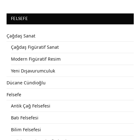
FELSEFE
Çağdaş Sanat
Çağdaş Figüratif Sanat
Modern Figüratif Resim
Yeni Dışavurumculuk
Dücane Cündioğlu
Felsefe
Antik Çağ Felsefesi
Batı Felsefesi
Bilim Felsefesi