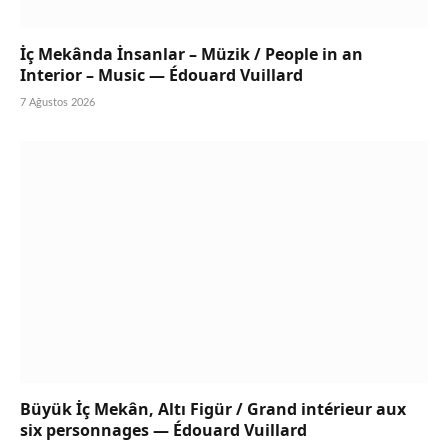
İç Mekânda İnsanlar – Müzik / People in an
Interior – Music — Édouard Vuillard
7 Ağustos 2026
Büyük İç Mekân, Altı Figür / Grand intérieur aux
six personnages — Édouard Vuillard