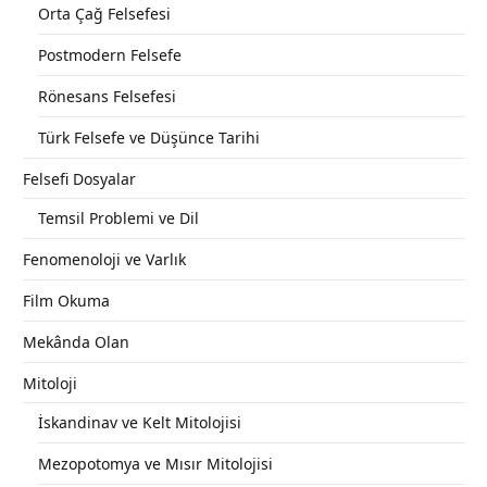
Orta Çağ Felsefesi
Postmodern Felsefe
Rönesans Felsefesi
Türk Felsefe ve Düşünce Tarihi
Felsefi Dosyalar
Temsil Problemi ve Dil
Fenomenoloji ve Varlık
Film Okuma
Mekânda Olan
Mitoloji
İskandinav ve Kelt Mitolojisi
Mezopotomya ve Mısır Mitolojisi