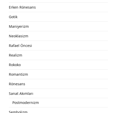
Erken Rönesans
Gotik
Maniyerizm
Neoklasizm
Rafael Öncesi
Realizm
Rokoko
Romantizm
Rönesans
Sanat Akımları
Postmodernizm
Sembolizm