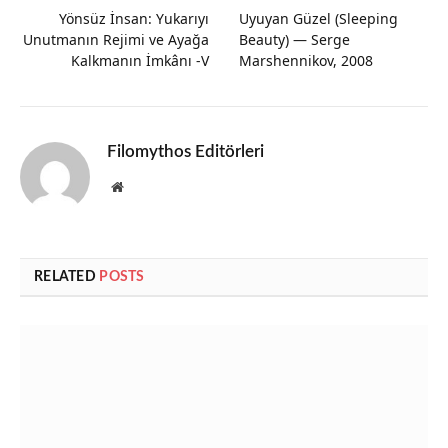
Yönsüz İnsan: Yukarıyı
Uyuyan Güzel (Sleeping
Unutmanın Rejimi ve Ayağa
Beauty) — Serge
Kalkmanın İmkânı -V
Marshennikov, 2008
Filomythos Editörleri
Website
RELATED
POSTS