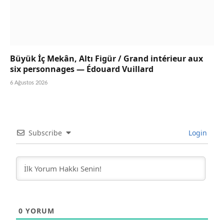
Büyük İç Mekân, Altı Figür / Grand intérieur aux
six personnages — Édouard Vuillard
6 Ağustos 2026
Subscribe
Login
0
YORUM