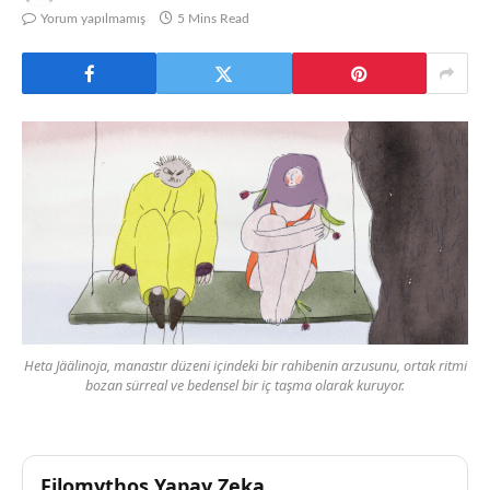
Yorum yapılmamış
5 Mins Read
Heta Jäälinoja, manastır düzeni içindeki bir rahibenin arzusunu, ortak ritmi
bozan sürreal ve bedensel bir iç taşma olarak kuruyor.
Filomythos Yapay Zeka