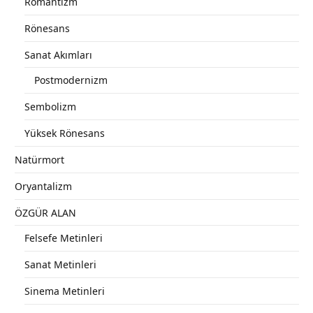
Romantizm
Rönesans
Sanat Akımları
Postmodernizm
Sembolizm
Yüksek Rönesans
Natürmort
Oryantalizm
ÖZGÜR ALAN
Felsefe Metinleri
Sanat Metinleri
Sinema Metinleri