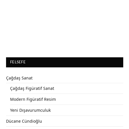
FELSEFE
Çağdaş Sanat
Çağdaş Figüratif Sanat
Modern Figüratif Resim
Yeni Dışavurumculuk
Dücane Cündioğlu