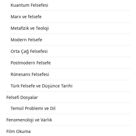
Kuantum Felsefesi
Marx ve felsefe
Metafizik ve Teoloji
Modern Felsefe
Orta Çağ Felsefesi
Postmodern Felsefe
Rönesans Felsefesi
Türk Felsefe ve Düşünce Tarihi
Felsefi Dosyalar
Temsil Problemi ve Dil
Fenomenoloji ve Varlık
Film Okuma