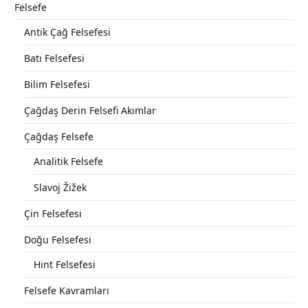
Felsefe
Antik Çağ Felsefesi
Batı Felsefesi
Bilim Felsefesi
Çağdaş Derin Felsefi Akımlar
Çağdaş Felsefe
Analitik Felsefe
Slavoj Žižek
Çin Felsefesi
Doğu Felsefesi
Hint Felsefesi
Felsefe Kavramları