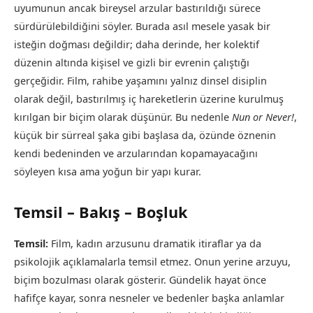
uyumunun ancak bireysel arzular bastırıldığı sürece
sürdürülebildiğini söyler. Burada asıl mesele yasak bir
isteğin doğması değildir; daha derinde, her kolektif
düzenin altında kişisel ve gizli bir evrenin çalıştığı
gerçeğidir. Film, rahibe yaşamını yalnız dinsel disiplin
olarak değil, bastırılmış iç hareketlerin üzerine kurulmuş
kırılgan bir biçim olarak düşünür. Bu nedenle
Nun or Never!
,
küçük bir sürreal şaka gibi başlasa da, özünde öznenin
kendi bedeninden ve arzularından kopamayacağını
söyleyen kısa ama yoğun bir yapı kurar.
Temsil – Bakış – Boşluk
Temsil:
Film, kadın arzusunu dramatik itiraflar ya da
psikolojik açıklamalarla temsil etmez. Onun yerine arzuyu,
biçim bozulması olarak gösterir. Gündelik hayat önce
hafifçe kayar, sonra nesneler ve bedenler başka anlamlar