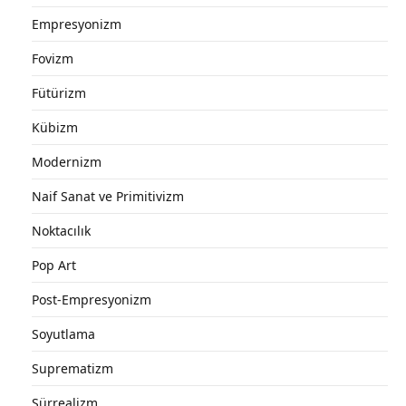
Empresyonizm
Fovizm
Fütürizm
Kübizm
Modernizm
Naif Sanat ve Primitivizm
Noktacılık
Pop Art
Post-Empresyonizm
Soyutlama
Suprematizm
Sürrealizm