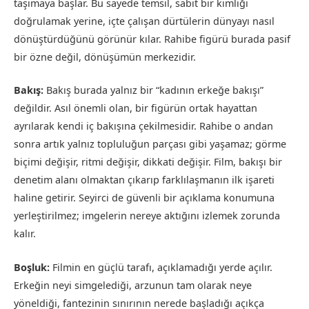
taşımaya başlar. Bu sayede temsil, sabit bir kimliği
doğrulamak yerine, içte çalışan dürtülerin dünyayı nasıl
dönüştürdüğünü görünür kılar. Rahibe figürü burada pasif
bir özne değil, dönüşümün merkezidir.
Bakış:
Bakış burada yalnız bir “kadının erkeğe bakışı”
değildir. Asıl önemli olan, bir figürün ortak hayattan
ayrılarak kendi iç bakışına çekilmesidir. Rahibe o andan
sonra artık yalnız topluluğun parçası gibi yaşamaz; görme
biçimi değişir, ritmi değişir, dikkati değişir. Film, bakışı bir
denetim alanı olmaktan çıkarıp farklılaşmanın ilk işareti
haline getirir. Seyirci de güvenli bir açıklama konumuna
yerleştirilmez; imgelerin nereye aktığını izlemek zorunda
kalır.
Boşluk:
Filmin en güçlü tarafı, açıklamadığı yerde açılır.
Erkeğin neyi simgelediği, arzunun tam olarak neye
yöneldiği, fantezinin sınırının nerede başladığı açıkça