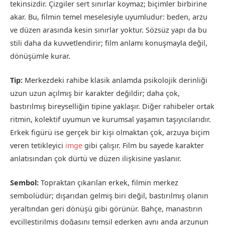
tekinsizdir. Çizgiler sert sınırlar koymaz; biçimler birbirine
akar. Bu, filmin temel meselesiyle uyumludur: beden, arzu
ve düzen arasında kesin sınırlar yoktur. Sözsüz yapı da bu
stili daha da kuvvetlendirir; film anlamı konuşmayla değil,
dönüşümle kurar.
Tip:
Merkezdeki rahibe klasik anlamda psikolojik derinliği
uzun uzun açılmış bir karakter değildir; daha çok,
bastırılmış bireyselliğin tipine yaklaşır. Diğer rahibeler ortak
ritmin, kolektif uyumun ve kurumsal yaşamın taşıyıcılarıdır.
Erkek figürü ise gerçek bir kişi olmaktan çok, arzuya biçim
veren tetikleyici
imge
gibi çalışır. Film bu sayede karakter
anlatısından çok dürtü ve düzen ilişkisine yaslanır.
Sembol:
Topraktan çıkarılan erkek, filmin merkez
sembolüdür; dışarıdan gelmiş biri değil, bastırılmış olanın
yeraltından geri dönüşü gibi görünür. Bahçe, manastırın
evcilleştirilmiş doğasını temsil ederken aynı anda arzunun