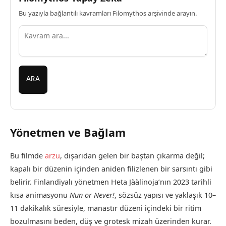
Bu yazıyla bağlantılı kavramları Filomythos arşivinde arayın.
ARA
Yönetmen ve Bağlam
Bu filmde
arzu
, dışarıdan gelen bir baştan çıkarma değil;
kapalı bir düzenin içinden aniden filizlenen bir sarsıntı gibi
belirir. Finlandiyalı yönetmen Heta Jäälinoja’nın 2023 tarihli
kısa animasyonu
Nun or Never!
, sözsüz yapısı ve yaklaşık 10–
11 dakikalık süresiyle, manastır düzeni içindeki bir ritim
bozulmasını beden, düş ve grotesk mizah üzerinden kurar.