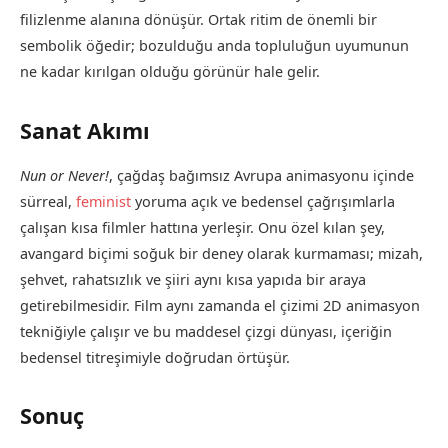
filizlenme alanına dönüşür. Ortak ritim de önemli bir
sembolik öğedir; bozulduğu anda topluluğun uyumunun
ne kadar kırılgan olduğu görünür hale gelir.
Sanat Akımı
Nun or Never!
, çağdaş bağımsız Avrupa animasyonu içinde
sürreal,
feminist
yoruma açık ve bedensel çağrışımlarla
çalışan kısa filmler hattına yerleşir. Onu özel kılan şey,
avangard biçimi soğuk bir deney olarak kurmaması; mizah,
şehvet, rahatsızlık ve şiiri aynı kısa yapıda bir araya
getirebilmesidir. Film aynı zamanda el çizimi 2D animasyon
tekniğiyle çalışır ve bu maddesel çizgi dünyası, içeriğin
bedensel titreşimiyle doğrudan örtüşür.
Sonuç