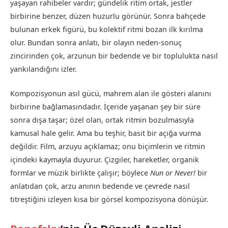
yaşayan rahibeler vardır; gündelik ritim ortak, jestler
birbirine benzer, düzen huzurlu görünür. Sonra bahçede
bulunan erkek figürü, bu kolektif ritmi bozan ilk kırılma
olur. Bundan sonra anlatı, bir olayın neden-sonuç
zincirinden çok, arzunun bir bedende ve bir toplulukta nasıl
yankılandığını izler.
Kompozisyonun asıl gücü, mahrem alan ile gösteri alanını
birbirine bağlamasındadır. İçeride yaşanan şey bir süre
sonra dışa taşar; özel olan, ortak ritmin bozulmasıyla
kamusal hale gelir. Ama bu teşhir, basit bir açığa vurma
değildir. Film, arzuyu açıklamaz; onu biçimlerin ve ritmin
içindeki kaymayla duyurur. Çizgiler, hareketler, organik
formlar ve müzik birlikte çalışır; böylece
Nun or Never!
bir
anlatıdan çok, arzu anının bedende ve çevrede nasıl
titreştiğini izleyen kısa bir görsel kompozisyona dönüşür.