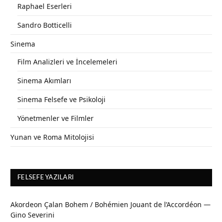
Raphael Eserleri
Sandro Botticelli
Sinema
Film Analizleri ve İncelemeleri
Sinema Akımları
Sinema Felsefe ve Psikoloji
Yönetmenler ve Filmler
Yunan ve Roma Mitolojisi
FELSEFE YAZILARI
Akordeon Çalan Bohem / Bohémien Jouant de l’Accordéon —
Gino Severini