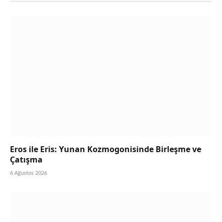
Eros ile Eris: Yunan Kozmogonisinde Birleşme ve
Çatışma
6 Ağustos 2026