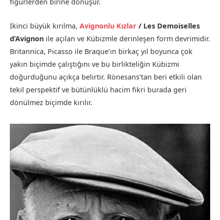
figürlerden birine dönüşür.
İkinci büyük kırılma,
Avignonlu Kızlar
/ Les Demoiselles
d’Avignon
ile açılan ve Kübizmle derinleşen form devrimidir.
Britannica, Picasso ile Braque’ın birkaç yıl boyunca çok
yakın biçimde çalıştığını ve bu birlikteliğin Kübizmi
doğurduğunu açıkça belirtir. Rönesans’tan beri etkili olan
tekil perspektif ve bütünlüklü hacim fikri burada geri
dönülmez biçimde kırılır.