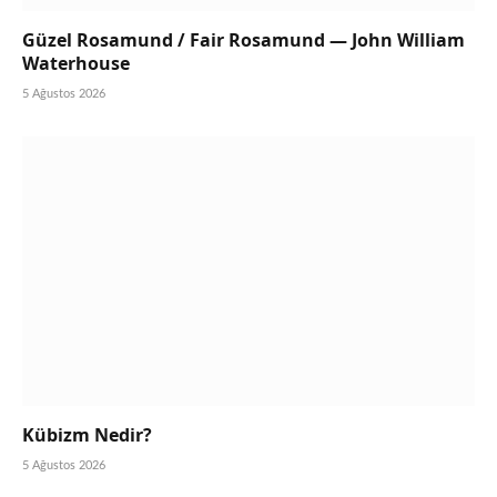
Güzel Rosamund / Fair Rosamund — John William
Waterhouse
5 Ağustos 2026
Kübizm Nedir?
5 Ağustos 2026