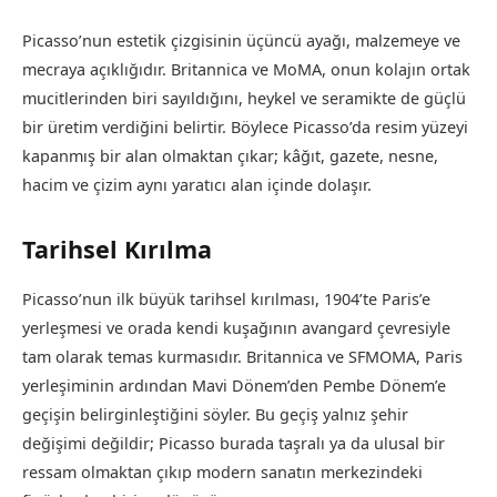
Picasso’nun estetik çizgisinin üçüncü ayağı, malzemeye ve
mecraya açıklığıdır. Britannica ve MoMA, onun kolajın ortak
mucitlerinden biri sayıldığını, heykel ve seramikte de güçlü
bir üretim verdiğini belirtir. Böylece Picasso’da resim yüzeyi
kapanmış bir alan olmaktan çıkar; kâğıt, gazete, nesne,
hacim ve çizim aynı yaratıcı alan içinde dolaşır.
Tarihsel Kırılma
Picasso’nun ilk büyük tarihsel kırılması, 1904’te Paris’e
yerleşmesi ve orada kendi kuşağının avangard çevresiyle
tam olarak temas kurmasıdır. Britannica ve SFMOMA, Paris
yerleşiminin ardından Mavi Dönem’den Pembe Dönem’e
geçişin belirginleştiğini söyler. Bu geçiş yalnız şehir
değişimi değildir; Picasso burada taşralı ya da ulusal bir
ressam olmaktan çıkıp modern sanatın merkezindeki