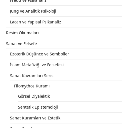
Freud ve Psikanaliz
Jung ve Analitik Psikoloji
Lacan ve Yapısal Psikanaliz
Resim Okumaları
Sanat ve Felsefe
Ezoterik Düşünce ve Semboller
İslam Metafiziği ve Felsefesi
Sanat Kavramları Serisi
Filomythos Kuramı
Görsel Diyalektik
Sentetik Epistemoloji
Sanat Kuramları ve Estetik