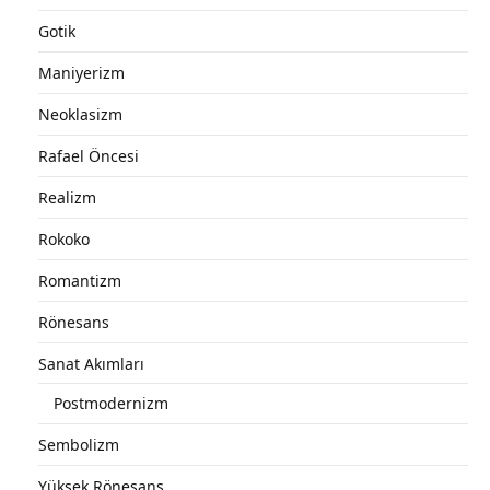
Gotik
Maniyerizm
Neoklasizm
Rafael Öncesi
Realizm
Rokoko
Romantizm
Rönesans
Sanat Akımları
Postmodernizm
Sembolizm
Yüksek Rönesans