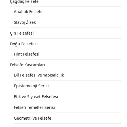
Çağdaş Felsefe
Analitik Felsefe
Slavoj Žižek
Çin Felsefesi
Doğu Felsefesi
Hint Felsefesi
Felsefe Kavramları
Dil Felsefesi ve Yapısalcılık
Epistemoloji Serisi
Etik ve Siyaset Felsefesi
Felsefi Temeller Serisi
Geometri ve Felsefe