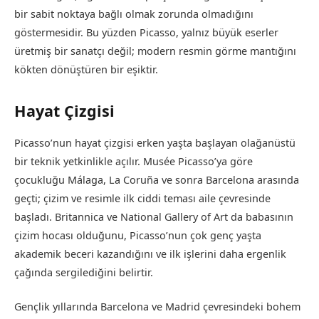
bir sabit noktaya bağlı olmak zorunda olmadığını
göstermesidir. Bu yüzden Picasso, yalnız büyük eserler
üretmiş bir sanatçı değil; modern resmin görme mantığını
kökten dönüştüren bir eşiktir.
Hayat Çizgisi
Picasso’nun hayat çizgisi erken yaşta başlayan olağanüstü
bir teknik yetkinlikle açılır. Musée Picasso’ya göre
çocukluğu Málaga, La Coruña ve sonra Barcelona arasında
geçti; çizim ve resimle ilk ciddi teması aile çevresinde
başladı. Britannica ve National Gallery of Art da babasının
çizim hocası olduğunu, Picasso’nun çok genç yaşta
akademik beceri kazandığını ve ilk işlerini daha ergenlik
çağında sergilediğini belirtir.
Gençlik yıllarında Barcelona ve Madrid çevresindeki bohem