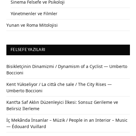
Sinema Felsefe ve Psikoloji
Yönetmenler ve Filmler
Yunan ve Roma Mitolojisi
FELSEFE YAZILARI
Bisikletçinin Dinamizmi / Dynamism of a Cyclist — Umberto
Boccioni
Kent Yükseliyor / La città che sale / The City Rises —
Umberto Boccioni
Kant’ta Saf Aklın Düzenleyici İlkesi: Sonsuz Gerileme ve
Belirsiz İlerleme
İç Mekânda İnsanlar – Müzik / People in an Interior – Music
— Édouard Vuillard