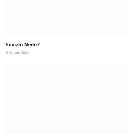
Fovizm Nedir?
5 Ağustos 2026