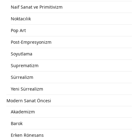
Naif Sanat ve Primitivizm
Noktacılık
Pop Art
Post-Empresyonizm
Soyutlama
Suprematizm
Sürrealizm
Yeni Sürrealizm
Modern Sanat Öncesi
Akademizm
Barok
Erken Rönesans