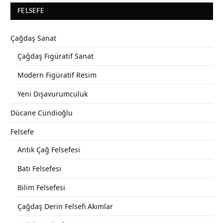
FELSEFE
Çağdaş Sanat
Çağdaş Figüratif Sanat
Modern Figüratif Resim
Yeni Dışavurumculuk
Dücane Cündioğlu
Felsefe
Antik Çağ Felsefesi
Batı Felsefesi
Bilim Felsefesi
Çağdaş Derin Felsefi Akımlar