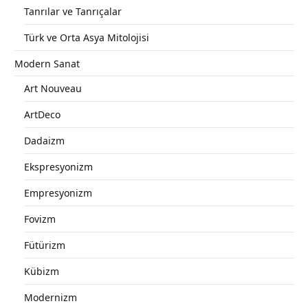
Tanrılar ve Tanrıçalar
Türk ve Orta Asya Mitolojisi
Modern Sanat
Art Nouveau
ArtDeco
Dadaizm
Ekspresyonizm
Empresyonizm
Fovizm
Fütürizm
Kübizm
Modernizm