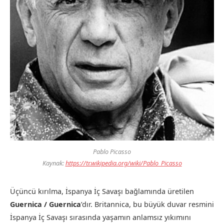
Pablo Picasso
Kaynak:
https://tr.wikipedia.org/wiki/Pablo_Picasso
Üçüncü kırılma, İspanya İç Savaşı bağlamında üretilen
Guernica / Guernica
’dır. Britannica, bu büyük duvar resmini
İspanya İç Savaşı sırasında yaşamın anlamsız yıkımını