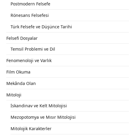
Postmodern Felsefe
Rönesans Felsefesi
Türk Felsefe ve Düşünce Tarihi
Felsefi Dosyalar
Temsil Problemi ve Dil
Fenomenoloji ve Varlık
Film Okuma
Mekânda Olan
Mitoloji
İskandinav ve Kelt Mitolojisi
Mezopotomya ve Mısır Mitolojisi
Mitolojik Karakterler