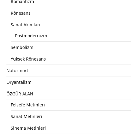
Romantizm
Rönesans
Sanat Akımları
Postmodernizm
Sembolizm
Yüksek Rönesans
Natürmort
Oryantalizm
ÖZGÜR ALAN
Felsefe Metinleri
Sanat Metinleri
Sinema Metinleri