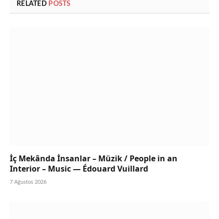
RELATED
POSTS
İç Mekânda İnsanlar – Müzik / People in an
Interior – Music — Édouard Vuillard
7 Ağustos 2026