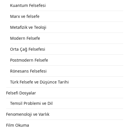
Kuantum Felsefesi
Marx ve felsefe
Metafizik ve Teoloji
Modern Felsefe
Orta Çağ Felsefesi
Postmodern Felsefe
Rönesans Felsefesi
Türk Felsefe ve Düşünce Tarihi
Felsefi Dosyalar
Temsil Problemi ve Dil
Fenomenoloji ve Varlık
Film Okuma