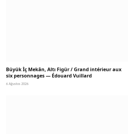
Büyük İç Mekân, Altı Figür / Grand intérieur aux
six personnages — Édouard Vuillard
6 Ağustos 2026