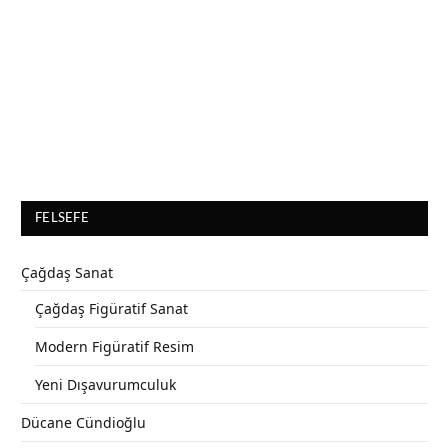
FELSEFE
Çağdaş Sanat
Çağdaş Figüratif Sanat
Modern Figüratif Resim
Yeni Dışavurumculuk
Dücane Cündioğlu