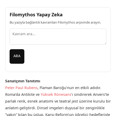
Filomythos Yapay Zeka
Bu yazıyla bağlantılı kavramları Filomythos arşivinde arayın.
ARA
Sanatçının Tanıtımı
Peter Paul Rubens
, Flaman Baroğu’nun en etkili adıdır.
Roma’da Antikite ve
Yüksek Rönesans
’ı sindirerek Anvers’te
parlak renk, esnek anatomi ve teatral jest üzerine kurulu bir
anlatım geliştirdi. Dinsel imgeleri duyusal bir zenginlikle
“yakın” kılan bu üslup, Karşı-Reform’un öğretici hedefleriyle