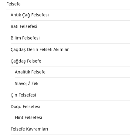
Felsefe
Antik Çağ Felsefesi
Batı Felsefesi
Bilim Felsefesi
Çağdaş Derin Felsefi Akımlar
Çağdaş Felsefe
Analitik Felsefe
Slavoj Žižek
Çin Felsefesi
Doğu Felsefesi
Hint Felsefesi
Felsefe Kavramları