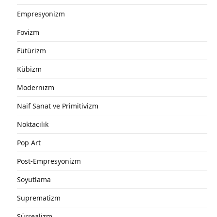
Empresyonizm
Fovizm
Fütürizm
Kübizm
Modernizm
Naif Sanat ve Primitivizm
Noktacılık
Pop Art
Post-Empresyonizm
Soyutlama
Suprematizm
Sürrealizm