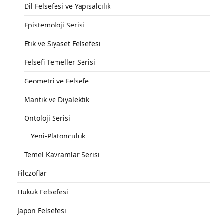
Dil Felsefesi ve Yapısalcılık
Epistemoloji Serisi
Etik ve Siyaset Felsefesi
Felsefi Temeller Serisi
Geometri ve Felsefe
Mantık ve Diyalektik
Ontoloji Serisi
Yeni-Platonculuk
Temel Kavramlar Serisi
Filozoflar
Hukuk Felsefesi
Japon Felsefesi