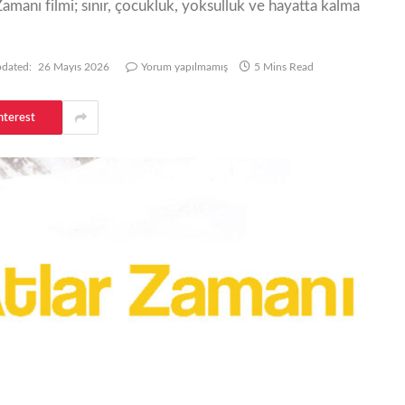
anı filmi; sınır, çocukluk, yoksulluk ve hayatta kalma
dated:
26 Mayıs 2026
Yorum yapılmamış
5 Mins Read
nterest