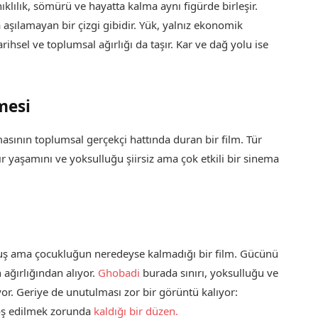
klılık, sömürü ve hayatta kalma aynı figürde birleşir.
 aşılamayan bir çizgi gibidir. Yük, yalnız ekonomik
ihsel ve toplumsal ağırlığı da taşır. Kar ve dağ yolu ise
mesi
asının toplumsal gerçekçi hattında duran bir film. Tür
 yaşamını ve yoksulluğu şiirsiz ama çok etkili bir sinema
uş ama çocukluğun neredeyse kalmadığı bir film. Gücünü
ağırlığından alıyor.
Ghobadi
burada sınırı, yoksulluğu ve
or. Geriye de unutulması zor bir görüntü kalıyor:
oş edilmek zorunda
kaldığı bir düzen.