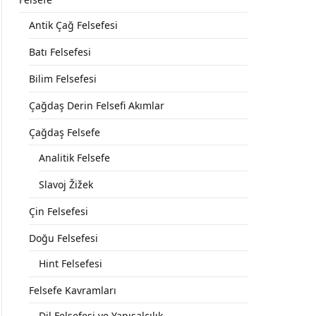
Antik Çağ Felsefesi
Batı Felsefesi
Bilim Felsefesi
Çağdaş Derin Felsefi Akımlar
Çağdaş Felsefe
Analitik Felsefe
Slavoj Žižek
Çin Felsefesi
Doğu Felsefesi
Hint Felsefesi
Felsefe Kavramları
Dil Felsefesi ve Yapısalcılık