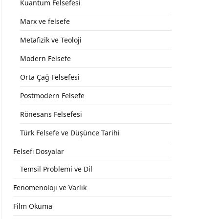
Kuantum Felsefesi
Marx ve felsefe
Metafizik ve Teoloji
Modern Felsefe
Orta Çağ Felsefesi
Postmodern Felsefe
Rönesans Felsefesi
Türk Felsefe ve Düşünce Tarihi
Felsefi Dosyalar
Temsil Problemi ve Dil
Fenomenoloji ve Varlık
Film Okuma