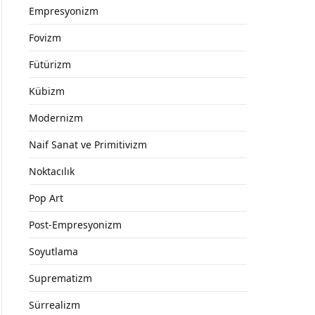
Empresyonizm
Fovizm
Fütürizm
Kübizm
Modernizm
Naif Sanat ve Primitivizm
Noktacılık
Pop Art
Post-Empresyonizm
Soyutlama
Suprematizm
Sürrealizm