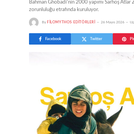
Bahman Ghobadi’nin 2000 yapımı Sarhoş Atlar Zam
zorunluluğu etrafında kuruluyor.
By
FILOMYTHOS EDITÖRLERI
26 Mayıs 2026
Up
Facebook
Twitter
Pi