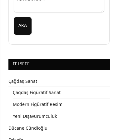
ARA
FELSEFE
Çağdaş Sanat
Çağdaş Figüratif Sanat
Modern Figüratif Resim
Yeni Dışavurumculuk
Dücane Cündioğlu
Felsefe