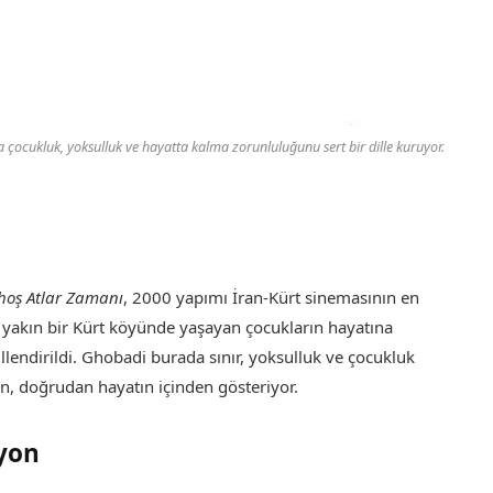
 çocukluk, yoksulluk ve hayatta kalma zorunluluğunu sert bir dille kuruyor.
hoş Atlar Zamanı
, 2000 yapımı İran-Kürt sinemasının en
na yakın bir Kürt köyünde yaşayan çocukların hayatına
lendirildi. Ghobadi burada sınır, yoksulluk ve çocukluk
n, doğrudan hayatın içinden gösteriyor.
syon