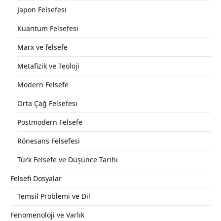
Japon Felsefesi
Kuantum Felsefesi
Marx ve felsefe
Metafizik ve Teoloji
Modern Felsefe
Orta Çağ Felsefesi
Postmodern Felsefe
Rönesans Felsefesi
Türk Felsefe ve Düşünce Tarihi
Felsefi Dosyalar
Temsil Problemi ve Dil
Fenomenoloji ve Varlık