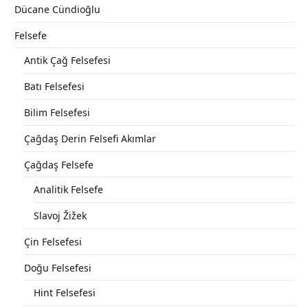
Dücane Cündioğlu
Felsefe
Antik Çağ Felsefesi
Batı Felsefesi
Bilim Felsefesi
Çağdaş Derin Felsefi Akımlar
Çağdaş Felsefe
Analitik Felsefe
Slavoj Žižek
Çin Felsefesi
Doğu Felsefesi
Hint Felsefesi