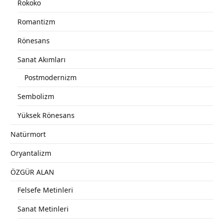
Rokoko
Romantizm
Rönesans
Sanat Akımları
Postmodernizm
Sembolizm
Yüksek Rönesans
Natürmort
Oryantalizm
ÖZGÜR ALAN
Felsefe Metinleri
Sanat Metinleri