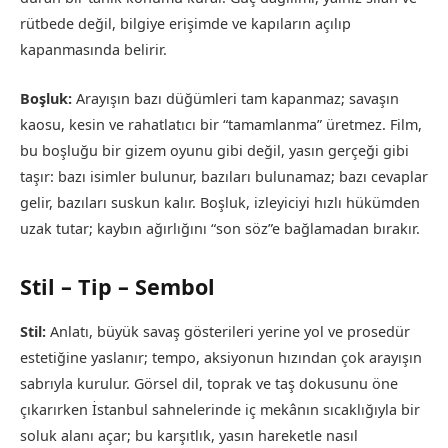
rütbede değil, bilgiye erişimde ve kapıların açılıp
kapanmasında belirir.
Boşluk:
Arayışın bazı düğümleri tam kapanmaz; savaşın
kaosu, kesin ve rahatlatıcı bir “tamamlanma” üretmez. Film,
bu boşluğu bir gizem oyunu gibi değil, yasın gerçeği gibi
taşır: bazı isimler bulunur, bazıları bulunamaz; bazı cevaplar
gelir, bazıları suskun kalır. Boşluk, izleyiciyi hızlı hükümden
uzak tutar; kaybın ağırlığını “son söz”e bağlamadan bırakır.
Stil – Tip – Sembol
Stil:
Anlatı, büyük savaş gösterileri yerine yol ve prosedür
estetiğine yaslanır; tempo, aksiyonun hızından çok arayışın
sabrıyla kurulur. Görsel dil, toprak ve taş dokusunu öne
çıkarırken İstanbul sahnelerinde iç mekânın sıcaklığıyla bir
soluk alanı açar; bu karşıtlık, yasın hareketle nasıl