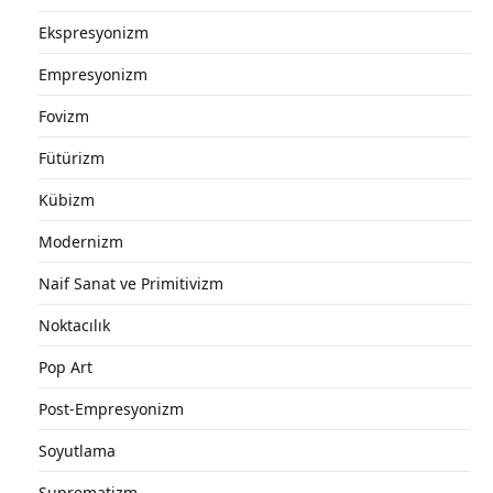
Ekspresyonizm
Empresyonizm
Fovizm
Fütürizm
Kübizm
Modernizm
Naif Sanat ve Primitivizm
Noktacılık
Pop Art
Post-Empresyonizm
Soyutlama
Suprematizm