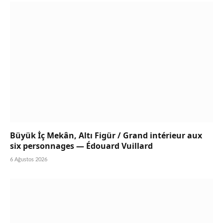
Büyük İç Mekân, Altı Figür / Grand intérieur aux
six personnages — Édouard Vuillard
6 Ağustos 2026