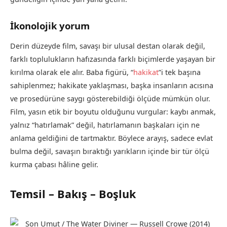
İkonolojik yorum
Derin düzeyde film, savaşı bir ulusal destan olarak değil,
farklı toplulukların hafızasında farklı biçimlerde yaşayan bir
kırılma olarak ele alır. Baba figürü, “
hakikat
”i tek başına
sahiplenmez; hakikate yaklaşması, başka insanların acısına
ve prosedürüne saygı gösterebildiği ölçüde mümkün olur.
Film, yasın etik bir boyutu olduğunu vurgular: kaybı anmak,
yalnız “hatırlamak” değil, hatırlamanın başkaları için ne
anlama geldiğini de tartmaktır. Böylece arayış, sadece evlat
bulma değil, savaşın bıraktığı yarıkların içinde bir tür ölçü
kurma çabası hâline gelir.
Temsil – Bakış – Boşluk