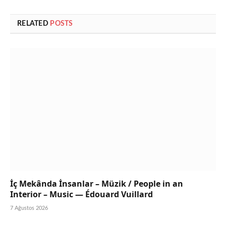
RELATED
POSTS
İç Mekânda İnsanlar – Müzik / People in an
Interior – Music — Édouard Vuillard
7 Ağustos 2026