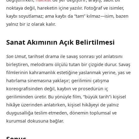
noktaya değil, hareketin içine yazılır. Fotoğraf ve isimler,
kaybı soyutlamaz; ama kaybı da “tam” kılmaz—isim, bazen
yalnız bir iz olarak kalır.
Sanat Akımının Açık Belirtilmesi
Son Umut
, tarihsel drama ile savaş sonrası yol anlatısını
birleştiren, melodramı ölçülü tutan bir çizgide durur. Savaş
filmlerinin kahramanlık estetiğine yaslanmak yerine, yas ve
hatırlama sinemasına yaklaşır; gerilimini çatışma
koreografisinden değil, kaybın ve prosedürün iç
geriliminden üretir. Bu yönüyle film, “büyük tarih”i kişisel
hikâye üzerinden anlatırken, kişisel hikâyeyi de yalnız
duygusallığa teslim etmeden, dönemin toplumsal ve
kurumsal dokusuna bağlar.
Sonuç