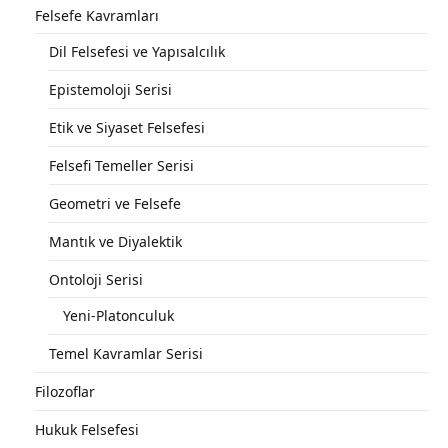
Felsefe Kavramları
Dil Felsefesi ve Yapısalcılık
Epistemoloji Serisi
Etik ve Siyaset Felsefesi
Felsefi Temeller Serisi
Geometri ve Felsefe
Mantık ve Diyalektik
Ontoloji Serisi
Yeni-Platonculuk
Temel Kavramlar Serisi
Filozoflar
Hukuk Felsefesi