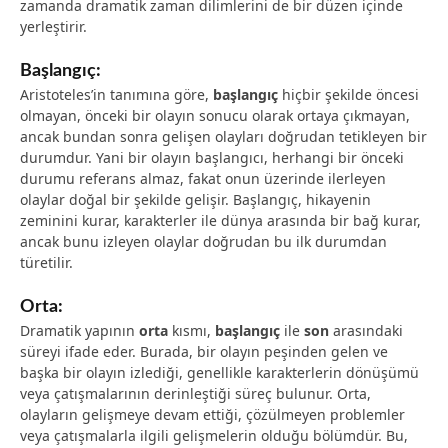
zamanda dramatik zaman dilimlerini de bir düzen içinde
yerleştirir.
Başlangıç:
Aristoteles’in tanımına göre,
başlangıç
hiçbir şekilde öncesi
olmayan, önceki bir olayın sonucu olarak ortaya çıkmayan,
ancak bundan sonra gelişen olayları doğrudan tetikleyen bir
durumdur. Yani bir olayın başlangıcı, herhangi bir önceki
durumu referans almaz, fakat onun üzerinde ilerleyen
olaylar doğal bir şekilde gelişir. Başlangıç, hikayenin
zeminini kurar, karakterler ile dünya arasında bir bağ kurar,
ancak bunu izleyen olaylar doğrudan bu ilk durumdan
türetilir.
Orta:
Dramatik yapının
orta
kısmı,
başlangıç
ile
son
arasındaki
süreyi ifade eder. Burada, bir olayın peşinden gelen ve
başka bir olayın izlediği, genellikle karakterlerin dönüşümü
veya çatışmalarının derinleştiği süreç bulunur. Orta,
olayların gelişmeye devam ettiği, çözülmeyen problemler
veya çatışmalarla ilgili gelişmelerin olduğu bölümdür. Bu,