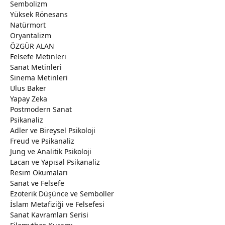
Sembolizm
Yüksek Rönesans
Natürmort
Oryantalizm
ÖZGÜR ALAN
Felsefe Metinleri
Sanat Metinleri
Sinema Metinleri
Ulus Baker
Yapay Zeka
Postmodern Sanat
Psikanaliz
Adler ve Bireysel Psikoloji
Freud ve Psikanaliz
Jung ve Analitik Psikoloji
Lacan ve Yapısal Psikanaliz
Resim Okumaları
Sanat ve Felsefe
Ezoterik Düşünce ve Semboller
İslam Metafiziği ve Felsefesi
Sanat Kavramları Serisi