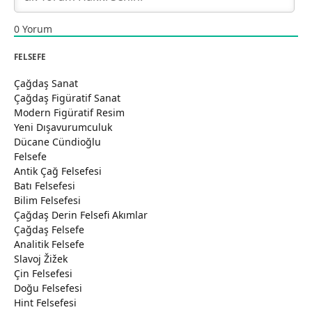
0
Yorum
FELSEFE
Çağdaş Sanat
Çağdaş Figüratif Sanat
Modern Figüratif Resim
Yeni Dışavurumculuk
Dücane Cündioğlu
Felsefe
Antik Çağ Felsefesi
Batı Felsefesi
Bilim Felsefesi
Çağdaş Derin Felsefi Akımlar
Çağdaş Felsefe
Analitik Felsefe
Slavoj Žižek
Çin Felsefesi
Doğu Felsefesi
Hint Felsefesi