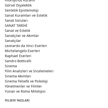
Filomythos Kuramı
Görsel Diyalektik
Sentetik Epistemoloji
Sanat Kuramları ve Estetik
Sanat Soruları
SANAT TARİHİ
Sanat ve Estetik
Sanatçılar ve Akımlar
Sanatçılar
Leonardo da Vinci Eserleri
Michelangelo Eserleri
Raphael Eserleri
Sandro Botticelli
Sinema
Film Analizleri ve İncelemeleri
Sinema Akımları
Sinema Felsefe ve Psikoloji
Yönetmenler ve Filmler
Yunan ve Roma Mitolojisi
FELSEFE YAZILARI