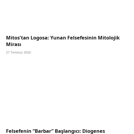
Mitos’tan Logosa: Yunan Felsefesinin Mitolojik
Mirası
27 Temmuz 2026
Felsefenin “Barbar” Başlangıcı: Diogenes