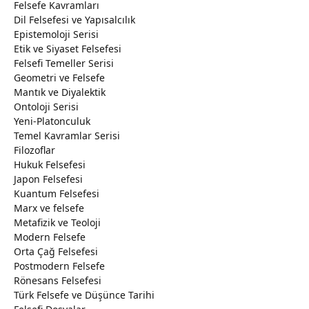
Felsefe Kavramları
Dil Felsefesi ve Yapısalcılık
Epistemoloji Serisi
Etik ve Siyaset Felsefesi
Felsefi Temeller Serisi
Geometri ve Felsefe
Mantık ve Diyalektik
Ontoloji Serisi
Yeni-Platonculuk
Temel Kavramlar Serisi
Filozoflar
Hukuk Felsefesi
Japon Felsefesi
Kuantum Felsefesi
Marx ve felsefe
Metafizik ve Teoloji
Modern Felsefe
Orta Çağ Felsefesi
Postmodern Felsefe
Rönesans Felsefesi
Türk Felsefe ve Düşünce Tarihi