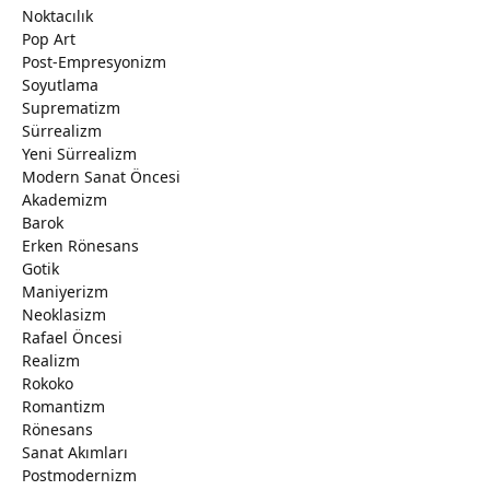
Noktacılık
Pop Art
Post-Empresyonizm
Soyutlama
Suprematizm
Sürrealizm
Yeni Sürrealizm
Modern Sanat Öncesi
Akademizm
Barok
Erken Rönesans
Gotik
Maniyerizm
Neoklasizm
Rafael Öncesi
Realizm
Rokoko
Romantizm
Rönesans
Sanat Akımları
Postmodernizm