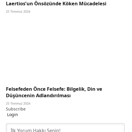
Laertios’un Önsözünde Köken Mücadelesi
25 Temmuz 2026
Felsefeden Önce Felsefe: Bilgelik, Din ve
Düşüncenin Adlandırılması
25 Temmuz 2026
Subscribe
Login