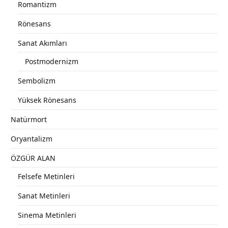
Romantizm
Rönesans
Sanat Akımları
Postmodernizm
Sembolizm
Yüksek Rönesans
Natürmort
Oryantalizm
ÖZGÜR ALAN
Felsefe Metinleri
Sanat Metinleri
Sinema Metinleri