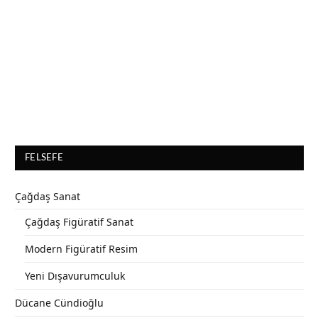
FELSEFE
Çağdaş Sanat
Çağdaş Figüratif Sanat
Modern Figüratif Resim
Yeni Dışavurumculuk
Dücane Cündioğlu