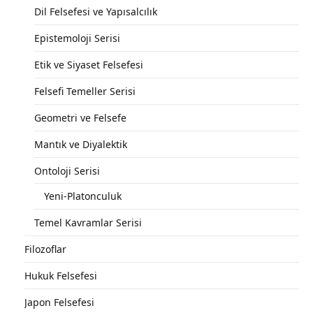
Dil Felsefesi ve Yapısalcılık
Epistemoloji Serisi
Etik ve Siyaset Felsefesi
Felsefi Temeller Serisi
Geometri ve Felsefe
Mantık ve Diyalektik
Ontoloji Serisi
Yeni-Platonculuk
Temel Kavramlar Serisi
Filozoflar
Hukuk Felsefesi
Japon Felsefesi