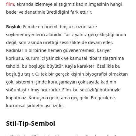
film
, ekranda izlemeye alıştığımız kadın imgesinin hangi
bedel ve denetimle üretildiğini fark ettirir.
Boşluk:
Filmde en önemli boşluk, uzun süre
söylenemeyenlerin alanıdır. Taciz yalnız gerçekleştiği anda
değil, sonrasında ürettiği sessizlikte de devam eder.
Kadınların birbirine hemen güvenememesi, kariyer
korkusu, kurum içi yalnızlık ve kamusal itibarsızlaştırılma
tehdidi bu boşluğu büyütür. Kayla karakteri özellikle bu
boşluğu taşır. O, tek bir gerçek kişinin biyografisi olmaktan
çok, sistemin içinde konuşamayan çok sayıda kadının
yoğunlaştırılmış figürüdür. Film, bu sessizliği bütünüyle
kapatmaz. Konuşma gelir; ama geç gelir. Bu gecikme,
kurumsal şiddetin asıl izidir.
Stil-Tip-Sembol