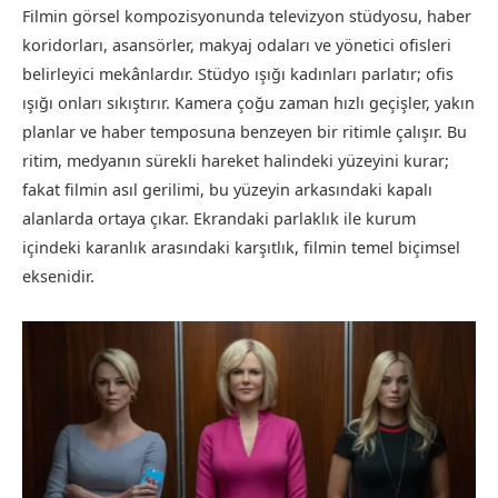
Filmin görsel kompozisyonunda televizyon stüdyosu, haber
koridorları, asansörler, makyaj odaları ve yönetici ofisleri
belirleyici mekânlardır. Stüdyo ışığı kadınları parlatır; ofis
ışığı onları sıkıştırır. Kamera çoğu zaman hızlı geçişler, yakın
planlar ve haber temposuna benzeyen bir ritimle çalışır. Bu
ritim, medyanın sürekli hareket halindeki yüzeyini kurar;
fakat filmin asıl gerilimi, bu yüzeyin arkasındaki kapalı
alanlarda ortaya çıkar. Ekrandaki parlaklık ile kurum
içindeki karanlık arasındaki karşıtlık, filmin temel biçimsel
eksenidir.