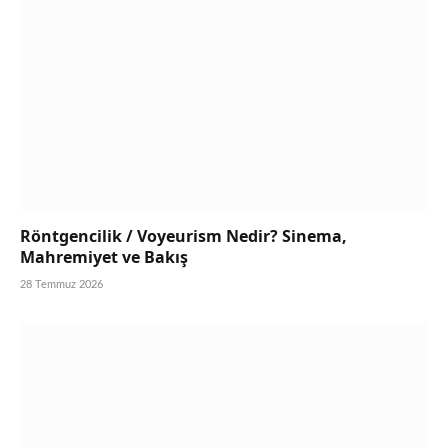
Röntgencilik / Voyeurism Nedir? Sinema,
Mahremiyet ve Bakış
28 Temmuz 2026