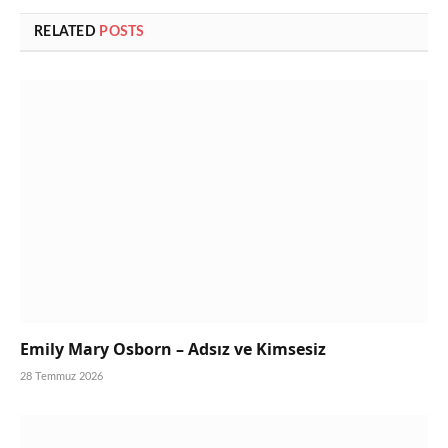
RELATED
POSTS
Emily Mary Osborn – Adsız ve Kimsesiz
28 Temmuz 2026