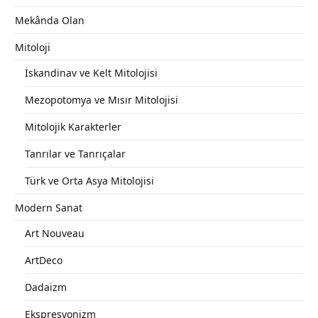
Mekânda Olan
Mitoloji
İskandinav ve Kelt Mitolojisi
Mezopotomya ve Mısır Mitolojisi
Mitolojik Karakterler
Tanrılar ve Tanrıçalar
Türk ve Orta Asya Mitolojisi
Modern Sanat
Art Nouveau
ArtDeco
Dadaizm
Ekspresyonizm