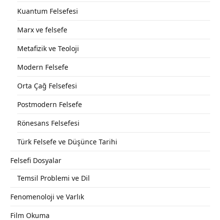
Kuantum Felsefesi
Marx ve felsefe
Metafizik ve Teoloji
Modern Felsefe
Orta Çağ Felsefesi
Postmodern Felsefe
Rönesans Felsefesi
Türk Felsefe ve Düşünce Tarihi
Felsefi Dosyalar
Temsil Problemi ve Dil
Fenomenoloji ve Varlık
Film Okuma