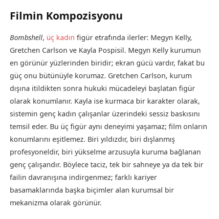
Filmin Kompozisyonu
Bombshell
,
üç kadın
figür etrafında ilerler: Megyn Kelly,
Gretchen Carlson ve Kayla Pospisil. Megyn Kelly kurumun
en görünür yüzlerinden biridir; ekran gücü vardır, fakat bu
güç onu bütünüyle korumaz. Gretchen Carlson, kurum
dışına itildikten sonra hukuki mücadeleyi başlatan figür
olarak konumlanır. Kayla ise kurmaca bir karakter olarak,
sistemin genç kadın çalışanlar üzerindeki sessiz baskısını
temsil eder. Bu üç figür aynı deneyimi yaşamaz; film onların
konumlarını eşitlemez. Biri yıldızdır, biri dışlanmış
profesyoneldir, biri yükselme arzusuyla kuruma bağlanan
genç çalışandır. Böylece taciz, tek bir sahneye ya da tek bir
failin davranışına indirgenmez; farklı kariyer
basamaklarında başka biçimler alan kurumsal bir
mekanizma olarak görünür.