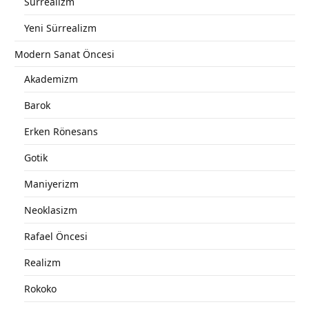
Sürrealizm
Yeni Sürrealizm
Modern Sanat Öncesi
Akademizm
Barok
Erken Rönesans
Gotik
Maniyerizm
Neoklasizm
Rafael Öncesi
Realizm
Rokoko