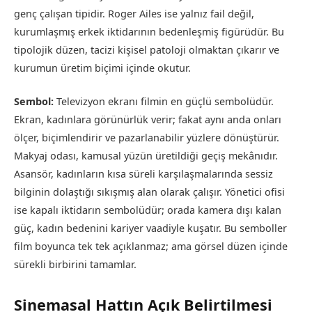
genç çalışan tipidir. Roger Ailes ise yalnız fail değil,
kurumlaşmış erkek iktidarının bedenleşmiş figürüdür. Bu
tipolojik düzen, tacizi kişisel patoloji olmaktan çıkarır ve
kurumun üretim biçimi içinde okutur.
Sembol:
Televizyon ekranı filmin en güçlü sembolüdür.
Ekran, kadınlara görünürlük verir; fakat aynı anda onları
ölçer, biçimlendirir ve pazarlanabilir yüzlere dönüştürür.
Makyaj odası, kamusal yüzün üretildiği geçiş mekânıdır.
Asansör, kadınların kısa süreli karşılaşmalarında sessiz
bilginin dolaştığı sıkışmış alan olarak çalışır. Yönetici ofisi
ise kapalı iktidarın sembolüdür; orada kamera dışı kalan
güç, kadın bedenini kariyer vaadiyle kuşatır. Bu semboller
film boyunca tek tek açıklanmaz; ama görsel düzen içinde
sürekli birbirini tamamlar.
Sinemasal Hattın Açık Belirtilmesi