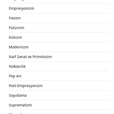
Empresyonizm
Fovizm
Fütürizm
Kübizm
Modernizm
Naif Sanat ve Primitivizm
Noktacılık
Pop Art
Post-Empresyonizm
Soyutlama
Suprematizm