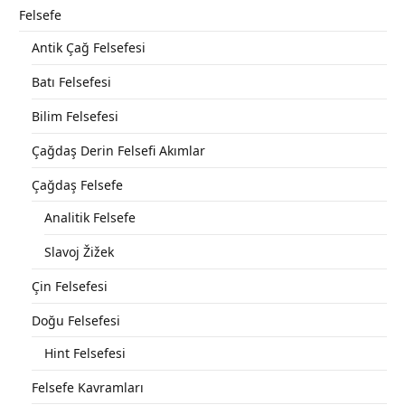
Felsefe
Antik Çağ Felsefesi
Batı Felsefesi
Bilim Felsefesi
Çağdaş Derin Felsefi Akımlar
Çağdaş Felsefe
Analitik Felsefe
Slavoj Žižek
Çin Felsefesi
Doğu Felsefesi
Hint Felsefesi
Felsefe Kavramları