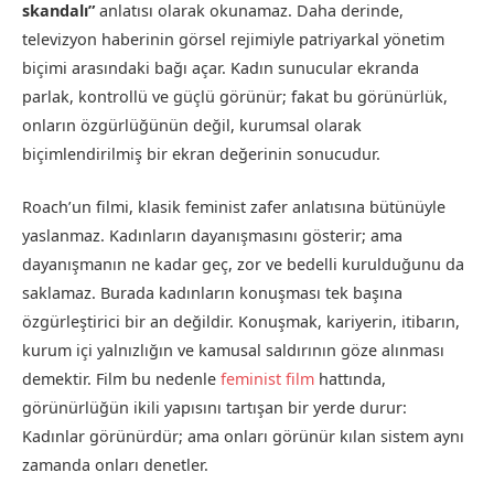
skandalı”
anlatısı olarak okunamaz. Daha derinde,
televizyon haberinin görsel rejimiyle patriyarkal yönetim
biçimi arasındaki bağı açar. Kadın sunucular ekranda
parlak, kontrollü ve güçlü görünür; fakat bu görünürlük,
onların özgürlüğünün değil, kurumsal olarak
biçimlendirilmiş bir ekran değerinin sonucudur.
Roach’un filmi, klasik feminist zafer anlatısına bütünüyle
yaslanmaz. Kadınların dayanışmasını gösterir; ama
dayanışmanın ne kadar geç, zor ve bedelli kurulduğunu da
saklamaz. Burada kadınların konuşması tek başına
özgürleştirici bir an değildir. Konuşmak, kariyerin, itibarın,
kurum içi yalnızlığın ve kamusal saldırının göze alınması
demektir. Film bu nedenle
feminist film
hattında,
görünürlüğün ikili yapısını tartışan bir yerde durur:
Kadınlar görünürdür; ama onları görünür kılan sistem aynı
zamanda onları denetler.