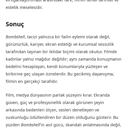
estetik meselesidir.
Sonuç
Bombshell
, tacizi yalnızca bir failin eylemi olarak değil,
görünürlük, kariyer, ekran estetiği ve kurumsal sessizlik
tarafından taşınan bir iktidar biçimi olarak okutur. Filmde
kadınlar yalnız mağdur değildir; aynı zamanda konuşmanın
bedelini hesaplayan, kendi konumlarıyla yüzleşen ve
birbirine geç ulaşan öznelerdir. Bu gecikmiş dayanışma,
filmin en gerçekçi tarafıdır.
Film, medya dünyasının parlak yüzeyini kırar. Ekranda
güven, güç ve profesyonellik olarak görünen şeyin
arkasında bedenleri ölçen, sesleri denetleyen ve
suskunluğu ödüllendiren bir düzen olduğunu gösterir. Bu
yüzden
Bombshell
’in asıl gücü, skandalı anlatmasında değil,