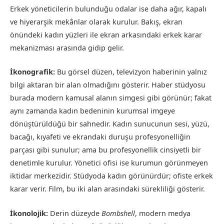
Erkek yöneticilerin bulunduğu odalar ise daha ağır, kapalı
ve hiyerarşik mekânlar olarak kurulur. Bakış, ekran
önündeki kadın yüzleri ile ekran arkasındaki erkek karar
mekanizması arasında gidip gelir.
İkonografik:
Bu görsel düzen, televizyon haberinin yalnız
bilgi aktaran bir alan olmadığını gösterir. Haber stüdyosu
burada modern kamusal alanın simgesi gibi görünür; fakat
aynı zamanda kadın bedeninin kurumsal imgeye
dönüştürüldüğü bir sahnedir. Kadın sunucunun sesi, yüzü,
bacağı, kıyafeti ve ekrandaki duruşu profesyonelliğin
parçası gibi sunulur; ama bu profesyonellik cinsiyetli bir
denetimle kurulur. Yönetici ofisi ise kurumun görünmeyen
iktidar merkezidir. Stüdyoda kadın görünürdür; ofiste erkek
karar verir. Film, bu iki alan arasındaki sürekliliği gösterir.
İkonolojik:
Derin düzeyde
Bombshell
, modern medya