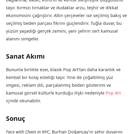
taşır. Kırmızı tırnaklar ve dudaklar arzu, teşhir ve dikkat
ekonomisini çağrıştırır. Altın çerçeveler ise seçilmiş bakış ve
seçilmiş beden parçası fikrini güçlendirir. Tuğla duvar, bu
yüzün yaşadığı gerçek zemini, yani şehrin sert kamusal
alanını simgeler.
Sanat Akımı
Bununla birlikte eser, klasik Pop Art’tan daha karanlık ve
kentsel bir kolaj estetiği taşır. Yine de çoğaltılmış yüz
imgesi, reklam dili, parçalanmış beden gösterimi ve
kamusal görsel kültürle kurduğu ilişki nedeniyle
Pop Art
içinde okunabilir.
Sonuç
Face with Chain in NYC
, Burhan Doğançay’ın şehir duvarını