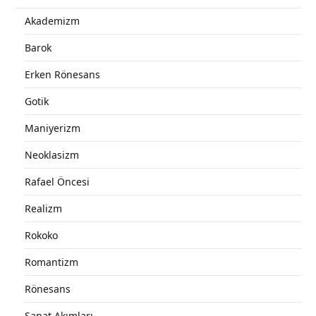
Akademizm
Barok
Erken Rönesans
Gotik
Maniyerizm
Neoklasizm
Rafael Öncesi
Realizm
Rokoko
Romantizm
Rönesans
Sanat Akımları