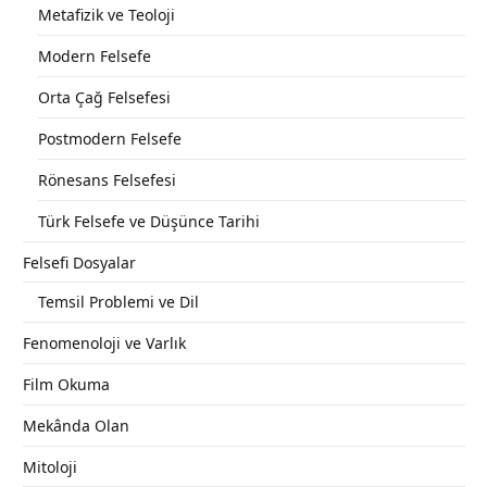
Metafizik ve Teoloji
Modern Felsefe
Orta Çağ Felsefesi
Postmodern Felsefe
Rönesans Felsefesi
Türk Felsefe ve Düşünce Tarihi
Felsefi Dosyalar
Temsil Problemi ve Dil
Fenomenoloji ve Varlık
Film Okuma
Mekânda Olan
Mitoloji