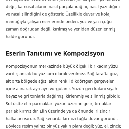
değil; kamusal alanın nasıl parçalandığını, nasıl yazıldığını
ve nasıl silindiğini de gösterir. Özellikle duvar ve kolaj
mantığıyla çalışan eserlerinde beden, yüz ve yazı çoğu
zaman doğrudan değil, kırılmış ve yeniden düzenlenmiş
halde görünür.
Eserin Tanıtımı ve Kompozisyon
Kompozisyonun merkezinde büyük ölçekli bir kadın yüzü
vardır; ancak bu yüz tam olarak verilmez. Sağ tarafta göz,
alt orta bölgede ağız, altın renkli dikdörtgen çerçeveler
içine alınarak ayrı ayrı vurgulanır. Yüzün geri kalanı siyah-
beyaz ve gri tonlarla dağılmış, kirlenmiş ve silinmiş gibidir.
Sol üstte elin parmakları yüzün üzerine gelir; tırnaklar
parlak kırmızıdır. Elin üzerinde ya da önünde iri zincir
halkaları vardır. Sağ kenarda kırmızı tuğla duvar görünür.
Böylece resim yalnız bir yüz yakın planı değil; yüz, el, zincir,