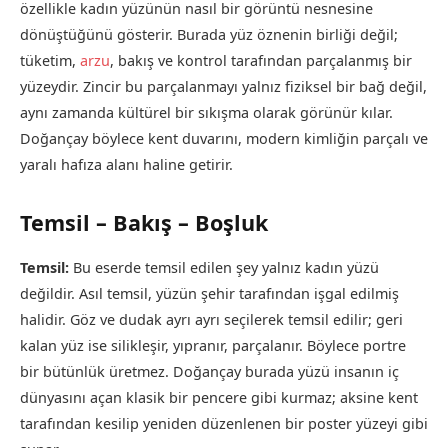
özellikle kadın yüzünün nasıl bir görüntü nesnesine
dönüştüğünü gösterir. Burada yüz öznenin birliği değil;
tüketim,
arzu
, bakış ve kontrol tarafından parçalanmış bir
yüzeydir. Zincir bu parçalanmayı yalnız fiziksel bir bağ değil,
aynı zamanda kültürel bir sıkışma olarak görünür kılar.
Doğançay böylece kent duvarını, modern kimliğin parçalı ve
yaralı hafıza alanı haline getirir.
Temsil – Bakış – Boşluk
Temsil:
Bu eserde temsil edilen şey yalnız kadın yüzü
değildir. Asıl temsil, yüzün şehir tarafından işgal edilmiş
halidir. Göz ve dudak ayrı ayrı seçilerek temsil edilir; geri
kalan yüz ise silikleşir, yıpranır, parçalanır. Böylece portre
bir bütünlük üretmez. Doğançay burada yüzü insanın iç
dünyasını açan klasik bir pencere gibi kurmaz; aksine kent
tarafından kesilip yeniden düzenlenen bir poster yüzeyi gibi