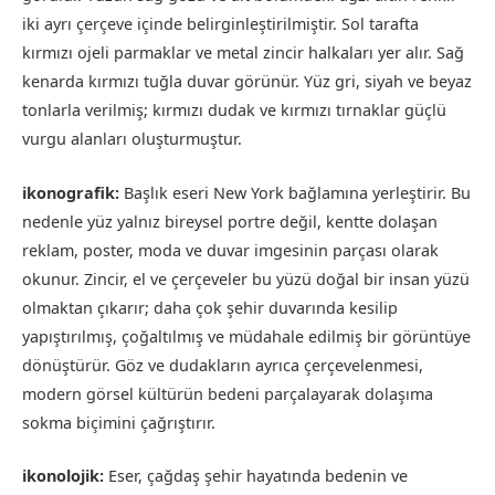
iki ayrı çerçeve içinde belirginleştirilmiştir. Sol tarafta
kırmızı ojeli parmaklar ve metal zincir halkaları yer alır. Sağ
kenarda kırmızı tuğla duvar görünür. Yüz gri, siyah ve beyaz
tonlarla verilmiş; kırmızı dudak ve kırmızı tırnaklar güçlü
vurgu alanları oluşturmuştur.
ikonografik:
Başlık eseri New York bağlamına yerleştirir. Bu
nedenle yüz yalnız bireysel portre değil, kentte dolaşan
reklam, poster, moda ve duvar imgesinin parçası olarak
okunur. Zincir, el ve çerçeveler bu yüzü doğal bir insan yüzü
olmaktan çıkarır; daha çok şehir duvarında kesilip
yapıştırılmış, çoğaltılmış ve müdahale edilmiş bir görüntüye
dönüştürür. Göz ve dudakların ayrıca çerçevelenmesi,
modern görsel kültürün bedeni parçalayarak dolaşıma
sokma biçimini çağrıştırır.
ikonolojik:
Eser, çağdaş şehir hayatında bedenin ve