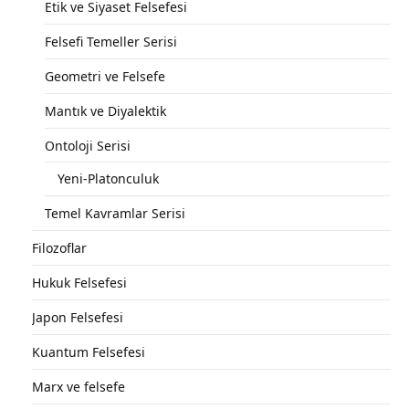
Etik ve Siyaset Felsefesi
Felsefi Temeller Serisi
Geometri ve Felsefe
Mantık ve Diyalektik
Ontoloji Serisi
Yeni-Platonculuk
Temel Kavramlar Serisi
Filozoflar
Hukuk Felsefesi
Japon Felsefesi
Kuantum Felsefesi
Marx ve felsefe