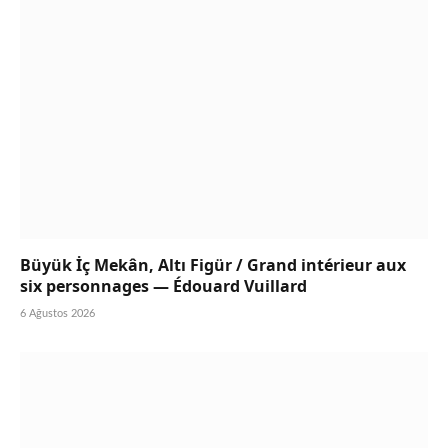
Büyük İç Mekân, Altı Figür / Grand intérieur aux
six personnages — Édouard Vuillard
6 Ağustos 2026