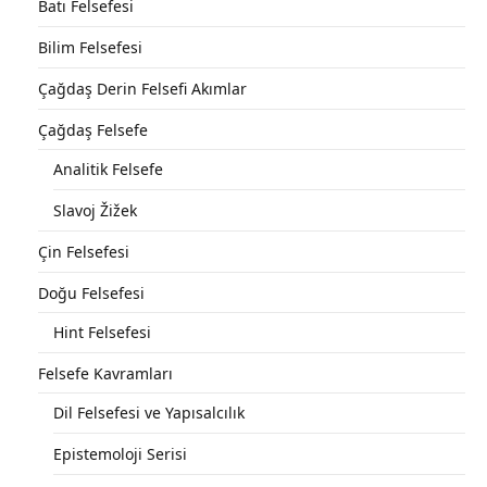
Batı Felsefesi
Bilim Felsefesi
Çağdaş Derin Felsefi Akımlar
Çağdaş Felsefe
Analitik Felsefe
Slavoj Žižek
Çin Felsefesi
Doğu Felsefesi
Hint Felsefesi
Felsefe Kavramları
Dil Felsefesi ve Yapısalcılık
Epistemoloji Serisi