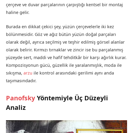
çerçeve ve duvar parçalarının çarpıştığı kentsel bir montaj
haline gelir.
Burada en dikkat çekici şey, yüzün çerçevelerle iki kez
bölünmesidir. Göz ve ağız bütün yüzün doğal parçaları
olarak değil, ayrıca seçilmiş ve teşhir edilmiş görsel alanlar
olarak belirir. Kırmızı tırnaklar ve zincir ise bu parçalanmış
yüzeyde sert, maddi ve hafif tehditkâr bir karşı ağırlık kurar.
Kompozisyonun gücü, güzellik ile yaralanmışlık, moda ile
sıkışma,
arzu
ile kontrol arasındaki gerilimi aynı anda
taşımasındadır.
Panofsky
Yöntemiyle Üç Düzeyli
Analiz