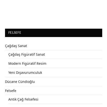
FELSEFE
Çağdaş Sanat
Çağdaş Figüratif Sanat
Modern Figüratif Resim
Yeni Dışavurumculuk
Dücane Cündioğlu
Felsefe
Antik Çağ Felsefesi