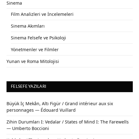
Sinema
Film Analizleri ve İncelemeleri
Sinema Akımları
Sinema Felsefe ve Psikoloji
Yönetmenler ve Filmler
Yunan ve Roma Mitolojisi
FELSEFE YAZILARI
Büyük İç Mekân, Altı Figür / Grand intérieur aux six
personnages — Édouard Vuillard
Zihin Durumları I: Vedalar / States of Mind I: The Farewells
— Umberto Boccioni