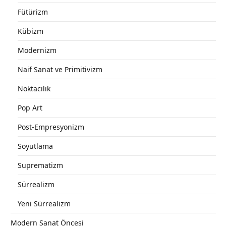
Fütürizm
Kübizm
Modernizm
Naif Sanat ve Primitivizm
Noktacılık
Pop Art
Post-Empresyonizm
Soyutlama
Suprematizm
Sürrealizm
Yeni Sürrealizm
Modern Sanat Öncesi