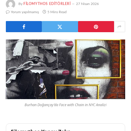
By
FILOMYTHOS EDITÖRLERI
27 Nisan 2026
Yorum yapılmamış
5 Mins Read
Burhan Doğançay’da Face with Chain in NYC Analizi