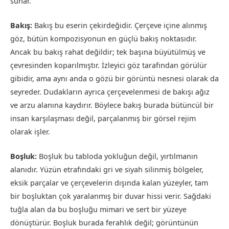
sunar.
Bakış:
Bakış bu eserin çekirdeğidir. Çerçeve içine alınmış
göz, bütün kompozisyonun en güçlü bakış noktasıdır.
Ancak bu bakış rahat değildir; tek başına büyütülmüş ve
çevresinden koparılmıştır. İzleyici göz tarafından görülür
gibidir, ama aynı anda o gözü bir görüntü nesnesi olarak da
seyreder. Dudakların ayrıca çerçevelenmesi de bakışı ağız
ve arzu alanına kaydırır. Böylece bakış burada bütüncül bir
insan karşılaşması değil, parçalanmış bir görsel rejim
olarak işler.
Boşluk:
Boşluk bu tabloda yokluğun değil, yırtılmanın
alanıdır. Yüzün etrafındaki gri ve siyah silinmiş bölgeler,
eksik parçalar ve çerçevelerin dışında kalan yüzeyler, tam
bir boşluktan çok yaralanmış bir duvar hissi verir. Sağdaki
tuğla alan da bu boşluğu mimari ve sert bir yüzeye
dönüştürür. Boşluk burada ferahlık değil; görüntünün