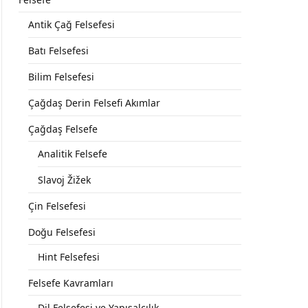
Antik Çağ Felsefesi
Batı Felsefesi
Bilim Felsefesi
Çağdaş Derin Felsefi Akımlar
Çağdaş Felsefe
Analitik Felsefe
Slavoj Žižek
Çin Felsefesi
Doğu Felsefesi
Hint Felsefesi
Felsefe Kavramları
Dil Felsefesi ve Yapısalcılık