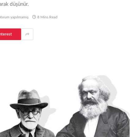
arak düşünür.
Yorum yapılmamış
8 Mins Read
nterest