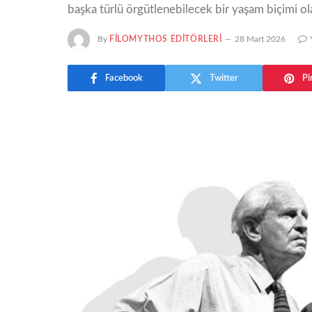
başka türlü örgütlenebilecek bir yaşam biçimi ol
By
FILOMYTHOS EDITÖRLERI
28 Mart 2026
Facebook
Twitter
Pi