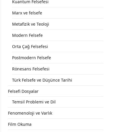
Kuantum Felsefesi
Marx ve felsefe
Metafizik ve Teoloji
Modern Felsefe
Orta Çağ Felsefesi
Postmodern Felsefe
Rönesans Felsefesi
Türk Felsefe ve Düşünce Tarihi
Felsefi Dosyalar
Temsil Problemi ve Dil
Fenomenoloji ve Varlık
Film Okuma