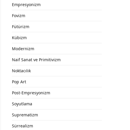
Empresyonizm
Fovizm
Fütürizm
Kübizm
Modernizm
Naif Sanat ve Primitivizm
Noktacılık
Pop Art
Post-Empresyonizm
Soyutlama
Suprematizm
Sürrealizm