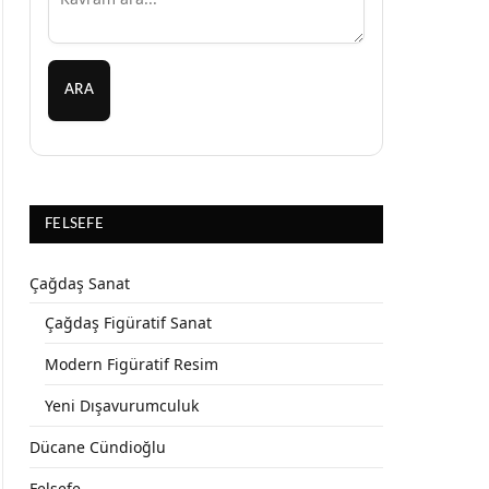
ARA
FELSEFE
Çağdaş Sanat
Çağdaş Figüratif Sanat
Modern Figüratif Resim
Yeni Dışavurumculuk
Dücane Cündioğlu
Felsefe