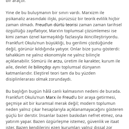
bir araçtır.
Yine de bu buluşmanın bir sınırı vardı. Marxizm ile
psikanaliz arasındaki ilişki, pürüzsüz bir teorik evlilik hiçbir
zaman olmadı.
Freud’un dürtü teorisi
zaman zaman tarihsel
özgüllüğü zayıflatıyor, Marx’ın toplumsal çözümlemesi ise
kimi zaman öznel karmaşıklığı fazlasıyla ikincilleştiriyordu.
Frankfurt Okulu’nun büyükliği, bu gerilimi çözdüğünde
değil, görünür kıldığında yatıyor. Onlar bize şunu gösterdi:
tahakküm ne yalnız ekonomiyle ne yalnız bilinçle
açıklanabilir. Sömürü ile
arzu
, üretim ile karakter, kurum ile
aile, devlet ile
bilinçdışı
aynı toplumsal dünyanın
katmanlarıdır. Eleştirel teori tam da bu yüzden
disiplinlerarası olmak zorundaydı.
Bu başlığın bugün hâlâ canlı kalmasının nedeni de burada.
Frankfurt Okulu’nun
Marx
ile
Freud
’u bir araya getirmesi,
geçmişe ait bir kuramsal merak değil; modern toplumun
neden yalnız çıkar hesaplarıyla açıklanamayacağını gösteren
güçlü bir derstir. İnsanlar bazen baskıdan nefret etmez, ona
yatırım yapar. Bazen özgürleşme istemez, güvenlik ve itaat
ister. Bazen kendilerini ezen kurumları yalnız dışsal zor