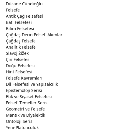
Dücane Cündioğlu
Felsefe
Antik Çağ Felsefesi
Batı Felsefesi
Bilim Felsefesi
Çağdaş Derin Felsefi Akımlar
Çağdaş Felsefe
Analitik Felsefe
Slavoj Žižek
Çin Felsefesi
Doğu Felsefesi
Hint Felsefesi
Felsefe Kavramları
Dil Felsefesi ve Yapısalcılık
Epistemoloji Serisi
Etik ve Siyaset Felsefesi
Felsefi Temeller Serisi
Geometri ve Felsefe
Mantık ve Diyalektik
Ontoloji Serisi
Yeni-Platonculuk