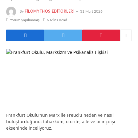
By
FILOMYTHOS EDITÖRLERI
31 Mart 2026
Yorum yapılmamış
6 Mins Read
Frankfurt Okulu’nun Marx ile Freud’u neden ve nasıl
buluşturduğunu; tahakküm, otorite, aile ve bilinçdışı
ekseninde inceliyoruz.