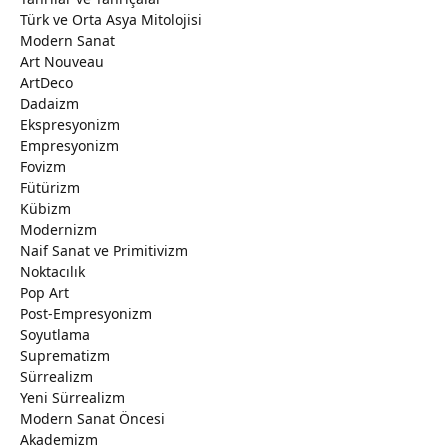
Türk ve Orta Asya Mitolojisi
Modern Sanat
Art Nouveau
ArtDeco
Dadaizm
Ekspresyonizm
Empresyonizm
Fovizm
Fütürizm
Kübizm
Modernizm
Naif Sanat ve Primitivizm
Noktacılık
Pop Art
Post-Empresyonizm
Soyutlama
Suprematizm
Sürrealizm
Yeni Sürrealizm
Modern Sanat Öncesi
Akademizm