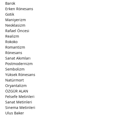
Barok
Erken Rönesans
Gotik
Maniyerizm
Neoklasizm
Rafael Öncesi
Realizm
Rokoko
Romantizm
Rönesans
Sanat Akımları
Postmodernizm
Sembolizm
Yüksek Rönesans
Natürmort
Oryantalizm
ÖZGÜR ALAN
Felsefe Metinleri
Sanat Metinleri
Sinema Metinleri
Ulus Baker