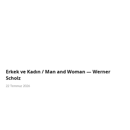
Erkek ve Kadın / Man and Woman — Werner
Scholz
22 Temmuz 2026