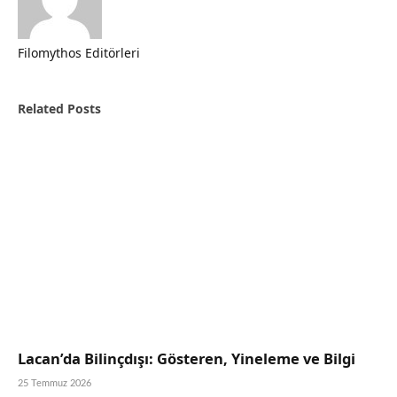
Filomythos Editörleri
Website
Related
Posts
Lacan’da Bilinçdışı: Gösteren, Yineleme ve Bilgi
25 Temmuz 2026