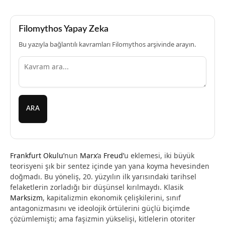
Filomythos Yapay Zeka
Bu yazıyla bağlantılı kavramları Filomythos arşivinde arayın.
ARA
Frankfurt Okulu’
nun
Marx
’a
Freud’
u eklemesi, iki büyük
teorisyeni şık bir sentez içinde yan yana koyma hevesinden
doğmadı. Bu yöneliş, 20. yüzyılın ilk yarısındaki tarihsel
felaketlerin zorladığı bir düşünsel kırılmaydı. Klasik
Marksizm
, kapitalizmin ekonomik çelişkilerini, sınıf
antagonizmasını ve ideolojik örtülerini güçlü biçimde
çözümlemişti; ama faşizmin yükselişi, kitlelerin otoriter