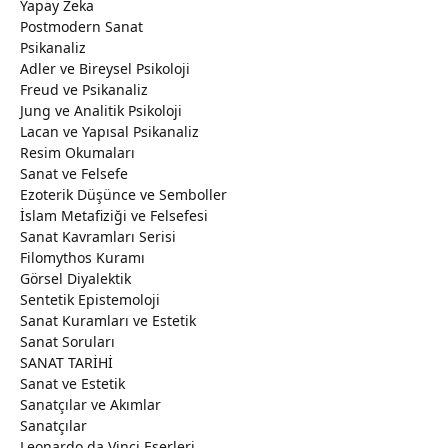
Yapay Zeka
Postmodern Sanat
Psikanaliz
Adler ve Bireysel Psikoloji
Freud ve Psikanaliz
Jung ve Analitik Psikoloji
Lacan ve Yapısal Psikanaliz
Resim Okumaları
Sanat ve Felsefe
Ezoterik Düşünce ve Semboller
İslam Metafiziği ve Felsefesi
Sanat Kavramları Serisi
Filomythos Kuramı
Görsel Diyalektik
Sentetik Epistemoloji
Sanat Kuramları ve Estetik
Sanat Soruları
SANAT TARİHİ
Sanat ve Estetik
Sanatçılar ve Akımlar
Sanatçılar
Leonardo da Vinci Eserleri