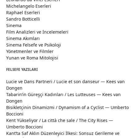
Michelangelo Eserleri
Raphael Eserleri
Sandro Botticelli
Sinema
Film Analizleri ve İncelemeleri
Sinema Akımları
Sinema Felsefe ve Psikoloji
Yönetmenler ve Filmler
Yunan ve Roma Mitolojisi
FELSEFE YAZILARI
Lucie ve Dans Partneri / Lucie et son danseur — Kees van
Dongen
Tabarin’in Güreşçi Kadınları / Les Lutteuses — Kees van
Dongen
Bisikletçinin Dinamizmi / Dynamism of a Cyclist — Umberto
Boccioni
Kent Yükseliyor / La città che sale / The City Rises —
Umberto Boccioni
Kant’ta Saf Aklın Düzenleyici İlkesi: Sonsuz Gerileme ve