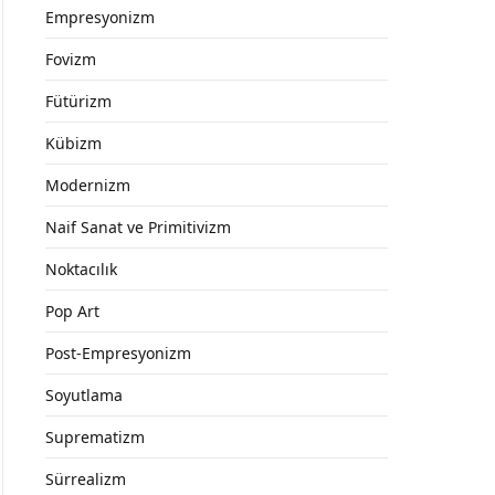
Empresyonizm
Fovizm
Fütürizm
Kübizm
Modernizm
Naif Sanat ve Primitivizm
Noktacılık
Pop Art
Post-Empresyonizm
Soyutlama
Suprematizm
Sürrealizm