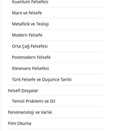
Kuantum Felsefesi
Marx ve felsefe
Metafizik ve Teoloji
Modern Felsefe
Orta Çağ Felsefesi
Postmodern Felsefe
Rönesans Felsefesi
Türk Felsefe ve Düşünce Tarihi
Felsefi Dosyalar
Temsil Problemi ve Dil
Fenomenoloji ve Varlık
Film Okuma