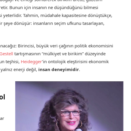
etir. Bunun için insanın ne düşündüğünü bilmesi
 yeterlidir. Tahmin, müdahale kapasitesine dönüştükçe,
 bir şeye dönüşür: insanların seçim ufkunu tasarlayan,
.
nacağız: Birincisi, büyük veri çağının politik ekonomisini
Gestell
tartışmasının “mülkiyet ve birikim” düzeyinde
un teşhisi,
Heidegger
’in ontolojik eleştirisini ekonomik
yalnız enerji değil,
insan deneyimidir
.
ol
lar