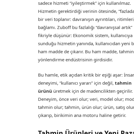
sadece hizmeti “iyileştirmek” için kullanılmaz.
Hizmetin gerektirdiği verinin ötesinde, “fazlad
bir veri toplanır: davranışın ayrıntıları, ritimleri
bağlamı. Zuboff bu fazlalığı “davranışsal artık”
fikriyle düşünür: Ekonomik sistem, kullanıcıya
sunduğu hizmetin yanında, kullanıcıdan yeni b
ham madde de çıkarır. Bu ham madde, tahmin
yönlendirme endüstrisinin girdisidir.
Bu hamle, etik açıdan kritik bir eşiği aşar: İnsa
deneyimi, “kullanıcı yararı” için değil,
tahmin
ürünü
üretmek için de madencilikten geçirilir.
Deneyim, önce veri olur; veri, model olur; mod
tahmin olur; tahmin, ürün olur; ürün, satış olu
çıkarıp, birikimin ana motoru haline getirir.
Tahmin Ürünleri ve Yeni Paz