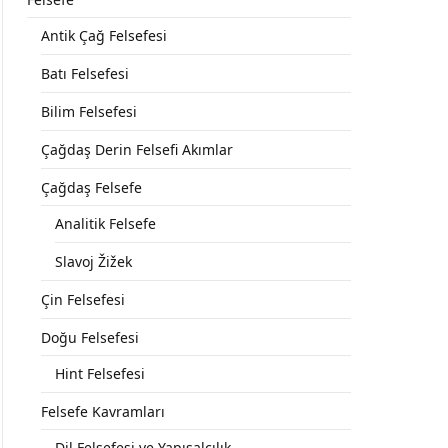
Antik Çağ Felsefesi
Batı Felsefesi
Bilim Felsefesi
Çağdaş Derin Felsefi Akımlar
Çağdaş Felsefe
Analitik Felsefe
Slavoj Žižek
Çin Felsefesi
Doğu Felsefesi
Hint Felsefesi
Felsefe Kavramları
Dil Felsefesi ve Yapısalcılık