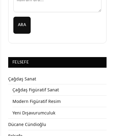
ARA
FELSEFE
Çağdaş Sanat
Çağdaş Figüratif Sanat
Modern Figüratif Resim
Yeni Dışavurumculuk
Dücane Cündioğlu
Felsefe