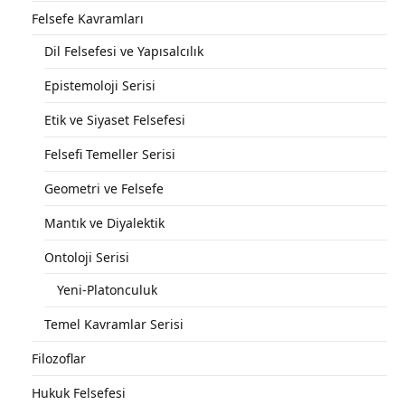
Felsefe Kavramları
Dil Felsefesi ve Yapısalcılık
Epistemoloji Serisi
Etik ve Siyaset Felsefesi
Felsefi Temeller Serisi
Geometri ve Felsefe
Mantık ve Diyalektik
Ontoloji Serisi
Yeni-Platonculuk
Temel Kavramlar Serisi
Filozoflar
Hukuk Felsefesi