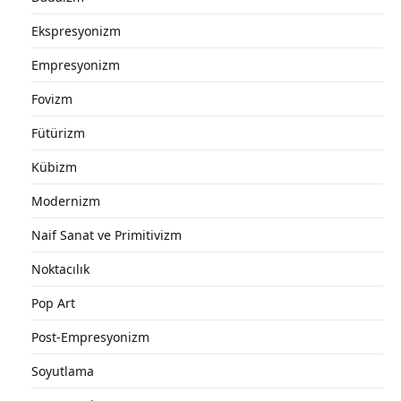
Ekspresyonizm
Empresyonizm
Fovizm
Fütürizm
Kübizm
Modernizm
Naif Sanat ve Primitivizm
Noktacılık
Pop Art
Post-Empresyonizm
Soyutlama