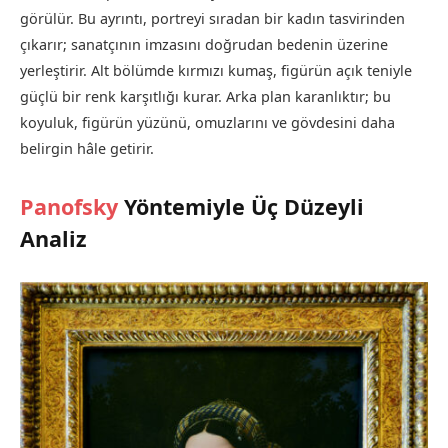
görülür. Bu ayrıntı, portreyi sıradan bir kadın tasvirinden
çıkarır; sanatçının imzasını doğrudan bedenin üzerine
yerleştirir. Alt bölümde kırmızı kumaş, figürün açık teniyle
güçlü bir renk karşıtlığı kurar. Arka plan karanlıktır; bu
koyuluk, figürün yüzünü, omuzlarını ve gövdesini daha
belirgin hâle getirir.
Panofsky
Yöntemiyle Üç Düzeyli
Analiz