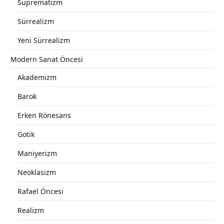
Suprematizm
Sürrealizm
Yeni Sürrealizm
Modern Sanat Öncesi
Akademizm
Barok
Erken Rönesans
Gotik
Maniyerizm
Neoklasizm
Rafael Öncesi
Realizm