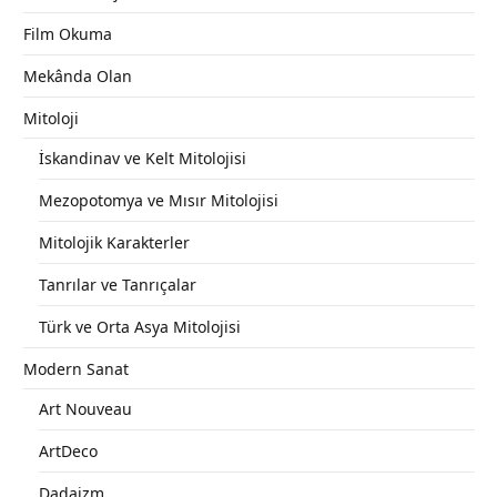
Film Okuma
Mekânda Olan
Mitoloji
İskandinav ve Kelt Mitolojisi
Mezopotomya ve Mısır Mitolojisi
Mitolojik Karakterler
Tanrılar ve Tanrıçalar
Türk ve Orta Asya Mitolojisi
Modern Sanat
Art Nouveau
ArtDeco
Dadaizm