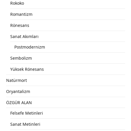
Rokoko
Romantizm
Rönesans
Sanat Akımları
Postmodernizm
Sembolizm
Yüksek Rönesans
Natürmort
Oryantalizm
ÖZGÜR ALAN
Felsefe Metinleri
Sanat Metinleri