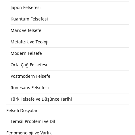
Japon Felsefesi
Kuantum Felsefesi
Marx ve felsefe
Metafizik ve Teoloji
Modern Felsefe
Orta Çağ Felsefesi
Postmodern Felsefe
Rönesans Felsefesi
Türk Felsefe ve Düşünce Tarihi
Felsefi Dosyalar
Temsil Problemi ve Dil
Fenomenoloji ve Varlık