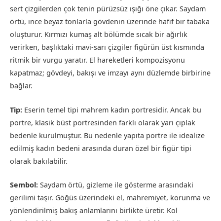
sert çizgilerden çok tenin pürüzsüz ışığı öne çıkar. Saydam
örtü, ince beyaz tonlarla gövdenin üzerinde hafif bir tabaka
oluşturur. Kırmızı kumaş alt bölümde sıcak bir ağırlık
verirken, başlıktaki mavi-sarı çizgiler figürün üst kısmında
ritmik bir vurgu yaratır. El hareketleri kompozisyonu
kapatmaz; gövdeyi, bakışı ve imzayı aynı düzlemde birbirine
bağlar.
Tip:
Eserin temel tipi mahrem kadın portresidir. Ancak bu
portre, klasik büst portresinden farklı olarak yarı çıplak
bedenle kurulmuştur. Bu nedenle yapıta portre ile idealize
edilmiş kadın bedeni arasında duran özel bir figür tipi
olarak bakılabilir.
Sembol:
Saydam örtü, gizleme ile gösterme arasındaki
gerilimi taşır. Göğüs üzerindeki el, mahremiyet, korunma ve
yönlendirilmiş bakış anlamlarını birlikte üretir. Kol