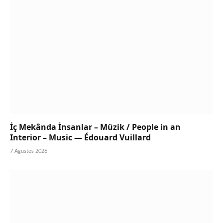
İç Mekânda İnsanlar – Müzik / People in an
Interior – Music — Édouard Vuillard
7 Ağustos 2026