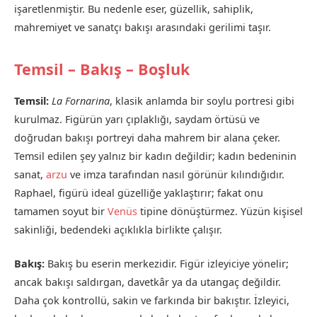
işaretlenmiştir. Bu nedenle eser, güzellik, sahiplik,
mahremiyet ve sanatçı bakışı arasındaki gerilimi taşır.
Temsil – Bakış – Boşluk
Temsil:
La Fornarina
, klasik anlamda bir soylu portresi gibi
kurulmaz. Figürün yarı çıplaklığı, saydam örtüsü ve
doğrudan bakışı portreyi daha mahrem bir alana çeker.
Temsil edilen şey yalnız bir kadın değildir; kadın bedeninin
sanat,
arzu
ve imza tarafından nasıl görünür kılındığıdır.
Raphael, figürü ideal güzelliğe yaklaştırır; fakat onu
tamamen soyut bir
Venüs
tipine dönüştürmez. Yüzün kişisel
sakinliği, bedendeki açıklıkla birlikte çalışır.
Bakış:
Bakış bu eserin merkezidir. Figür izleyiciye yönelir;
ancak bakışı saldırgan, davetkâr ya da utangaç değildir.
Daha çok kontrollü, sakin ve farkında bir bakıştır. İzleyici,