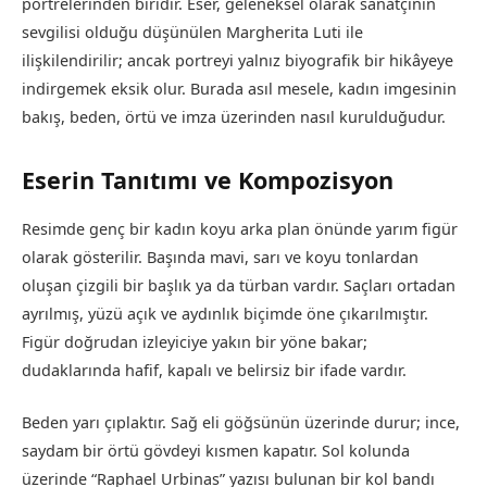
portrelerinden biridir. Eser, geleneksel olarak sanatçının
sevgilisi olduğu düşünülen Margherita Luti ile
ilişkilendirilir; ancak portreyi yalnız biyografik bir hikâyeye
indirgemek eksik olur. Burada asıl mesele, kadın imgesinin
bakış, beden, örtü ve imza üzerinden nasıl kurulduğudur.
Eserin Tanıtımı ve Kompozisyon
Resimde genç bir kadın koyu arka plan önünde yarım figür
olarak gösterilir. Başında mavi, sarı ve koyu tonlardan
oluşan çizgili bir başlık ya da türban vardır. Saçları ortadan
ayrılmış, yüzü açık ve aydınlık biçimde öne çıkarılmıştır.
Figür doğrudan izleyiciye yakın bir yöne bakar;
dudaklarında hafif, kapalı ve belirsiz bir ifade vardır.
Beden yarı çıplaktır. Sağ eli göğsünün üzerinde durur; ince,
saydam bir örtü gövdeyi kısmen kapatır. Sol kolunda
üzerinde “Raphael Urbinas” yazısı bulunan bir kol bandı