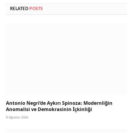
RELATED
POSTS
Antonio Negri’de Aykırı Spinoza: Modernliğin
Anomalisi ve Demokrasinin İçkinliği
8 Ağustos 2026