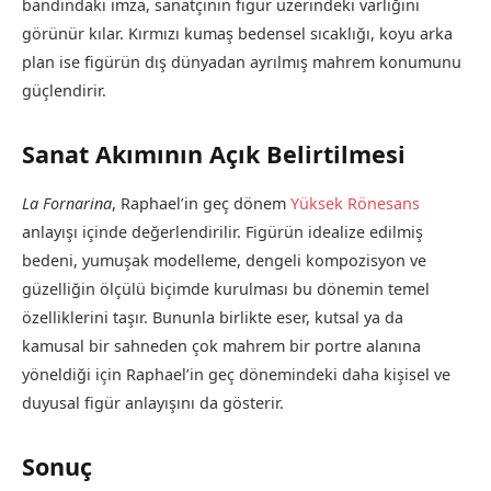
bandındaki imza, sanatçının figür üzerindeki varlığını
görünür kılar. Kırmızı kumaş bedensel sıcaklığı, koyu arka
plan ise figürün dış dünyadan ayrılmış mahrem konumunu
güçlendirir.
Sanat Akımının Açık Belirtilmesi
La Fornarina
, Raphael’in geç dönem
Yüksek Rönesans
anlayışı içinde değerlendirilir. Figürün idealize edilmiş
bedeni, yumuşak modelleme, dengeli kompozisyon ve
güzelliğin ölçülü biçimde kurulması bu dönemin temel
özelliklerini taşır. Bununla birlikte eser, kutsal ya da
kamusal bir sahneden çok mahrem bir portre alanına
yöneldiği için Raphael’in geç dönemindeki daha kişisel ve
duyusal figür anlayışını da gösterir.
Sonuç