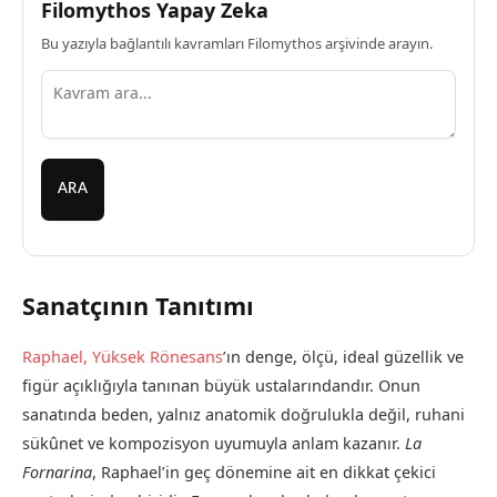
Filomythos Yapay Zeka
Bu yazıyla bağlantılı kavramları Filomythos arşivinde arayın.
ARA
Sanatçının Tanıtımı
Raphael,
Yüksek Rönesans
’ın denge, ölçü, ideal güzellik ve
figür açıklığıyla tanınan büyük ustalarındandır. Onun
sanatında beden, yalnız anatomik doğrulukla değil, ruhani
sükûnet ve kompozisyon uyumuyla anlam kazanır.
La
Fornarina
, Raphael’in geç dönemine ait en dikkat çekici