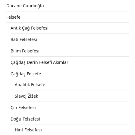
Dücane Cündioğlu
Felsefe
Antik Çağ Felsefesi
Batı Felsefesi
Bilim Felsefesi
Çağdaş Derin Felsefi Akımlar
Çağdaş Felsefe
Analitik Felsefe
Slavoj Žižek
Çin Felsefesi
Doğu Felsefesi
Hint Felsefesi