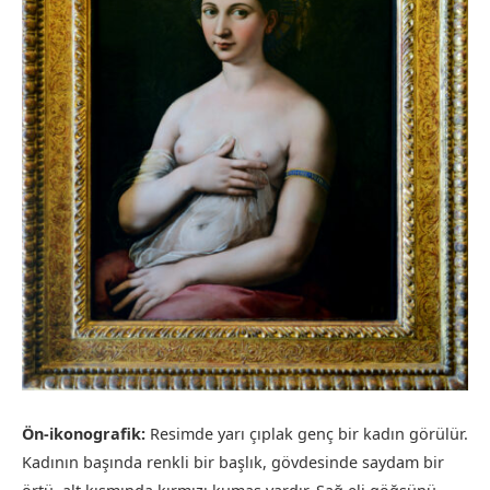
Ön-ikonografik:
Resimde yarı çıplak genç bir kadın görülür.
Kadının başında renkli bir başlık, gövdesinde saydam bir