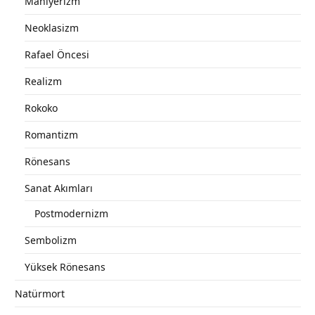
Maniyerizm
Neoklasizm
Rafael Öncesi
Realizm
Rokoko
Romantizm
Rönesans
Sanat Akımları
Postmodernizm
Sembolizm
Yüksek Rönesans
Natürmort