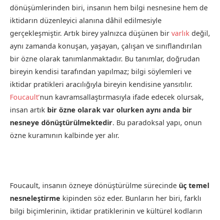
dönüşümlerinden biri, insanın hem bilgi nesnesine hem de
iktidarın düzenleyici alanına dâhil edilmesiyle
gerçekleşmiştir. Artık birey yalnızca düşünen bir
varlık
değil,
aynı zamanda konuşan, yaşayan, çalışan ve sınıflandırılan
bir özne olarak tanımlanmaktadır. Bu tanımlar, doğrudan
bireyin kendisi tarafından yapılmaz; bilgi söylemleri ve
iktidar pratikleri aracılığıyla bireyin kendisine yansıtılır.
Foucault’
nun kavramsallaştırmasıyla ifade edecek olursak,
insan artık
bir özne olarak var olurken aynı anda bir
nesneye dönüştürülmektedir
. Bu paradoksal yapı, onun
özne kuramının kalbinde yer alır.
Foucault, insanın özneye dönüştürülme sürecinde
üç temel
nesneleştirme
kipinden söz eder. Bunların her biri, farklı
bilgi biçimlerinin, iktidar pratiklerinin ve kültürel kodların