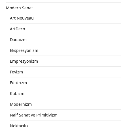
Modern Sanat
Art Nouveau
ArtDeco
Dadaizm
Ekspresyonizm
Empresyonizm
Fovizm
Fütürizm
Kübizm
Modernizm
Naif Sanat ve Primitivizm
Noktacılık