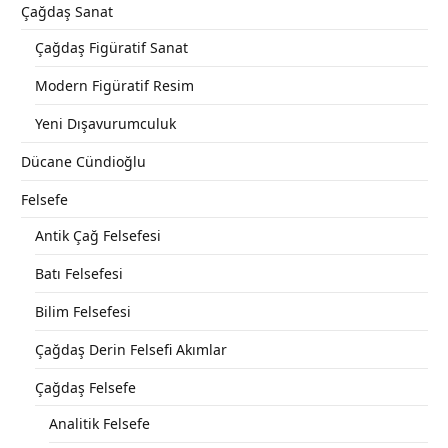
Çağdaş Sanat
Çağdaş Figüratif Sanat
Modern Figüratif Resim
Yeni Dışavurumculuk
Dücane Cündioğlu
Felsefe
Antik Çağ Felsefesi
Batı Felsefesi
Bilim Felsefesi
Çağdaş Derin Felsefi Akımlar
Çağdaş Felsefe
Analitik Felsefe