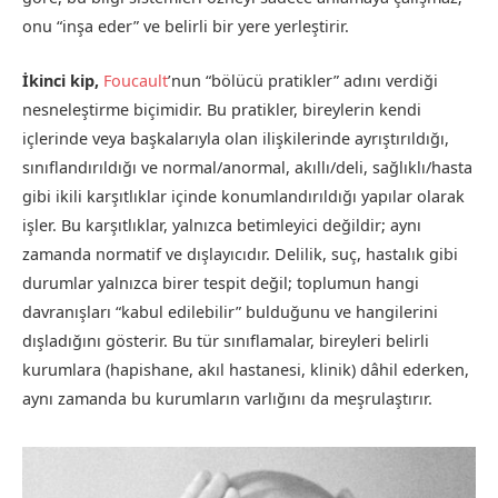
onu “inşa eder” ve belirli bir yere yerleştirir.
İkinci kip,
Foucault
’nun “bölücü pratikler” adını verdiği
nesneleştirme biçimidir. Bu pratikler, bireylerin kendi
içlerinde veya başkalarıyla olan ilişkilerinde ayrıştırıldığı,
sınıflandırıldığı ve normal/anormal, akıllı/deli, sağlıklı/hasta
gibi ikili karşıtlıklar içinde konumlandırıldığı yapılar olarak
işler. Bu karşıtlıklar, yalnızca betimleyici değildir; aynı
zamanda normatif ve dışlayıcıdır. Delilik, suç, hastalık gibi
durumlar yalnızca birer tespit değil; toplumun hangi
davranışları “kabul edilebilir” bulduğunu ve hangilerini
dışladığını gösterir. Bu tür sınıflamalar, bireyleri belirli
kurumlara (hapishane, akıl hastanesi, klinik) dâhil ederken,
aynı zamanda bu kurumların varlığını da meşrulaştırır.