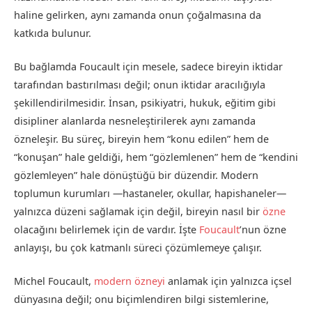
haline gelirken, aynı zamanda onun çoğalmasına da
katkıda bulunur.
Bu bağlamda Foucault için mesele, sadece bireyin iktidar
tarafından bastırılması değil; onun iktidar aracılığıyla
şekillendirilmesidir. İnsan, psikiyatri, hukuk, eğitim gibi
disipliner alanlarda nesneleştirilerek aynı zamanda
özneleşir. Bu süreç, bireyin hem “konu edilen” hem de
“konuşan” hale geldiği, hem “gözlemlenen” hem de “kendini
gözlemleyen” hale dönüştüğü bir düzendir. Modern
toplumun kurumları —hastaneler, okullar, hapishaneler—
yalnızca düzeni sağlamak için değil, bireyin nasıl bir
özne
olacağını belirlemek için de vardır. İşte
Foucault
’nun özne
anlayışı, bu çok katmanlı süreci çözümlemeye çalışır.
Michel Foucault,
modern özneyi
anlamak için yalnızca içsel
dünyasına değil; onu biçimlendiren bilgi sistemlerine,