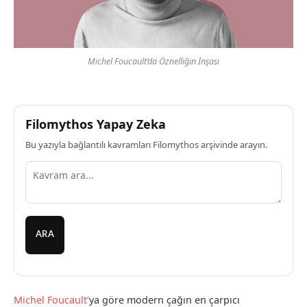
Michel Foucault’da Öznelliğin İnşası
Filomythos Yapay Zeka
Bu yazıyla bağlantılı kavramları Filomythos arşivinde arayın.
ARA
Michel Foucault’
ya göre modern çağın en çarpıcı