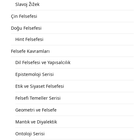
Slavoj Žižek
Çin Felsefesi
Doğu Felsefesi
Hint Felsefesi
Felsefe Kavramları
Dil Felsefesi ve Yapısalcılık
Epistemoloji Serisi
Etik ve Siyaset Felsefesi
Felsefi Temeller Serisi
Geometri ve Felsefe
Mantık ve Diyalektik
Ontoloji Serisi