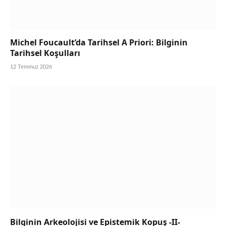
Michel Foucault’da Tarihsel A Priori: Bilginin
Tarihsel Koşulları
12 Temmuz 2026
Bilginin Arkeolojisi ve Epistemik Kopuş -II-