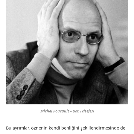
Michel Foucault
– Batı Felsefesi
Bu ayrımlar, öznenin kendi benliğini şekillendirmesinde de