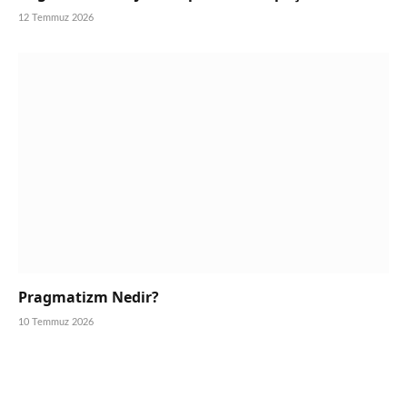
12 Temmuz 2026
Pragmatizm Nedir?
10 Temmuz 2026