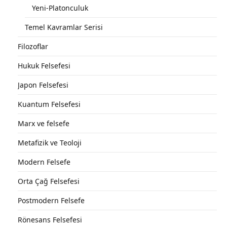
Yeni-Platonculuk
Temel Kavramlar Serisi
Filozoflar
Hukuk Felsefesi
Japon Felsefesi
Kuantum Felsefesi
Marx ve felsefe
Metafizik ve Teoloji
Modern Felsefe
Orta Çağ Felsefesi
Postmodern Felsefe
Rönesans Felsefesi