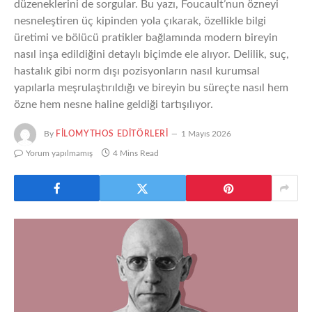
düzeneklerini de sorgular. Bu yazı, Foucault’nun özneyi
nesneleştiren üç kipinden yola çıkarak, özellikle bilgi
üretimi ve bölücü pratikler bağlamında modern bireyin
nasıl inşa edildiğini detaylı biçimde ele alıyor. Delilik, suç,
hastalık gibi norm dışı pozisyonların nasıl kurumsal
yapılarla meşrulaştırıldığı ve bireyin bu süreçte nasıl hem
özne hem nesne haline geldiği tartışılıyor.
By
FILOMYTHOS EDITÖRLERI
1 Mayıs 2026
Yorum yapılmamış
4 Mins Read