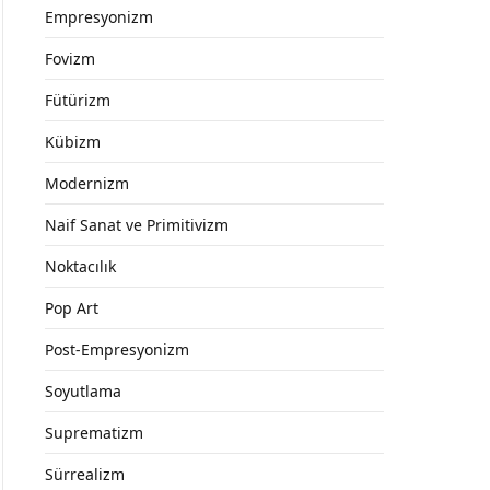
Empresyonizm
Fovizm
Fütürizm
Kübizm
Modernizm
Naif Sanat ve Primitivizm
Noktacılık
Pop Art
Post-Empresyonizm
Soyutlama
Suprematizm
Sürrealizm