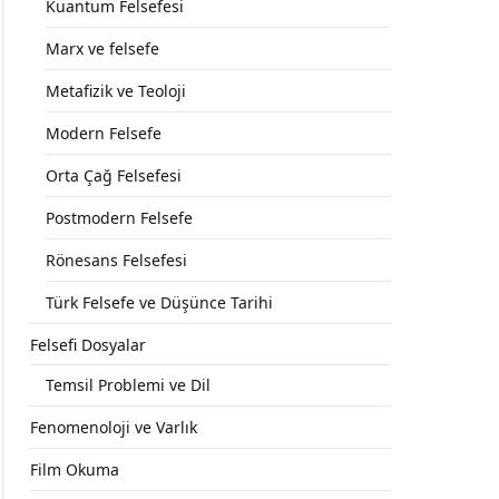
Kuantum Felsefesi
Marx ve felsefe
Metafizik ve Teoloji
Modern Felsefe
Orta Çağ Felsefesi
Postmodern Felsefe
Rönesans Felsefesi
Türk Felsefe ve Düşünce Tarihi
Felsefi Dosyalar
Temsil Problemi ve Dil
Fenomenoloji ve Varlık
Film Okuma