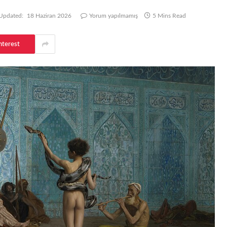
Updated:
18 Haziran 2026
Yorum yapılmamış
5 Mins Read
nterest