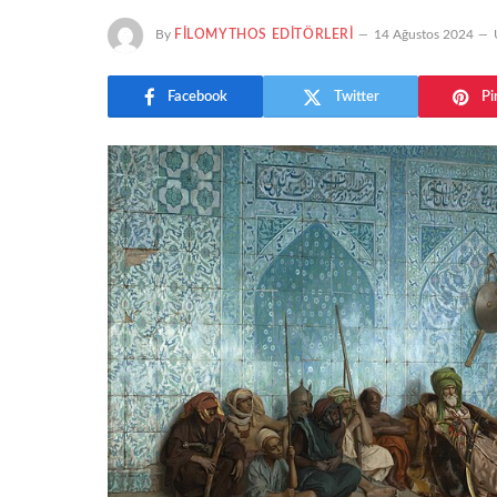
By
FILOMYTHOS EDITÖRLERI
14 Ağustos 2024
Facebook
Twitter
Pi