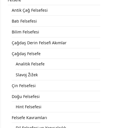
Antik Çağ Felsefesi
Batı Felsefesi
Bilim Felsefesi
Çağdaş Derin Felsefi Akımlar
Çağdaş Felsefe
Analitik Felsefe
Slavoj Žižek
Çin Felsefesi
Doğu Felsefesi
Hint Felsefesi
Felsefe Kavramları
Dil Felsefesi ve Yapısalcılık