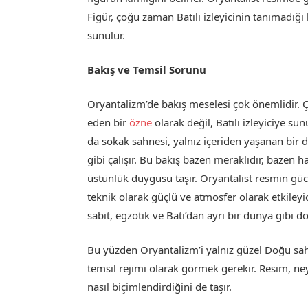
Figür, çoğu zaman Batılı izleyicinin tanımadığı k
sunulur.
Bakış ve Temsil Sorunu
Oryantalizm’de bakış meselesi çok önemlidir.
eden bir
özne
olarak değil, Batılı izleyiciye s
da sokak sahnesi, yalnız içeriden yaşanan bir d
gibi çalışır. Bu bakış bazen meraklıdır, bazen h
üstünlük duygusu taşır. Oryantalist resmin güc
teknik olarak güçlü ve atmosfer olarak etkiley
sabit, egzotik ve Batı’dan ayrı bir dünya gibi d
Bu yüzden Oryantalizm’i yalnız güzel Doğu sah
temsil rejimi olarak görmek gerekir. Resim, ne
nasıl biçimlendirdiğini de taşır.