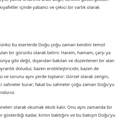
ıyafetler içinde yabancı ve çekici bir varlık olarak
 Çünkü bu eserlerde Doğu çoğu zaman kendini temsil
unulan bir görüntü olarak belirir. Harem, hamam, çarşı ya
ünya gibi değil, dışarıdan bakılan ve düzenlenen bir alan
ayranlık doludur, bazen erotikleştiricidir, bazen de
ü ve sorunu aynı yerde toplanır: Görsel olarak zengin,
ici sahneler kurar; fakat bu sahneler çoğu zaman Doğu’yu
ondurur.
neleri olarak okumak eksik kalır. Onu aynı zamanda bir
yi gösterdiği kadar, kimin baktığını ve bu bakışın Doğu’yu