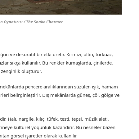
an Oynatıcısı / The Snake Charmer
 ve dekoratif bir etki üretir. Kırmızı, altın, turkuaz,
azlar sıkça kullanılır. Bu renkler kumaşlarda, çinilerde,
 zenginlik oluşturur.
ç mekânlarda pencere aralıklarından süzülen ışık, hamam
rleri belirginleştirir. Dış mekânlarda güneş, çöl, gölge ve
 Halı, nargile, kılıç, tüfek, testi, tepsi, müzik aleti,
 sahneye kültürel yoğunluk kazandırır. Bu nesneler bazen
an görsel işaretler olarak kullanılır.