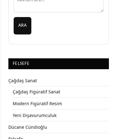
ARA
FELSEFE
Çağdaş Sanat
Çağdaş Figüratif Sanat
Modern Figüratif Resim
Yeni Dışavurumculuk
Dücane Cündioğlu
Felsefe