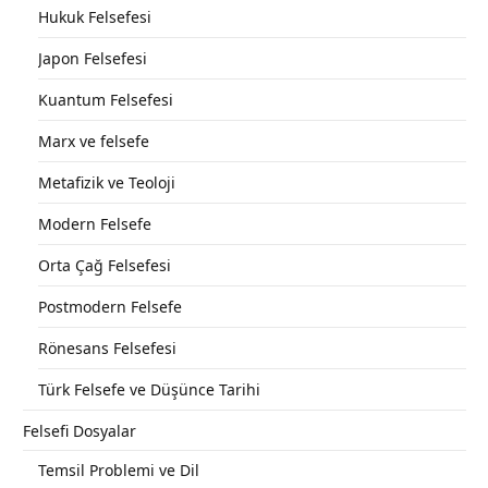
Hukuk Felsefesi
Japon Felsefesi
Kuantum Felsefesi
Marx ve felsefe
Metafizik ve Teoloji
Modern Felsefe
Orta Çağ Felsefesi
Postmodern Felsefe
Rönesans Felsefesi
Türk Felsefe ve Düşünce Tarihi
Felsefi Dosyalar
Temsil Problemi ve Dil