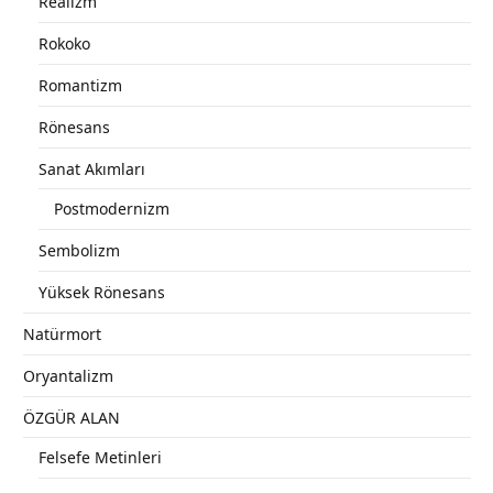
Realizm
Rokoko
Romantizm
Rönesans
Sanat Akımları
Postmodernizm
Sembolizm
Yüksek Rönesans
Natürmort
Oryantalizm
ÖZGÜR ALAN
Felsefe Metinleri