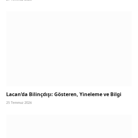
Lacan’da Bilinçdışı: Gösteren, Yineleme ve Bilgi
25 Temmuz 2026