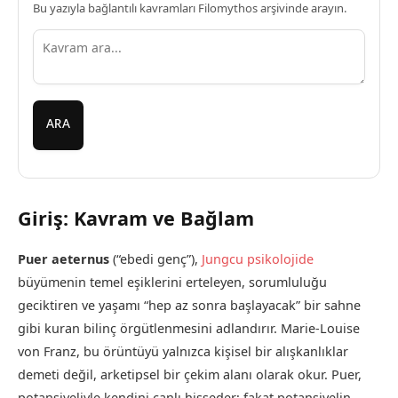
Bu yazıyla bağlantılı kavramları Filomythos arşivinde arayın.
ARA
Giriş: Kavram ve Bağlam
Puer aeternus
(“ebedi genç”),
Jungcu psikolojide
büyümenin temel eşiklerini erteleyen, sorumluluğu
geciktiren ve yaşamı “hep az sonra başlayacak” bir sahne
gibi kuran bilinç örgütlenmesini adlandırır. Marie-Louise
von Franz, bu örüntüyü yalnızca kişisel bir alışkanlıklar
demeti değil, arketipsel bir çekim alanı olarak okur. Puer,
potansiyeliyle kendini canlı hisseder; fakat potansiyelin