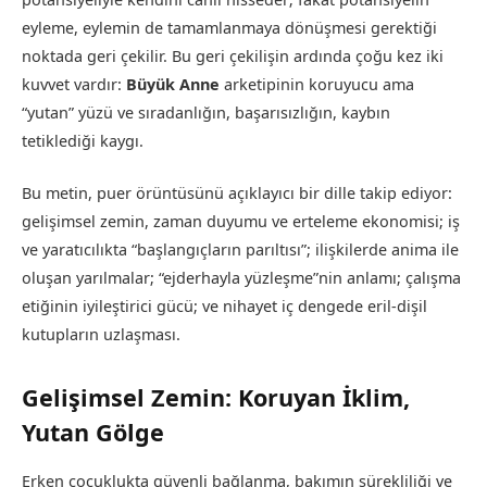
eyleme, eylemin de tamamlanmaya dönüşmesi gerektiği
noktada geri çekilir. Bu geri çekilişin ardında çoğu kez iki
kuvvet vardır:
Büyük Anne
arketipinin koruyucu ama
“yutan” yüzü ve sıradanlığın, başarısızlığın, kaybın
tetiklediği kaygı.
Bu metin, puer örüntüsünü açıklayıcı bir dille takip ediyor:
gelişimsel zemin, zaman duyumu ve erteleme ekonomisi; iş
ve yaratıcılıkta “başlangıçların parıltısı”; ilişkilerde anima ile
oluşan yarılmalar; “ejderhayla yüzleşme”nin anlamı; çalışma
etiğinin iyileştirici gücü; ve nihayet iç dengede eril-dişil
kutupların uzlaşması.
Gelişimsel Zemin: Koruyan İklim,
Yutan Gölge
Erken çocuklukta güvenli bağlanma, bakımın sürekliliği ve