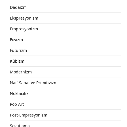
Dadaizm
Ekspresyonizm
Empresyonizm
Fovizm
Fütürizm
Kübizm
Modernizm
Naif Sanat ve Primitivizm
Noktacılık
Pop Art
Post-Empresyonizm
Soyutlama