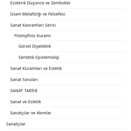
Ezoterik Düşünce ve Semboller
İslam Metafiziği ve Felsefesi
Sanat Kavramları Serisi
Filomythos Kuramı
Görsel Diyalektik
Sentetik Epistemoloji
Sanat Kuramları ve Estetik
Sanat Soruları
SANAT TARİHİ
Sanat ve Estetik
Sanatçılar ve Akımlar
Sanatçılar