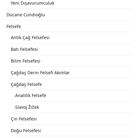
Yeni Dışavurumculuk
Dücane Cündioğlu
Felsefe
Antik Çağ Felsefesi
Batı Felsefesi
Bilim Felsefesi
Çağdaş Derin Felsefi Akımlar
Çağdaş Felsefe
Analitik Felsefe
Slavoj Žižek
Çin Felsefesi
Doğu Felsefesi