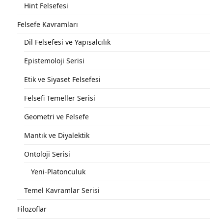
Hint Felsefesi
Felsefe Kavramları
Dil Felsefesi ve Yapısalcılık
Epistemoloji Serisi
Etik ve Siyaset Felsefesi
Felsefi Temeller Serisi
Geometri ve Felsefe
Mantık ve Diyalektik
Ontoloji Serisi
Yeni-Platonculuk
Temel Kavramlar Serisi
Filozoflar