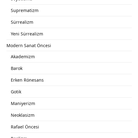
Suprematizm
Sürrealizm
Yeni Sürrealizm
Modern Sanat Öncesi
Akademizm
Barok
Erken Rönesans
Gotik
Maniyerizm
Neoklasizm
Rafael Öncesi