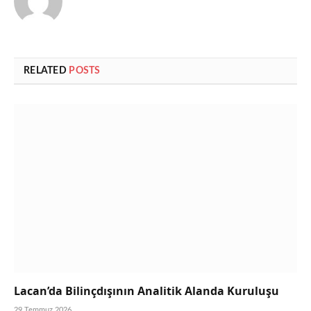
RELATED
POSTS
Lacan’da Bilinçdışının Analitik Alanda Kuruluşu
29 Temmuz 2026