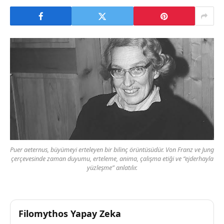
Puer aeternus, büyümeyi erteleyen bir bilinç örüntüsüdür. Von Franz ve Jung
çerçevesinde zaman duyumu, erteleme, anima, çalışma etiği ve “ejderhayla
yüzleşme” anlatılır.
Filomythos Yapay Zeka