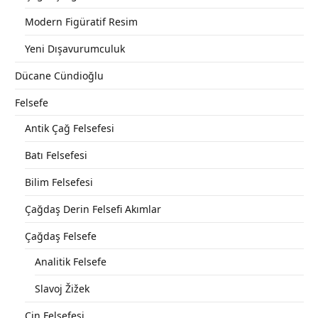
Modern Figüratif Resim
Yeni Dışavurumculuk
Dücane Cündioğlu
Felsefe
Antik Çağ Felsefesi
Batı Felsefesi
Bilim Felsefesi
Çağdaş Derin Felsefi Akımlar
Çağdaş Felsefe
Analitik Felsefe
Slavoj Žižek
Çin Felsefesi