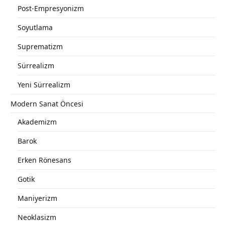
Post-Empresyonizm
Soyutlama
Suprematizm
Sürrealizm
Yeni Sürrealizm
Modern Sanat Öncesi
Akademizm
Barok
Erken Rönesans
Gotik
Maniyerizm
Neoklasizm