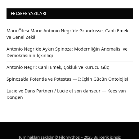
FELSEFE YAZILARI
Marx Ötesi Marx: Antonio Negri’de Grundrisse, Canlı Emek
ve Genel Zekâ
Antonio Negri’de Aykırı Spinoza: Modernliğin Anomalisi ve
Demokrasinin İçkinliği
Antonio Negri: Canlı Emek, Çokluk ve Kurucu Güç
Spinoza’da Potentia ve Potestas — I: İçkin Gücün Ontolojisi
Lucie ve Dans Partneri / Lucie et son danseur — Kees van
Dongen
Tüm hakları saklıdır © Filomythos – 2025 Bu içerik izinsiz