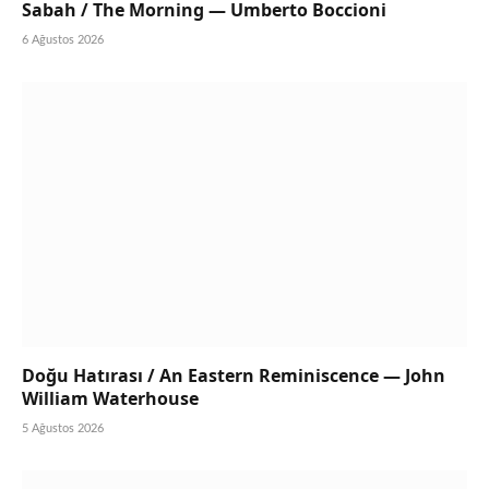
Sabah / The Morning — Umberto Boccioni
6 Ağustos 2026
Doğu Hatırası / An Eastern Reminiscence — John
William Waterhouse
5 Ağustos 2026