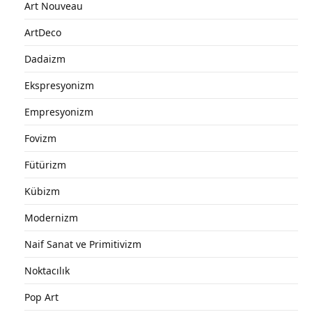
Art Nouveau
ArtDeco
Dadaizm
Ekspresyonizm
Empresyonizm
Fovizm
Fütürizm
Kübizm
Modernizm
Naif Sanat ve Primitivizm
Noktacılık
Pop Art