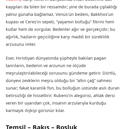
kaygıları da bilen bir ressamdır; yine de burada çıplaklığı
yalnız günaha bağlamaz. Venüs’ün bedeni, Bakkhos’un
kupası ve Ceres’in sepeti, “yaşamın bolluğu” fikrini hem
kutlar hem de sorgular. Bedenler ağır ve gerçekçidir; bu
ağırlık, hazların geçiciliğine karşı maddi bir süreklilik
arzusunu imler.
Eser, Hıristiyan dünyasında şüpheyle bakılan pagan
tanrıların, bedenin ve arzunun ne ölçüde
meşrulaştırılabileceği sorusunu gündeme getirir. Dörtlü,
dünyevi zevklerin meşru olduğu bir “altın çağ” sahnesi
sunar; fakat karanlık fon, bu bolluğun üstünde asılı duran
belirsizliği de hissettirir. Rubens’in alegorisi, ahlak dersi
veren bir uyarıdan çok, insanın arzularıyla kurduğu
karmaşık ilişkiyi görünür kılar.
Temsil – Bakış – Boşluk