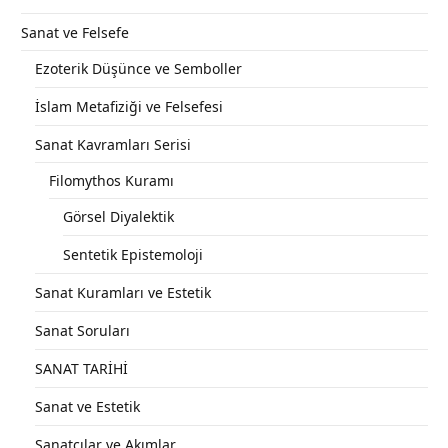
Sanat ve Felsefe
Ezoterik Düşünce ve Semboller
İslam Metafiziği ve Felsefesi
Sanat Kavramları Serisi
Filomythos Kuramı
Görsel Diyalektik
Sentetik Epistemoloji
Sanat Kuramları ve Estetik
Sanat Soruları
SANAT TARİHİ
Sanat ve Estetik
Sanatçılar ve Akımlar