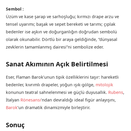
Sembol :
Üzüm ve kase şarap ve sarhoşluğu; kırmızı drape arzu ve
tensel uyarımı; başak ve sepet bereketi ve tarımı; çıplak
bedenler ise aşkın ve doğurganlığın doğrudan sembolü
olarak okunabilir. Dörtlü bir araya geldiğinde, “dünyasal
zevklerin tamamlanmış dairesi”ni sembolize eder.
Sanat Akımının Açık Belirtilmesi
Eser, Flaman Barok’unun tipik özelliklerini taşır: hareketli
bedenler, kıvrımlı drapeler, yoğun ışık-gölge,
mitolojik
konunun teatral sahnelenmesi ve güçlü duyusallık.
Rubens
,
İtalyan
Rönesansı
’ndan devraldığı ideal figür anlayışını,
Barok
’un dramatik dinamizmiyle birleştirir.
Sonuç