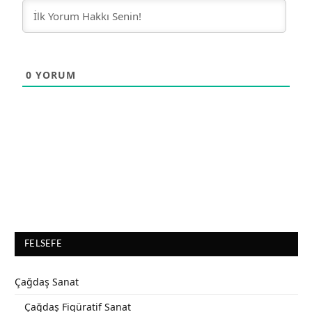
0
YORUM
FELSEFE
Çağdaş Sanat
Çağdaş Figüratif Sanat