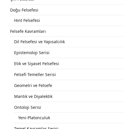
Doğu Felsefesi
Hint Felsefesi
Felsefe Kavramları
Dil Felsefesi ve Yapısalcılık
Epistemoloji Serisi
Etik ve Siyaset Felsefesi
Felsefi Temeller Serisi
Geometri ve Felsefe
Mantık ve Diyalektik
Ontoloji Serisi
Yeni-Platonculuk
Temel Kavramlar Serisi