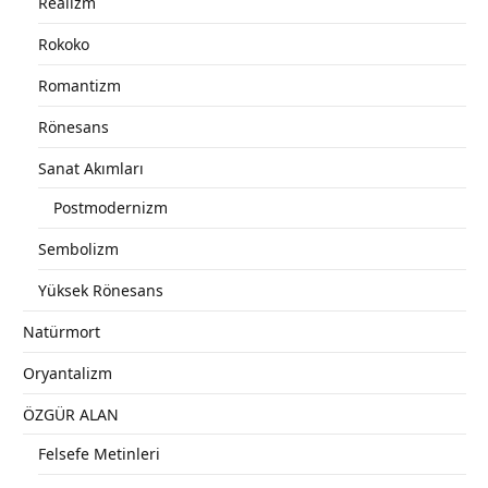
Realizm
Rokoko
Romantizm
Rönesans
Sanat Akımları
Postmodernizm
Sembolizm
Yüksek Rönesans
Natürmort
Oryantalizm
ÖZGÜR ALAN
Felsefe Metinleri