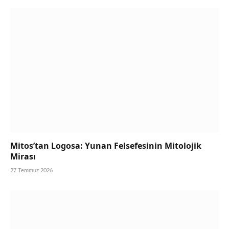
Mitos’tan Logosa: Yunan Felsefesinin Mitolojik
Mirası
27 Temmuz 2026