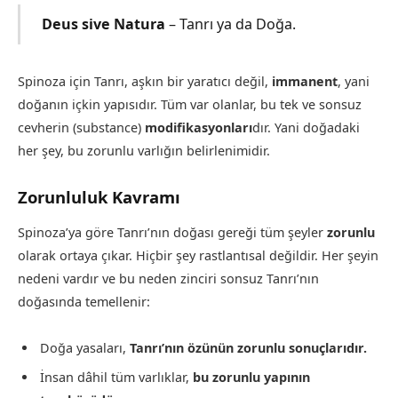
Deus sive Natura
– Tanrı ya da Doğa.
Spinoza için Tanrı, aşkın bir yaratıcı değil,
immanent
, yani
doğanın içkin yapısıdır. Tüm var olanlar, bu tek ve sonsuz
cevherin (substance)
modifikasyonları
dır. Yani doğadaki
her şey, bu zorunlu varlığın belirlenimidir.
Zorunluluk Kavramı
Spinoza’ya göre Tanrı’nın doğası gereği tüm şeyler
zorunlu
olarak ortaya çıkar. Hiçbir şey rastlantısal değildir. Her şeyin
nedeni vardır ve bu neden zinciri sonsuz Tanrı’nın
doğasında temellenir:
Doğa yasaları,
Tanrı’nın özünün zorunlu sonuçlarıdır.
İnsan dâhil tüm varlıklar,
bu zorunlu yapının