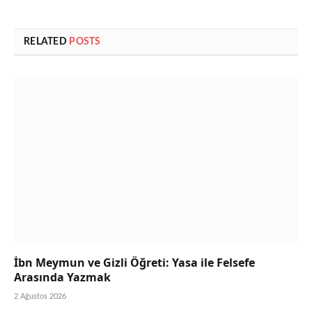
RELATED
POSTS
İbn Meymun ve Gizli Öğreti: Yasa ile Felsefe
Arasında Yazmak
2 Ağustos 2026