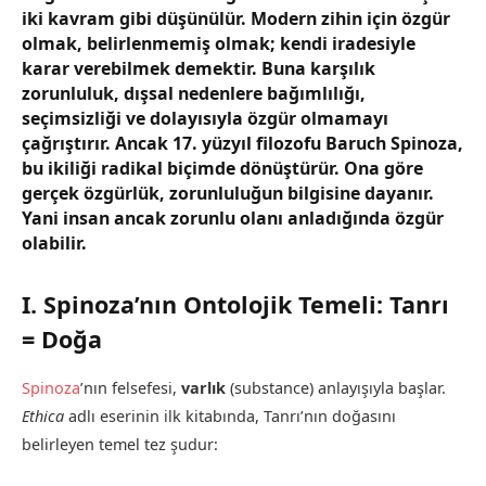
iki kavram gibi düşünülür. Modern zihin için özgür
olmak, belirlenmemiş olmak; kendi iradesiyle
karar verebilmek demektir. Buna karşılık
zorunluluk, dışsal nedenlere bağımlılığı,
seçimsizliği ve dolayısıyla özgür olmamayı
çağrıştırır. Ancak 17. yüzyıl filozofu
Baruch Spinoza
,
bu ikiliği radikal biçimde dönüştürür. Ona göre
gerçek özgürlük, zorunluluğun bilgisine dayanır.
Yani insan ancak zorunlu olanı anladığında özgür
olabilir.
I. Spinoza’nın Ontolojik Temeli: Tanrı
= Doğa
Spinoza
’nın felsefesi,
varlık
(substance) anlayışıyla başlar.
Ethica
adlı eserinin ilk kitabında, Tanrı’nın doğasını
belirleyen temel tez şudur: