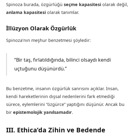
Spinoza burada, özgürlüğü
seçme kapasitesi
olarak değil,
anlama kapasitesi
olarak tanımlar.
İllüzyon Olarak Özgürlük
Spinoza’nın meşhur benzetmesi şöyledir:
“Bir taş, fırlatıldığında, bilinci olsaydı kendi
uçtuğunu düşünürdü.”
Bu benzetme, insanın özgürlük sanrısını açıklar. İnsan,
kendi hareketlerinin dışsal nedenlerini fark etmediği
sürece, eylemlerini “özgürce” yaptığını düşünür. Ancak bu
bir
epistemolojik yanılsamadır
.
III. Ethica’da Zihin ve Bedende