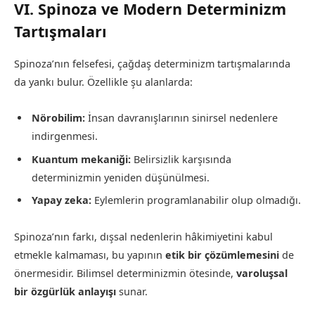
VI. Spinoza ve Modern Determinizm
Tartışmaları
Spinoza’nın felsefesi, çağdaş determinizm tartışmalarında
da yankı bulur. Özellikle şu alanlarda:
Nörobilim:
İnsan davranışlarının sinirsel nedenlere
indirgenmesi.
Kuantum mekaniği:
Belirsizlik karşısında
determinizmin yeniden düşünülmesi.
Yapay zeka:
Eylemlerin programlanabilir olup olmadığı.
Spinoza’nın farkı, dışsal nedenlerin hâkimiyetini kabul
etmekle kalmaması, bu yapının
etik bir çözümlemesini
de
önermesidir. Bilimsel determinizmin ötesinde,
varoluşsal
bir özgürlük anlayışı
sunar.