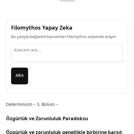
Ontolojisi
Filomythos Yapay Zeka
Bu yazıyla bağlantılı kavramları Filomythos arşivinde arayın.
ARA
Determinizm – 3. Bölüm –
Özgürlük ve Zorunluluk Paradoksu
Özgürlük ve zorunluluk genellikle birbirine karşıt