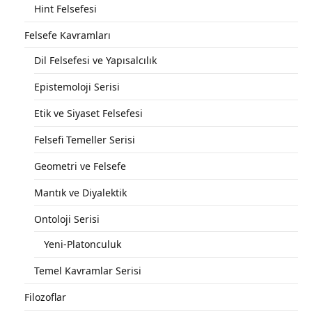
Hint Felsefesi
Felsefe Kavramları
Dil Felsefesi ve Yapısalcılık
Epistemoloji Serisi
Etik ve Siyaset Felsefesi
Felsefi Temeller Serisi
Geometri ve Felsefe
Mantık ve Diyalektik
Ontoloji Serisi
Yeni-Platonculuk
Temel Kavramlar Serisi
Filozoflar