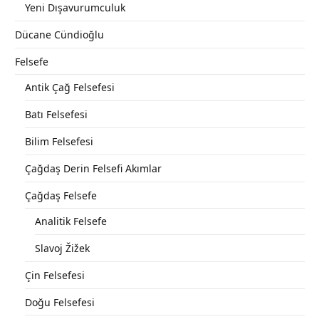
Yeni Dışavurumculuk
Dücane Cündioğlu
Felsefe
Antik Çağ Felsefesi
Batı Felsefesi
Bilim Felsefesi
Çağdaş Derin Felsefi Akımlar
Çağdaş Felsefe
Analitik Felsefe
Slavoj Žižek
Çin Felsefesi
Doğu Felsefesi