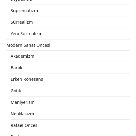
Suprematizm
Sürrealizm
Yeni Sürrealizm
Modern Sanat Öncesi
Akademizm
Barok
Erken Rönesans
Gotik
Maniyerizm
Neoklasizm
Rafael Öncesi