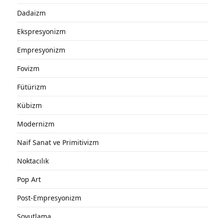
Dadaizm
Ekspresyonizm
Empresyonizm
Fovizm
Fütürizm
Kübizm
Modernizm
Naif Sanat ve Primitivizm
Noktacılık
Pop Art
Post-Empresyonizm
Soyutlama