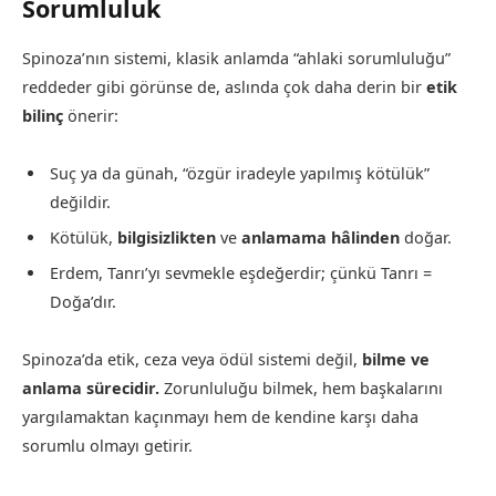
Sorumluluk
Spinoza’nın sistemi, klasik anlamda “ahlaki sorumluluğu”
reddeder gibi görünse de, aslında çok daha derin bir
etik
bilinç
önerir:
Suç ya da günah, “özgür iradeyle yapılmış kötülük”
değildir.
Kötülük,
bilgisizlikten
ve
anlamama hâlinden
doğar.
Erdem, Tanrı’yı sevmekle eşdeğerdir; çünkü Tanrı =
Doğa’dır.
Spinoza’da etik, ceza veya ödül sistemi değil,
bilme ve
anlama sürecidir.
Zorunluluğu bilmek, hem başkalarını
yargılamaktan kaçınmayı hem de kendine karşı daha
sorumlu olmayı getirir.