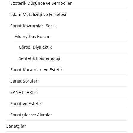
Ezoterik Düşünce ve Semboller
İslam Metafiziği ve Felsefesi
Sanat Kavramları Serisi
Filomythos Kuramı
Görsel Diyalektik
Sentetik Epistemoloji
Sanat Kuramları ve Estetik
Sanat Soruları
SANAT TARİHİ
Sanat ve Estetik
Sanatçılar ve Akımlar
Sanatçılar