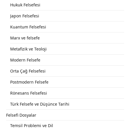
Hukuk Felsefesi
Japon Felsefesi
Kuantum Felsefesi
Marx ve felsefe
Metafizik ve Teoloji
Modern Felsefe
Orta Çağ Felsefesi
Postmodern Felsefe
Rönesans Felsefesi
Türk Felsefe ve Düşünce Tarihi
Felsefi Dosyalar
Temsil Problemi ve Dil