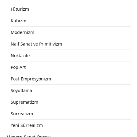
Fütürizm
Kübizm
Modernizm
Naif Sanat ve Primitivizm
Noktacılık
Pop Art
Post-Empresyonizm
Soyutlama
Suprematizm
Sürrealizm
Yeni Sürrealizm
Modern Sanat Öncesi