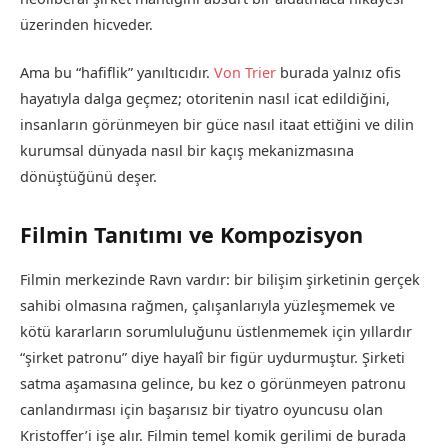
üzerinden hicveder.
Ama bu “hafiflik” yanıltıcıdır.
Von Trier
burada yalnız ofis
hayatıyla dalga geçmez; otoritenin nasıl icat edildiğini,
insanların görünmeyen bir güce nasıl itaat ettiğini ve dilin
kurumsal dünyada nasıl bir kaçış mekanizmasına
dönüştüğünü deşer.
Filmin Tanıtımı ve Kompozisyon
Filmin merkezinde Ravn vardır: bir bilişim şirketinin gerçek
sahibi olmasına rağmen, çalışanlarıyla yüzleşmemek ve
kötü kararların sorumluluğunu üstlenmemek için yıllardır
“şirket patronu” diye hayalî bir figür uydurmuştur. Şirketi
satma aşamasına gelince, bu kez o görünmeyen patronu
canlandırması için başarısız bir tiyatro oyuncusu olan
Kristoffer’i işe alır. Filmin temel komik gerilimi de burada