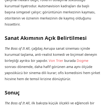
kurumsal tiyatrodur. Automavision kadrajları da başlı
başına simgesel çalışır; görüntünün merkezinin kayması,
otoritenin ve öznenin merkezinin de kaymış olduğunu
hissettirir.
Sanat Akımının Açık Belirtilmesi
The Boss of It All
, çağdaş Avrupa sanat sineması içinde
kurumsal taşlama, anti-realist komedi ve biçimsel deneyin
birleştiği ayrıksı bir yapıdır.
Von Trier
burada
Dogme
sonrası dönemde, daha hafif görünen ama aynı ölçüde
yapısökücü bir sinema dili kurar; ofis komedisini hem şirket
hicvine hem de temsil krizine dönüştürür.
Sonuç
The Boss of It All
, ilk bakışta küçük ölçekli ve eğlenceli bir