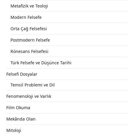
Metafizik ve Teoloji
Modern Felsefe
Orta Çağ Felsefesi
Postmodern Felsefe
Rönesans Felsefesi
Türk Felsefe ve Düşünce Tarihi
Felsefi Dosyalar
Temsil Problemi ve Dil
Fenomenoloji ve Varlık
Film Okuma
Mekânda Olan
Mitoloji