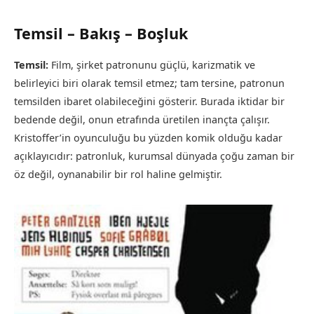
Temsil – Bakış – Boşluk
Temsil:
Film, şirket patronunu güçlü, karizmatik ve
belirleyici biri olarak temsil etmez; tam tersine, patronun
temsilden ibaret olabileceğini gösterir. Burada iktidar bir
bedende değil, onun etrafında üretilen inançta çalışır.
Kristoffer’in oyunculuğu bu yüzden komik olduğu kadar
açıklayıcıdır: patronluk, kurumsal dünyada çoğu zaman bir
öz değil, oynanabilir bir rol haline gelmiştir.