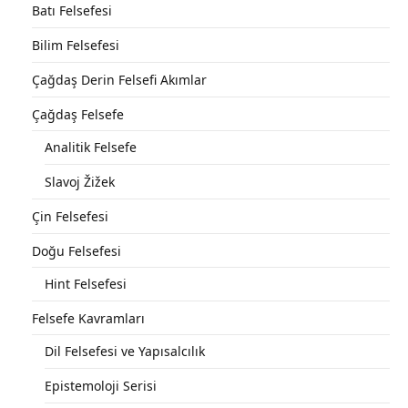
Batı Felsefesi
Bilim Felsefesi
Çağdaş Derin Felsefi Akımlar
Çağdaş Felsefe
Analitik Felsefe
Slavoj Žižek
Çin Felsefesi
Doğu Felsefesi
Hint Felsefesi
Felsefe Kavramları
Dil Felsefesi ve Yapısalcılık
Epistemoloji Serisi