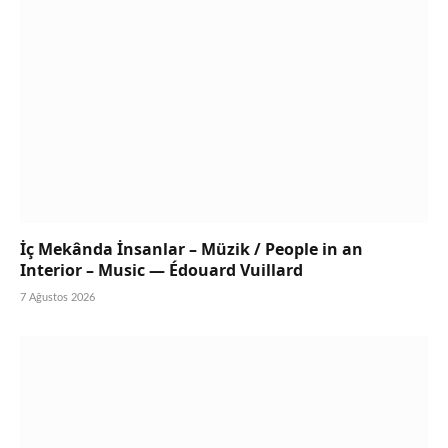
İç Mekânda İnsanlar – Müzik / People in an
Interior – Music — Édouard Vuillard
7 Ağustos 2026