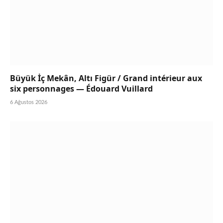
Büyük İç Mekân, Altı Figür / Grand intérieur aux
six personnages — Édouard Vuillard
6 Ağustos 2026