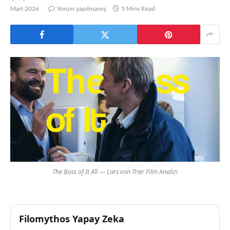
Mart 2026
Yorum yapılmamış
5 Mins Read
The Boss of It All — Lars von Trier Film Analizi
Filomythos Yapay Zeka