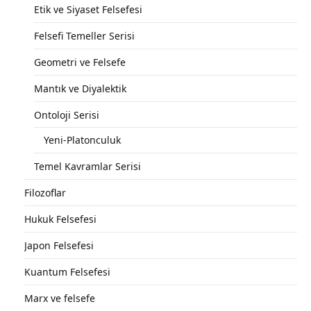
Etik ve Siyaset Felsefesi
Felsefi Temeller Serisi
Geometri ve Felsefe
Mantık ve Diyalektik
Ontoloji Serisi
Yeni-Platonculuk
Temel Kavramlar Serisi
Filozoflar
Hukuk Felsefesi
Japon Felsefesi
Kuantum Felsefesi
Marx ve felsefe