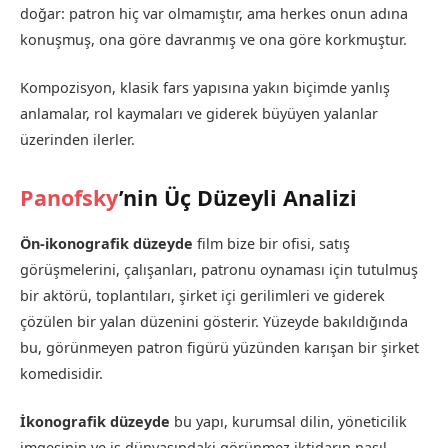
doğar: patron hiç var olmamıştır, ama herkes onun adına
konuşmuş, ona göre davranmış ve ona göre korkmuştur.
Kompozisyon, klasik fars yapısına yakın biçimde yanlış
anlamalar, rol kaymaları ve giderek büyüyen yalanlar
üzerinden ilerler.
Panofsky
’nin Üç Düzeyli Analizi
Ön-ikonografik düzeyde
film bize bir ofisi, satış
görüşmelerini, çalışanları, patronu oynaması için tutulmuş
bir aktörü, toplantıları, şirket içi gerilimleri ve giderek
çözülen bir yalan düzenini gösterir. Yüzeyde bakıldığında
bu, görünmeyen patron figürü yüzünden karışan bir şirket
komedisidir.
İkonografik düzeyde
bu yapı, kurumsal dilin, yöneticilik
imgesinin ve iş dünyasındaki görünmez iktidarın nasıl