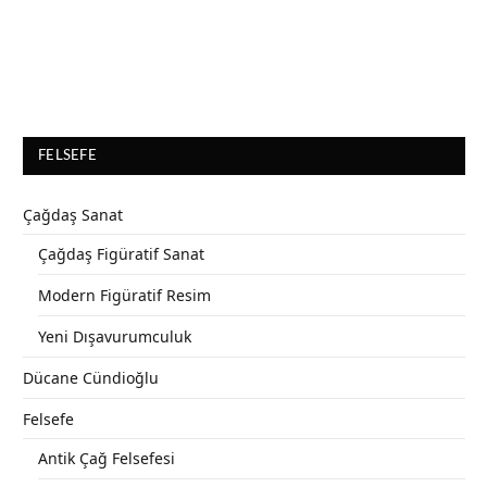
FELSEFE
Çağdaş Sanat
Çağdaş Figüratif Sanat
Modern Figüratif Resim
Yeni Dışavurumculuk
Dücane Cündioğlu
Felsefe
Antik Çağ Felsefesi