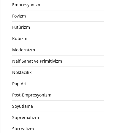
Empresyonizm
Fovizm
Fütürizm
Kübizm
Modernizm
Naif Sanat ve Primitivizm
Noktacılık
Pop Art
Post-Empresyonizm
Soyutlama
Suprematizm
Sürrealizm