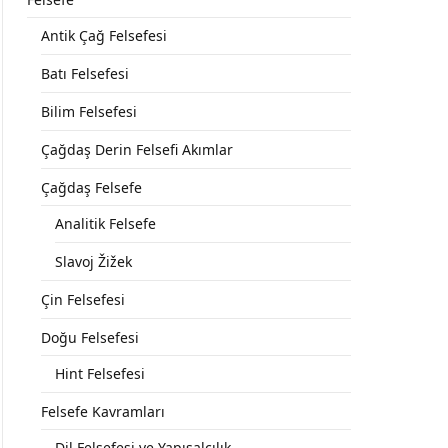
Antik Çağ Felsefesi
Batı Felsefesi
Bilim Felsefesi
Çağdaş Derin Felsefi Akımlar
Çağdaş Felsefe
Analitik Felsefe
Slavoj Žižek
Çin Felsefesi
Doğu Felsefesi
Hint Felsefesi
Felsefe Kavramları
Dil Felsefesi ve Yapısalcılık