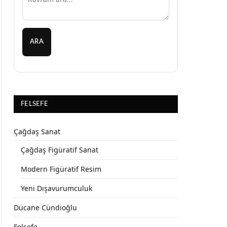
ARA
FELSEFE
Çağdaş Sanat
Çağdaş Figüratif Sanat
Modern Figüratif Resim
Yeni Dışavurumculuk
Dücane Cündioğlu
Felsefe