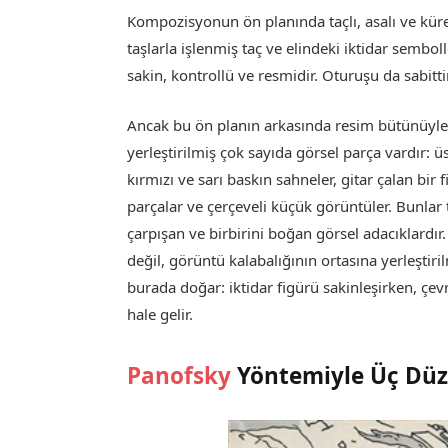
Kompozisyonun ön planında taçlı, asalı ve küre t
taşlarla işlenmiş taç ve elindeki iktidar semboll
sakin, kontrollü ve resmidir. Oturuşu da sabitt
Ancak bu ön planın arkasında resim bütünüyle 
yerleştirilmiş çok sayıda görsel parça vardır: üs
kırmızı ve sarı baskın sahneler, gitar çalan bir 
parçalar ve çerçeveli küçük görüntüler. Bunlar t
çarpışan ve birbirini boğan görsel adacıklardır.
değil, görüntü kalabalığının ortasına yerleştir
burada doğar: iktidar figürü sakinleşirken, çe
hale gelir.
Panofsky
Yöntemiyle Üç Düze