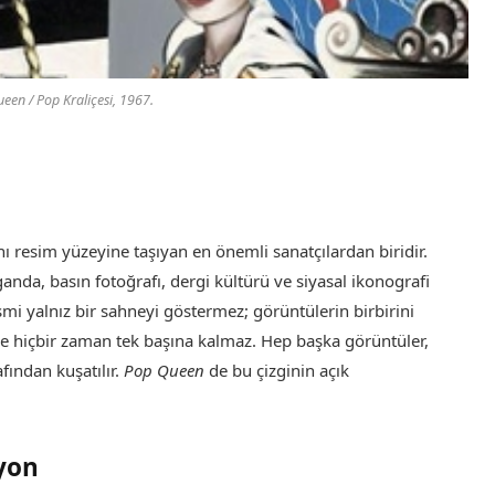
een / Pop Kraliçesi, 1967.
ını resim yüzeyine taşıyan en önemli sanatçılardan biridir.
nda, basın fotoğrafı, dergi kültürü ve siyasal ikonografi
mi yalnız bir sahneyi göstermez; görüntülerin birbirini
linde hiçbir zaman tek başına kalmaz. Hep başka görüntüler,
fından kuşatılır.
Pop Queen
de bu çizginin açık
yon