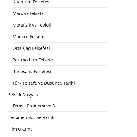
Kuantum Felsefesi
Marx ve felsefe
Metafizik ve Teoloji
Modern Felsefe
Orta Çağ Felsefesi
Postmodern Felsefe
Rönesans Felsefesi
Türk Felsefe ve Düşünce Tarihi
Felsefi Dosyalar
Temsil Problemi ve Dil
Fenomenoloji ve Varlık
Film Okuma