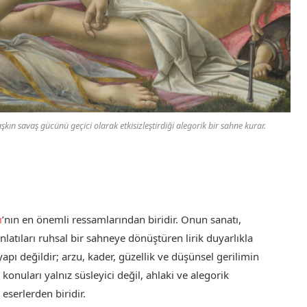
kın savaş gücünü geçici olarak etkisizleştirdiği alegorik bir sahne kurar.
ı
’nın en önemli ressamlarından biridir. Onun sanatı,
nlatıları ruhsal bir sahneye dönüştüren lirik duyarlıkla
yapı değildir; arzu, kader, güzellik ve düşünsel gerilimin
 konuları yalnız süsleyici değil, ahlaki ve alegorik
eserlerden biridir.