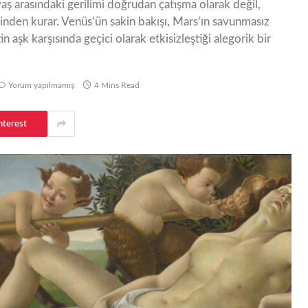
avaş arasındaki gerilimi doğrudan çatışma olarak değil,
inden kurar. Venüs’ün sakin bakışı, Mars’ın savunmasız
n aşk karşısında geçici olarak etkisizleştiği alegorik bir
Yorum yapılmamış
4 Mins Read
nterest