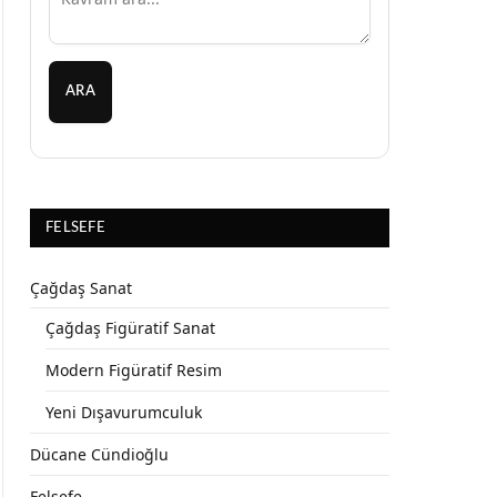
ARA
FELSEFE
Çağdaş Sanat
Çağdaş Figüratif Sanat
Modern Figüratif Resim
Yeni Dışavurumculuk
Dücane Cündioğlu
Felsefe