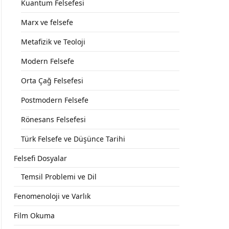
Kuantum Felsefesi
Marx ve felsefe
Metafizik ve Teoloji
Modern Felsefe
Orta Çağ Felsefesi
Postmodern Felsefe
Rönesans Felsefesi
Türk Felsefe ve Düşünce Tarihi
Felsefi Dosyalar
Temsil Problemi ve Dil
Fenomenoloji ve Varlık
Film Okuma