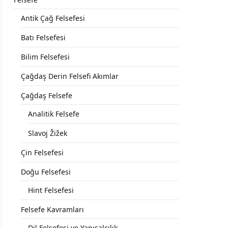
Antik Çağ Felsefesi
Batı Felsefesi
Bilim Felsefesi
Çağdaş Derin Felsefi Akımlar
Çağdaş Felsefe
Analitik Felsefe
Slavoj Žižek
Çin Felsefesi
Doğu Felsefesi
Hint Felsefesi
Felsefe Kavramları
Dil Felsefesi ve Yapısalcılık