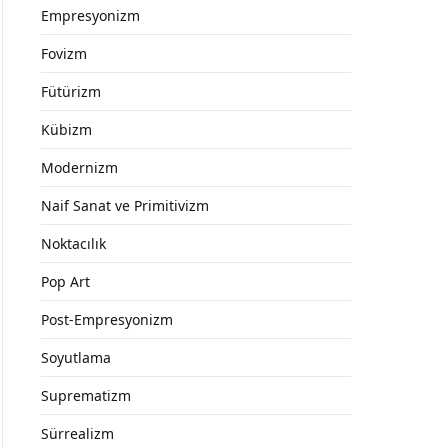
Empresyonizm
Fovizm
Fütürizm
Kübizm
Modernizm
Naif Sanat ve Primitivizm
Noktacılık
Pop Art
Post-Empresyonizm
Soyutlama
Suprematizm
Sürrealizm