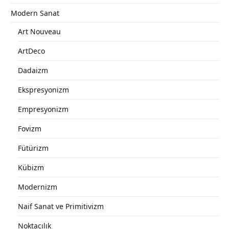
Modern Sanat
Art Nouveau
ArtDeco
Dadaizm
Ekspresyonizm
Empresyonizm
Fovizm
Fütürizm
Kübizm
Modernizm
Naif Sanat ve Primitivizm
Noktacılık