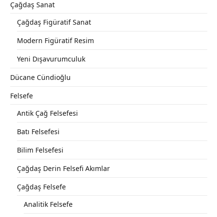
Çağdaş Sanat
Çağdaş Figüratif Sanat
Modern Figüratif Resim
Yeni Dışavurumculuk
Dücane Cündioğlu
Felsefe
Antik Çağ Felsefesi
Batı Felsefesi
Bilim Felsefesi
Çağdaş Derin Felsefi Akımlar
Çağdaş Felsefe
Analitik Felsefe