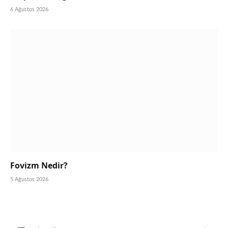
6 Ağustos 2026
Fovizm Nedir?
5 Ağustos 2026