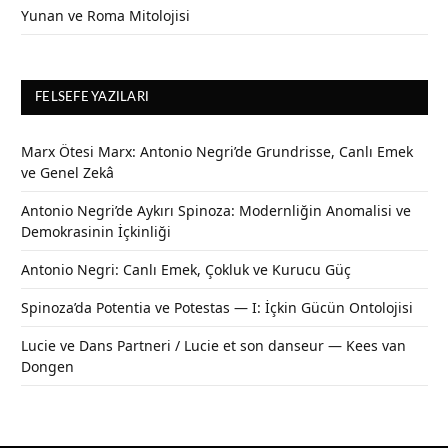
Yunan ve Roma Mitolojisi
FELSEFE YAZILARI
Marx Ötesi Marx: Antonio Negri’de Grundrisse, Canlı Emek
ve Genel Zekâ
Antonio Negri’de Aykırı Spinoza: Modernliğin Anomalisi ve
Demokrasinin İçkinliği
Antonio Negri: Canlı Emek, Çokluk ve Kurucu Güç
Spinoza’da Potentia ve Potestas — I: İçkin Gücün Ontolojisi
Lucie ve Dans Partneri / Lucie et son danseur — Kees van
Dongen