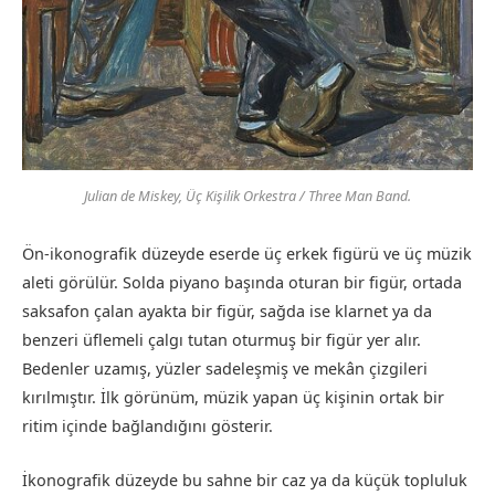
Julian de Miskey,
Üç Kişilik Orkestra / Three Man Band
.
Ön-ikonografik düzeyde eserde üç erkek figürü ve üç müzik
aleti görülür. Solda piyano başında oturan bir figür, ortada
saksafon çalan ayakta bir figür, sağda ise klarnet ya da
benzeri üflemeli çalgı tutan oturmuş bir figür yer alır.
Bedenler uzamış, yüzler sadeleşmiş ve mekân çizgileri
kırılmıştır. İlk görünüm, müzik yapan üç kişinin ortak bir
ritim içinde bağlandığını gösterir.
İkonografik düzeyde bu sahne bir caz ya da küçük topluluk