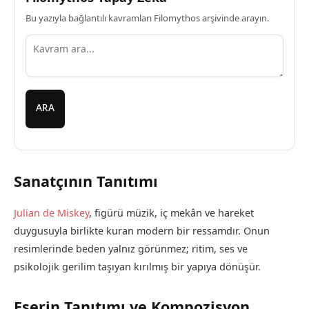
Bu yazıyla bağlantılı kavramları Filomythos arşivinde arayın.
ARA
Sanatçının Tanıtımı
Julian de Miskey
, figürü müzik, iç mekân ve hareket
duygusuyla birlikte kuran modern bir ressamdır. Onun
resimlerinde beden yalnız görünmez; ritim, ses ve
psikolojik gerilim taşıyan kırılmış bir yapıya dönüşür.
Eserin Tanıtımı ve Kompozisyon