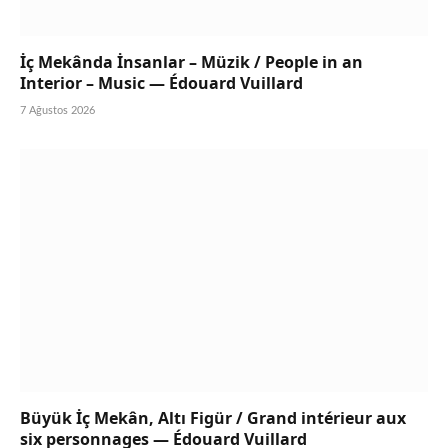
İç Mekânda İnsanlar – Müzik / People in an
Interior – Music — Édouard Vuillard
7 Ağustos 2026
Büyük İç Mekân, Altı Figür / Grand intérieur aux
six personnages — Édouard Vuillard