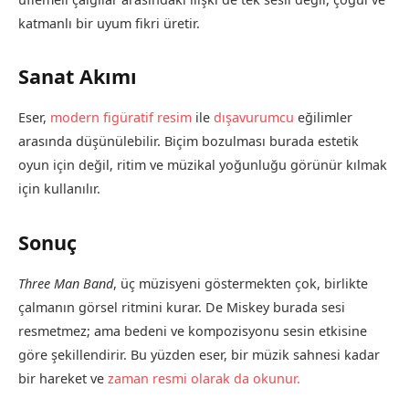
katmanlı bir uyum fikri üretir.
Sanat Akımı
Eser,
modern figüratif resim
ile
dışavurumcu
eğilimler
arasında düşünülebilir. Biçim bozulması burada estetik
oyun için değil, ritim ve müzikal yoğunluğu görünür kılmak
için kullanılır.
Sonuç
Three Man Band
, üç müzisyeni göstermekten çok, birlikte
çalmanın görsel ritmini kurar. De Miskey burada sesi
resmetmez; ama bedeni ve kompozisyonu sesin etkisine
göre şekillendirir. Bu yüzden eser, bir müzik sahnesi kadar
bir hareket ve
zaman resmi olarak da okunur.