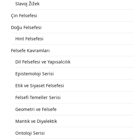
Slavoj Žižek
Çin Felsefesi
Doğu Felsefesi
Hint Felsefesi
Felsefe Kavramları
Dil Felsefesi ve Yapısalcılık
Epistemoloji Serisi
Etik ve Siyaset Felsefesi
Felsefi Temeller Serisi
Geometri ve Felsefe
Mantık ve Diyalektik
Ontoloji Serisi