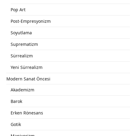
Pop Art
Post-Empresyonizm
Soyutlama
Suprematizm
Sürrealizm
Yeni Sürrealizm
Modern Sanat Öncesi
Akademizm
Barok
Erken Rönesans
Gotik
Maniyerizm