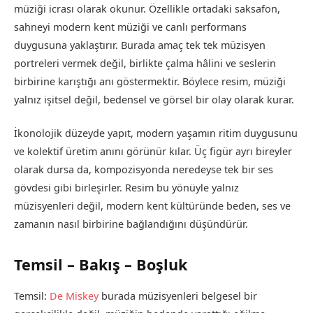
müziği icrası olarak okunur. Özellikle ortadaki saksafon,
sahneyi modern kent müziği ve canlı performans
duygusuna yaklaştırır. Burada amaç tek tek müzisyen
portreleri vermek değil, birlikte çalma hâlini ve seslerin
birbirine karıştığı anı göstermektir. Böylece resim, müziği
yalnız işitsel değil, bedensel ve görsel bir olay olarak kurar.
İkonolojik düzeyde yapıt, modern yaşamın ritim duygusunu
ve kolektif üretim anını görünür kılar. Üç figür ayrı bireyler
olarak dursa da, kompozisyonda neredeyse tek bir ses
gövdesi gibi birleşirler. Resim bu yönüyle yalnız
müzisyenleri değil, modern kent kültüründe beden, ses ve
zamanın nasıl birbirine bağlandığını düşündürür.
Temsil – Bakış – Boşluk
Temsil:
De Miskey
burada müzisyenleri belgesel bir