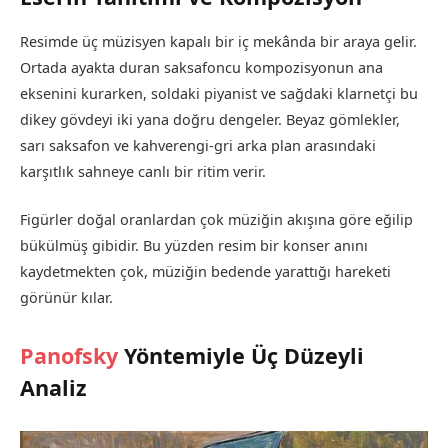
Resimde üç müzisyen kapalı bir iç mekânda bir araya gelir.
Ortada ayakta duran saksafoncu kompozisyonun ana
eksenini kurarken, soldaki piyanist ve sağdaki klarnetçi bu
dikey gövdeyi iki yana doğru dengeler. Beyaz gömlekler,
sarı saksafon ve kahverengi-gri arka plan arasındaki
karşıtlık sahneye canlı bir ritim verir.
Figürler doğal oranlardan çok müziğin akışına göre eğilip
bükülmüş gibidir. Bu yüzden resim bir konser anını
kaydetmekten çok, müziğin bedende yarattığı hareketi
görünür kılar.
Panofsky
Yöntemiyle Üç Düzeyli
Analiz