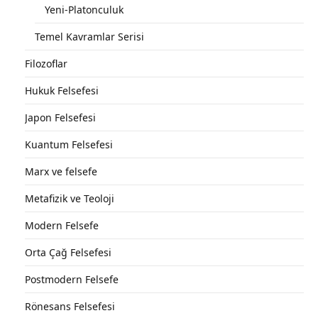
Yeni-Platonculuk
Temel Kavramlar Serisi
Filozoflar
Hukuk Felsefesi
Japon Felsefesi
Kuantum Felsefesi
Marx ve felsefe
Metafizik ve Teoloji
Modern Felsefe
Orta Çağ Felsefesi
Postmodern Felsefe
Rönesans Felsefesi