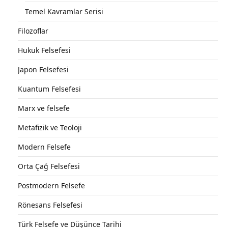
Temel Kavramlar Serisi
Filozoflar
Hukuk Felsefesi
Japon Felsefesi
Kuantum Felsefesi
Marx ve felsefe
Metafizik ve Teoloji
Modern Felsefe
Orta Çağ Felsefesi
Postmodern Felsefe
Rönesans Felsefesi
Türk Felsefe ve Düşünce Tarihi