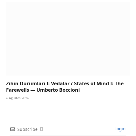
Zihin Durumları I: Vedalar / States of Mind I: The
Farewells — Umberto Boccioni
6 Ağustos 2026
Login
Subscribe