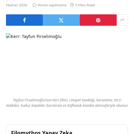
Haziran 2026
Yorum yapılmamış
5 Mins Read
Tayfun Pirselimoğlu’nun Kerr filmi; cinayet tanıklığı, karantina, terzi
dükkânı, kuduz köpekler, bürokrasi ve Kafkaesk kasaba atmosferiyle okunur.
Filomythos Yapay Zeka