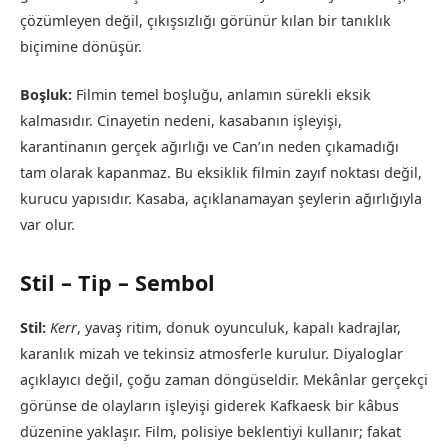
çözümleyen değil, çıkışsızlığı görünür kılan bir tanıklık
biçimine dönüşür.
Boşluk:
Filmin temel boşluğu, anlamın sürekli eksik
kalmasıdır. Cinayetin nedeni, kasabanın işleyişi,
karantinanın gerçek ağırlığı ve Can’ın neden çıkamadığı
tam olarak kapanmaz. Bu eksiklik filmin zayıf noktası değil,
kurucu yapısıdır. Kasaba, açıklanamayan şeylerin ağırlığıyla
var olur.
Stil – Tip – Sembol
Stil:
Kerr
, yavaş ritim, donuk oyunculuk, kapalı kadrajlar,
karanlık mizah ve tekinsiz atmosferle kurulur. Diyaloglar
açıklayıcı değil, çoğu zaman döngüseldir. Mekânlar gerçekçi
görünse de olayların işleyişi giderek Kafkaesk bir kâbus
düzenine yaklaşır. Film, polisiye beklentiyi kullanır; fakat