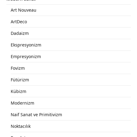
Art Nouveau
ArtDeco
Dadaizm
Ekspresyonizm
Empresyonizm
Fovizm
Fütürizm
Kübizm
Modernizm
Naif Sanat ve Primitivizm
Noktacılık