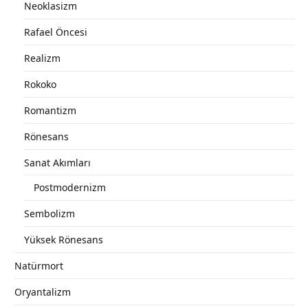
Neoklasizm
Rafael Öncesi
Realizm
Rokoko
Romantizm
Rönesans
Sanat Akımları
Postmodernizm
Sembolizm
Yüksek Rönesans
Natürmort
Oryantalizm