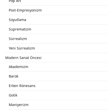
Pop Art
Post-Empresyonizm
Soyutlama
Suprematizm
Sürrealizm
Yeni Sürrealizm
Modern Sanat Öncesi
Akademizm
Barok
Erken Rönesans
Gotik
Maniyerizm