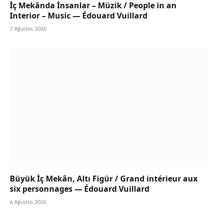
İç Mekânda İnsanlar – Müzik / People in an
Interior – Music — Édouard Vuillard
7 Ağustos 2026
Büyük İç Mekân, Altı Figür / Grand intérieur aux
six personnages — Édouard Vuillard
6 Ağustos 2026