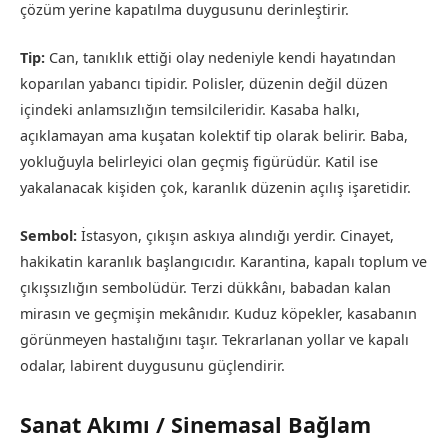
çözüm yerine kapatılma duygusunu derinleştirir.
Tip:
Can, tanıklık ettiği olay nedeniyle kendi hayatından
koparılan yabancı tipidir. Polisler, düzenin değil düzen
içindeki anlamsızlığın temsilcileridir. Kasaba halkı,
açıklamayan ama kuşatan kolektif tip olarak belirir. Baba,
yokluğuyla belirleyici olan geçmiş figürüdür. Katil ise
yakalanacak kişiden çok, karanlık düzenin açılış işaretidir.
Sembol:
İstasyon, çıkışın askıya alındığı yerdir. Cinayet,
hakikatin karanlık başlangıcıdır. Karantina, kapalı toplum ve
çıkışsızlığın sembolüdür. Terzi dükkânı, babadan kalan
mirasın ve geçmişin mekânıdır. Kuduz köpekler, kasabanın
görünmeyen hastalığını taşır. Tekrarlanan yollar ve kapalı
odalar, labirent duygusunu güçlendirir.
Sanat Akımı / Sinemasal Bağlam