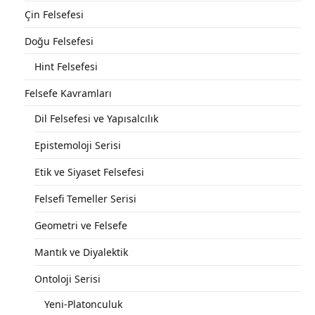
Çin Felsefesi
Doğu Felsefesi
Hint Felsefesi
Felsefe Kavramları
Dil Felsefesi ve Yapısalcılık
Epistemoloji Serisi
Etik ve Siyaset Felsefesi
Felsefi Temeller Serisi
Geometri ve Felsefe
Mantık ve Diyalektik
Ontoloji Serisi
Yeni-Platonculuk