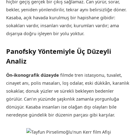
hiçbir geçiş gerçek bir çıkış sağlamaz. Can yürür, sorar,
bekler, yeniden yönlendirilir, tekrar aynı belirsizliğe döner.
Kasaba, açık havada kurulmuş bir hapishane gibidir:
sokakları vardır, insanları vardır, kurumları vardır; ama
dışarıya doğru işleyen bir yolu yoktur.
Panofsky Yöntemiyle Üç Düzeyli
Analiz
Ön-ikonografik düzeyde
filmde tren istasyonu, tuvalet,
cinayet anı, polis masaları, loş odalar, eski dükkân, karanlık
sokaklar, donuk yüzler ve sürekli bekleyen bedenler
görülür. Can’ın yüzünde şaşkınlık zamanla yorgunluğa
dönüşür. Kasaba insanları ise olağan dışı olayları bile
neredeyse gündelik bir düzenin parçası gibi karşılar.