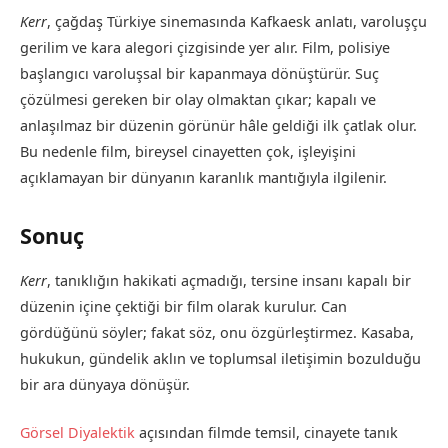
Kerr
, çağdaş Türkiye sinemasında Kafkaesk anlatı, varoluşçu
gerilim ve kara alegori çizgisinde yer alır. Film, polisiye
başlangıcı varoluşsal bir kapanmaya dönüştürür. Suç
çözülmesi gereken bir olay olmaktan çıkar; kapalı ve
anlaşılmaz bir düzenin görünür hâle geldiği ilk çatlak olur.
Bu nedenle film, bireysel cinayetten çok, işleyişini
açıklamayan bir dünyanın karanlık mantığıyla ilgilenir.
Sonuç
Kerr
, tanıklığın hakikati açmadığı, tersine insanı kapalı bir
düzenin içine çektiği bir film olarak kurulur. Can
gördüğünü söyler; fakat söz, onu özgürleştirmez. Kasaba,
hukukun, gündelik aklın ve toplumsal iletişimin bozulduğu
bir ara dünyaya dönüşür.
Görsel Diyalektik
açısından filmde temsil, cinayete tanık