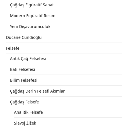
Çağdaş Figüratif Sanat
Modern Figüratif Resim
Yeni Dışavurumculuk
Dücane Cündioğlu
Felsefe
Antik Çağ Felsefesi
Batı Felsefesi
Bilim Felsefesi
Çağdaş Derin Felsefi Akımlar
Çağdaş Felsefe
Analitik Felsefe
Slavoj Žižek