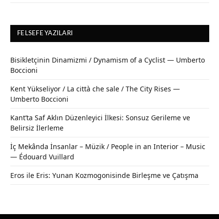
FELSEFE YAZILARI
Bisikletçinin Dinamizmi / Dynamism of a Cyclist — Umberto
Boccioni
Kent Yükseliyor / La città che sale / The City Rises —
Umberto Boccioni
Kant’ta Saf Aklın Düzenleyici İlkesi: Sonsuz Gerileme ve
Belirsiz İlerleme
İç Mekânda İnsanlar – Müzik / People in an Interior – Music
— Édouard Vuillard
Eros ile Eris: Yunan Kozmogonisinde Birleşme ve Çatışma