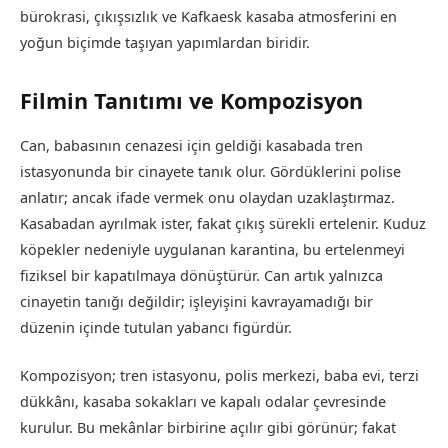
bürokrasi, çıkışsızlık ve Kafkaesk kasaba atmosferini en
yoğun biçimde taşıyan yapımlardan biridir.
Filmin Tanıtımı ve Kompozisyon
Can, babasının cenazesi için geldiği kasabada tren
istasyonunda bir cinayete tanık olur. Gördüklerini polise
anlatır; ancak ifade vermek onu olaydan uzaklaştırmaz.
Kasabadan ayrılmak ister, fakat çıkış sürekli ertelenir. Kuduz
köpekler nedeniyle uygulanan karantina, bu ertelenmeyi
fiziksel bir kapatılmaya dönüştürür. Can artık yalnızca
cinayetin tanığı değildir; işleyişini kavrayamadığı bir
düzenin içinde tutulan yabancı figürdür.
Kompozisyon; tren istasyonu, polis merkezi, baba evi, terzi
dükkânı, kasaba sokakları ve kapalı odalar çevresinde
kurulur. Bu mekânlar birbirine açılır gibi görünür; fakat