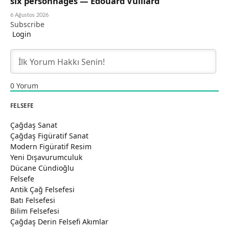
six personnages — Édouard Vuillard
6 Ağustos 2026
Subscribe
Login
0
Yorum
FELSEFE
Çağdaş Sanat
Çağdaş Figüratif Sanat
Modern Figüratif Resim
Yeni Dışavurumculuk
Dücane Cündioğlu
Felsefe
Antik Çağ Felsefesi
Batı Felsefesi
Bilim Felsefesi
Çağdaş Derin Felsefi Akımlar