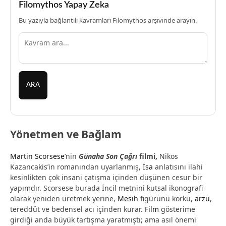
Filomythos Yapay Zeka
Bu yazıyla bağlantılı kavramları Filomythos arşivinde arayın.
ARA
Yönetmen ve Bağlam
Martin Scorsese
’nin
Günaha Son Çağrı
filmi,
Nikos
Kazancakis’in romanından uyarlanmış,
İsa
anlatısını ilahi
kesinlikten çok insani çatışma içinden düşünen cesur bir
yapımdır. Scorsese burada İncil metnini kutsal ikonografi
olarak yeniden üretmek yerine,
Mesih
figürünü korku,
arzu
,
tereddüt ve bedensel acı içinden kurar.
Film
gösterime
girdiği anda büyük tartışma yaratmıştı; ama asıl önemi