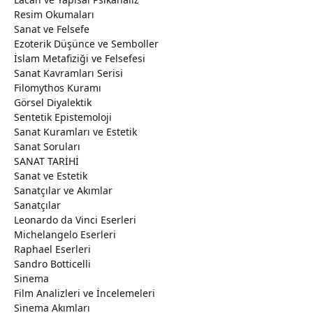
Resim Okumaları
Sanat ve Felsefe
Ezoterik Düşünce ve Semboller
İslam Metafiziği ve Felsefesi
Sanat Kavramları Serisi
Filomythos Kuramı
Görsel Diyalektik
Sentetik Epistemoloji
Sanat Kuramları ve Estetik
Sanat Soruları
SANAT TARİHİ
Sanat ve Estetik
Sanatçılar ve Akımlar
Sanatçılar
Leonardo da Vinci Eserleri
Michelangelo Eserleri
Raphael Eserleri
Sandro Botticelli
Sinema
Film Analizleri ve İncelemeleri
Sinema Akımları