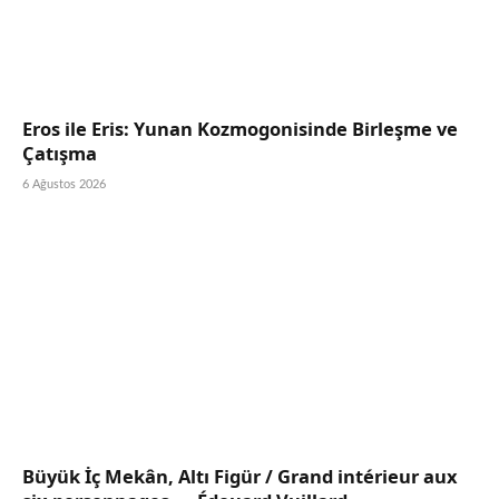
Eros ile Eris: Yunan Kozmogonisinde Birleşme ve
Çatışma
6 Ağustos 2026
Büyük İç Mekân, Altı Figür / Grand intérieur aux