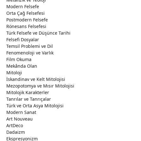
Modern Felsefe
Orta Çağ Felsefesi
Postmodern Felsefe
Rönesans Felsefesi
Türk Felsefe ve Düşünce Tarihi
Felsefi Dosyalar
Temsil Problemi ve Dil
Fenomenoloji ve Varlık
Film Okuma
Mekânda Olan
Mitoloji
İskandinav ve Kelt Mitolojisi
Mezopotomya ve Mısır Mitolojisi
Mitolojik Karakterler
Tanrılar ve Tanrıçalar
Türk ve Orta Asya Mitolojisi
Modern Sanat
Art Nouveau
ArtDeco
Dadaizm
Ekspresyonizm