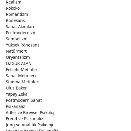
Realizm
Rokoko
Romantizm
Rönesans
Sanat Akımları
Postmodernizm
Sembolizm
Yüksek Rönesans
Natürmort
Oryantalizm
ÖZGÜR ALAN
Felsefe Metinleri
Sanat Metinleri
Sinema Metinleri
Ulus Baker
Yapay Zeka
Postmodern Sanat
Psikanaliz
Adler ve Bireysel Psikoloji
Freud ve Psikanaliz
Jung ve Analitik Psikoloji
Lacan ve Yapısal Psikanaliz