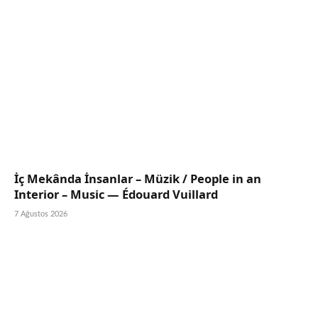
İç Mekânda İnsanlar – Müzik / People in an
Interior – Music — Édouard Vuillard
7 Ağustos 2026