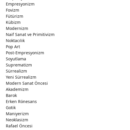
Empresyonizm
Fovizm
Fütürizm
Kübizm
Modernizm
Naif Sanat ve Primitivizm
Noktacılık
Pop Art
Post-Empresyonizm
Soyutlama
Suprematizm
Sürrealizm
Yeni Sürrealizm
Modern Sanat Öncesi
Akademizm
Barok
Erken Rönesans
Gotik
Maniyerizm
Neoklasizm
Rafael Öncesi